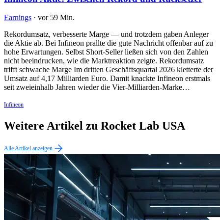
Earnings
·
vor 59 Min.
Rekordumsatz, verbesserte Marge — und trotzdem gaben Anleger
die Aktie ab. Bei Infineon prallte die gute Nachricht offenbar auf zu
hohe Erwartungen. Selbst Short-Seller ließen sich von den Zahlen
nicht beeindrucken, wie die Marktreaktion zeigte. Rekordumsatz
trifft schwache Marge Im dritten Geschäftsquartal 2026 kletterte der
Umsatz auf 4,17 Milliarden Euro. Damit knackte Infineon erstmals
seit zweieinhalb Jahren wieder die Vier-Milliarden-Marke…
Infineon
Weitere Artikel zu Rocket Lab USA
Alle Artikel anzeigen