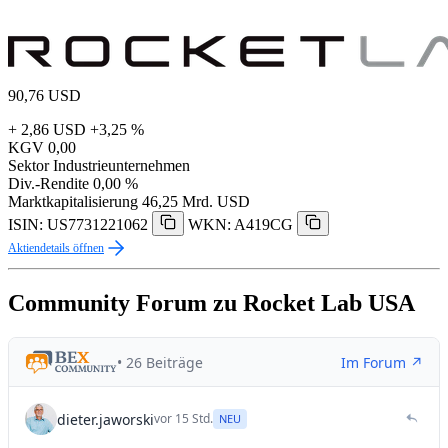
90,76
USD
+ 2,86 USD
+3,25 %
KGV
0,00
Sektor
Industrieunternehmen
Div.-Rendite
0,00 %
Marktkapitalisierung
46,25 Mrd. USD
ISIN: US7731221062
WKN: A419CG
Aktiendetails öffnen
Community Forum zu Rocket Lab USA