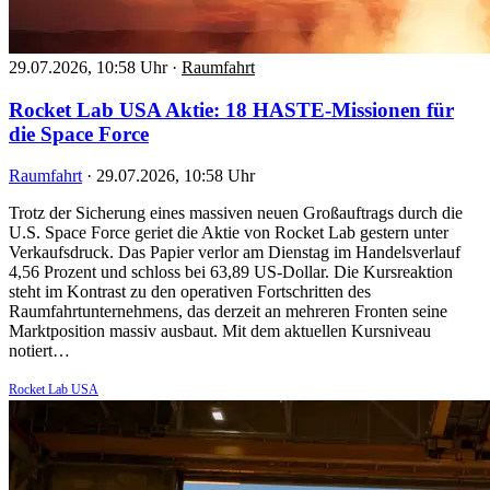
29.07.2026, 10:58 Uhr
·
Raumfahrt
Rocket Lab USA Aktie: 18 HASTE-Missionen für
die Space Force
Raumfahrt
·
29.07.2026, 10:58 Uhr
Trotz der Sicherung eines massiven neuen Großauftrags durch die
U.S. Space Force geriet die Aktie von Rocket Lab gestern unter
Verkaufsdruck. Das Papier verlor am Dienstag im Handelsverlauf
4,56 Prozent und schloss bei 63,89 US-Dollar. Die Kursreaktion
steht im Kontrast zu den operativen Fortschritten des
Raumfahrtunternehmens, das derzeit an mehreren Fronten seine
Marktposition massiv ausbaut. Mit dem aktuellen Kursniveau
notiert…
Rocket Lab USA