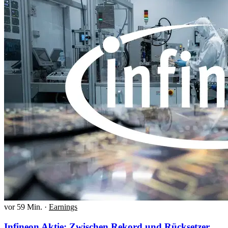
vor 59 Min.
·
Earnings
Infineon Aktie: Zwischen Rekord und Rücksetzer