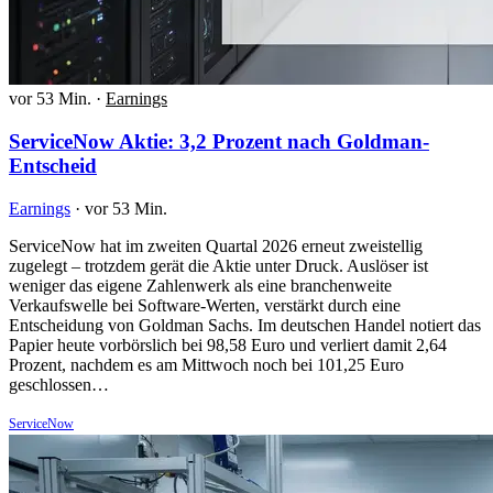
vor 53 Min.
·
Earnings
ServiceNow Aktie: 3,2 Prozent nach Goldman-
Entscheid
Earnings
·
vor 53 Min.
ServiceNow hat im zweiten Quartal 2026 erneut zweistellig
zugelegt – trotzdem gerät die Aktie unter Druck. Auslöser ist
weniger das eigene Zahlenwerk als eine branchenweite
Verkaufswelle bei Software-Werten, verstärkt durch eine
Entscheidung von Goldman Sachs. Im deutschen Handel notiert das
Papier heute vorbörslich bei 98,58 Euro und verliert damit 2,64
Prozent, nachdem es am Mittwoch noch bei 101,25 Euro
geschlossen…
ServiceNow