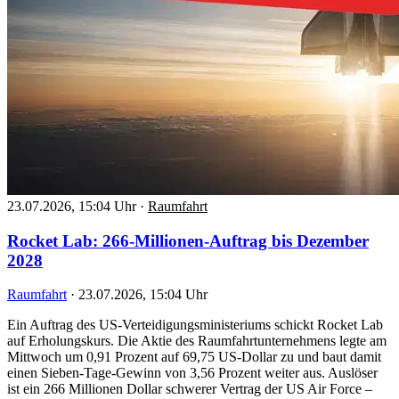
23.07.2026, 15:04 Uhr
·
Raumfahrt
Rocket Lab: 266-Millionen-Auftrag bis Dezember
2028
Raumfahrt
·
23.07.2026, 15:04 Uhr
Ein Auftrag des US-Verteidigungsministeriums schickt Rocket Lab
auf Erholungskurs. Die Aktie des Raumfahrtunternehmens legte am
Mittwoch um 0,91 Prozent auf 69,75 US-Dollar zu und baut damit
einen Sieben-Tage-Gewinn von 3,56 Prozent weiter aus. Auslöser
ist ein 266 Millionen Dollar schwerer Vertrag der US Air Force –