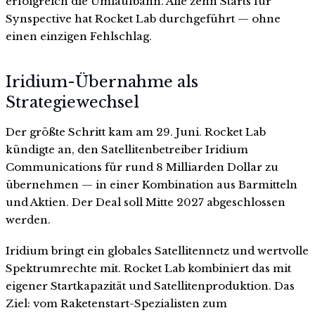
erfolgreich die Umlaufbahn. Alle zehn Starts für
Synspective hat Rocket Lab durchgeführt — ohne
einen einzigen Fehlschlag.
Iridium-Übernahme als
Strategiewechsel
Der größte Schritt kam am 29. Juni. Rocket Lab
kündigte an, den Satellitenbetreiber Iridium
Communications für rund 8 Milliarden Dollar zu
übernehmen — in einer Kombination aus Barmitteln
und Aktien. Der Deal soll Mitte 2027 abgeschlossen
werden.
Iridium bringt ein globales Satellitennetz und wertvolle
Spektrumrechte mit. Rocket Lab kombiniert das mit
eigener Startkapazität und Satellitenproduktion. Das
Ziel: vom Raketenstart-Spezialisten zum