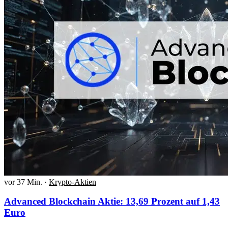
vor 37 Min.
·
Krypto-Aktien
Advanced Blockchain Aktie: 13,69 Prozent auf 1,43
Euro