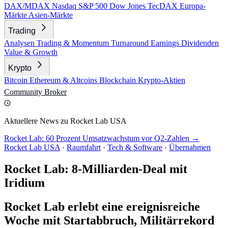
DAX/MDAX
Nasdaq
S&P 500
Dow Jones
TecDAX
Europa-
Märkte
Asien-Märkte
Trading
Analysen
Trading & Momentum
Turnaround
Earnings
Dividenden
Value & Growth
Krypto
Bitcoin
Ethereum & Altcoins
Blockchain
Krypto-Aktien
Community
Broker
Aktuellere News zu Rocket Lab USA
Rocket Lab: 60 Prozent Umsatzwachstum vor Q2-Zahlen →
Rocket Lab USA
·
Raumfahrt
·
Tech & Software
·
Übernahmen
Rocket Lab: 8-Milliarden-Deal mit
Iridium
Rocket Lab erlebt eine ereignisreiche
Woche mit Startabbruch, Militärrekord