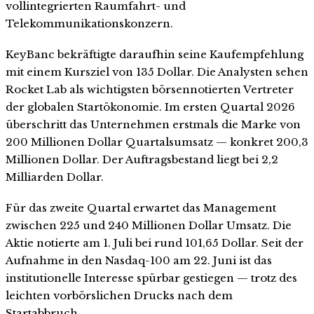
vollintegrierten Raumfahrt- und
Telekommunikationskonzern.
KeyBanc bekräftigte daraufhin seine Kaufempfehlung
mit einem Kursziel von 135 Dollar. Die Analysten sehen
Rocket Lab als wichtigsten börsennotierten Vertreter
der globalen Startökonomie. Im ersten Quartal 2026
überschritt das Unternehmen erstmals die Marke von
200 Millionen Dollar Quartalsumsatz — konkret 200,3
Millionen Dollar. Der Auftragsbestand liegt bei 2,2
Milliarden Dollar.
Für das zweite Quartal erwartet das Management
zwischen 225 und 240 Millionen Dollar Umsatz. Die
Aktie notierte am 1. Juli bei rund 101,65 Dollar. Seit der
Aufnahme in den Nasdaq-100 am 22. Juni ist das
institutionelle Interesse spürbar gestiegen — trotz des
leichten vorbörslichen Drucks nach dem
Startabbruch.