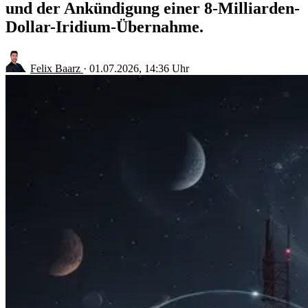
und der Ankündigung einer 8-Milliarden-
Dollar-Iridium-Übernahme.
Felix Baarz
·
01.07.2026, 14:36 Uhr