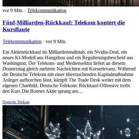
vor 9 Min.
·
Telekommunikation
Fünf-Milliarden-Rückkauf: Telekom kontert die
Kursflaute
Telekommunikation
·
vor 9 Min.
Ein Aktienrückkauf im Milliardenmaßstab, ein Nvidia-Deal, ein
neues KI-Modell aus Hangzhou und ein Regulierungsbescheid aus
Washington: Der Telekom- und Mediensektor liefert an diesem
Donnerstag gleich mehrere Nachrichten mit Kursrelevanz. Während
die Deutsche Telekom mit einer überraschenden Kapitalmaßnahme
Anleger aufhorchen lässt, kämpft The Trade Desk weiter mit dem
eigenen Chartbild. Deutsche Telekom: Rückkauf-Offensive treibt
den Kurs Die Bonner Aktie sprang am…
Deutsche Telekom