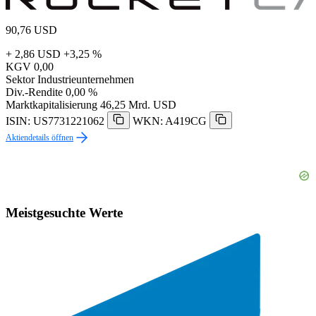
90,76
USD
+ 2,86 USD
+3,25 %
KGV
0,00
Sektor
Industrieunternehmen
Div.-Rendite
0,00 %
Marktkapitalisierung
46,25 Mrd. USD
ISIN: US7731221062
WKN: A419CG
Aktiendetails öffnen
Meistgesuchte Werte