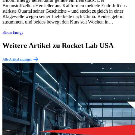
Bloom Energy liefert dafür gerade ein Lehrstück. Der
Brennstoffzellen-Hersteller aus Kalifornien meldete Ende Juli das
stärkste Quartal seiner Geschichte – und steckt zugleich in einer
Klagewelle wegen seiner Lieferkette nach China. Beides gehört
zusammen, und beides bewegt den Kurs seit Wochen in…
Bloom Energy
Weitere Artikel zu Rocket Lab USA
Alle Artikel anzeigen