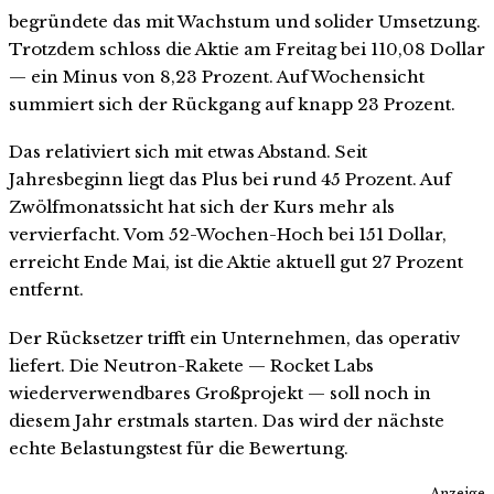
begründete das mit Wachstum und solider Umsetzung.
Trotzdem schloss die Aktie am Freitag bei 110,08 Dollar
— ein Minus von 8,23 Prozent. Auf Wochensicht
summiert sich der Rückgang auf knapp 23 Prozent.
Das relativiert sich mit etwas Abstand. Seit
Jahresbeginn liegt das Plus bei rund 45 Prozent. Auf
Zwölfmonatssicht hat sich der Kurs mehr als
vervierfacht. Vom 52-Wochen-Hoch bei 151 Dollar,
erreicht Ende Mai, ist die Aktie aktuell gut 27 Prozent
entfernt.
Der Rücksetzer trifft ein Unternehmen, das operativ
liefert. Die Neutron-Rakete — Rocket Labs
wiederverwendbares Großprojekt — soll noch in
diesem Jahr erstmals starten. Das wird der nächste
echte Belastungstest für die Bewertung.
Anzeige