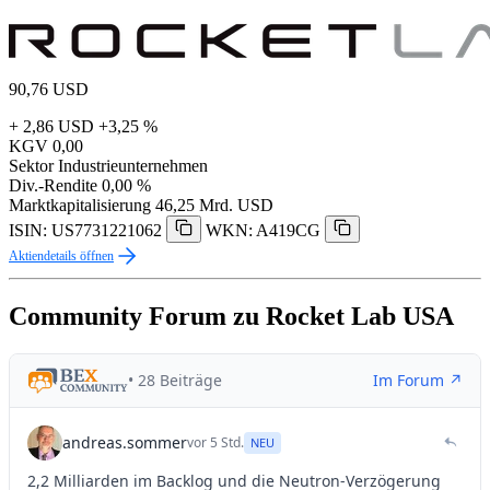
90,76
USD
+ 2,86 USD
+3,25 %
KGV
0,00
Sektor
Industrieunternehmen
Div.-Rendite
0,00 %
Marktkapitalisierung
46,25 Mrd. USD
ISIN: US7731221062
WKN: A419CG
Aktiendetails öffnen
Community Forum zu Rocket Lab USA