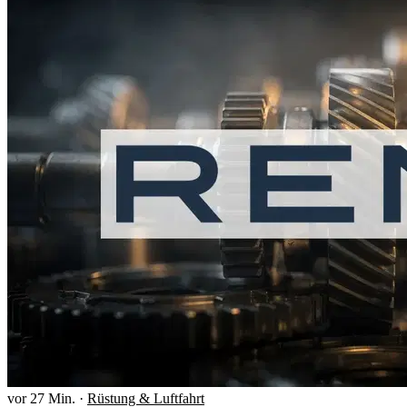
vor 27 Min.
·
Rüstung & Luftfahrt