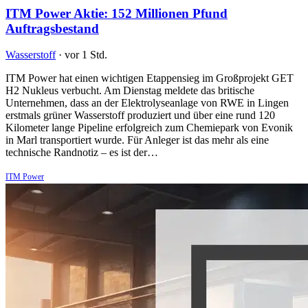
ITM Power Aktie: 152 Millionen Pfund
Auftragsbestand
Wasserstoff
·
vor 1 Std.
ITM Power hat einen wichtigen Etappensieg im Großprojekt GET
H2 Nukleus verbucht. Am Dienstag meldete das britische
Unternehmen, dass an der Elektrolyseanlage von RWE in Lingen
erstmals grüner Wasserstoff produziert und über eine rund 120
Kilometer lange Pipeline erfolgreich zum Chemiepark von Evonik
in Marl transportiert wurde. Für Anleger ist das mehr als eine
technische Randnotiz – es ist der…
ITM Power