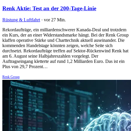
Renk Aktie: Test an der 200-Tage-Linie
Rüstung & Luftfahrt
·
vor 27 Min.
Rekordaufträge, ein milliardenschwerer Kanada-Deal und trotzdem
ein Kurs, der an einer Widerstandsmarke hängt. Bei der Renk Group
klaffen operative Stärke und Charttechnik aktuell auseinander. Die
kommenden Handelstage könnten zeigen, welche Seite sich
durchsetzt. Rekordaufträge treffen auf Sektor-Rückenwind Renk hat
am 6. August seine Halbjahreszahlen vorgelegt. Der
Auftragseingang kletterte auf rund 1,2 Milliarden Euro. Das ist ein
Plus von 29,7 Prozent…
Renk Group