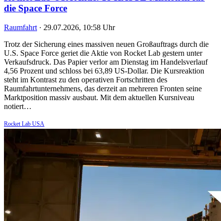
die Space Force
Raumfahrt
·
29.07.2026, 10:58 Uhr
Trotz der Sicherung eines massiven neuen Großauftrags durch die
U.S. Space Force geriet die Aktie von Rocket Lab gestern unter
Verkaufsdruck. Das Papier verlor am Dienstag im Handelsverlauf
4,56 Prozent und schloss bei 63,89 US-Dollar. Die Kursreaktion
steht im Kontrast zu den operativen Fortschritten des
Raumfahrtunternehmens, das derzeit an mehreren Fronten seine
Marktposition massiv ausbaut. Mit dem aktuellen Kursniveau
notiert…
Rocket Lab USA