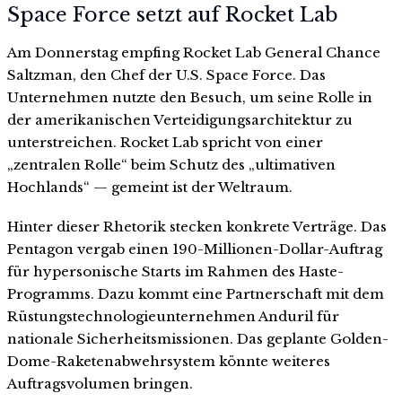
Space Force setzt auf Rocket Lab
Am Donnerstag empfing Rocket Lab General Chance
Saltzman, den Chef der U.S. Space Force. Das
Unternehmen nutzte den Besuch, um seine Rolle in
der amerikanischen Verteidigungsarchitektur zu
unterstreichen. Rocket Lab spricht von einer
„zentralen Rolle“ beim Schutz des „ultimativen
Hochlands“ — gemeint ist der Weltraum.
Hinter dieser Rhetorik stecken konkrete Verträge. Das
Pentagon vergab einen 190-Millionen-Dollar-Auftrag
für hypersonische Starts im Rahmen des Haste-
Programms. Dazu kommt eine Partnerschaft mit dem
Rüstungstechnologieunternehmen Anduril für
nationale Sicherheitsmissionen. Das geplante Golden-
Dome-Raketenabwehrsystem könnte weiteres
Auftragsvolumen bringen.