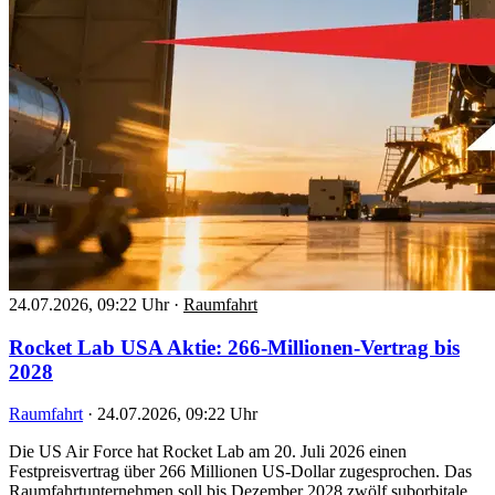
24.07.2026, 09:22 Uhr
·
Raumfahrt
Rocket Lab USA Aktie: 266-Millionen-Vertrag bis
2028
Raumfahrt
·
24.07.2026, 09:22 Uhr
Die US Air Force hat Rocket Lab am 20. Juli 2026 einen
Festpreisvertrag über 266 Millionen US-Dollar zugesprochen. Das
Raumfahrtunternehmen soll bis Dezember 2028 zwölf suborbitale