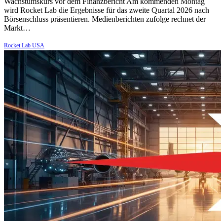
Wachstumskurs vor dem Finanzbericht Am kommenden Montag
wird Rocket Lab die Ergebnisse für das zweite Quartal 2026 nach
Börsenschluss präsentieren. Medienberichten zufolge rechnet der
Markt…
Rocket Lab USA