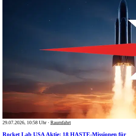
29.07.2026, 10:58 Uhr
·
Raumfahrt
Rocket Lab USA Aktie: 18 HASTE-Missionen für