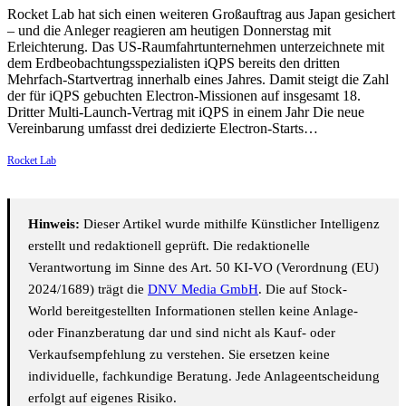
Rocket Lab hat sich einen weiteren Großauftrag aus Japan gesichert
– und die Anleger reagieren am heutigen Donnerstag mit
Erleichterung. Das US-Raumfahrtunternehmen unterzeichnete mit
dem Erdbeobachtungsspezialisten iQPS bereits den dritten
Mehrfach-Startvertrag innerhalb eines Jahres. Damit steigt die Zahl
der für iQPS gebuchten Electron-Missionen auf insgesamt 18.
Dritter Multi-Launch-Vertrag mit iQPS in einem Jahr Die neue
Vereinbarung umfasst drei dedizierte Electron-Starts…
Rocket Lab
Hinweis:
Dieser Artikel wurde mithilfe Künstlicher Intelligenz
erstellt und redaktionell geprüft. Die redaktionelle
Verantwortung im Sinne des Art. 50 KI-VO (Verordnung (EU)
2024/1689) trägt die
DNV Media GmbH
. Die auf Stock-
World bereitgestellten Informationen stellen keine Anlage-
oder Finanzberatung dar und sind nicht als Kauf- oder
Verkaufsempfehlung zu verstehen. Sie ersetzen keine
individuelle, fachkundige Beratung. Jede Anlageentscheidung
erfolgt auf eigenes Risiko.