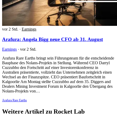
vor 2 Std.
·
Earnings
Arafura: Angela Bigg neue CFO ab 31. August
Earnings
·
vor 2 Std.
Arafura Rare Earths bringt sein Führungsteam für die entscheidende
Bauphase des Nolans-Projekts in Stellung. Während CEO Darryl
Cuzzubbo den Fortschritt auf einer Investorenkonferenz in
Australien präsentierte, vollzieht das Unternehmen zeitgleich einen
Wechsel an der Finanzspitze. CEO präsentiert Baufortschritt in
Kalgoorlie Am Montag stellte Cuzzubbo auf dem 35. Diggers and
Dealers Mining Investment Forum in Kalgoorlie den Übergang des
Nolans-Projekts von…
Arafura Rare Earths
Weitere Artikel zu Rocket Lab