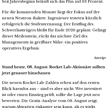
Seit Jahresbeginn beläuft sich das Plus auf 63 Prozent.
Für die kommenden Monate liegt der Fokus auf der
neuen Neutron-Rakete. Ingenieure testeten kürzlich
erfolgreich die Stufentrennung. Der Erstflug des
Schwerlastträgers bleibt für Ende 2026 geplant. Gelingt
dieser Meilenstein, rückt das nächste Ziel des
Managements in greifbare Nähe: ein positives
operatives Ergebnis.
Anzeige
Stand heute, 08. August: Rocket Lab-Aktionäre sollten
jetzt genauer hinschauen
Die neuen Rocket Lab-Zahlen sehen auf den ersten
Blick harmlos aus – sind es aber nicht. Wer investiert
ist oder einen Einstieg prüft, sollte die Lage jetzt neu
bewerten. Die Gratis-Analyse vom 08. August zeigt,
warum Abwarten riskanter sein kann, als es wirkt.