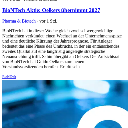
BioNTech Aktie: Oelkers übernimmt 2027
Pharma & Biotech
·
vor 1 Std.
BioNTech hat in dieser Woche gleich zwei schwergewichtige
Nachrichten verkündet: einen Wechsel an der Unternehmensspitze
und eine deutliche Kürzung der Jahresprognose. Für Anleger
bedeutet das eine Phase des Umbruchs, in der ein enttäuschendes
zweites Quartal auf eine langfristig angelegte strategische
Neuausrichtung trifft. Sahin übergibt an Oelkers Der Aufsichtsrat
von BioNTech hat Guido Oelkers zum neuen
Vorstandsvorsitzenden berufen. Er tritt sein…
BioNTech