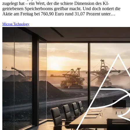
zugelegt hat – ein Wert, der die schiere Dimension des KI-
getriebenen Speicherbooms greifbar macht. Und doch notiert die
Aktie am Freitag bei 760,90 Euro rund 31,07 Prozent unter…
Micron Technology