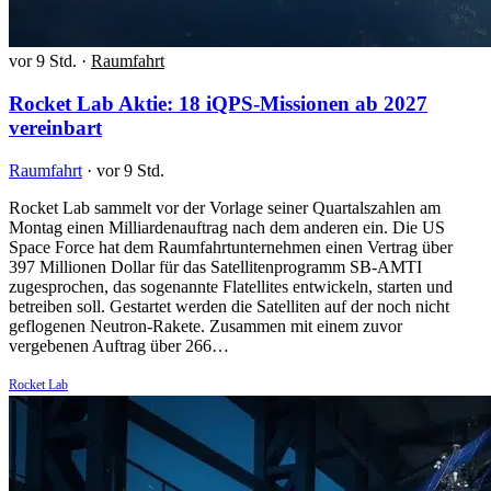
vor 9 Std.
·
Raumfahrt
Rocket Lab Aktie: 18 iQPS-Missionen ab 2027
vereinbart
Raumfahrt
·
vor 9 Std.
Rocket Lab sammelt vor der Vorlage seiner Quartalszahlen am
Montag einen Milliardenauftrag nach dem anderen ein. Die US
Space Force hat dem Raumfahrtunternehmen einen Vertrag über
397 Millionen Dollar für das Satellitenprogramm SB-AMTI
zugesprochen, das sogenannte Flatellites entwickeln, starten und
betreiben soll. Gestartet werden die Satelliten auf der noch nicht
geflogenen Neutron-Rakete. Zusammen mit einem zuvor
vergebenen Auftrag über 266…
Rocket Lab