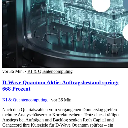
vor 36 Min.
·
KI & Quantencomputing
D-Wave Quantum Aktie: Auftragsbestand springt
668 Prozent
KI & Quantencomputing
·
vor 36 Min.
Nach den Quartalszahlen vom vergangenen Donnerstag greifen
mehrere Analysehäuser zur Korrekturschere. Trotz eines kräftigen
Anstiegs bei Aufträgen und Backlog senken Roth Capital und
Canaccord ihre Kursziele für D-Wave Quantum spürbar – ein