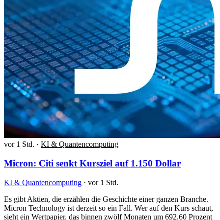
vor 1 Std.
·
KI & Quantencomputing
Micron: Citi senkt Kursziel auf 1.150 Dollar
KI & Quantencomputing
·
vor 1 Std.
Es gibt Aktien, die erzählen die Geschichte einer ganzen Branche.
Micron Technology ist derzeit so ein Fall. Wer auf den Kurs schaut,
sieht ein Wertpapier, das binnen zwölf Monaten um 692,60 Prozent