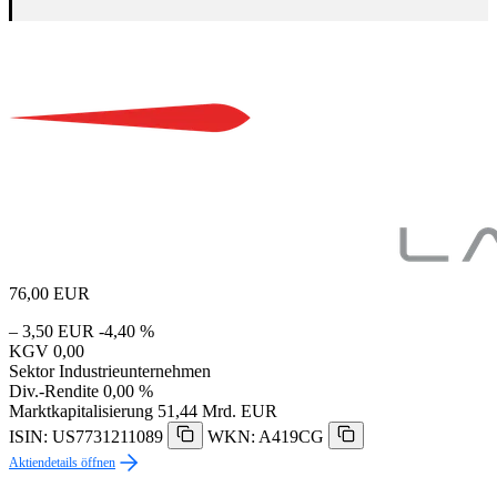
76,00
EUR
– 3,50 EUR
-4,40 %
KGV
0,00
Sektor
Industrieunternehmen
Div.-Rendite
0,00 %
Marktkapitalisierung
51,44 Mrd. EUR
ISIN: US7731211089
WKN: A419CG
Aktiendetails öffnen