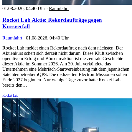
01.08.2026, 04:40 Uhr
·
Raumfahrt
Rocket Lab Aktie: Rekordaufträge gegen
Kursverfall
Raumfahrt
·
01.08.2026, 04:40 Uhr
Rocket Lab meldet einen Rekordauftrag nach dem nächsten. Der
Aktienkurs schert sich derzeit nicht darum. Diese Kluft zwischen
operativem Erfolg und Börsenreaktion ist die zentrale Geschichte
dieser Aktie im Sommer 2026. Am 30. Juli verkündete das
Unternehmen eine Mehrfach-Startvereinbarung mit dem japanischen
Satellitenbetreiber iQPS. Die dedizierten Electron-Missionen sollen
Ende 2027 beginnen. Nur wenige Tage zuvor hatte Rocket Lab
bereits den…
Rocket Lab