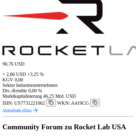
90,76
USD
+ 2,86 USD
+3,25 %
KGV
0,00
Sektor
Industrieunternehmen
Div.-Rendite
0,00 %
Marktkapitalisierung
46,25 Mrd. USD
ISIN: US7731221062
WKN: A419CG
Aktiendetails öffnen
Community Forum zu Rocket Lab USA