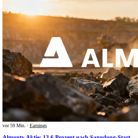
vor 59 Min.
·
Earnings
Almonty Aktie: 13,6 Prozent nach Sangdong-Start