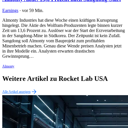
Earnings
·
vor 59 Min.
Almonty Industries hat diese Woche einen kräftigen Kurssprung
hingelegt. Die Aktie des Wolfram-Produzenten legte binnen kurzer
Zeit um 13,6 Prozent zu. Auslöser war der Start der Erzverarbeitung
in der Sangdong-Mine in Südkorea. Der Zeitpunkt ist kein Zufall.
Sangdong soll Almonty vom Bauprojekt zum profitablen
Minenbetrieb machen. Genau diese Wende preisen Analysten jetzt
in ihre Modelle ein. Analysten erwarten drastischen
Gewinnsprung…
Almonty
Weitere Artikel zu Rocket Lab USA
Alle Artikel anzeigen