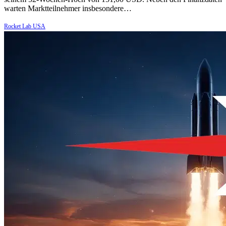
warten Marktteilnehmer insbesondere…
Rocket Lab USA