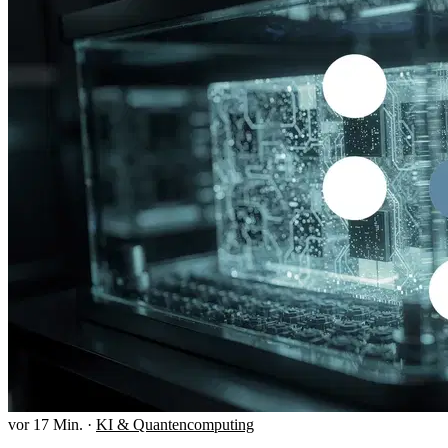
vor 17 Min.
·
KI & Quantencomputing