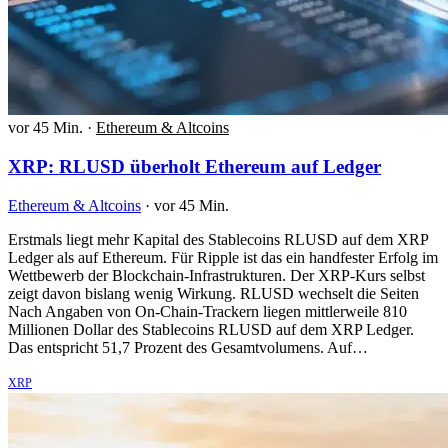
vor 45 Min.
·
Ethereum & Altcoins
XRP: RLUSD überholt Ethereum auf Ledger
Ethereum & Altcoins
·
vor 45 Min.
Erstmals liegt mehr Kapital des Stablecoins RLUSD auf dem XRP
Ledger als auf Ethereum. Für Ripple ist das ein handfester Erfolg im
Wettbewerb der Blockchain-Infrastrukturen. Der XRP-Kurs selbst
zeigt davon bislang wenig Wirkung. RLUSD wechselt die Seiten
Nach Angaben von On-Chain-Trackern liegen mittlerweile 810
Millionen Dollar des Stablecoins RLUSD auf dem XRP Ledger.
Das entspricht 51,7 Prozent des Gesamtvolumens. Auf…
XRP