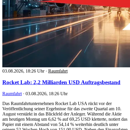
03.08.2026, 18:26 Uhr
·
Raumfahrt
Rocket Lab: 2,2 Milliarden USD Auftragsbestand
Raumfahrt
·
03.08.2026, 18:26 Uhr
Das Raumfahrtunternehmen Rocket Lab USA rückt vor der
Veröffentlichung seiner Ergebnisse für das zweite Quartal am 10.
August verstärkt in das Blickfeld der Anleger. Während die Aktie
am heutigen Montag um 6,62 % auf 69,25 USD kletterte, notiert das
Papier mit einem Abstand von 54,14 % weiterhin deutlich unter
seinem 52-Wochen-Hoch von 151,00 USD. Neben den Finanzdaten