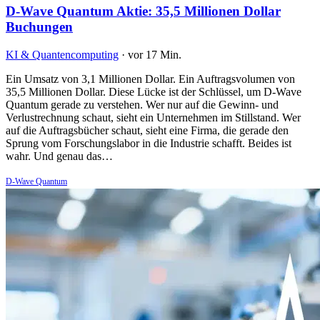
D-Wave Quantum Aktie: 35,5 Millionen Dollar
Buchungen
KI & Quantencomputing
·
vor 17 Min.
Ein Umsatz von 3,1 Millionen Dollar. Ein Auftragsvolumen von
35,5 Millionen Dollar. Diese Lücke ist der Schlüssel, um D-Wave
Quantum gerade zu verstehen. Wer nur auf die Gewinn- und
Verlustrechnung schaut, sieht ein Unternehmen im Stillstand. Wer
auf die Auftragsbücher schaut, sieht eine Firma, die gerade den
Sprung vom Forschungslabor in die Industrie schafft. Beides ist
wahr. Und genau das…
D-Wave Quantum