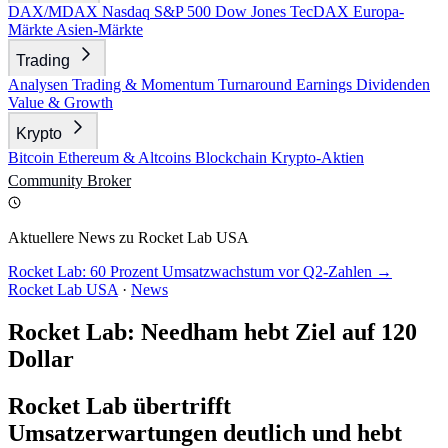
DAX/MDAX
Nasdaq
S&P 500
Dow Jones
TecDAX
Europa-
Märkte
Asien-Märkte
Trading
Analysen
Trading & Momentum
Turnaround
Earnings
Dividenden
Value & Growth
Krypto
Bitcoin
Ethereum & Altcoins
Blockchain
Krypto-Aktien
Community
Broker
Aktuellere News zu Rocket Lab USA
Rocket Lab: 60 Prozent Umsatzwachstum vor Q2-Zahlen →
Rocket Lab USA
·
News
Rocket Lab: Needham hebt Ziel auf 120
Dollar
Rocket Lab übertrifft
Umsatzerwartungen deutlich und hebt