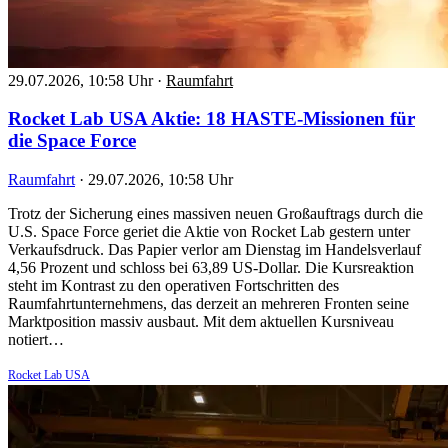
29.07.2026, 10:58 Uhr
·
Raumfahrt
Rocket Lab USA Aktie: 18 HASTE-Missionen für
die Space Force
Raumfahrt
·
29.07.2026, 10:58 Uhr
Trotz der Sicherung eines massiven neuen Großauftrags durch die
U.S. Space Force geriet die Aktie von Rocket Lab gestern unter
Verkaufsdruck. Das Papier verlor am Dienstag im Handelsverlauf
4,56 Prozent und schloss bei 63,89 US-Dollar. Die Kursreaktion
steht im Kontrast zu den operativen Fortschritten des
Raumfahrtunternehmens, das derzeit an mehreren Fronten seine
Marktposition massiv ausbaut. Mit dem aktuellen Kursniveau
notiert…
Rocket Lab USA