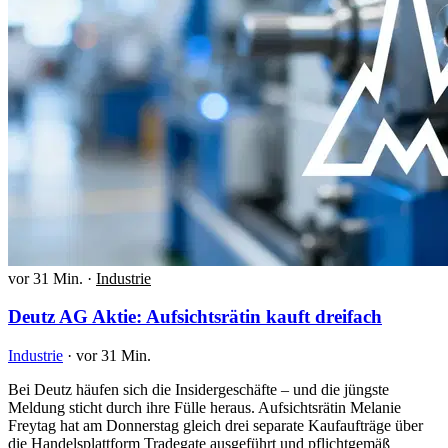
vor 31 Min.
·
Industrie
Deutz AG Aktie: Aufsichtsrätin kauft dreifach
Industrie
·
vor 31 Min.
Bei Deutz häufen sich die Insidergeschäfte – und die jüngste
Meldung sticht durch ihre Fülle heraus. Aufsichtsrätin Melanie
Freytag hat am Donnerstag gleich drei separate Kaufaufträge über
die Handelsplattform Tradegate ausgeführt und pflichtgemäß