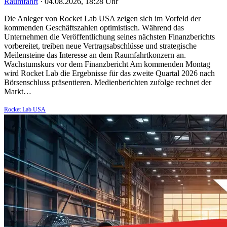
Raumfahrt
·
04.08.2026, 18:28 Uhr
Die Anleger von Rocket Lab USA zeigen sich im Vorfeld der
kommenden Geschäftszahlen optimistisch. Während das
Unternehmen die Veröffentlichung seines nächsten Finanzberichts
vorbereitet, treiben neue Vertragsabschlüsse und strategische
Meilensteine das Interesse an dem Raumfahrtkonzern an.
Wachstumskurs vor dem Finanzbericht Am kommenden Montag
wird Rocket Lab die Ergebnisse für das zweite Quartal 2026 nach
Börsenschluss präsentieren. Medienberichten zufolge rechnet der
Markt…
Rocket Lab USA