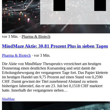
vor 3 Min.
·
Pharma & Biotech
MindMaze Aktie: 30,81 Prozent Plus in sieben Tagen
Pharma & Biotech
·
vor 3 Min.
Die Aktie von MindMaze Therapeutics verzeichnet am heutigen
Donnerstag einen deutlichen Kursanstieg und setzt damit die
Erholungsbewegung der vergangenen Tage fort. Das Papier kletterte
im heutigen Handel um 9,75 Prozent auf einen Stand von 0,2590
CHF. Damit gewinnt der Titel zunehmend Abstand zu seinem
bisherigen Jahrestief, das er am 23. Juli bei 0,1518 CHF markiert
hatte. Innerhalb der vergangenen sieben…
MindMaze