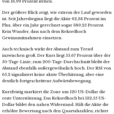
von 16,99 Prozent stehen.
Der größere Blick zeigt, wie extrem der Lauf geworden
ist. Seit Jahresbeginn liegt die Aktie 62,38 Prozent im
Plus, über ein Jahr gerechnet sogar 389,25 Prozent.
Kein Wunder, dass nach dem Rekordhoch
Gewinnmitnahmen einsetzen.
Auch technisch wirkt der Abstand zum Trend
inzwischen groß. Der Kurs liegt 55,67 Prozent über der
50-Tage-Linie; zum 200-Tage-Durchschnitt bleibt der
Abstand ebenfalls außergewöhnlich hoch. Der RSI von
65,2 signalisiert keine akute Überhitzung, aber eine
deutlich fortgeschrittene Aufwärtsbewegung.
Kurzfristig markiert die Zone um 120 US-Dollar die
erste Unterstützung. Das Rekordhoch bei 132,55 US-
Dollar bildet den nahen Widerstand. Hält die Aktie die
erhöhte Bewertung nach den Quartalszahlen, richtet