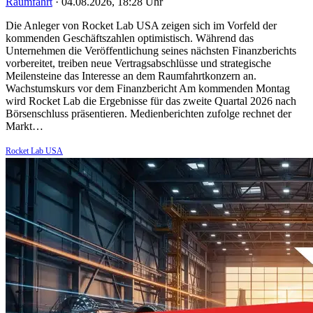
Raumfahrt
·
04.08.2026, 18:28 Uhr
Die Anleger von Rocket Lab USA zeigen sich im Vorfeld der
kommenden Geschäftszahlen optimistisch. Während das
Unternehmen die Veröffentlichung seines nächsten Finanzberichts
vorbereitet, treiben neue Vertragsabschlüsse und strategische
Meilensteine das Interesse an dem Raumfahrtkonzern an.
Wachstumskurs vor dem Finanzbericht Am kommenden Montag
wird Rocket Lab die Ergebnisse für das zweite Quartal 2026 nach
Börsenschluss präsentieren. Medienberichten zufolge rechnet der
Markt…
Rocket Lab USA