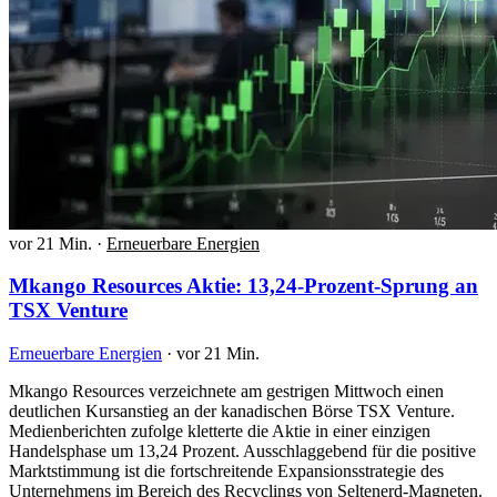
vor 21 Min.
·
Erneuerbare Energien
Mkango Resources Aktie: 13,24-Prozent-Sprung an
TSX Venture
Erneuerbare Energien
·
vor 21 Min.
Mkango Resources verzeichnete am gestrigen Mittwoch einen
deutlichen Kursanstieg an der kanadischen Börse TSX Venture.
Medienberichten zufolge kletterte die Aktie in einer einzigen
Handelsphase um 13,24 Prozent. Ausschlaggebend für die positive
Marktstimmung ist die fortschreitende Expansionsstrategie des
Unternehmens im Bereich des Recyclings von Seltenerd-Magneten.