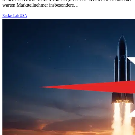
warten Marktteilnehmer insbesondere…
Rocket Lab USA