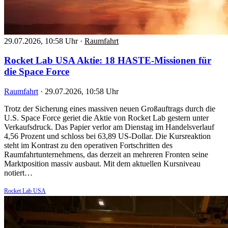
29.07.2026, 10:58 Uhr
·
Raumfahrt
Rocket Lab USA Aktie: 18 HASTE-Missionen für
die Space Force
Raumfahrt
·
29.07.2026, 10:58 Uhr
Trotz der Sicherung eines massiven neuen Großauftrags durch die
U.S. Space Force geriet die Aktie von Rocket Lab gestern unter
Verkaufsdruck. Das Papier verlor am Dienstag im Handelsverlauf
4,56 Prozent und schloss bei 63,89 US-Dollar. Die Kursreaktion
steht im Kontrast zu den operativen Fortschritten des
Raumfahrtunternehmens, das derzeit an mehreren Fronten seine
Marktposition massiv ausbaut. Mit dem aktuellen Kursniveau
notiert…
Rocket Lab USA