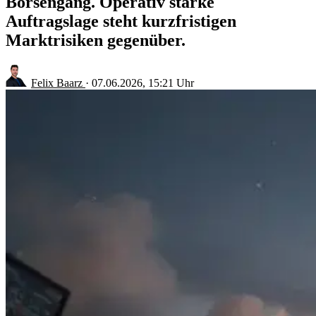
Börsengang. Operativ starke
Auftragslage steht kurzfristigen
Marktrisiken gegenüber.
Felix Baarz
·
07.06.2026, 15:21 Uhr