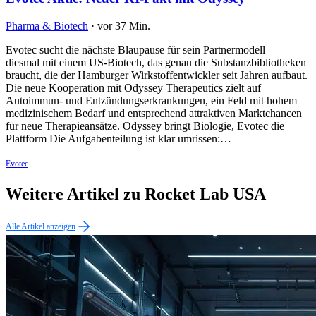
Pharma & Biotech
·
vor 37 Min.
Evotec sucht die nächste Blaupause für sein Partnermodell —
diesmal mit einem US-Biotech, das genau die Substanzbibliotheken
braucht, die der Hamburger Wirkstoffentwickler seit Jahren aufbaut.
Die neue Kooperation mit Odyssey Therapeutics zielt auf
Autoimmun- und Entzündungserkrankungen, ein Feld mit hohem
medizinischem Bedarf und entsprechend attraktiven Marktchancen
für neue Therapieansätze. Odyssey bringt Biologie, Evotec die
Plattform Die Aufgabenteilung ist klar umrissen:…
Evotec
Weitere Artikel zu Rocket Lab USA
Alle Artikel anzeigen