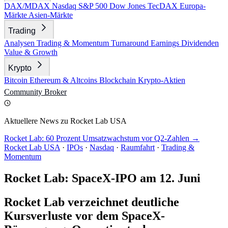
DAX/MDAX
Nasdaq
S&P 500
Dow Jones
TecDAX
Europa-
Märkte
Asien-Märkte
Trading
Analysen
Trading & Momentum
Turnaround
Earnings
Dividenden
Value & Growth
Krypto
Bitcoin
Ethereum & Altcoins
Blockchain
Krypto-Aktien
Community
Broker
Aktuellere News zu Rocket Lab USA
Rocket Lab: 60 Prozent Umsatzwachstum vor Q2-Zahlen →
Rocket Lab USA
·
IPOs
·
Nasdaq
·
Raumfahrt
·
Trading &
Momentum
Rocket Lab: SpaceX-IPO am 12. Juni
Rocket Lab verzeichnet deutliche
Kursverluste vor dem SpaceX-