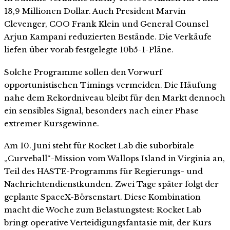
13,9 Millionen Dollar. Auch President Marvin
Clevenger, COO Frank Klein und General Counsel
Arjun Kampani reduzierten Bestände. Die Verkäufe
liefen über vorab festgelegte 10b5-1-Pläne.
Solche Programme sollen den Vorwurf
opportunistischen Timings vermeiden. Die Häufung
nahe dem Rekordniveau bleibt für den Markt dennoch
ein sensibles Signal, besonders nach einer Phase
extremer Kursgewinne.
Am 10. Juni steht für Rocket Lab die suborbitale
„Curveball“-Mission vom Wallops Island in Virginia an,
Teil des HASTE-Programms für Regierungs- und
Nachrichtendienstkunden. Zwei Tage später folgt der
geplante SpaceX-Börsenstart. Diese Kombination
macht die Woche zum Belastungstest: Rocket Lab
bringt operative Verteidigungsfantasie mit, der Kurs