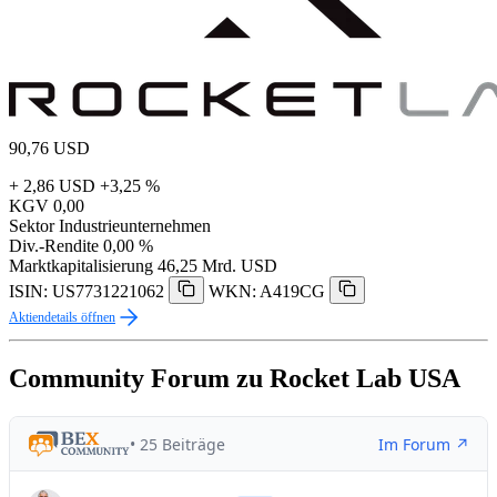
90,76
USD
+ 2,86 USD
+3,25 %
KGV
0,00
Sektor
Industrieunternehmen
Div.-Rendite
0,00 %
Marktkapitalisierung
46,25 Mrd. USD
ISIN: US7731221062
WKN: A419CG
Aktiendetails öffnen
Community Forum zu Rocket Lab USA