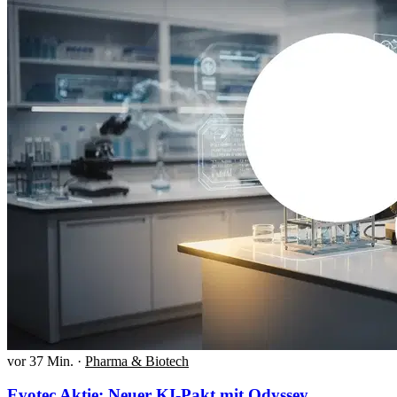
vor 37 Min.
·
Pharma & Biotech
Evotec Aktie: Neuer KI-Pakt mit Odyssey