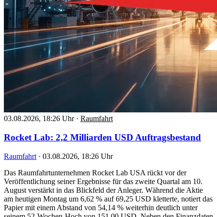
03.08.2026, 18:26 Uhr
·
Raumfahrt
Rocket Lab: 2,2 Milliarden USD Auftragsbestand
Raumfahrt
·
03.08.2026, 18:26 Uhr
Das Raumfahrtunternehmen Rocket Lab USA rückt vor der
Veröffentlichung seiner Ergebnisse für das zweite Quartal am 10.
August verstärkt in das Blickfeld der Anleger. Während die Aktie
am heutigen Montag um 6,62 % auf 69,25 USD kletterte, notiert das
Papier mit einem Abstand von 54,14 % weiterhin deutlich unter
seinem 52-Wochen-Hoch von 151,00 USD. Neben den Finanzdaten