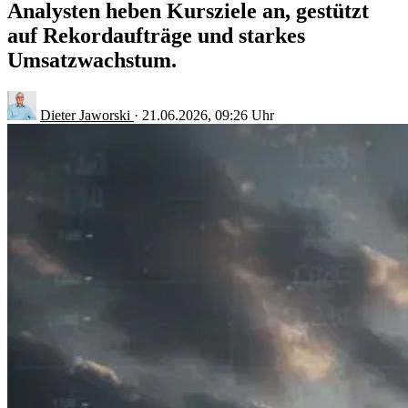
Analysten heben Kursziele an, gestützt
auf Rekordaufträge und starkes
Umsatzwachstum.
Dieter Jaworski
·
21.06.2026, 09:26 Uhr