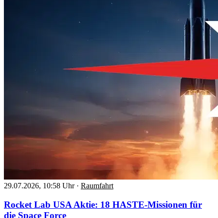
29.07.2026, 10:58 Uhr
·
Raumfahrt
Rocket Lab USA Aktie: 18 HASTE-Missionen für
die Space Force