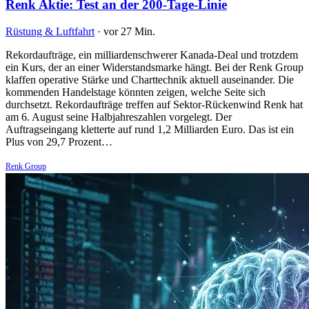
Renk Aktie: Test an der 200-Tage-Linie
Rüstung & Luftfahrt
·
vor 27 Min.
Rekordaufträge, ein milliardenschwerer Kanada-Deal und trotzdem
ein Kurs, der an einer Widerstandsmarke hängt. Bei der Renk Group
klaffen operative Stärke und Charttechnik aktuell auseinander. Die
kommenden Handelstage könnten zeigen, welche Seite sich
durchsetzt. Rekordaufträge treffen auf Sektor-Rückenwind Renk hat
am 6. August seine Halbjahreszahlen vorgelegt. Der
Auftragseingang kletterte auf rund 1,2 Milliarden Euro. Das ist ein
Plus von 29,7 Prozent…
Renk Group