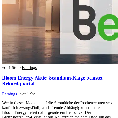
vor 1 Std.
·
Earnings
Bloom Energy Aktie: Scandium-Klage belastet
Rekordquartal
Earnings
·
vor 1 Std.
Wer in diesen Monaten auf die Stromlücke der Rechenzentren setzt,
kauft sich zwangsläufig auch fremde Abhängigkeiten mit ein.
Bloom Energy liefert dafür gerade ein Lehrstück. Der
Brennstoffzellen-Hersteller aus Kalifornien meldete Ende Juli das