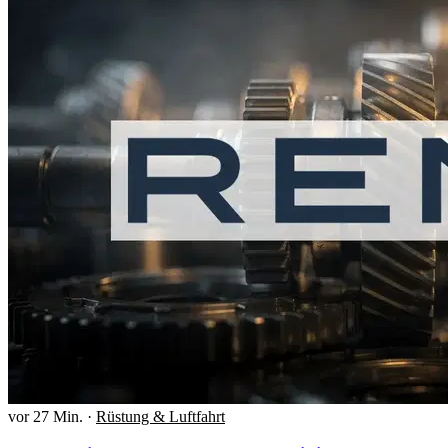
vor 27 Min.
·
Rüstung & Luftfahrt