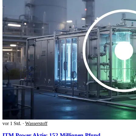
vor 1 Std.
·
Wasserstoff
ITM Power Aktie: 152 Millionen Pfund