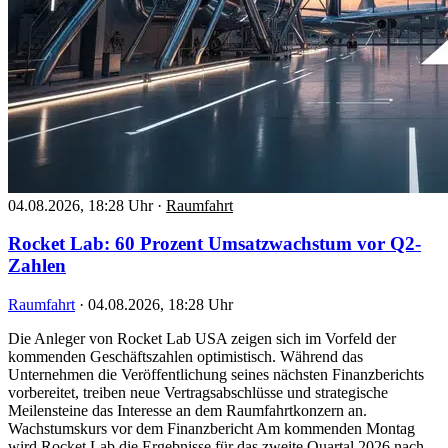
04.08.2026, 18:28 Uhr
·
Raumfahrt
Rocket Lab: 60 Prozent Umsatzwachstum vor Q2-
Zahlen
Raumfahrt
·
04.08.2026, 18:28 Uhr
Die Anleger von Rocket Lab USA zeigen sich im Vorfeld der
kommenden Geschäftszahlen optimistisch. Während das
Unternehmen die Veröffentlichung seines nächsten Finanzberichts
vorbereitet, treiben neue Vertragsabschlüsse und strategische
Meilensteine das Interesse an dem Raumfahrtkonzern an.
Wachstumskurs vor dem Finanzbericht Am kommenden Montag
wird Rocket Lab die Ergebnisse für das zweite Quartal 2026 nach