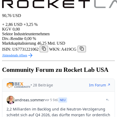
90,76
USD
+ 2,86 USD
+3,25 %
KGV
0,00
Sektor
Industrieunternehmen
Div.-Rendite
0,00 %
Marktkapitalisierung
46,25 Mrd. USD
ISIN: US7731221062
WKN: A419CG
Aktiendetails öffnen
Community Forum zu Rocket Lab USA