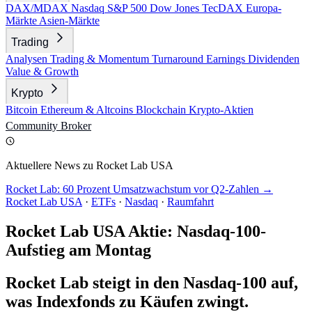
DAX/MDAX
Nasdaq
S&P 500
Dow Jones
TecDAX
Europa-
Märkte
Asien-Märkte
Trading
Analysen
Trading & Momentum
Turnaround
Earnings
Dividenden
Value & Growth
Krypto
Bitcoin
Ethereum & Altcoins
Blockchain
Krypto-Aktien
Community
Broker
Aktuellere News zu Rocket Lab USA
Rocket Lab: 60 Prozent Umsatzwachstum vor Q2-Zahlen →
Rocket Lab USA
·
ETFs
·
Nasdaq
·
Raumfahrt
Rocket Lab USA Aktie: Nasdaq-100-
Aufstieg am Montag
Rocket Lab steigt in den Nasdaq-100 auf,
was Indexfonds zu Käufen zwingt.