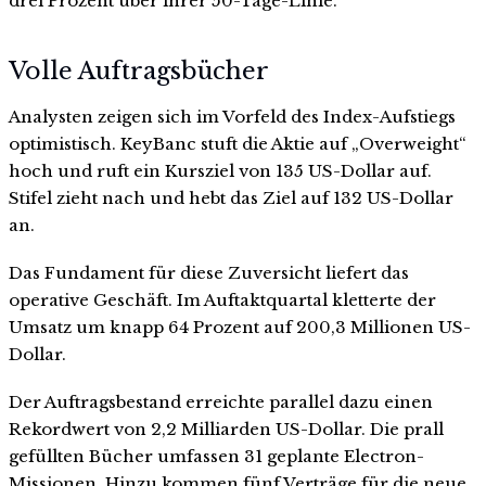
drei Prozent über ihrer 50-Tage-Linie.
Volle Auftragsbücher
Analysten zeigen sich im Vorfeld des Index-Aufstiegs
optimistisch. KeyBanc stuft die Aktie auf „Overweight“
hoch und ruft ein Kursziel von 135 US-Dollar auf.
Stifel zieht nach und hebt das Ziel auf 132 US-Dollar
an.
Das Fundament für diese Zuversicht liefert das
operative Geschäft. Im Auftaktquartal kletterte der
Umsatz um knapp 64 Prozent auf 200,3 Millionen US-
Dollar.
Der Auftragsbestand erreichte parallel dazu einen
Rekordwert von 2,2 Milliarden US-Dollar. Die prall
gefüllten Bücher umfassen 31 geplante Electron-
Missionen. Hinzu kommen fünf Verträge für die neue