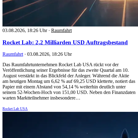
03.08.2026, 18:26 Uhr
·
Raumfahrt
Rocket Lab: 2,2 Milliarden USD Auftragsbestand
Raumfahrt
·
03.08.2026, 18:26 Uhr
Das Raumfahrtunternehmen Rocket Lab USA rückt vor der
Veröffentlichung seiner Ergebnisse für das zweite Quartal am 10.
August verstärkt in das Blickfeld der Anleger. Während die Aktie
am heutigen Montag um 6,62 % auf 69,25 USD kletterte, notiert das
Papier mit einem Abstand von 54,14 % weiterhin deutlich unter
seinem 52-Wochen-Hoch von 151,00 USD. Neben den Finanzdaten
warten Marktteilnehmer insbesondere…
Rocket Lab USA