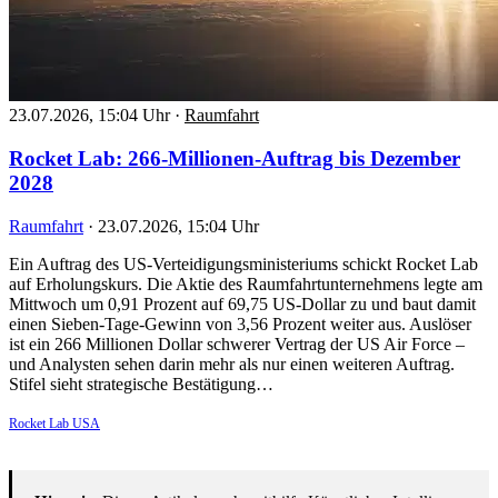
23.07.2026, 15:04 Uhr
·
Raumfahrt
Rocket Lab: 266-Millionen-Auftrag bis Dezember
2028
Raumfahrt
·
23.07.2026, 15:04 Uhr
Ein Auftrag des US-Verteidigungsministeriums schickt Rocket Lab
auf Erholungskurs. Die Aktie des Raumfahrtunternehmens legte am
Mittwoch um 0,91 Prozent auf 69,75 US-Dollar zu und baut damit
einen Sieben-Tage-Gewinn von 3,56 Prozent weiter aus. Auslöser
ist ein 266 Millionen Dollar schwerer Vertrag der US Air Force –
und Analysten sehen darin mehr als nur einen weiteren Auftrag.
Stifel sieht strategische Bestätigung…
Rocket Lab USA