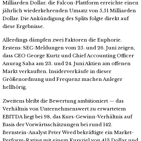
Milliarden Dollar, die Falcon-Plattform erreichte einen
jährlich wiederkehrenden Umsatz von 5,51 Milliarden
Dollar. Die Ankündigung des Splits folgte direkt auf
diese Ergebnisse.
Allerdings dämpfen zwei Faktoren die Euphorie.
Erstens: SEC-Meldungen vom 25. und 26. Juni zeigen,
dass CEO George Kurtz und Chief Accounting Officer
Anurag Saha am 23. und 24. Juni Aktien am offenen
Markt verkauften. Insiderverkäufe in dieser
Größenordnung und Frequenz machen Anleger
hellhörig.
Zweitens bleibt die Bewertung ambitioniert — das
Verhältnis von Unternehmenswert zu erwartetem
EBITDA liegt bei 98, das Kurs-Gewinn-Verhältnis auf
Basis der Vorwärtsschätzungen bei rund 142.
Bernstein-Analyst Peter Weed bekräftigte ein Market-
Perform-Rating mit einem Kursziel von 413 Dollar und