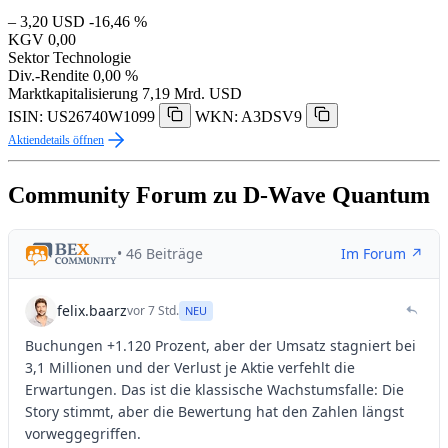
– 3,20 USD
-16,46 %
KGV
0,00
Sektor
Technologie
Div.-Rendite
0,00 %
Marktkapitalisierung
7,19 Mrd. USD
ISIN: US26740W1099
WKN: A3DSV9
Aktiendetails öffnen
Community Forum zu D-Wave Quantum