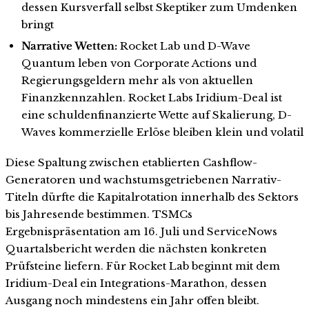
dessen Kursverfall selbst Skeptiker zum Umdenken
bringt
Narrative Wetten:
Rocket Lab und D-Wave
Quantum leben von Corporate Actions und
Regierungsgeldern mehr als von aktuellen
Finanzkennzahlen. Rocket Labs Iridium-Deal ist
eine schuldenfinanzierte Wette auf Skalierung, D-
Waves kommerzielle Erlöse bleiben klein und volatil
Diese Spaltung zwischen etablierten Cashflow-
Generatoren und wachstumsgetriebenen Narrativ-
Titeln dürfte die Kapitalrotation innerhalb des Sektors
bis Jahresende bestimmen. TSMCs
Ergebnispräsentation am 16. Juli und ServiceNows
Quartalsbericht werden die nächsten konkreten
Prüfsteine liefern. Für Rocket Lab beginnt mit dem
Iridium-Deal ein Integrations-Marathon, dessen
Ausgang noch mindestens ein Jahr offen bleibt.