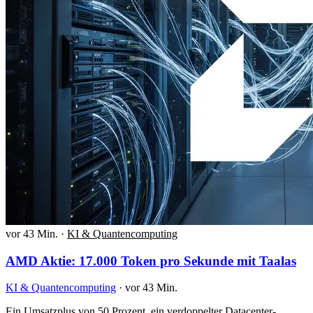
vor 43 Min.
·
KI & Quantencomputing
AMD Aktie: 17.000 Token pro Sekunde mit Taalas
KI & Quantencomputing
·
vor 43 Min.
Ein Umsatzplus von 50 Prozent, ein verdoppelter Datacenter-