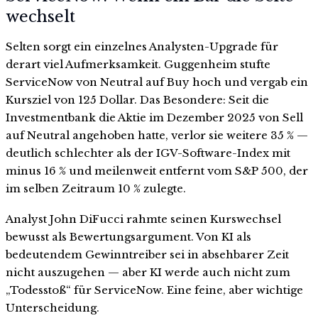
wechselt
Selten sorgt ein einzelnes Analysten-Upgrade für
derart viel Aufmerksamkeit. Guggenheim stufte
ServiceNow von Neutral auf Buy hoch und vergab ein
Kursziel von 125 Dollar. Das Besondere: Seit die
Investmentbank die Aktie im Dezember 2025 von Sell
auf Neutral angehoben hatte, verlor sie weitere 35 % —
deutlich schlechter als der IGV-Software-Index mit
minus 16 % und meilenweit entfernt vom S&P 500, der
im selben Zeitraum 10 % zulegte.
Analyst John DiFucci rahmte seinen Kurswechsel
bewusst als Bewertungsargument. Von KI als
bedeutendem Gewinntreiber sei in absehbarer Zeit
nicht auszugehen — aber KI werde auch nicht zum
„Todesstoß“ für ServiceNow. Eine feine, aber wichtige
Unterscheidung.