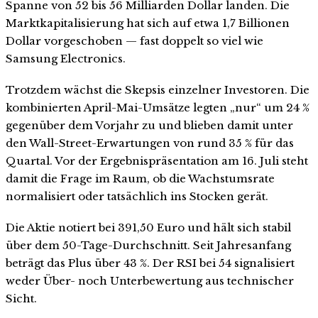
Spanne von 52 bis 56 Milliarden Dollar landen. Die
Marktkapitalisierung hat sich auf etwa 1,7 Billionen
Dollar vorgeschoben — fast doppelt so viel wie
Samsung Electronics.
Trotzdem wächst die Skepsis einzelner Investoren. Die
kombinierten April-Mai-Umsätze legten „nur“ um 24 %
gegenüber dem Vorjahr zu und blieben damit unter
den Wall-Street-Erwartungen von rund 35 % für das
Quartal. Vor der Ergebnispräsentation am 16. Juli steht
damit die Frage im Raum, ob die Wachstumsrate
normalisiert oder tatsächlich ins Stocken gerät.
Die Aktie notiert bei 391,50 Euro und hält sich stabil
über dem 50-Tage-Durchschnitt. Seit Jahresanfang
beträgt das Plus über 43 %. Der RSI bei 54 signalisiert
weder Über- noch Unterbewertung aus technischer
Sicht.