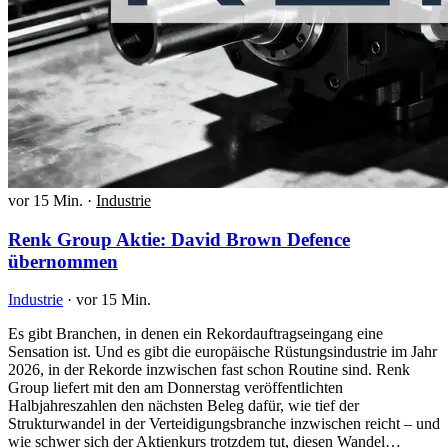
vor 15 Min.
·
Industrie
Renk Group Aktie: David Brown Defence
übernommen
Industrie
·
vor 15 Min.
Es gibt Branchen, in denen ein Rekordauftragseingang eine
Sensation ist. Und es gibt die europäische Rüstungsindustrie im Jahr
2026, in der Rekorde inzwischen fast schon Routine sind. Renk
Group liefert mit den am Donnerstag veröffentlichten
Halbjahreszahlen den nächsten Beleg dafür, wie tief der
Strukturwandel in der Verteidigungsbranche inzwischen reicht – und
wie schwer sich der Aktienkurs trotzdem tut, diesen Wandel…