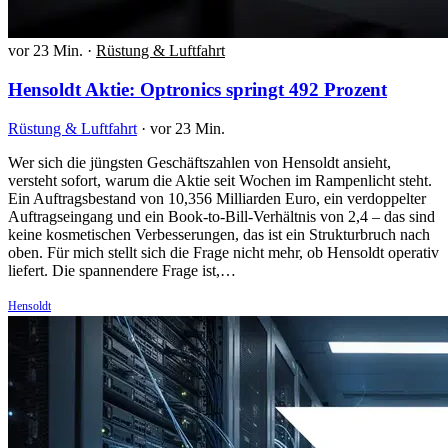
vor 23 Min.
·
Rüstung & Luftfahrt
Hensoldt Aktie: Optronics springt 492 Prozent
Rüstung & Luftfahrt
·
vor 23 Min.
Wer sich die jüngsten Geschäftszahlen von Hensoldt ansieht,
versteht sofort, warum die Aktie seit Wochen im Rampenlicht steht.
Ein Auftragsbestand von 10,356 Milliarden Euro, ein verdoppelter
Auftragseingang und ein Book-to-Bill-Verhältnis von 2,4 – das sind
keine kosmetischen Verbesserungen, das ist ein Strukturbruch nach
oben. Für mich stellt sich die Frage nicht mehr, ob Hensoldt operativ
liefert. Die spannendere Frage ist,…
Hensoldt