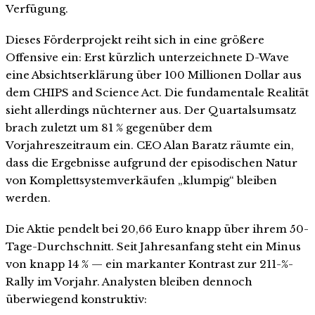
Verfügung.
Dieses Förderprojekt reiht sich in eine größere
Offensive ein: Erst kürzlich unterzeichnete D-Wave
eine Absichtserklärung über 100 Millionen Dollar aus
dem CHIPS and Science Act. Die fundamentale Realität
sieht allerdings nüchterner aus. Der Quartalsumsatz
brach zuletzt um 81 % gegenüber dem
Vorjahreszeitraum ein. CEO Alan Baratz räumte ein,
dass die Ergebnisse aufgrund der episodischen Natur
von Komplettsystemverkäufen „klumpig“ bleiben
werden.
Die Aktie pendelt bei 20,66 Euro knapp über ihrem 50-
Tage-Durchschnitt. Seit Jahresanfang steht ein Minus
von knapp 14 % — ein markanter Kontrast zur 211-%-
Rally im Vorjahr. Analysten bleiben dennoch
überwiegend konstruktiv: