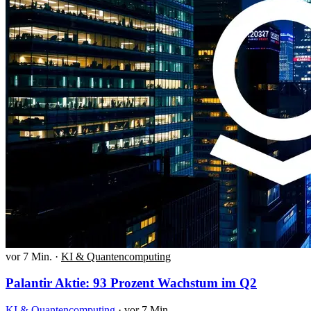
vor 7 Min.
·
KI & Quantencomputing
Palantir Aktie: 93 Prozent Wachstum im Q2
KI & Quantencomputing
·
vor 7 Min.