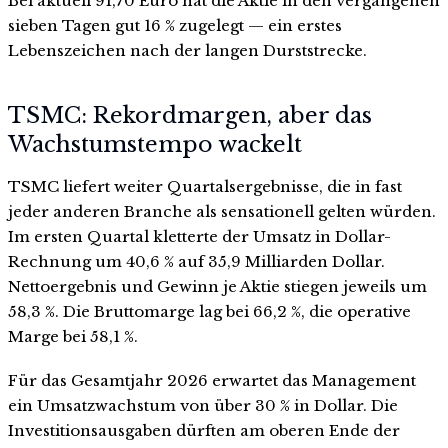
Bei aktuell 91,70 Euro hat die Aktie in den vergangenen
sieben Tagen gut 16 % zugelegt — ein erstes
Lebenszeichen nach der langen Durststrecke.
TSMC: Rekordmargen, aber das
Wachstumstempo wackelt
TSMC liefert weiter Quartalsergebnisse, die in fast
jeder anderen Branche als sensationell gelten würden.
Im ersten Quartal kletterte der Umsatz in Dollar-
Rechnung um 40,6 % auf 35,9 Milliarden Dollar.
Nettoergebnis und Gewinn je Aktie stiegen jeweils um
58,3 %. Die Bruttomarge lag bei 66,2 %, die operative
Marge bei 58,1 %.
Für das Gesamtjahr 2026 erwartet das Management
ein Umsatzwachstum von über 30 % in Dollar. Die
Investitionsausgaben dürften am oberen Ende der