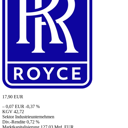
17,90
EUR
– 0,07 EUR
-0,37 %
KGV
42,72
Sektor
Industrieunternehmen
Div.-Rendite
0,72 %
Marktkapitalisierung
127,03 Mrd. EUR