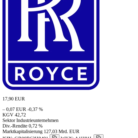
17,90
EUR
– 0,07 EUR
-0,37 %
KGV
42,72
Sektor
Industrieunternehmen
Div.-Rendite
0,72 %
Marktkapitalisierung
127,03 Mrd. EUR