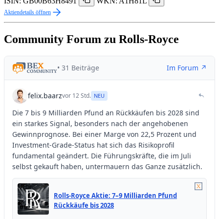
ISIN: GB00B63H8491
WKN: A1H81L
Aktiendetails öffnen
Community Forum zu Rolls-Royce