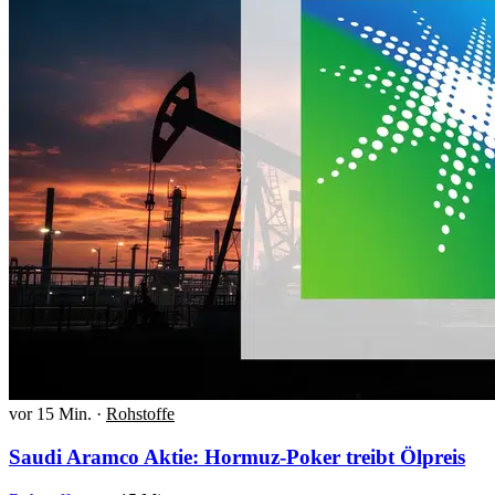
vor 15 Min.
·
Rohstoffe
Saudi Aramco Aktie: Hormuz-Poker treibt Ölpreis