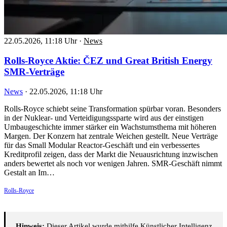
22.05.2026, 11:18 Uhr
·
News
Rolls-Royce Aktie: ČEZ und Great British Energy
SMR-Verträge
News
·
22.05.2026, 11:18 Uhr
Rolls-Royce schiebt seine Transformation spürbar voran. Besonders
in der Nuklear- und Verteidigungssparte wird aus der einstigen
Umbaugeschichte immer stärker ein Wachstumsthema mit höheren
Margen. Der Konzern hat zentrale Weichen gestellt. Neue Verträge
für das Small Modular Reactor-Geschäft und ein verbessertes
Kreditprofil zeigen, dass der Markt die Neuausrichtung inzwischen
anders bewertet als noch vor wenigen Jahren. SMR-Geschäft nimmt
Gestalt an Im…
Rolls-Royce
Hinweis:
Dieser Artikel wurde mithilfe Künstlicher Intelligenz