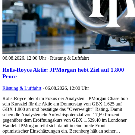
06.08.2026, 12:00 Uhr
·
Rüstung & Luftfahrt
Rolls-Royce Aktie: JPMorgan hebt Ziel auf 1.800
Pence
Rüstung & Luftfahrt
·
06.08.2026, 12:00 Uhr
Rolls-Royce bleibt im Fokus der Analysten. JPMorgan Chase hob
sein Kursziel für die Aktie am Donnerstag von GBX 1.625 auf
GBX 1.800 an und bestätigte das "Overweight"-Rating. Damit
sehen die Analysten ein Aufwärtspotenzial von 17,69 Prozent
gegenüber dem Eröffnungskurs von GBX 1.529,40 im Londoner
Handel. JPMorgan reiht sich damit in eine breite Front
optimistischer Einschätzungen ein. Berenberg hält an seiner…