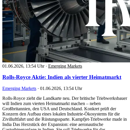
01.06.2026, 13:54 Uhr
·
Emerging Markets
Rolls-Royce Aktie: Indien als vierter Heimatmarkt
Emerging Markets
·
01.06.2026, 13:54 Uhr
Rolls-Royce zieht die Landkarte neu. Der britische Triebwerksbauer
will Indien zum vierten Heimatmarkt machen – neben
Großbritannien, den USA und Deutschland. Konkret prüft der
Konzern den Aufbau eines lokalen Industrie-Ökosystems für die
Zivilluftfahrt und die Rüstungssparte. Kampfjet-Triebwerke made in
India Das Herzstück der Expansion: eine aeronautische
Gasturbinenanlage in Indien. Sie soll Triebwerke für das