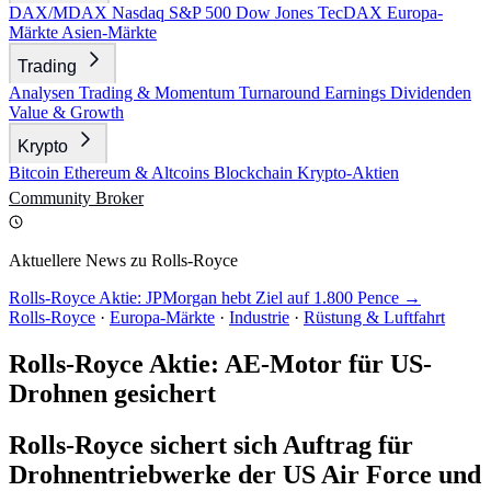
DAX/MDAX
Nasdaq
S&P 500
Dow Jones
TecDAX
Europa-
Märkte
Asien-Märkte
Trading
Analysen
Trading & Momentum
Turnaround
Earnings
Dividenden
Value & Growth
Krypto
Bitcoin
Ethereum & Altcoins
Blockchain
Krypto-Aktien
Community
Broker
Aktuellere News zu Rolls-Royce
Rolls-Royce Aktie: JPMorgan hebt Ziel auf 1.800 Pence →
Rolls-Royce
·
Europa-Märkte
·
Industrie
·
Rüstung & Luftfahrt
Rolls-Royce Aktie: AE-Motor für US-
Drohnen gesichert
Rolls-Royce sichert sich Auftrag für
Drohnentriebwerke der US Air Force und