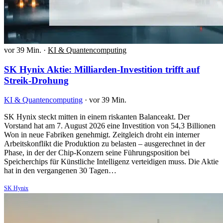
vor 39 Min.
·
KI & Quantencomputing
SK Hynix Aktie: Milliarden-Investition trifft auf
Streik-Drohung
KI & Quantencomputing
·
vor 39 Min.
SK Hynix steckt mitten in einem riskanten Balanceakt. Der
Vorstand hat am 7. August 2026 eine Investition von 54,3 Billionen
Won in neue Fabriken genehmigt. Zeitgleich droht ein interner
Arbeitskonflikt die Produktion zu belasten – ausgerechnet in der
Phase, in der der Chip-Konzern seine Führungsposition bei
Speicherchips für Künstliche Intelligenz verteidigen muss. Die Aktie
hat in den vergangenen 30 Tagen…
SK Hynix