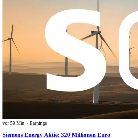
vor 59 Min.
·
Earnings
Siemens Energy Aktie: 320 Millionen Euro