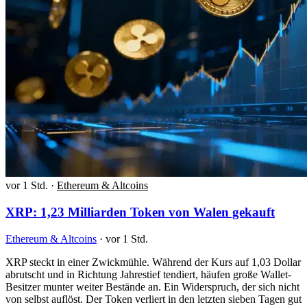
vor 1 Std.
·
Ethereum & Altcoins
XRP: 1,23 Milliarden Token von Walen gekauft
Ethereum & Altcoins
·
vor 1 Std.
XRP steckt in einer Zwickmühle. Während der Kurs auf 1,03 Dollar
abrutscht und in Richtung Jahrestief tendiert, häufen große Wallet-
Besitzer munter weiter Bestände an. Ein Widerspruch, der sich nicht
von selbst auflöst. Der Token verliert in den letzten sieben Tagen gut