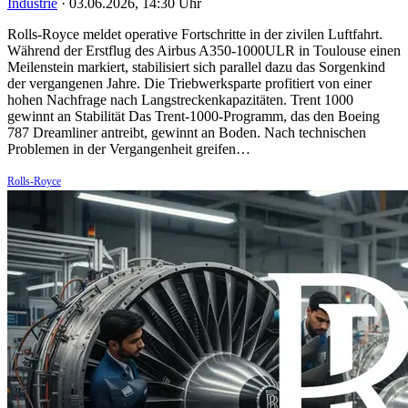
Industrie
·
03.06.2026, 14:30 Uhr
Rolls-Royce meldet operative Fortschritte in der zivilen Luftfahrt.
Während der Erstflug des Airbus A350-1000ULR in Toulouse einen
Meilenstein markiert, stabilisiert sich parallel dazu das Sorgenkind
der vergangenen Jahre. Die Triebwerksparte profitiert von einer
hohen Nachfrage nach Langstreckenkapazitäten. Trent 1000
gewinnt an Stabilität Das Trent-1000-Programm, das den Boeing
787 Dreamliner antreibt, gewinnt an Boden. Nach technischen
Problemen in der Vergangenheit greifen…
Rolls-Royce