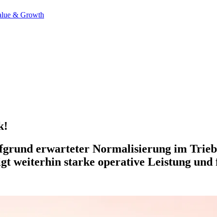
alue & Growth
k!
ufgrund erwarteter Normalisierung im Trieb
 weiterhin starke operative Leistung und f