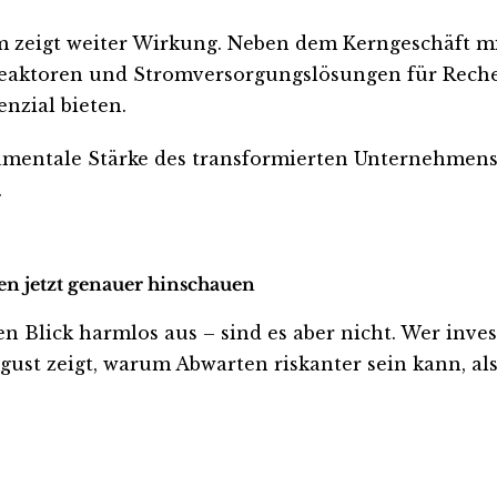
zeigt weiter Wirkung. Neben dem Kerngeschäft mit 
aktoren und Stromversorgungslösungen für Rechenz
nzial bieten.
mentale Stärke des transformierten Unternehmens sc
.
ten jetzt genauer hinschauen
Blick harmlos aus – sind es aber nicht. Wer investie
ust zeigt, warum Abwarten riskanter sein kann, als 