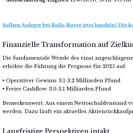
Sollten Anleger bei Rolls-Royce jetzt handeln? Die k
Finanzielle Transformation auf Zielku
Die fundamentale Wende des einst angeschlagenen 
erhöhte die Führung die Prognose für 2025 auf:
• Operativer Gewinn: 3,1-3,2 Milliarden Pfund
• Freier Cashflow: 3,0-3,1 Milliarden Pfund
Bemerkenswert: Aus einem Nettoschuldenstand von 
werden. Dazu läuft ein aktuelles Aktienrückkaufp
Langfristige Perspektiven intakt