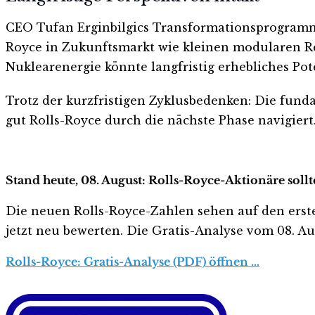
CEO Tufan Erginbilgics Transformationsprogramm 
Royce in Zukunftsmarkt wie kleinen modularen Re
Nuklearenergie könnte langfristig erhebliches Pote
Trotz der kurzfristigen Zyklusbedenken: Die funda
gut Rolls-Royce durch die nächste Phase navigiert
Stand heute, 08. August: Rolls-Royce-Aktionäre soll
Die neuen Rolls-Royce-Zahlen sehen auf den ersten 
jetzt neu bewerten. Die Gratis-Analyse vom 08. Aug
Rolls-Royce: Gratis-Analyse (PDF) öffnen …