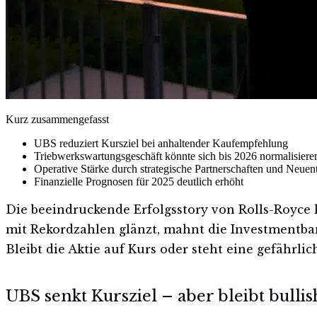
Kurz zusammengefasst
UBS reduziert Kursziel bei anhaltender Kaufempfehlung
Triebwerkswartungsgeschäft könnte sich bis 2026 normalisiere
Operative Stärke durch strategische Partnerschaften und Neue
Finanzielle Prognosen für 2025 deutlich erhöht
Die beeindruckende Erfolgsstory von Rolls-Royce
mit Rekordzahlen glänzt, mahnt die Investmentban
Bleibt die Aktie auf Kurs oder steht eine gefährl
UBS senkt Kursziel – aber bleibt bullis