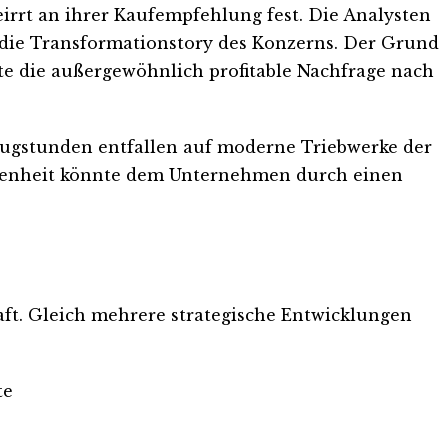
rrt an ihrer Kaufempfehlung fest. Die Analysten
n die Transformationstory des Konzerns. Der Grund
te die außergewöhnlich profitable Nachfrage nach
Flugstunden entfallen auf moderne Triebwerke der
legenheit könnte dem Unternehmen durch einen
aft. Gleich mehrere strategische Entwicklungen
te