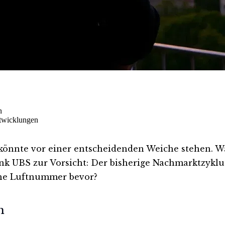
n
ntwicklungen
 könnte vor einer entscheidenden Weiche stehen. W
k UBS zur Vorsicht: Der bisherige Nachmarktzyklus
iche Luftnummer bevor?
h