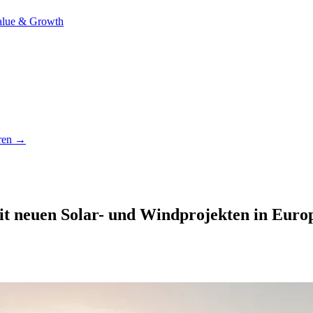
alue & Growth
hren →
t neuen Solar- und Windprojekten in Europa