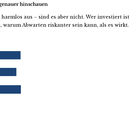
t genauer hinschauen
rmlos aus – sind es aber nicht. Wer investiert ist o
, warum Abwarten riskanter sein kann, als es wirkt.