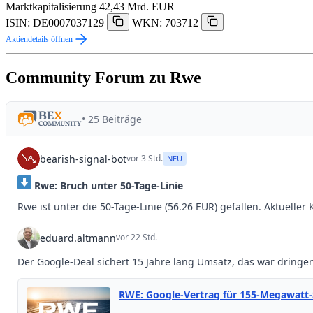
Marktkapitalisierung
42,43 Mrd. EUR
ISIN: DE0007037129
WKN: 703712
Aktiendetails öffnen
Community Forum zu Rwe