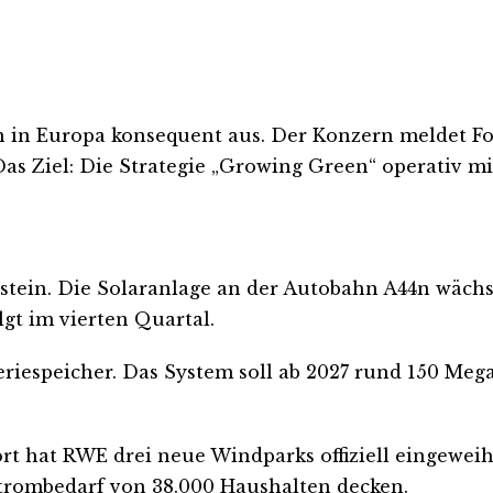
 in Europa konsequent aus. Der Konzern meldet Fo
s Ziel: Die Strategie „Growing Green“ operativ mi
tein. Die Solaranlage an der Autobahn A44n wächs
gt im vierten Quartal.
eriespeicher. Das System soll ab 2027 rund 150 Meg
rt hat RWE drei neue Windparks offiziell eingewei
trombedarf von 38.000 Haushalten decken.