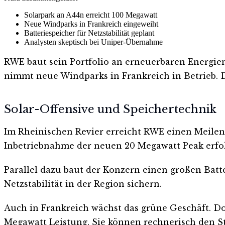
Solarpark an A44n erreicht 100 Megawatt
Neue Windparks in Frankreich eingeweiht
Batteriespeicher für Netzstabilität geplant
Analysten skeptisch bei Uniper-Übernahme
RWE baut sein Portfolio an erneuerbaren Energien
nimmt neue Windparks in Frankreich in Betrieb. Da
Solar-Offensive und Speichertechnik
Im Rheinischen Revier erreicht RWE einen Meilens
Inbetriebnahme der neuen 20 Megawatt Peak erfol
Parallel dazu baut der Konzern einen großen Batt
Netzstabilität in der Region sichern.
Auch in Frankreich wächst das grüne Geschäft. Do
Megawatt Leistung. Sie können rechnerisch den S