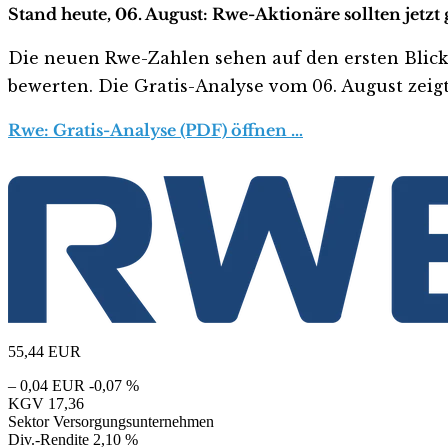
Stand heute, 06. August: Rwe-Aktionäre sollten jetz
Die neuen Rwe-Zahlen sehen auf den ersten Blick ha
bewerten. Die Gratis-Analyse vom 06. August zeigt
Rwe: Gratis-Analyse (PDF) öffnen …
55,44
EUR
– 0,04 EUR
-0,07 %
KGV
17,36
Sektor
Versorgungsunternehmen
Div.-Rendite
2,10 %