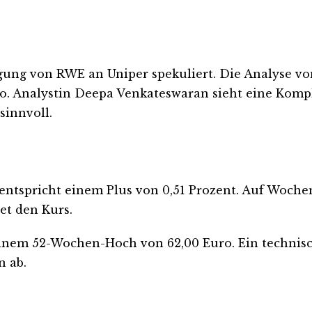
gung von RWE an Uniper spekuliert. Die Analyse von
uro. Analystin Deepa Venkateswaran sieht eine Komp
sinnvoll.
entspricht einem Plus von 0,51 Prozent. Auf Wochen
et den Kurs.
seinem 52-Wochen-Hoch von 62,00 Euro. Ein technis
n ab.