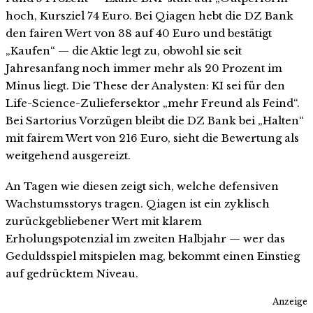
hoch, Kursziel 74 Euro. Bei Qiagen hebt die DZ Bank
den fairen Wert von 38 auf 40 Euro und bestätigt
„Kaufen“ — die Aktie legt zu, obwohl sie seit
Jahresanfang noch immer mehr als 20 Prozent im
Minus liegt. Die These der Analysten: KI sei für den
Life-Science-Zuliefersektor „mehr Freund als Feind“.
Bei Sartorius Vorzügen bleibt die DZ Bank bei „Halten“
mit fairem Wert von 216 Euro, sieht die Bewertung als
weitgehend ausgereizt.
An Tagen wie diesen zeigt sich, welche defensiven
Wachstumsstorys tragen. Qiagen ist ein zyklisch
zurückgebliebener Wert mit klarem
Erholungspotenzial im zweiten Halbjahr — wer das
Geduldsspiel mitspielen mag, bekommt einen Einstieg
auf gedrücktem Niveau.
Anzeige