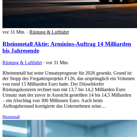
vor 31 Min.
·
Rüstung & Luftfahrt
Rheinmetall Aktie: Arminius-Auftrag 14 Milliarden
bis Jahresende
Rüstung & Luftfahrt
·
vor 31 Min.
Rheinmetall hat seine Umsatzprognose für 2026 gesenkt. Grund ist
der Stopp des Fregattenprojekts F126, das ursprünglich ein Volumen
von rund 15 Milliarden Euro hatte. Der Düsseldorfer
Rüstungskonzern rechnet nun mit 13,7 bis 14,2 Milliarden Euro
Umsatz statt der zuvor in Aussicht gestellten 14 bis 14,5 Milliarden
– ein Abschlag von 300 Millionen Euro. Auch beim
Auftragsbestand korrigierte das Unternehmen seine…
Rheinmetall