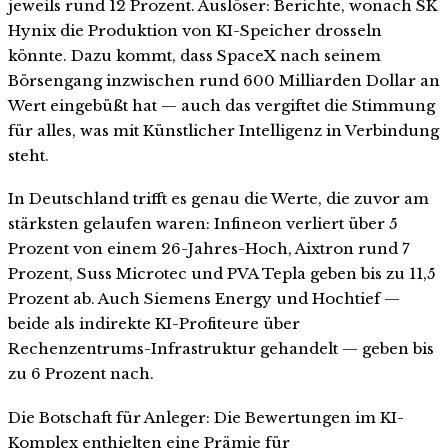
jeweils rund 12 Prozent. Auslöser: Berichte, wonach SK
Hynix die Produktion von KI-Speicher drosseln
könnte. Dazu kommt, dass SpaceX nach seinem
Börsengang inzwischen rund 600 Milliarden Dollar an
Wert eingebüßt hat — auch das vergiftet die Stimmung
für alles, was mit Künstlicher Intelligenz in Verbindung
steht.
In Deutschland trifft es genau die Werte, die zuvor am
stärksten gelaufen waren: Infineon verliert über 5
Prozent von einem 26-Jahres-Hoch, Aixtron rund 7
Prozent, Suss Microtec und PVA Tepla geben bis zu 11,5
Prozent ab. Auch Siemens Energy und Hochtief —
beide als indirekte KI-Profiteure über
Rechenzentrums-Infrastruktur gehandelt — geben bis
zu 6 Prozent nach.
Die Botschaft für Anleger: Die Bewertungen im KI-
Komplex enthielten eine Prämie für