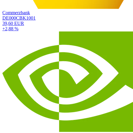
Commerzbank
DE000CBK1001
39,60 EUR
+2,88 %