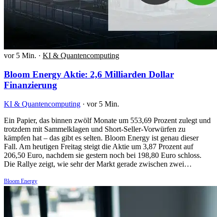
vor 5 Min.
·
KI & Quantencomputing
Bloom Energy Aktie: 2,6 Milliarden Dollar
Finanzierung
KI & Quantencomputing
·
vor 5 Min.
Ein Papier, das binnen zwölf Monate um 553,69 Prozent zulegt und
trotzdem mit Sammelklagen und Short-Seller-Vorwürfen zu
kämpfen hat – das gibt es selten. Bloom Energy ist genau dieser
Fall. Am heutigen Freitag steigt die Aktie um 3,87 Prozent auf
206,50 Euro, nachdem sie gestern noch bei 198,80 Euro schloss.
Die Rallye zeigt, wie sehr der Markt gerade zwischen zwei…
Bloom Energy