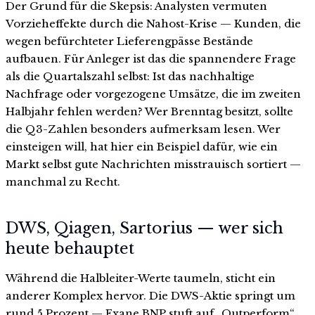
Der Grund für die Skepsis: Analysten vermuten
Vorzieheffekte durch die Nahost-Krise — Kunden, die
wegen befürchteter Lieferengpässe Bestände
aufbauen. Für Anleger ist das die spannendere Frage
als die Quartalszahl selbst: Ist das nachhaltige
Nachfrage oder vorgezogene Umsätze, die im zweiten
Halbjahr fehlen werden? Wer Brenntag besitzt, sollte
die Q3-Zahlen besonders aufmerksam lesen. Wer
einsteigen will, hat hier ein Beispiel dafür, wie ein
Markt selbst gute Nachrichten misstrauisch sortiert —
manchmal zu Recht.
DWS, Qiagen, Sartorius — wer sich
heute behauptet
Während die Halbleiter-Werte taumeln, sticht ein
anderer Komplex hervor. Die DWS-Aktie springt um
rund 5 Prozent — Exane BNP stuft auf „Outperform“