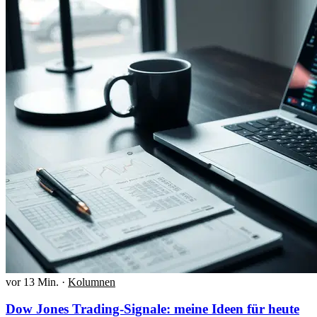
vor 13 Min.
·
Kolumnen
Dow Jones Trading-Signale: meine Ideen für heute