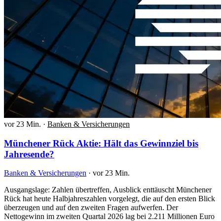
vor 23 Min.
·
Banken & Versicherungen
Münchener Rück Aktie: Hält das Gewinnziel bis
Jahresende?
Banken & Versicherungen
·
vor 23 Min.
Ausgangslage: Zahlen übertreffen, Ausblick enttäuscht Münchener
Rück hat heute Halbjahreszahlen vorgelegt, die auf den ersten Blick
überzeugen und auf den zweiten Fragen aufwerfen. Der
Nettogewinn im zweiten Quartal 2026 lag bei 2.211 Millionen Euro