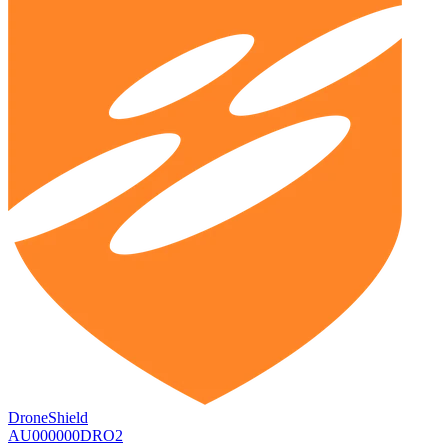
DroneShield
AU000000DRO2