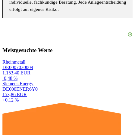
individuelle, fachkundige Beratung. Jede Anlageentscheidung
erfolgt auf eigenes Risiko.
Meistgesuchte Werte
Rheinmetall
DE0007030009
1.153,40 EUR
-0,48 %
Siemens Energy
DE000ENER6Y0
153,86 EUR
+0,12 %