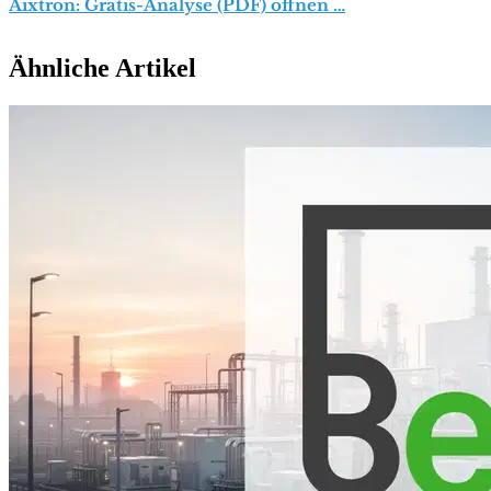
Aixtron: Gratis-Analyse (PDF) öffnen …
Ähnliche Artikel