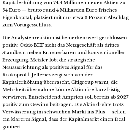
Kapitalerhöhung von 74,4 Millionen neuen Aktien zu
54 Euro — brutto rund 4 Milliarden Euro frisches
Eigenkapital, platziert mit nur etwa 3 Prozent Abschlag
zum Vortagesschluss.
Die Analystenreaktion ist bemerkenswert geschlossen
positiv. Oddo BHF sieht das Netzgeschäft als drittes
Standbein neben Erneuerbaren und konventioneller
Erzeugung. Metzler lobt die strategische
Neuausrichtung als positives Signal für das
Risikoprofil. Jefferies zeigt sich von der
Kapitalerhöhung überrascht, Citigroup warnt, die
Mehrheitsübernahme könne Aktionäre kurzfristig
verwirren. Entscheidend: Amprion soll bereits ab 2027
positiv zum Gewinn beitragen. Die Aktie drehte trotz
Verwässerung im schwachen Markt ins Plus — selten
ein klareres Signal, dass der Kapitalmarkt einen Deal
goutiert.