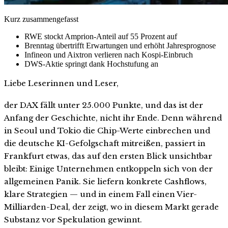
Kurz zusammengefasst
RWE stockt Amprion-Anteil auf 55 Prozent auf
Brenntag übertrifft Erwartungen und erhöht Jahresprognose
Infineon und Aixtron verlieren nach Kospi-Einbruch
DWS-Aktie springt dank Hochstufung an
Liebe Leserinnen und Leser,
der DAX fällt unter 25.000 Punkte, und das ist der
Anfang der Geschichte, nicht ihr Ende. Denn während
in Seoul und Tokio die Chip-Werte einbrechen und
die deutsche KI-Gefolgschaft mitreißen, passiert in
Frankfurt etwas, das auf den ersten Blick unsichtbar
bleibt: Einige Unternehmen entkoppeln sich von der
allgemeinen Panik. Sie liefern konkrete Cashflows,
klare Strategien — und in einem Fall einen Vier-
Milliarden-Deal, der zeigt, wo in diesem Markt gerade
Substanz vor Spekulation gewinnt.