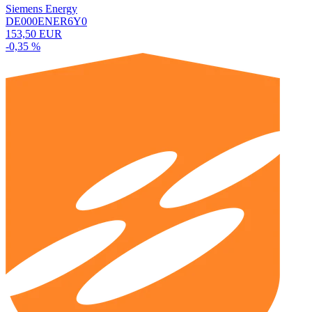
Siemens Energy
DE000ENER6Y0
153,50 EUR
-0,35 %