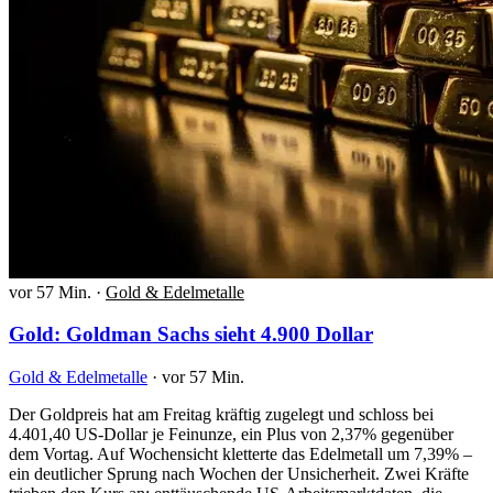
vor 57 Min.
·
Gold & Edelmetalle
Gold: Goldman Sachs sieht 4.900 Dollar
Gold & Edelmetalle
·
vor 57 Min.
Der Goldpreis hat am Freitag kräftig zugelegt und schloss bei
4.401,40 US-Dollar je Feinunze, ein Plus von 2,37% gegenüber
dem Vortag. Auf Wochensicht kletterte das Edelmetall um 7,39% –
ein deutlicher Sprung nach Wochen der Unsicherheit. Zwei Kräfte