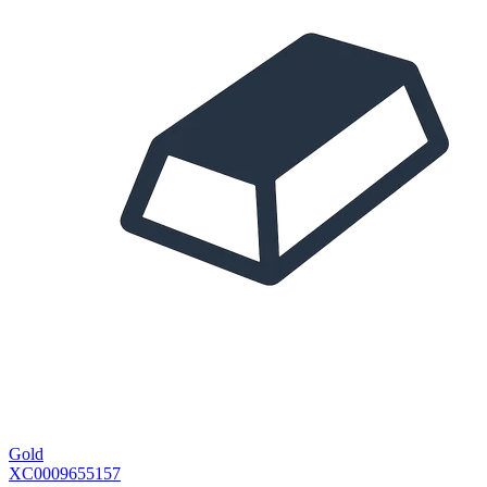
Gold
XC0009655157