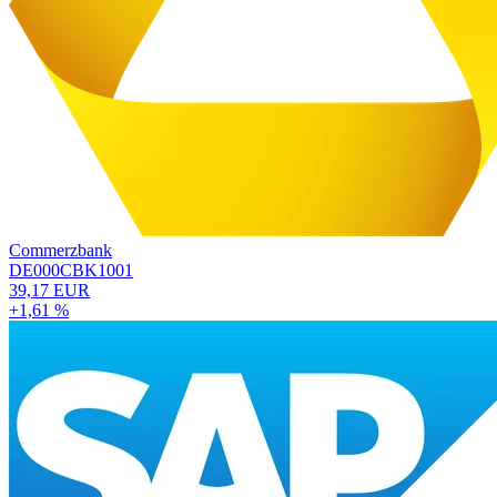
Commerzbank
DE000CBK1001
39,17 EUR
+1,61 %