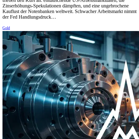
trieben den Kurs an: enttäuschende US-Arbeitsmarktdaten, die
Zinserhöhungs-Spekulationen dämpften, und eine ungebrochene
Kauflust der Notenbanken weltweit. Schwacher Arbeitsmarkt nimmt
der Fed Handlungsdruck…
Gold