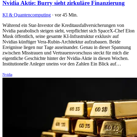
Nvidia Aktie: Burry sieht zirkuläre Finanzierung
KI & Quantencomputing
·
vor 45 Min.
Während ein Star-Investor die Kreditausfallversicherungen von
Nvidia parabolisch steigen sieht, verpflichtet sich SpaceX-Chef Elon
Musk öffentlich, seine gesamte KI-Infrastruktur exklusiv auf
Nvidias künftiger Vera-Rubin-Architektur aufzubauen. Beide
Ereignisse liegen nur Tage auseinander. Genau in dieser Spannung
zwischen Misstrauen und Vertrauensvorschuss steckt für mich die
eigentliche Geschichte hinter der Nvidia-Aktie in diesen Wochen.
Institutionelle Anleger uneins vor den Zahlen Ein Blick auf…
Nvidia