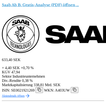
Saab Ab B: Gratis-Analyse (PDF) öffnen …
633,40
SEK
+ 4,40 SEK
+0,70 %
KGV
47,94
Sektor
Industrieunternehmen
Div.-Rendite
0,38 %
Marktkapitalisierung
338,81 Mrd. SEK
ISIN: SE0021921269
WKN: A403UW
Aktiendetails öffnen