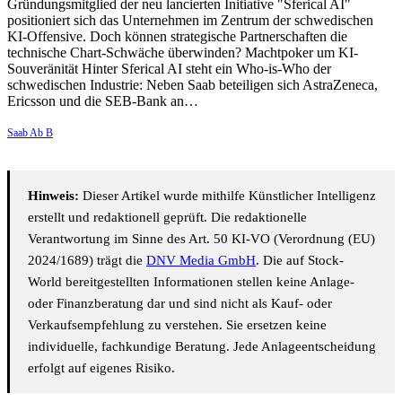
Gründungsmitglied der neu lancierten Initiative "Sferical AI"
positioniert sich das Unternehmen im Zentrum der schwedischen
KI-Offensive. Doch können strategische Partnerschaften die
technische Chart-Schwäche überwinden? Machtpoker um KI-
Souveränität Hinter Sferical AI steht ein Who-is-Who der
schwedischen Industrie: Neben Saab beteiligen sich AstraZeneca,
Ericsson und die SEB-Bank an…
Saab Ab B
Hinweis:
Dieser Artikel wurde mithilfe Künstlicher Intelligenz
erstellt und redaktionell geprüft. Die redaktionelle
Verantwortung im Sinne des Art. 50 KI-VO (Verordnung (EU)
2024/1689) trägt die
DNV Media GmbH
. Die auf Stock-
World bereitgestellten Informationen stellen keine Anlage-
oder Finanzberatung dar und sind nicht als Kauf- oder
Verkaufsempfehlung zu verstehen. Sie ersetzen keine
individuelle, fachkundige Beratung. Jede Anlageentscheidung
erfolgt auf eigenes Risiko.