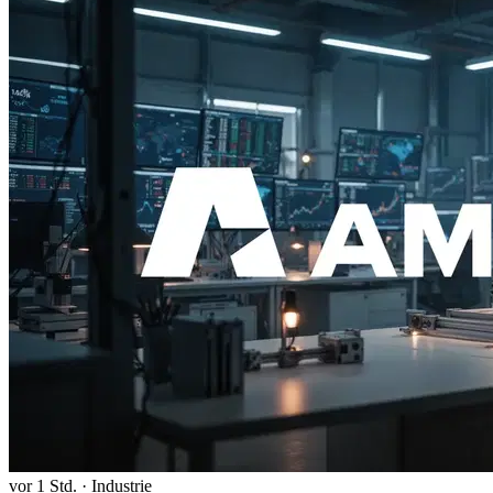
vor 1 Std.
·
Industrie