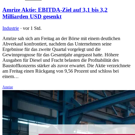
Amrize Aktie: EBITDA-Ziel auf 3,1 bis 3,2
Milliarden USD gesenkt
Industrie
·
vor 1 Std.
Amrize sah sich am Freitag an der Börse mit einem deutlichen
Abverkauf konfrontiert, nachdem das Unternehmen seine
Ergebnisse für das zweite Quartal vorgelegt und die
Gewinnprognose für das Gesamtjahr angepasst hatte. Höhere
Ausgaben für Diesel und Fracht belasten die Profitabilität des
Baustoffkonzerns stärker als zuvor erwartet. Die Aktie verzeichnete
am Freitag einen Rückgang von 9,56 Prozent und schloss bei
einem…
Amrize