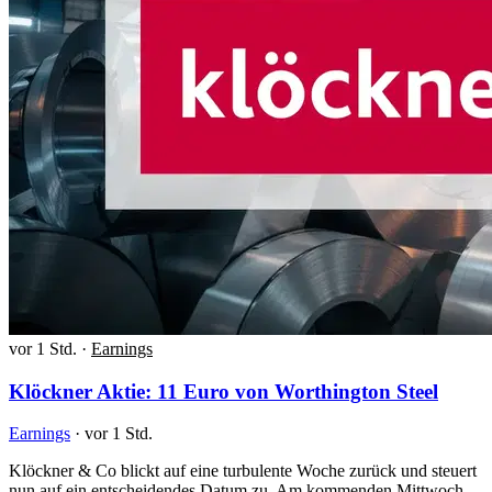
vor 1 Std.
·
Earnings
Klöckner Aktie: 11 Euro von Worthington Steel
Earnings
·
vor 1 Std.
Klöckner & Co blickt auf eine turbulente Woche zurück und steuert
nun auf ein entscheidendes Datum zu. Am kommenden Mittwoch