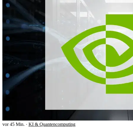
vor 45 Min.
·
KI & Quantencomputing