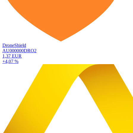
DroneShield
AU000000DRO2
1,37 EUR
+4,07 %