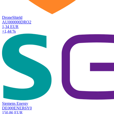
DroneShield
AU000000DRO2
1,34 EUR
+1,44 %
Siemens Energy
DE000ENER6Y0
150,86 EUR