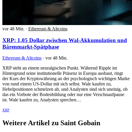
vor 48 Min.
·
Ethereum & Altcoins
XRP: 1,05 Dollar zwischen Wal-Akkumulation und
Bärenmarkt-Spätphase
Ethereum & Altcoins
·
vor 48 Min.
XRP steht an einem neuralgischen Punkt. Während Ripple im
Hintergrund seine institutionelle Präsenz in Europa ausbaut, ringt
der Kurs der Kryptowährung an der psychologisch wichtigen Marke
von rund einem US-Dollar mit sich selbst. Wale kaufen zu,
Hebelpositionen schmelzen ab, und Analysten sind sich uneinig, ob
das ein Vorbote der Bodenbildung oder nur eine Verschnaufpause
ist. Wale kaufen zu, Analysten sprechen…
XRP
Weitere Artikel zu Saint Gobain