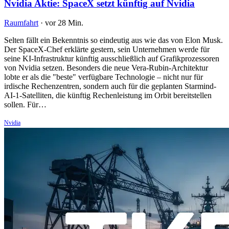
Nvidia Aktie: SpaceX setzt künftig auf Nvidia
Raumfahrt
·
vor 28 Min.
Selten fällt ein Bekenntnis so eindeutig aus wie das von Elon Musk.
Der SpaceX-Chef erklärte gestern, sein Unternehmen werde für
seine KI-Infrastruktur künftig ausschließlich auf Grafikprozessoren
von Nvidia setzen. Besonders die neue Vera-Rubin-Architektur
lobte er als die "beste" verfügbare Technologie – nicht nur für
irdische Rechenzentren, sondern auch für die geplanten Starmind-
AI-1-Satelliten, die künftig Rechenleistung im Orbit bereitstellen
sollen. Für…
Nvidia