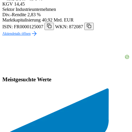
KGV
14,45
Sektor
Industrieunternehmen
Div.-Rendite
2,83 %
Marktkapitalisierung
40,92 Mrd. EUR
ISIN: FR0000125007
WKN: 872087
Aktiendetails öffnen
Meistgesuchte Werte