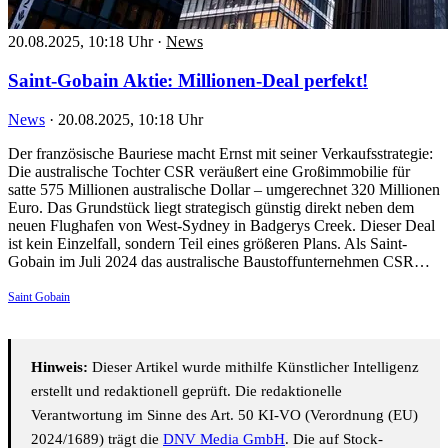
20.08.2025, 10:18 Uhr
·
News
Saint-Gobain Aktie: Millionen-Deal perfekt!
News
·
20.08.2025, 10:18 Uhr
Der französische Bauriese macht Ernst mit seiner Verkaufsstrategie:
Die australische Tochter CSR veräußert eine Großimmobilie für
satte 575 Millionen australische Dollar – umgerechnet 320 Millionen
Euro. Das Grundstück liegt strategisch günstig direkt neben dem
neuen Flughafen von West-Sydney in Badgerys Creek. Dieser Deal
ist kein Einzelfall, sondern Teil eines größeren Plans. Als Saint-
Gobain im Juli 2024 das australische Baustoffunternehmen CSR…
Saint Gobain
Hinweis:
Dieser Artikel wurde mithilfe Künstlicher Intelligenz
erstellt und redaktionell geprüft. Die redaktionelle
Verantwortung im Sinne des Art. 50 KI-VO (Verordnung (EU)
2024/1689) trägt die
DNV Media GmbH
. Die auf Stock-