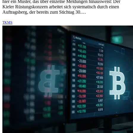
hier ein Muster, das über einzelne Meldungen hinausweist: Der
Kieler Rüstungskonzern arbeitet sich systematisch durch einen
Auftragsberg, der bereits zum Stichtag 30.…
TKMS