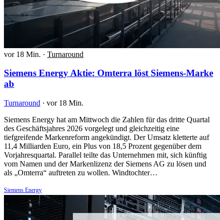
vor 18 Min.
·
Turnaround
Siemens Energy Aktie: Omterra löst Siemens-Marke
ab
Turnaround
·
vor 18 Min.
Siemens Energy hat am Mittwoch die Zahlen für das dritte Quartal
des Geschäftsjahres 2026 vorgelegt und gleichzeitig eine
tiefgreifende Markenreform angekündigt. Der Umsatz kletterte auf
11,4 Milliarden Euro, ein Plus von 18,5 Prozent gegenüber dem
Vorjahresquartal. Parallel teilte das Unternehmen mit, sich künftig
vom Namen und der Markenlizenz der Siemens AG zu lösen und
als „Omterra“ auftreten zu wollen. Windtochter…
Siemens Energy