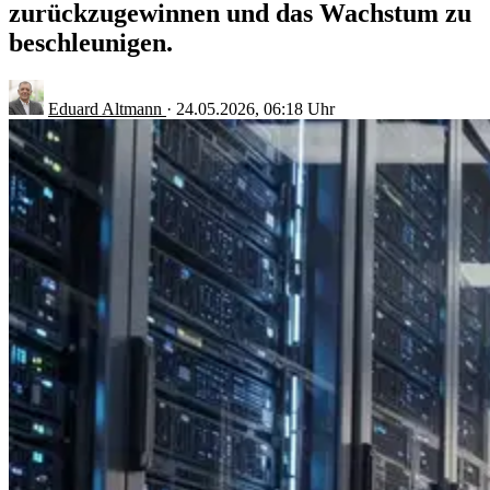
zurückzugewinnen und das Wachstum zu
beschleunigen.
Eduard Altmann
·
24.05.2026, 06:18 Uhr