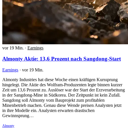
vor 19 Min.
·
Earnings
Almonty Aktie: 13,6 Prozent nach Sangdong-Start
Earnings
·
vor 19 Min.
Almonty Industries hat diese Woche einen kräftigen Kurssprung
hingelegt. Die Aktie des Wolfram-Produzenten legte binnen kurzer
Zeit um 13,6 Prozent zu. Auslöser war der Start der Erzverarbeitung
in der Sangdong-Mine in Südkorea. Der Zeitpunkt ist kein Zufall.
Sangdong soll Almonty vom Bauprojekt zum profitablen
Minenbetrieb machen. Genau diese Wende preisen Analysten jetzt
in ihre Modelle ein. Analysten erwarten drastischen
Gewinnsprung…
Almonty