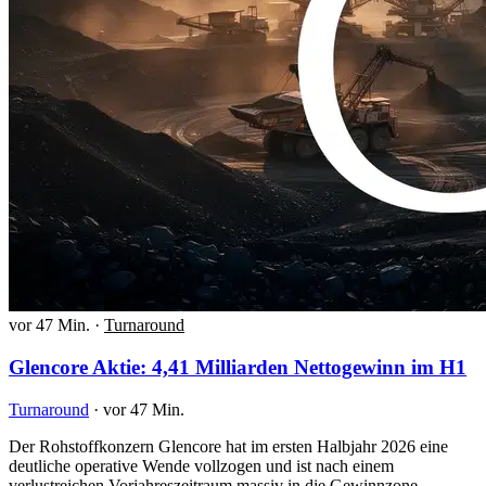
vor 47 Min.
·
Turnaround
Glencore Aktie: 4,41 Milliarden Nettogewinn im H1
Turnaround
·
vor 47 Min.
Der Rohstoffkonzern Glencore hat im ersten Halbjahr 2026 eine
deutliche operative Wende vollzogen und ist nach einem
verlustreichen Vorjahreszeitraum massiv in die Gewinnzone