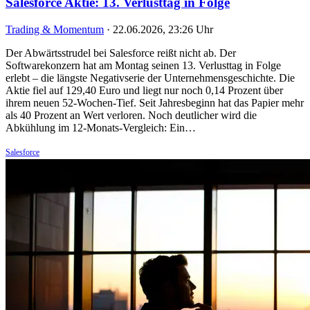
Salesforce Aktie: 13. Verlusttag in Folge
Trading & Momentum
·
22.06.2026, 23:26 Uhr
Der Abwärtsstrudel bei Salesforce reißt nicht ab. Der
Softwarekonzern hat am Montag seinen 13. Verlusttag in Folge
erlebt – die längste Negativserie der Unternehmensgeschichte. Die
Aktie fiel auf 129,40 Euro und liegt nur noch 0,14 Prozent über
ihrem neuen 52-Wochen-Tief. Seit Jahresbeginn hat das Papier mehr
als 40 Prozent an Wert verloren. Noch deutlicher wird die
Abkühlung im 12-Monats-Vergleich: Ein…
Salesforce