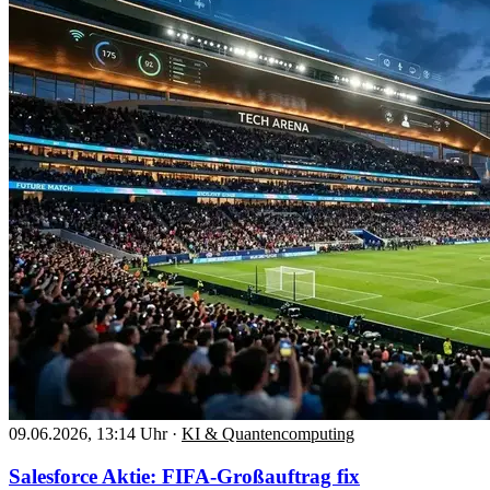
09.06.2026, 13:14 Uhr
·
KI & Quantencomputing
Salesforce Aktie: FIFA-Großauftrag fix