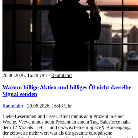
20.06.2026, 16:48 Uhr
·
Raumfahrt
Warum billige Aktien und billiges Öl nicht dasselbe
Signal senden
Raumfahrt
·
20.06.2026, 16:48 Uhr
Liebe Leserinnen und Leser, Brent minus acht Prozent in einer
Woche, Veeva minus neun Prozent an einem Tag, Salesforce nahe
dem 12-Monats-Tief — und dazwischen ein SpaceX-Börsengang,
der zeitweise mehr wert war als die gesamte europäische