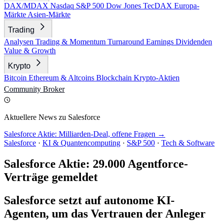
DAX/MDAX
Nasdaq
S&P 500
Dow Jones
TecDAX
Europa-
Märkte
Asien-Märkte
Trading
Analysen
Trading & Momentum
Turnaround
Earnings
Dividenden
Value & Growth
Krypto
Bitcoin
Ethereum & Altcoins
Blockchain
Krypto-Aktien
Community
Broker
Aktuellere News zu Salesforce
Salesforce Aktie: Milliarden-Deal, offene Fragen →
Salesforce
·
KI & Quantencomputing
·
S&P 500
·
Tech & Software
Salesforce Aktie: 29.000 Agentforce-
Verträge gemeldet
Salesforce setzt auf autonome KI-
Agenten, um das Vertrauen der Anleger