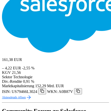
161,38
EUR
– 4,22 EUR
-2,55 %
KGV
21,56
Sektor
Technologie
Div.-Rendite
0,91 %
Marktkapitalisierung
152,29 Mrd. EUR
ISIN: US79466L3024
WKN: A0B87V
Aktiendetails öffnen