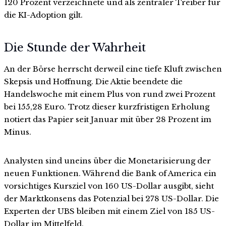
120 Prozent verzeichnete und als zentraler Treiber für
die KI-Adoption gilt.
Die Stunde der Wahrheit
An der Börse herrscht derweil eine tiefe Kluft zwischen
Skepsis und Hoffnung. Die Aktie beendete die
Handelswoche mit einem Plus von rund zwei Prozent
bei 155,28 Euro. Trotz dieser kurzfristigen Erholung
notiert das Papier seit Januar mit über 28 Prozent im
Minus.
Analysten sind uneins über die Monetarisierung der
neuen Funktionen. Während die Bank of America ein
vorsichtiges Kursziel von 160 US-Dollar ausgibt, sieht
der Marktkonsens das Potenzial bei 278 US-Dollar. Die
Experten der UBS bleiben mit einem Ziel von 185 US-
Dollar im Mittelfeld.