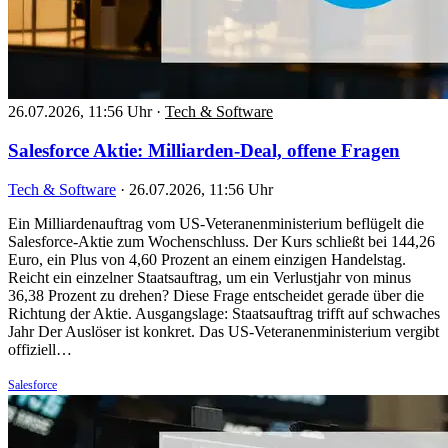
26.07.2026, 11:56 Uhr
·
Tech & Software
Salesforce Aktie: Milliarden-Deal, offene Fragen
Tech & Software
·
26.07.2026, 11:56 Uhr
Ein Milliardenauftrag vom US-Veteranenministerium beflügelt die
Salesforce-Aktie zum Wochenschluss. Der Kurs schließt bei 144,26
Euro, ein Plus von 4,60 Prozent an einem einzigen Handelstag.
Reicht ein einzelner Staatsauftrag, um ein Verlustjahr von minus
36,38 Prozent zu drehen? Diese Frage entscheidet gerade über die
Richtung der Aktie. Ausgangslage: Staatsauftrag trifft auf schwaches
Jahr Der Auslöser ist konkret. Das US-Veteranenministerium vergibt
offiziell…
Salesforce