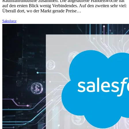
Raumfahrtindustrie zusammen. Die abgelaufene Handelswoche hat
auf den ersten Blick wenig Verbindendes. Auf den zweiten sehr viel:
Überall dort, wo der Markt gerade Preise…
Salesforce