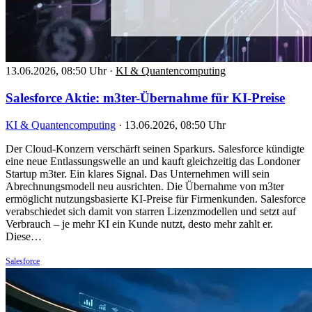
13.06.2026, 08:50 Uhr
·
KI & Quantencomputing
Salesforce Aktie: m3ter-Übernahme für KI-Preise
KI & Quantencomputing
·
13.06.2026, 08:50 Uhr
Der Cloud-Konzern verschärft seinen Sparkurs. Salesforce kündigte
eine neue Entlassungswelle an und kauft gleichzeitig das Londoner
Startup m3ter. Ein klares Signal. Das Unternehmen will sein
Abrechnungsmodell neu ausrichten. Die Übernahme von m3ter
ermöglicht nutzungsbasierte KI-Preise für Firmenkunden. Salesforce
verabschiedet sich damit von starren Lizenzmodellen und setzt auf
Verbrauch – je mehr KI ein Kunde nutzt, desto mehr zahlt er.
Diese…
Salesforce