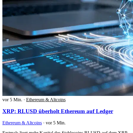
vor 5 Min.
·
Ethereum & Altcoins
XRP: RLUSD überholt Ethereum auf Ledger
Ethereum & Altcoins
·
vor 5 Min.
Erstmals liegt mehr Kapital des Stablecoins RLUSD auf dem XRP