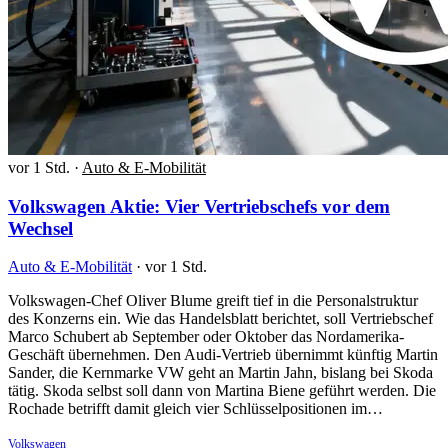
vor 1 Std.
·
Auto & E-Mobilität
Volkswagen Aktie: Vier Vertriebschefs vor dem
Wechsel
Auto & E-Mobilität
·
vor 1 Std.
Volkswagen-Chef Oliver Blume greift tief in die Personalstruktur
des Konzerns ein. Wie das Handelsblatt berichtet, soll Vertriebschef
Marco Schubert ab September oder Oktober das Nordamerika-
Geschäft übernehmen. Den Audi-Vertrieb übernimmt künftig Martin
Sander, die Kernmarke VW geht an Martin Jahn, bislang bei Skoda
tätig. Skoda selbst soll dann von Martina Biene geführt werden. Die
Rochade betrifft damit gleich vier Schlüsselpositionen im…
Volkswagen