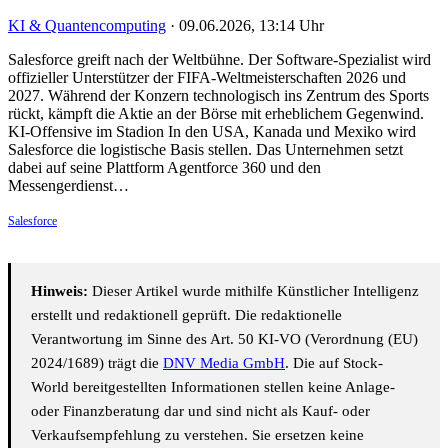
KI & Quantencomputing
·
09.06.2026, 13:14 Uhr
Salesforce greift nach der Weltbühne. Der Software-Spezialist wird
offizieller Unterstützer der FIFA-Weltmeisterschaften 2026 und
2027. Während der Konzern technologisch ins Zentrum des Sports
rückt, kämpft die Aktie an der Börse mit erheblichem Gegenwind.
KI-Offensive im Stadion In den USA, Kanada und Mexiko wird
Salesforce die logistische Basis stellen. Das Unternehmen setzt
dabei auf seine Plattform Agentforce 360 und den
Messengerdienst…
Salesforce
Hinweis:
Dieser Artikel wurde mithilfe Künstlicher Intelligenz
erstellt und redaktionell geprüft. Die redaktionelle
Verantwortung im Sinne des Art. 50 KI-VO (Verordnung (EU)
2024/1689) trägt die
DNV Media GmbH
. Die auf Stock-
World bereitgestellten Informationen stellen keine Anlage-
oder Finanzberatung dar und sind nicht als Kauf- oder
Verkaufsempfehlung zu verstehen. Sie ersetzen keine