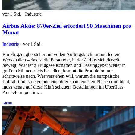
vor 1 Std.
·
Industrie
Airbus Aktie: 870er-Ziel erfordert 90 Maschinen pro
Monat
Industrie
·
vor 1 Std.
Ein Flugzeughersteller mit vollen Auftragsbüchern und leeren
Werkshallen – das ist die Paradoxie, in der Airbus sich derzeit
bewegt. Während Fluggesellschaften und Leasinggeber weiter in
großem Stil neue Jets bestellen, kommt die Produktion nur
schrittweise nach. Wer verstehen will, warum die europäische
Luftfahrtindustrie gerade eine ihrer spannendsten Phasen durchlebt,
muss genau auf diese Kluft schauen. Bestellungen im Überfluss,
Auslieferungen im…
Airbus