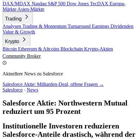
DAX/MDAX
Nasdaq
S&P 500
Dow Jones
TecDAX
Europa-
Märkte
Asien-Märkte
Trading
Analysen
Trading & Momentum
Turnaround
Earnings
Dividenden
Value & Growth
Krypto
Bitcoin
Ethereum & Altcoins
Blockchain
Krypto-Aktien
Community
Broker
Aktuellere News zu Salesforce
Salesforce Aktie: Milliarden-Deal, offene Fragen →
Salesforce
·
News
Salesforce Aktie: Northwestern Mutual
reduziert um 95 Prozent
Institutionelle Investoren reduzieren
Salesforce-Anteile drastisch, während der