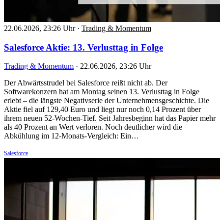
22.06.2026, 23:26 Uhr
·
Trading & Momentum
Salesforce Aktie: 13. Verlusttag in Folge
Trading & Momentum
·
22.06.2026, 23:26 Uhr
Der Abwärtsstrudel bei Salesforce reißt nicht ab. Der
Softwarekonzern hat am Montag seinen 13. Verlusttag in Folge
erlebt – die längste Negativserie der Unternehmensgeschichte. Die
Aktie fiel auf 129,40 Euro und liegt nur noch 0,14 Prozent über
ihrem neuen 52-Wochen-Tief. Seit Jahresbeginn hat das Papier mehr
als 40 Prozent an Wert verloren. Noch deutlicher wird die
Abkühlung im 12-Monats-Vergleich: Ein…
Salesforce