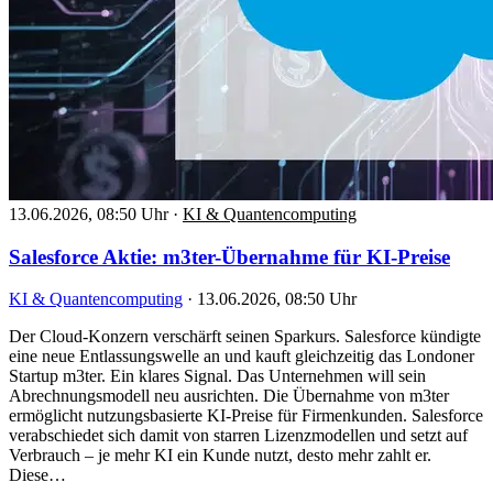
13.06.2026, 08:50 Uhr
·
KI & Quantencomputing
Salesforce Aktie: m3ter-Übernahme für KI-Preise
KI & Quantencomputing
·
13.06.2026, 08:50 Uhr
Der Cloud-Konzern verschärft seinen Sparkurs. Salesforce kündigte
eine neue Entlassungswelle an und kauft gleichzeitig das Londoner
Startup m3ter. Ein klares Signal. Das Unternehmen will sein
Abrechnungsmodell neu ausrichten. Die Übernahme von m3ter
ermöglicht nutzungsbasierte KI-Preise für Firmenkunden. Salesforce
verabschiedet sich damit von starren Lizenzmodellen und setzt auf
Verbrauch – je mehr KI ein Kunde nutzt, desto mehr zahlt er.
Diese…