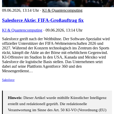
09.06.2026, 13:14 Uhr
·
KI & Quantencomputing
Salesforce Aktie: FIFA-Großauftrag fix
KI & Quantencomputing
·
09.06.2026, 13:14 Uhr
Salesforce greift nach der Weltbühne. Der Software-Spezialist wird
offizieller Unterstützer der FIFA-Weltmeisterschaften 2026 und
2027. Während der Konzern technologisch ins Zentrum des Sports
rückt, kämpft die Aktie an der Börse mit erheblichem Gegenwind.
KI-Offensive im Stadion In den USA, Kanada und Mexiko wird
Salesforce die logistische Basis stellen. Das Unternehmen setzt
dabei auf seine Plattform Agentforce 360 und den
Messengerdienst…
Salesforce
Hinweis:
Dieser Artikel wurde mithilfe Künstlicher Intelligenz
erstellt und redaktionell geprüft. Die redaktionelle
Verantwortung im Sinne des Art. 50 KI-VO (Verordnung (EU)