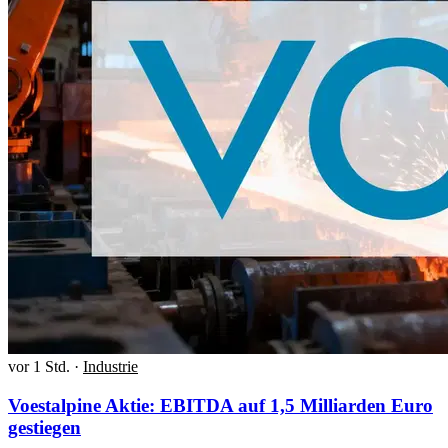
vor 1 Std.
·
Industrie
Voestalpine Aktie: EBITDA auf 1,5 Milliarden Euro
gestiegen