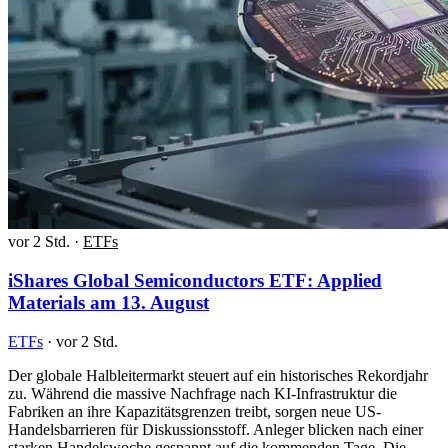
vor 2 Std.
·
ETFs
iShares Global Semiconductors ETF: Applied
Materials am 13. August
ETFs
·
vor 2 Std.
Der globale Halbleitermarkt steuert auf ein historisches Rekordjahr
zu. Während die massive Nachfrage nach KI-Infrastruktur die
Fabriken an ihre Kapazitätsgrenzen treibt, sorgen neue US-
Handelsbarrieren für Diskussionsstoff. Anleger blicken nach einer
starken Handelswoche gespannt auf die kommenden Tage. Die