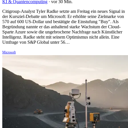
KI & Quantencomputing
·
vor 30 Min.
Citigroup-Analyst Tyler Radke setzte am Freitag ein neues Signal in
der Kursziel-Debatte um Microsoft: Er erhöhte seine Zielmarke von
570 auf 600 US-Dollar und bestätigte die Einstufung "Buy". Als
Begründung nannte er das anhaltend starke Wachstum der Cloud-
Sparte Azure sowie die ungebrochene Nachfrage nach Künstlicher
Intelligenz. Radke steht mit seinem Optimismus nicht allein. Eine
Umfrage von S&P Global unter 56…
Microsoft