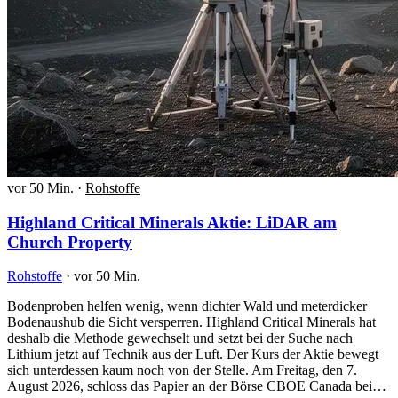
vor 50 Min.
·
Rohstoffe
Highland Critical Minerals Aktie: LiDAR am
Church Property
Rohstoffe
·
vor 50 Min.
Bodenproben helfen wenig, wenn dichter Wald und meterdicker
Bodenaushub die Sicht versperren. Highland Critical Minerals hat
deshalb die Methode gewechselt und setzt bei der Suche nach
Lithium jetzt auf Technik aus der Luft. Der Kurs der Aktie bewegt
sich unterdessen kaum noch von der Stelle. Am Freitag, den 7.
August 2026, schloss das Papier an der Börse CBOE Canada bei…