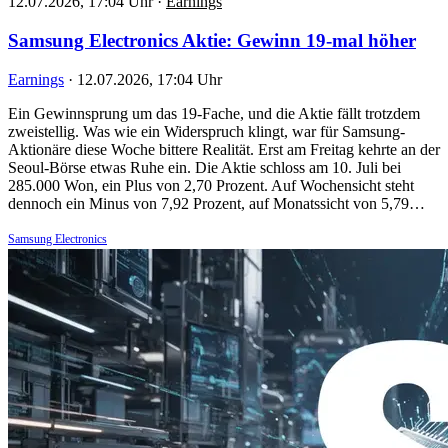
12.07.2026, 17:04 Uhr
·
Earnings
Samsung Electronics Aktie: Gewinn 19-mal höher
Earnings
·
12.07.2026, 17:04 Uhr
Ein Gewinnsprung um das 19-Fache, und die Aktie fällt trotzdem
zweistellig. Was wie ein Widerspruch klingt, war für Samsung-
Aktionäre diese Woche bittere Realität. Erst am Freitag kehrte an der
Seoul-Börse etwas Ruhe ein. Die Aktie schloss am 10. Juli bei
285.000 Won, ein Plus von 2,70 Prozent. Auf Wochensicht steht
dennoch ein Minus von 7,92 Prozent, auf Monatssicht von 5,79…
Samsung Electronics