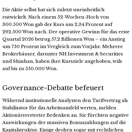
Die Aktie selbst hat sich zuletzt uneinheitlich
entwickelt. Nach einem 52-Wochen-Hoch von
300.500 Won gab der Kurs um 2,34 Prozent auf
292.500 Won nach. Der operative Gewinn für das erste
Quartal 2026 betrug 57,2 Billionen Won – ein Anstieg
um 750 Prozent im Vergleich zum Vorjahr. Mehrere
Brokerhäuser, darunter NH Investment & Securities
und Shinhan, haben ihre Kursziele angehoben, teils
auf bis zu 550.000 Won.
Governance-Debatte befeuert
Während institutionelle Analysten den Tarifvertrag als
Stabilisator für das Arbeitsumfeld werten, melden
Aktionärsvertreter Bedenken an. Sie fürchten negative
Auswirkungen der massiven Bonuszahlungen auf die
Kapitalstruktur. Einige drohen sogar mit rechtlichen