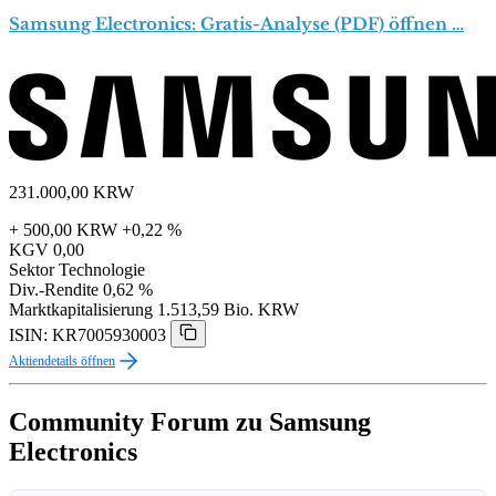
Samsung Electronics: Gratis-Analyse (PDF) öffnen …
231.000,00
KRW
+ 500,00 KRW
+0,22 %
KGV
0,00
Sektor
Technologie
Div.-Rendite
0,62 %
Marktkapitalisierung
1.513,59 Bio. KRW
ISIN: KR7005930003
Aktiendetails öffnen
Community Forum zu Samsung
Electronics