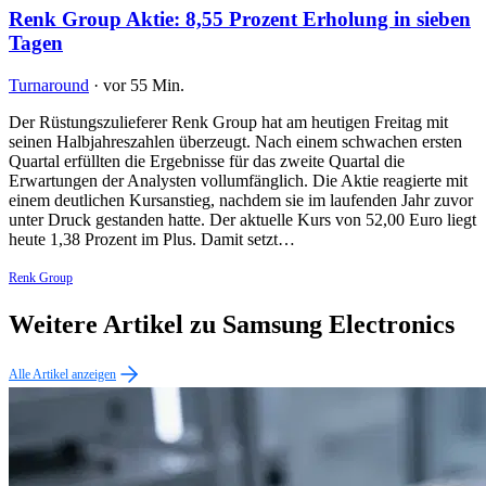
Renk Group Aktie: 8,55 Prozent Erholung in sieben
Tagen
Turnaround
·
vor 55 Min.
Der Rüstungszulieferer Renk Group hat am heutigen Freitag mit
seinen Halbjahreszahlen überzeugt. Nach einem schwachen ersten
Quartal erfüllten die Ergebnisse für das zweite Quartal die
Erwartungen der Analysten vollumfänglich. Die Aktie reagierte mit
einem deutlichen Kursanstieg, nachdem sie im laufenden Jahr zuvor
unter Druck gestanden hatte. Der aktuelle Kurs von 52,00 Euro liegt
heute 1,38 Prozent im Plus. Damit setzt…
Renk Group
Weitere Artikel zu Samsung Electronics
Alle Artikel anzeigen