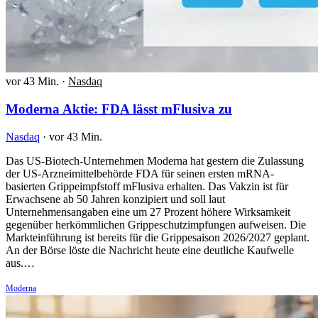
vor 43 Min.
·
Nasdaq
Moderna Aktie: FDA lässt mFlusiva zu
Nasdaq
·
vor 43 Min.
Das US-Biotech-Unternehmen Moderna hat gestern die Zulassung
der US-Arzneimittelbehörde FDA für seinen ersten mRNA-
basierten Grippeimpfstoff mFlusiva erhalten. Das Vakzin ist für
Erwachsene ab 50 Jahren konzipiert und soll laut
Unternehmensangaben eine um 27 Prozent höhere Wirksamkeit
gegenüber herkömmlichen Grippeschutzimpfungen aufweisen. Die
Markteinführung ist bereits für die Grippesaison 2026/2027 geplant.
An der Börse löste die Nachricht heute eine deutliche Kaufwelle
aus.…
Moderna