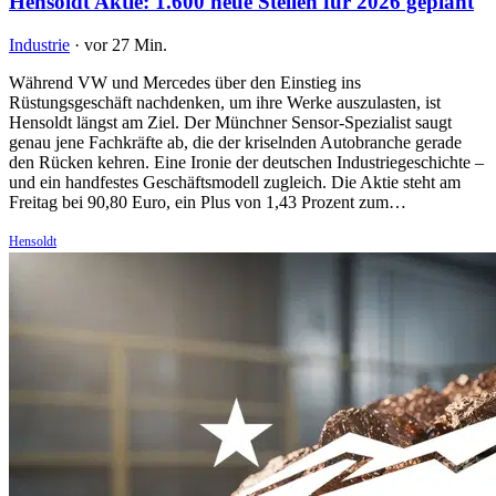
Hensoldt Aktie: 1.600 neue Stellen für 2026 geplant
Industrie
·
vor 27 Min.
Während VW und Mercedes über den Einstieg ins
Rüstungsgeschäft nachdenken, um ihre Werke auszulasten, ist
Hensoldt längst am Ziel. Der Münchner Sensor-Spezialist saugt
genau jene Fachkräfte ab, die der kriselnden Autobranche gerade
den Rücken kehren. Eine Ironie der deutschen Industriegeschichte –
und ein handfestes Geschäftsmodell zugleich. Die Aktie steht am
Freitag bei 90,80 Euro, ein Plus von 1,43 Prozent zum…
Hensoldt