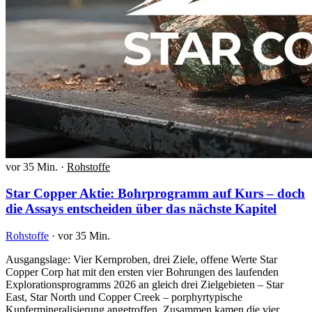
vor 35 Min.
·
Rohstoffe
Star Copper Aktie: Bohrprogramm auf Kurs – doch
die Assays entscheiden über das nächste Kapitel
Rohstoffe
·
vor 35 Min.
Ausgangslage: Vier Kernproben, drei Ziele, offene Werte Star
Copper Corp hat mit den ersten vier Bohrungen des laufenden
Explorationsprogramms 2026 an gleich drei Zielgebieten – Star
East, Star North und Copper Creek – porphyrtypische
Kupfermineralisierung angetroffen. Zusammen kamen die vier