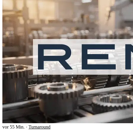
vor 55 Min.
·
Turnaround