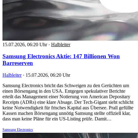
15.07.2026, 06:20 Uhr
·
Halbleiter
Samsung Electronics Aktie: 147 Billionen Won
Barreserven
Halbleiter
·
15.07.2026, 06:20 Uhr
Samsung Electronics bricht das Schweigen zu den Gerüchten um
einen Börsengang in den USA. Entgegen spekulativer Berichte
erteilt das Management einer Notierung von American Depositary
Receipts (ADRs) eine klare Absage. Der Tech-Gigant sieht schlicht
keine Notwendigkeit für frisches Kapital aus Übersee. Prall gefüllte
Kassen machen Börsengang unnötig Samsung stellte offiziell klar,
dass man keine Pläne für ein US-Listing prüfe. Damit…
Samsung Electronics