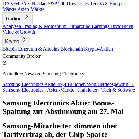
DAX/MDAX
Nasdaq
S&P 500
Dow Jones
TecDAX
Europa-
Märkte
Asien-Märkte
Trading
Analysen
Trading & Momentum
Turnaround
Earnings
Dividenden
Value & Growth
Krypto
Bitcoin
Ethereum & Altcoins
Blockchain
Krypto-Aktien
Community
Broker
Aktuellere News zu Samsung Electronics
Samsung Electronics Aktie: 89,4 Billionen Won Betriebsgewinn →
Samsung Electronics
·
Asien-Märkte
·
Halbleiter
·
Tech & Software
Samsung Electronics Aktie: Bonus-
Spaltung zur Abstimmung am 27. Mai
Samsung-Mitarbeiter stimmen über
Tarifvertrag ab, der Chip-Sparte