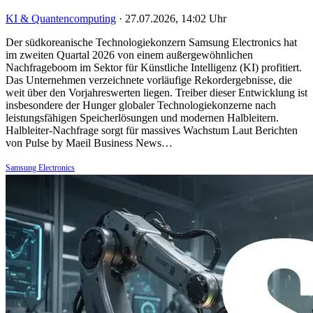
KI & Quantencomputing
·
27.07.2026, 14:02 Uhr
Der südkoreanische Technologiekonzern Samsung Electronics hat
im zweiten Quartal 2026 von einem außergewöhnlichen
Nachfrageboom im Sektor für Künstliche Intelligenz (KI) profitiert.
Das Unternehmen verzeichnete vorläufige Rekordergebnisse, die
weit über den Vorjahreswerten liegen. Treiber dieser Entwicklung ist
insbesondere der Hunger globaler Technologiekonzerne nach
leistungsfähigen Speicherlösungen und modernen Halbleitern.
Halbleiter-Nachfrage sorgt für massives Wachstum Laut Berichten
von Pulse by Maeil Business News…
Samsung Electronics