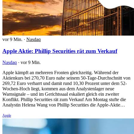
vor 9 Min.
·
Nasdaq
Apple Aktie: Phillip Securities rät zum Verkauf
Nasdaq
·
vor 9 Min.
Apple kämpft an mehreren Fronten gleichzeitig. Während der
Aktienkurs bei 270,70 Euro nahe seinem 50-Tage-Durchschnitt von
269,72 Euro verharrt und damit rund 10,30 Prozent unter dem 52-
Wochen-Hoch liegt, kommen aus dem Analystenlager neue
Warnsignale – und im Gerichtssaal eskaliert gleich ein zweiter
Konflikt. Phillip Securities rät zum Verkauf Am Montag stufte die
Analystin Helena Wang von Phillip Securities die Apple-Aktie…
Apple