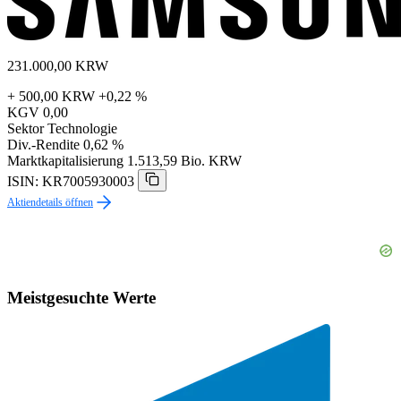
231.000,00
KRW
+ 500,00 KRW
+0,22 %
KGV
0,00
Sektor
Technologie
Div.-Rendite
0,62 %
Marktkapitalisierung
1.513,59 Bio. KRW
ISIN: KR7005930003
Aktiendetails öffnen
Meistgesuchte Werte