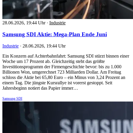
28.06.2026, 19:44 Uhr
·
Industrie
Samsung SDI Aktie: Mega-Plan Ende Juni
Industrie
·
28.06.2026, 19:44 Uhr
Ein Konzern auf Achterbahnfahrt: Samsung SDI stürzt binnen einer
Woche um 17 Prozent ab. Gleichzeitig steht das größte
Investitionsprogramm der Firmengeschichte bevor: bis zu 1.000
Billionen Won, umgerechnet 723 Milliarden Dollar. Am Freitag
schloss die Aktie bei 65,80 Euro – ein Minus von 3,24 Prozent an
einem Tag. Die jüngste Kursrallye ist vorerst gestoppt. Seit
Jahresbeginn notiert das Papier immer…
Samsung SDI