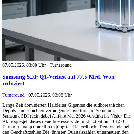
07.05.2026, 03:08 Uhr
·
Turnaround
Samsung SDI: Q1-Verlust auf 77,5 Mrd. Won
reduziert
Turnaround
·
07.05.2026, 03:08 Uhr
Lange Zeit dominierten Halbleiter-Giganten die südkoreanischen
Depots, nun schichten vermögende Investoren in Seoul um.
Samsung SDI rückt dabei Anfang Mai 2026 verstärkt ins Visier. Die
Aktie spiegelt dieses neue Interesse wider und notiert mit 101,50
Euro nur knapp unter ihrem jüngsten Rekordhoch. Trendwende bei
den Geschäftszahlen Die jüngsten Quartalszahlen untermauern den