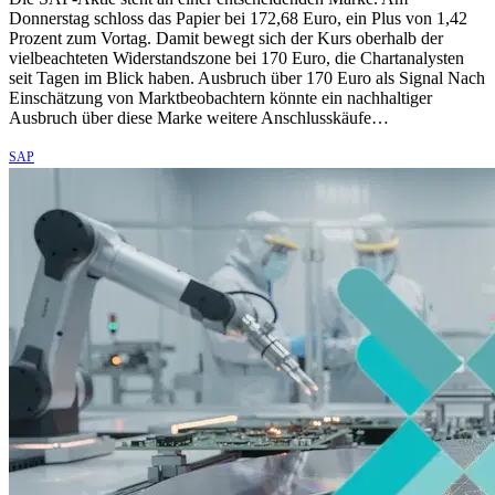
Donnerstag schloss das Papier bei 172,68 Euro, ein Plus von 1,42
Prozent zum Vortag. Damit bewegt sich der Kurs oberhalb der
vielbeachteten Widerstandszone bei 170 Euro, die Chartanalysten
seit Tagen im Blick haben. Ausbruch über 170 Euro als Signal Nach
Einschätzung von Marktbeobachtern könnte ein nachhaltiger
Ausbruch über diese Marke weitere Anschlusskäufe…
SAP