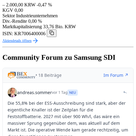
– 2.000,00 KRW
-0,47 %
KGV
0,00
Sektor
Industrieunternehmen
Div.-Rendite
0,00 %
Marktkapitalisierung
33,76 Bio. KRW
ISIN: KR7006400006
Aktiendetails öffnen
Community Forum zu Samsung SDI