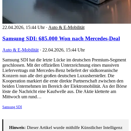
22.04.2026, 15:44 Uhr
·
Auto & E-Mobilität
Samsung SDI: 685.000 Won nach Mercedes-Deal
Auto & E-Mobilität
·
22.04.2026, 15:44 Uhr
Samsung SDI hat die letzte Lücke im deutschen Premium-Segment
geschlossen. Mit der offiziellen Unterzeichnung eines massiven
Liefervertrags mit Mercedes-Benz beliefert der südkoreanische
Konzern nun alle drei großen deutschen Luxushersteller. Die
Kooperation markiert die erste direkte Partnerschaft zwischen den
beiden Unternehmen im Bereich der Elektromobilität. An der Börse
löste die Nachricht eine Kaufwelle aus. Die Aktie kletterte am
Mittwoch um rund…
Samsung SDI
Hinweis:
Dieser Artikel wurde mithilfe Künstlicher Intelligenz