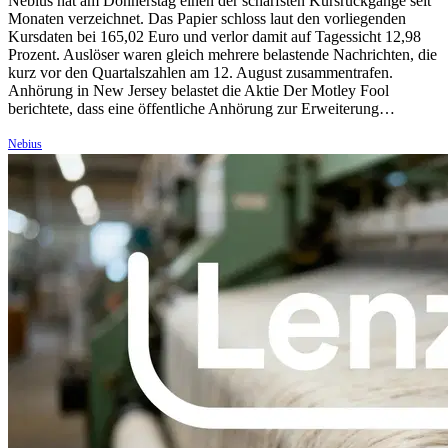
Nebius hat am Donnerstag einen der schärfsten Kursrückgänge seit
Monaten verzeichnet. Das Papier schloss laut den vorliegenden
Kursdaten bei 165,02 Euro und verlor damit auf Tagessicht 12,98
Prozent. Auslöser waren gleich mehrere belastende Nachrichten, die
kurz vor den Quartalszahlen am 12. August zusammentrafen.
Anhörung in New Jersey belastet die Aktie Der Motley Fool
berichtete, dass eine öffentliche Anhörung zur Erweiterung…
Nebius