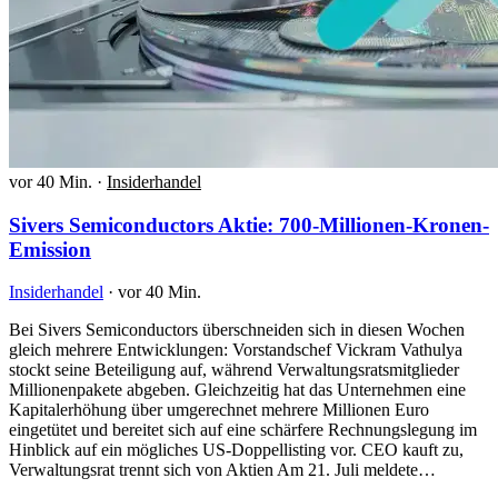
vor 40 Min.
·
Insiderhandel
Sivers Semiconductors Aktie: 700-Millionen-Kronen-
Emission
Insiderhandel
·
vor 40 Min.
Bei Sivers Semiconductors überschneiden sich in diesen Wochen
gleich mehrere Entwicklungen: Vorstandschef Vickram Vathulya
stockt seine Beteiligung auf, während Verwaltungsratsmitglieder
Millionenpakete abgeben. Gleichzeitig hat das Unternehmen eine
Kapitalerhöhung über umgerechnet mehrere Millionen Euro
eingetütet und bereitet sich auf eine schärfere Rechnungslegung im
Hinblick auf ein mögliches US-Doppellisting vor. CEO kauft zu,
Verwaltungsrat trennt sich von Aktien Am 21. Juli meldete…