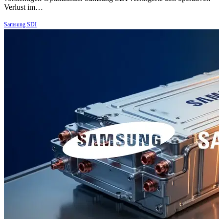
Verlust im…
Samsung SDI