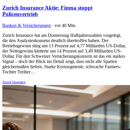
Zurich Insurance Aktie: Finma stoppt
Policenvertrieb
Banken & Versicherungen
·
vor 40 Min.
Zurich Insurance hat am Donnerstag Halbjahreszahlen vorgelegt,
die den Analystenkonsens deutlich übertroffen haben. Der
Betriebsgewinn stieg um 13 Prozent auf 4,77 Milliarden US-Dollar,
der Nettogewinn kletterte um 14 Prozent auf 3,49 Milliarden US-
Dollar. Für den Schweizer Versicherungskonzern ist das ein starkes
Signal – doch der Blick ins Detail zeigt, dass nicht alle Sparten
gleichermaßen liefern. Starke Kernsegmente, schwache Farmers-
Tochter Treiber…
Zurich Insurance