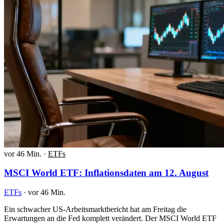
vor 46 Min.
·
ETFs
MSCI World ETF: Inflationsdaten am 12. August
ETFs
·
vor 46 Min.
Ein schwacher US-Arbeitsmarktbericht hat am Freitag die
Erwartungen an die Fed komplett verändert. Der MSCI World ETF