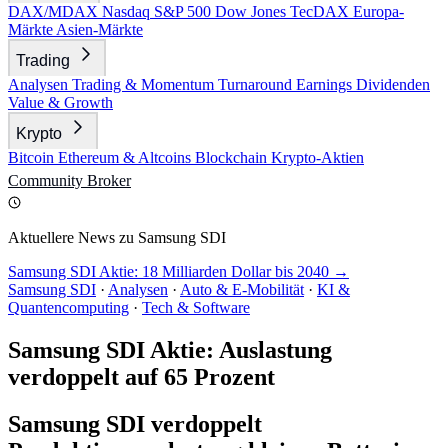
DAX/MDAX
Nasdaq
S&P 500
Dow Jones
TecDAX
Europa-
Märkte
Asien-Märkte
Trading
Analysen
Trading & Momentum
Turnaround
Earnings
Dividenden
Value & Growth
Krypto
Bitcoin
Ethereum & Altcoins
Blockchain
Krypto-Aktien
Community
Broker
Aktuellere News zu Samsung SDI
Samsung SDI Aktie: 18 Milliarden Dollar bis 2040 →
Samsung SDI
·
Analysen
·
Auto & E-Mobilität
·
KI &
Quantencomputing
·
Tech & Software
Samsung SDI Aktie: Auslastung
verdoppelt auf 65 Prozent
Samsung SDI verdoppelt