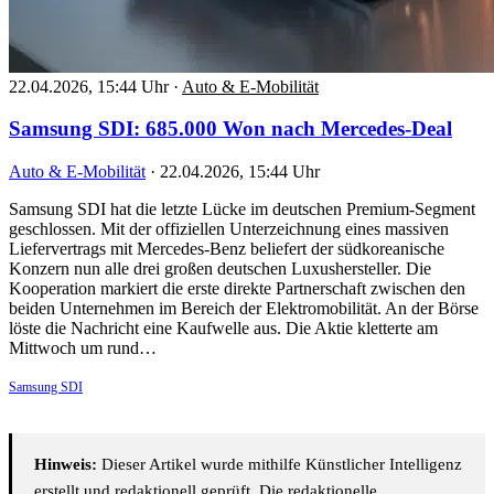
22.04.2026, 15:44 Uhr
·
Auto & E-Mobilität
Samsung SDI: 685.000 Won nach Mercedes-Deal
Auto & E-Mobilität
·
22.04.2026, 15:44 Uhr
Samsung SDI hat die letzte Lücke im deutschen Premium-Segment
geschlossen. Mit der offiziellen Unterzeichnung eines massiven
Liefervertrags mit Mercedes-Benz beliefert der südkoreanische
Konzern nun alle drei großen deutschen Luxushersteller. Die
Kooperation markiert die erste direkte Partnerschaft zwischen den
beiden Unternehmen im Bereich der Elektromobilität. An der Börse
löste die Nachricht eine Kaufwelle aus. Die Aktie kletterte am
Mittwoch um rund…
Samsung SDI
Hinweis:
Dieser Artikel wurde mithilfe Künstlicher Intelligenz
erstellt und redaktionell geprüft. Die redaktionelle