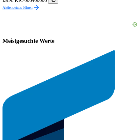
ISIN: KR7006400006
Aktiendetails öffnen
Meistgesuchte Werte