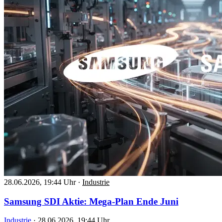
28.06.2026, 19:44 Uhr
·
Industrie
Samsung SDI Aktie: Mega-Plan Ende Juni
Industrie
·
28.06.2026, 19:44 Uhr