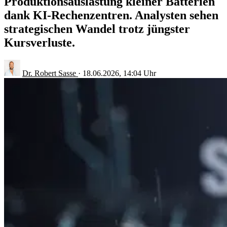
Produktionsauslastung kleiner Batterien
dank KI-Rechenzentren. Analysten sehen
strategischen Wandel trotz jüngster
Kursverluste.
Dr. Robert Sasse
·
18.06.2026, 14:04 Uhr