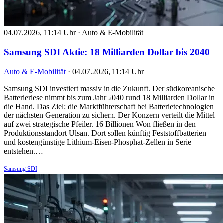
04.07.2026, 11:14 Uhr
·
Auto & E-Mobilität
Samsung SDI Aktie: 18 Milliarden Dollar bis 2040
Auto & E-Mobilität
·
04.07.2026, 11:14 Uhr
Samsung SDI investiert massiv in die Zukunft. Der südkoreanische
Batterieriese nimmt bis zum Jahr 2040 rund 18 Milliarden Dollar in
die Hand. Das Ziel: die Marktführerschaft bei Batterietechnologien
der nächsten Generation zu sichern. Der Konzern verteilt die Mittel
auf zwei strategische Pfeiler. 16 Billionen Won fließen in den
Produktionsstandort Ulsan. Dort sollen künftig Feststoffbatterien
und kostengünstige Lithium-Eisen-Phosphat-Zellen in Serie
entstehen.…
Samsung SDI