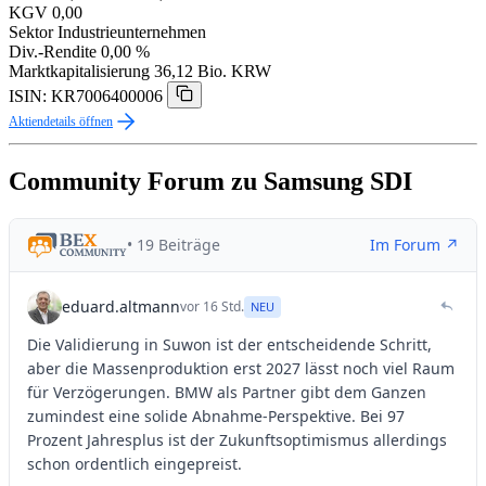
KGV
0,00
Sektor
Industrieunternehmen
Div.-Rendite
0,00 %
Marktkapitalisierung
36,12 Bio. KRW
ISIN: KR7006400006
Aktiendetails öffnen
Community Forum zu Samsung SDI