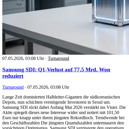
07.05.2026, 03:08 Uhr
·
Turnaround
Samsung SDI: Q1-Verlust auf 77,5 Mrd. Won
reduziert
Turnaround
·
07.05.2026, 03:08 Uhr
Lange Zeit dominierten Halbleiter-Giganten die südkoreanischen
Depots, nun schichten vermögende Investoren in Seoul um.
Samsung SDI rückt dabei Anfang Mai 2026 verstärkt ins Visier. Die
Aktie spiegelt dieses neue Interesse wider und notiert mit 101,50
Euro nur knapp unter ihrem jüngsten Rekordhoch. Trendwende bei
den Geschäftszahlen Die jüngsten Quartalszahlen untermauern den
vorsichtigen Optimismus. Samsung SDI verringerte den operativen