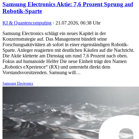
Samsung Electronics Aktie: 7,6 Prozent Sprung auf
Robotik-Sparte
KI & Quantencomputing
·
21.07.2026, 06:38 Uhr
Samsung Electronics schlägt ein neues Kapitel in der
Konzernstrategie auf. Das Management bündelt seine
Forschungsaktivitäten ab sofort in einer eigenständigen Robotik-
Sparte. Anleger reagierten mit deutlichen Käufen auf die Nachricht.
Die Aktie kletterte am Dienstag um rund 7,6 Prozent nach oben.
Fokus auf humanoide Helfer Die neue Einheit trägt den Namen
„Robotics eXperience“ (RX) und untersteht direkt dem
Vorstandsvorsitzenden. Samsung will…
Samsung Electronics