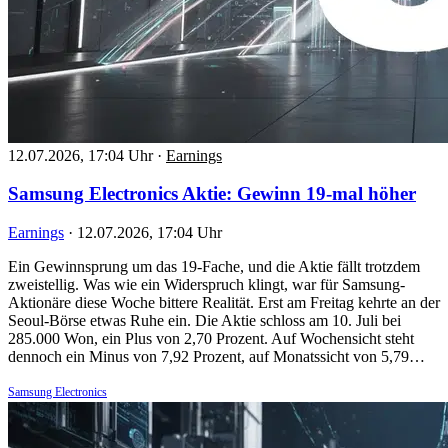
12.07.2026, 17:04 Uhr
·
Earnings
Samsung Electronics Aktie: Gewinn 19-mal höher
Earnings
·
12.07.2026, 17:04 Uhr
Ein Gewinnsprung um das 19-Fache, und die Aktie fällt trotzdem
zweistellig. Was wie ein Widerspruch klingt, war für Samsung-
Aktionäre diese Woche bittere Realität. Erst am Freitag kehrte an der
Seoul-Börse etwas Ruhe ein. Die Aktie schloss am 10. Juli bei
285.000 Won, ein Plus von 2,70 Prozent. Auf Wochensicht steht
dennoch ein Minus von 7,92 Prozent, auf Monatssicht von 5,79…
Samsung Electronics