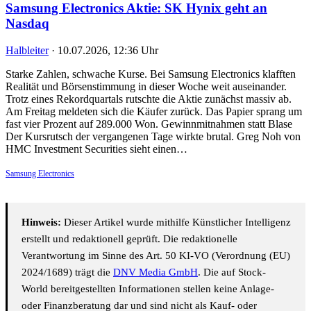
Samsung Electronics Aktie: SK Hynix geht an
Nasdaq
Halbleiter
·
10.07.2026, 12:36 Uhr
Starke Zahlen, schwache Kurse. Bei Samsung Electronics klafften
Realität und Börsenstimmung in dieser Woche weit auseinander.
Trotz eines Rekordquartals rutschte die Aktie zunächst massiv ab.
Am Freitag meldeten sich die Käufer zurück. Das Papier sprang um
fast vier Prozent auf 289.000 Won. Gewinnmitnahmen statt Blase
Der Kursrutsch der vergangenen Tage wirkte brutal. Greg Noh von
HMC Investment Securities sieht einen…
Samsung Electronics
Hinweis:
Dieser Artikel wurde mithilfe Künstlicher Intelligenz
erstellt und redaktionell geprüft. Die redaktionelle
Verantwortung im Sinne des Art. 50 KI-VO (Verordnung (EU)
2024/1689) trägt die
DNV Media GmbH
. Die auf Stock-
World bereitgestellten Informationen stellen keine Anlage-
oder Finanzberatung dar und sind nicht als Kauf- oder