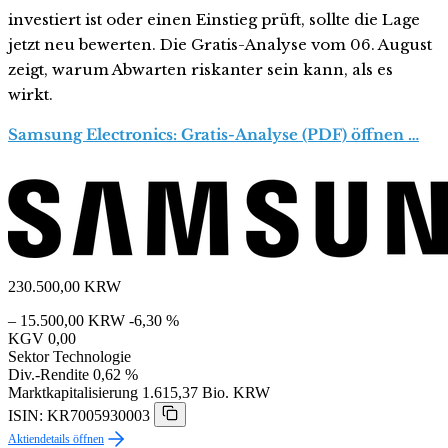
investiert ist oder einen Einstieg prüft, sollte die Lage
jetzt neu bewerten. Die Gratis-Analyse vom 06. August
zeigt, warum Abwarten riskanter sein kann, als es
wirkt.
Samsung Electronics: Gratis-Analyse (PDF) öffnen …
230.500,00
KRW
– 15.500,00 KRW
-6,30 %
KGV
0,00
Sektor
Technologie
Div.-Rendite
0,62 %
Marktkapitalisierung
1.615,37 Bio. KRW
ISIN: KR7005930003
Aktiendetails öffnen