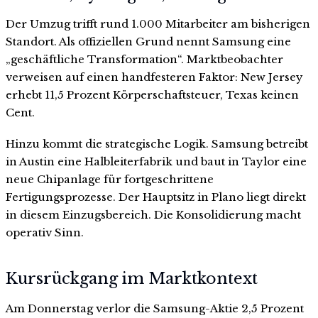
Der Umzug trifft rund 1.000 Mitarbeiter am bisherigen
Standort. Als offiziellen Grund nennt Samsung eine
„geschäftliche Transformation“. Marktbeobachter
verweisen auf einen handfesteren Faktor: New Jersey
erhebt 11,5 Prozent Körperschaftsteuer, Texas keinen
Cent.
Hinzu kommt die strategische Logik. Samsung betreibt
in Austin eine Halbleiterfabrik und baut in Taylor eine
neue Chipanlage für fortgeschrittene
Fertigungsprozesse. Der Hauptsitz in Plano liegt direkt
in diesem Einzugsbereich. Die Konsolidierung macht
operativ Sinn.
Kursrückgang im Marktkontext
Am Donnerstag verlor die Samsung-Aktie 2,5 Prozent