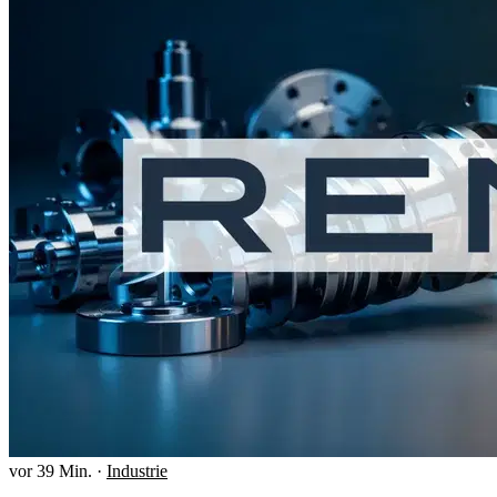
vor 39 Min.
·
Industrie