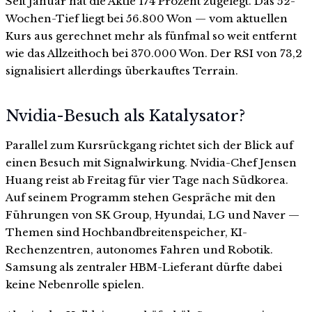
Seit Januar hat die Aktie 174 Prozent zugelegt. Das 52-
Wochen-Tief liegt bei 56.800 Won — vom aktuellen
Kurs aus gerechnet mehr als fünfmal so weit entfernt
wie das Allzeithoch bei 370.000 Won. Der RSI von 73,2
signalisiert allerdings überkauftes Terrain.
Nvidia-Besuch als Katalysator?
Parallel zum Kursrückgang richtet sich der Blick auf
einen Besuch mit Signalwirkung. Nvidia-Chef Jensen
Huang reist ab Freitag für vier Tage nach Südkorea.
Auf seinem Programm stehen Gespräche mit den
Führungen von SK Group, Hyundai, LG und Naver —
Themen sind Hochbandbreitenspeicher, KI-
Rechenzentren, autonomes Fahren und Robotik.
Samsung als zentraler HBM-Lieferant dürfte dabei
keine Nebenrolle spielen.