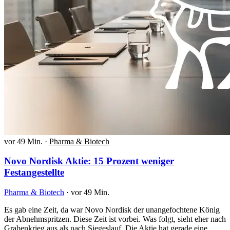
vor 49 Min.
·
Pharma & Biotech
Novo Nordisk Aktie: 15 Prozent weniger
Festangestellte
Pharma & Biotech
·
vor 49 Min.
Es gab eine Zeit, da war Novo Nordisk der unangefochtene König
der Abnehmspritzen. Diese Zeit ist vorbei. Was folgt, sieht eher nach
Grabenkrieg aus als nach Siegeslauf. Die Aktie hat gerade eine