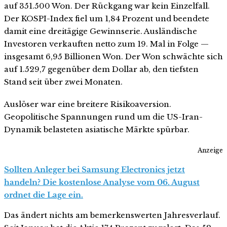
auf 351.500 Won. Der Rückgang war kein Einzelfall.
Der KOSPI-Index fiel um 1,84 Prozent und beendete
damit eine dreitägige Gewinnserie. Ausländische
Investoren verkauften netto zum 19. Mal in Folge —
insgesamt 6,95 Billionen Won. Der Won schwächte sich
auf 1.529,7 gegenüber dem Dollar ab, den tiefsten
Stand seit über zwei Monaten.
Auslöser war eine breitere Risikoaversion.
Geopolitische Spannungen rund um die US-Iran-
Dynamik belasteten asiatische Märkte spürbar.
Anzeige
Sollten Anleger bei Samsung Electronics jetzt
handeln? Die kostenlose Analyse vom 06. August
ordnet die Lage ein.
Das ändert nichts am bemerkenswerten Jahresverlauf.