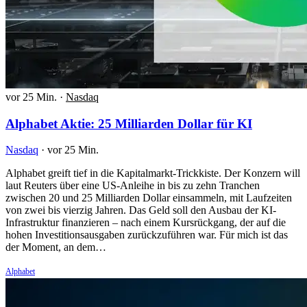
vor 25 Min.
·
Nasdaq
Alphabet Aktie: 25 Milliarden Dollar für KI
Nasdaq
·
vor 25 Min.
Alphabet greift tief in die Kapitalmarkt-Trickkiste. Der Konzern will
laut Reuters über eine US-Anleihe in bis zu zehn Tranchen
zwischen 20 und 25 Milliarden Dollar einsammeln, mit Laufzeiten
von zwei bis vierzig Jahren. Das Geld soll den Ausbau der KI-
Infrastruktur finanzieren – nach einem Kursrückgang, der auf die
hohen Investitionsausgaben zurückzuführen war. Für mich ist das
der Moment, an dem…
Alphabet