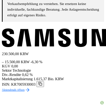
Verkaufsempfehlung zu verstehen. Sie ersetzen keine
individuelle, fachkundige Beratung. Jede Anlageentscheidung
erfolgt auf eigenes Risiko.
230.500,00
KRW
– 15.500,00 KRW
-6,30 %
KGV
0,00
Sektor
Technologie
Div.-Rendite
0,62 %
Marktkapitalisierung
1.615,37 Bio. KRW
ISIN: KR7005930003
Aktiendetails öffnen