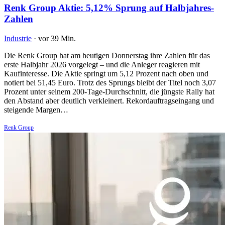
Renk Group Aktie: 5,12% Sprung auf Halbjahres-
Zahlen
Industrie
·
vor 39 Min.
Die Renk Group hat am heutigen Donnerstag ihre Zahlen für das
erste Halbjahr 2026 vorgelegt – und die Anleger reagieren mit
Kaufinteresse. Die Aktie springt um 5,12 Prozent nach oben und
notiert bei 51,45 Euro. Trotz des Sprungs bleibt der Titel noch 3,07
Prozent unter seinem 200-Tage-Durchschnitt, die jüngste Rally hat
den Abstand aber deutlich verkleinert. Rekordauftragseingang und
steigende Margen…
Renk Group