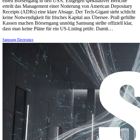
einen Börsengang in den USA. Entgegen spekulativer Berichte
erteilt das Management einer Notierung von American Depositary
Receipts (ADRs) eine klare Absage. Der Tech-Gigant sieht schlicht
keine Notwendigkeit für frisches Kapital aus Übersee. Prall gefüllte
Kassen machen Börsengang unnötig Samsung stellte offiziell klar,
dass man keine Pläne für ein US-Listing prüfe. Damit…
Samsung Electronics