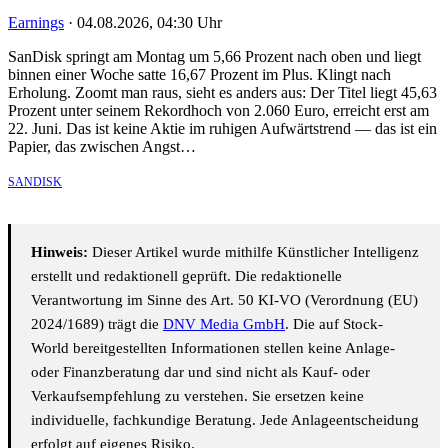
Earnings
·
04.08.2026, 04:30 Uhr
SanDisk springt am Montag um 5,66 Prozent nach oben und liegt
binnen einer Woche satte 16,67 Prozent im Plus. Klingt nach
Erholung. Zoomt man raus, sieht es anders aus: Der Titel liegt 45,63
Prozent unter seinem Rekordhoch von 2.060 Euro, erreicht erst am
22. Juni. Das ist keine Aktie im ruhigen Aufwärtstrend — das ist ein
Papier, das zwischen Angst…
SANDISK
Hinweis:
Dieser Artikel wurde mithilfe Künstlicher Intelligenz
erstellt und redaktionell geprüft. Die redaktionelle
Verantwortung im Sinne des Art. 50 KI-VO (Verordnung (EU)
2024/1689) trägt die
DNV Media GmbH
. Die auf Stock-
World bereitgestellten Informationen stellen keine Anlage-
oder Finanzberatung dar und sind nicht als Kauf- oder
Verkaufsempfehlung zu verstehen. Sie ersetzen keine
individuelle, fachkundige Beratung. Jede Anlageentscheidung
erfolgt auf eigenes Risiko.