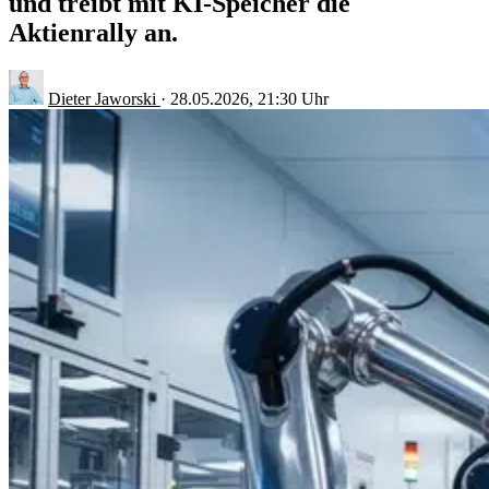
und treibt mit KI-Speicher die
Aktienrally an.
Dieter Jaworski
·
28.05.2026, 21:30 Uhr