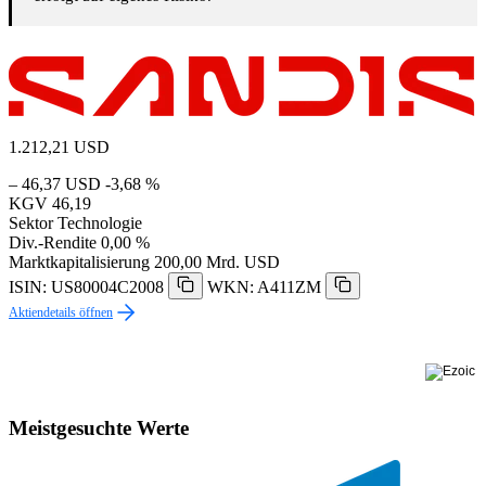
1.212,21
USD
– 46,37 USD
-3,68 %
KGV
46,19
Sektor
Technologie
Div.-Rendite
0,00 %
Marktkapitalisierung
200,00 Mrd. USD
ISIN: US80004C2008
WKN: A411ZM
Aktiendetails öffnen
Meistgesuchte Werte