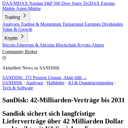
DAX/MDAX
Nasdaq
S&P 500
Dow Jones
TecDAX
Europa-
Märkte
Asien-Märkte
Trading
Analysen
Trading & Momentum
Turnaround
Earnings
Dividenden
Value & Growth
Krypto
Bitcoin
Ethereum & Altcoins
Blockchain
Krypto-Aktien
Community
Broker
Aktuellere News zu SANDISK
SANDISK: 372 Prozent Umsatz, Aktie fällt →
SANDISK
·
Analysen
·
Halbleiter
·
KI & Quantencomputing
·
Tech & Software
SanDisk: 42-Milliarden-Verträge bis 2031
Sandisk sichert sich langfristige
Lieferverträge über 42 Milliarden Dollar