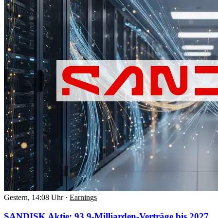
Gestern, 14:08 Uhr
·
Earnings
SANDISK Aktie: 93,9-Milliarden-Verträge bis 2027