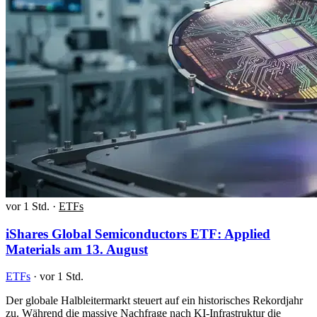
vor 1 Std.
·
ETFs
iShares Global Semiconductors ETF: Applied
Materials am 13. August
ETFs
·
vor 1 Std.
Der globale Halbleitermarkt steuert auf ein historisches Rekordjahr
zu. Während die massive Nachfrage nach KI-Infrastruktur die