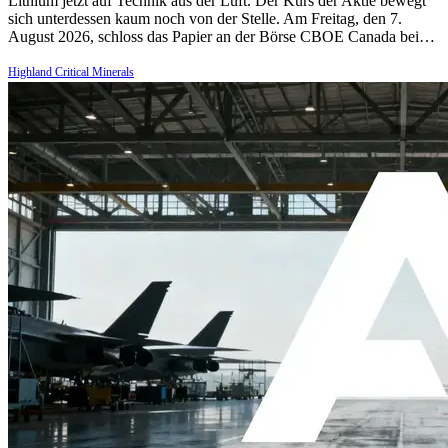
Lithium jetzt auf Technik aus der Luft. Der Kurs der Aktie bewegt
sich unterdessen kaum noch von der Stelle. Am Freitag, den 7.
August 2026, schloss das Papier an der Börse CBOE Canada bei…
Highland Critical Minerals