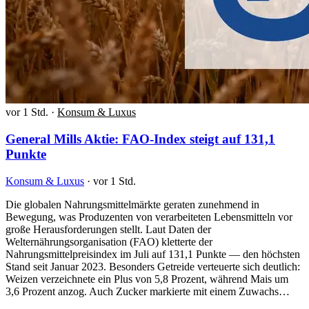
vor 1 Std.
·
Konsum & Luxus
General Mills Aktie: FAO-Index steigt auf 131,1
Punkte
Konsum & Luxus
·
vor 1 Std.
Die globalen Nahrungsmittelmärkte geraten zunehmend in
Bewegung, was Produzenten von verarbeiteten Lebensmitteln vor
große Herausforderungen stellt. Laut Daten der
Welternährungsorganisation (FAO) kletterte der
Nahrungsmittelpreisindex im Juli auf 131,1 Punkte — den höchsten
Stand seit Januar 2023. Besonders Getreide verteuerte sich deutlich:
Weizen verzeichnete ein Plus von 5,8 Prozent, während Mais um
3,6 Prozent anzog. Auch Zucker markierte mit einem Zuwachs…