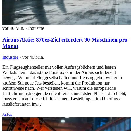
vor 46 Min.
·
Industrie
Airbus Aktie: 870er-Ziel erfordert 90 Maschinen pro
Monat
Industrie
·
vor 46 Min.
Ein Flugzeughersteller mit vollen Auftragsbüchern und leeren
Werkshallen – das ist die Paradoxie, in der Airbus sich derzeit
bewegt. Während Fluggesellschaften und Leasinggeber weiter in
großem Stil neue Jets bestellen, kommt die Produktion nur
schrittweise nach. Wer verstehen will, warum die europäische
Luftfahrtindustrie gerade eine ihrer spannendsten Phasen durchlebt,
muss genau auf diese Kluft schauen. Bestellungen im Überfluss,
Auslieferungen im…
Airbus