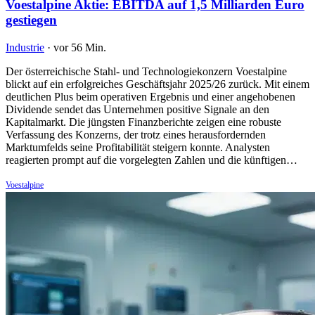
Voestalpine Aktie: EBITDA auf 1,5 Milliarden Euro
gestiegen
Industrie
·
vor 56 Min.
Der österreichische Stahl- und Technologiekonzern Voestalpine
blickt auf ein erfolgreiches Geschäftsjahr 2025/26 zurück. Mit einem
deutlichen Plus beim operativen Ergebnis und einer angehobenen
Dividende sendet das Unternehmen positive Signale an den
Kapitalmarkt. Die jüngsten Finanzberichte zeigen eine robuste
Verfassung des Konzerns, der trotz eines herausfordernden
Marktumfelds seine Profitabilität steigern konnte. Analysten
reagierten prompt auf die vorgelegten Zahlen und die künftigen…
Voestalpine