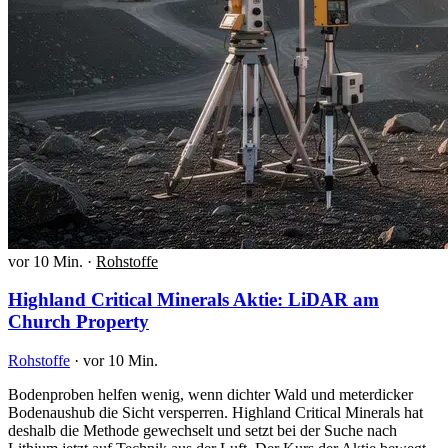
vor 10 Min.
·
Rohstoffe
Highland Critical Minerals Aktie: LiDAR am
Church Property
Rohstoffe
·
vor 10 Min.
Bodenproben helfen wenig, wenn dichter Wald und meterdicker
Bodenaushub die Sicht versperren. Highland Critical Minerals hat
deshalb die Methode gewechselt und setzt bei der Suche nach