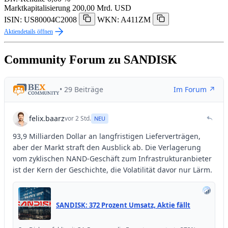
Marktkapitalisierung
200,00 Mrd. USD
ISIN: US80004C2008
WKN: A411ZM
Aktiendetails öffnen
Community Forum zu SANDISK