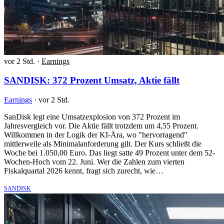
vor 2 Std.
·
Earnings
SANDISK: 372 Prozent Umsatz, Aktie fällt
Earnings
·
vor 2 Std.
SanDisk legt eine Umsatzexplosion von 372 Prozent im
Jahresvergleich vor. Die Aktie fällt trotzdem um 4,55 Prozent.
Willkommen in der Logik der KI-Ära, wo "hervorragend"
mittlerweile als Minimalanforderung gilt. Der Kurs schließt die
Woche bei 1.050,00 Euro. Das liegt satte 49 Prozent unter dem 52-
Wochen-Hoch vom 22. Juni. Wer die Zahlen zum vierten
Fiskalquartal 2026 kennt, fragt sich zurecht, wie…
SANDISK