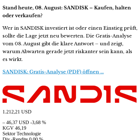
Stand heute, 08. August: SANDISK – Kaufen, halten
oder verkaufen?
Wer in SANDISK investiert ist oder einen Einstieg prüft,
sollte die Lage jetzt neu bewerten. Die Gratis-Analyse
vom 08. August gibt die klare Antwort – und zeigt,
warum Abwarten gerade jetzt riskanter sein kann, als
es wirkt.
SANDISK: Gratis-Analyse (PDF) öffnen …
1.212,21
USD
– 46,37 USD
-3,68 %
KGV
46,19
Sektor
Technologie
Div.-Rendite
0,00 %