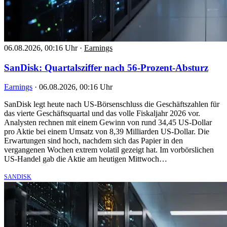
06.08.2026, 00:16 Uhr
·
Earnings
SanDisk: Quartalsziffer nach 56-Prozent-Absturz
Earnings
·
06.08.2026, 00:16 Uhr
SanDisk legt heute nach US-Börsenschluss die Geschäftszahlen für
das vierte Geschäftsquartal und das volle Fiskaljahr 2026 vor.
Analysten rechnen mit einem Gewinn von rund 34,45 US-Dollar
pro Aktie bei einem Umsatz von 8,39 Milliarden US-Dollar. Die
Erwartungen sind hoch, nachdem sich das Papier in den
vergangenen Wochen extrem volatil gezeigt hat. Im vorbörslichen
US-Handel gab die Aktie am heutigen Mittwoch…
SANDISK