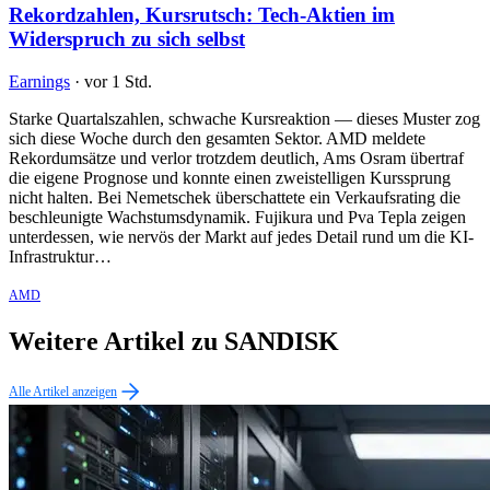
Rekordzahlen, Kursrutsch: Tech-Aktien im
Widerspruch zu sich selbst
Earnings
·
vor 1 Std.
Starke Quartalszahlen, schwache Kursreaktion — dieses Muster zog
sich diese Woche durch den gesamten Sektor. AMD meldete
Rekordumsätze und verlor trotzdem deutlich, Ams Osram übertraf
die eigene Prognose und konnte einen zweistelligen Kurssprung
nicht halten. Bei Nemetschek überschattete ein Verkaufsrating die
beschleunigte Wachstumsdynamik. Fujikura und Pva Tepla zeigen
unterdessen, wie nervös der Markt auf jedes Detail rund um die KI-
Infrastruktur…
AMD
Weitere Artikel zu SANDISK
Alle Artikel anzeigen