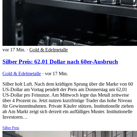
vor 17 Min.
·
Gold & Edelmetalle
Silber Preis: 62,01 Dollar nach 60er-Ausbruch
Gold & Edelmetalle
·
vor 17 Min.
Silber holt Luft. Nach dem kräftigen Sprung über die Marke von 60
US-Dollar am Vortag pendelt der Preis am Donnerstag um 62,01
US-Dollar pro Feinunze. Am Mittwoch legte das Metall zeitweise
über 4 Prozent zu. Jetzt nutzen kurzfristige Trader das hohe Niveau
für Gewinnmitnahmen. Private Käufer stützen, Institutionelle ziehen
ab Am Markt zeigt sich derzeit ein auffälliges Muster. Institutionelle
Investoren…
Silber Preis