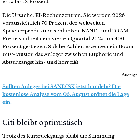
es 15 bis 18 Prozent.
Die Ursache: KI-Rechenzentren. Sie werden 2026
voraussichtlich 70 Prozent der weltweiten
Speicherproduktion schlucken. NAND- und DRAM-
Preise sind seit dem vierten Quartal 2025 um 400
Prozent gestiegen. Solche Zahlen erzeugen ein Boom-
Bust-Muster, das Anleger zwischen Euphorie und
Absturzangst hin- und herreißt.
Anzeige
Sollten Anleger bei SANDISK jetzt handeln? Die
kostenlose Analyse vom 06. August ordnet die Lage
ein.
Citi bleibt optimistisch
Trotz des Kursrückgangs bleibt die Stimmung