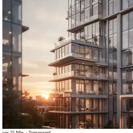
vor 25 Min.
·
Turnaround