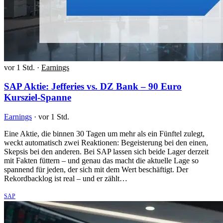
vor 1 Std.
·
Earnings
SAP Aktie: Jefferies vs. DZ Bank – 90 Euro
Kursziel-Spanne
Earnings
·
vor 1 Std.
Eine Aktie, die binnen 30 Tagen um mehr als ein Fünftel zulegt,
weckt automatisch zwei Reaktionen: Begeisterung bei den einen,
Skepsis bei den anderen. Bei SAP lassen sich beide Lager derzeit
mit Fakten füttern – und genau das macht die aktuelle Lage so
spannend für jeden, der sich mit dem Wert beschäftigt. Der
Rekordbacklog ist real – und er zählt…
SAP