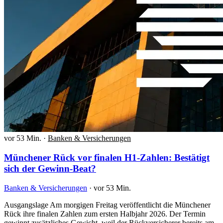
vor 53 Min.
·
Banken & Versicherungen
Münchener Rück vor finalen H1-Zahlen: Bestätigt
sich der Gewinn-Beat?
Banken & Versicherungen
·
vor 53 Min.
Ausgangslage Am morgigen Freitag veröffentlicht die Münchener
Rück ihre finalen Zahlen zum ersten Halbjahr 2026. Der Termin
gewinnt zusätzliches Gewicht, weil der Rückversicherer bereits am