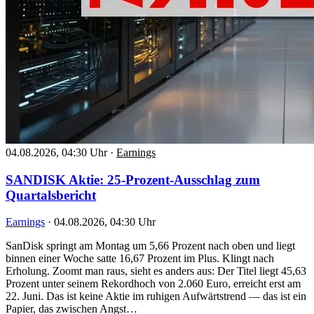
04.08.2026, 04:30 Uhr
·
Earnings
SANDISK Aktie: 25-Prozent-Ausschlag zum
Quartalsbericht
Earnings
·
04.08.2026, 04:30 Uhr
SanDisk springt am Montag um 5,66 Prozent nach oben und liegt
binnen einer Woche satte 16,67 Prozent im Plus. Klingt nach
Erholung. Zoomt man raus, sieht es anders aus: Der Titel liegt 45,63
Prozent unter seinem Rekordhoch von 2.060 Euro, erreicht erst am
22. Juni. Das ist keine Aktie im ruhigen Aufwärtstrend — das ist ein
Papier, das zwischen Angst…