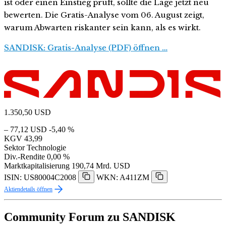
ist oder einen Einstieg prüft, sollte die Lage jetzt neu
bewerten. Die Gratis-Analyse vom 06. August zeigt,
warum Abwarten riskanter sein kann, als es wirkt.
SANDISK: Gratis-Analyse (PDF) öffnen …
1.350,50
USD
– 77,12 USD
-5,40 %
KGV
43,99
Sektor
Technologie
Div.-Rendite
0,00 %
Marktkapitalisierung
190,74 Mrd. USD
ISIN: US80004C2008
WKN: A411ZM
Aktiendetails öffnen
Community Forum zu SANDISK