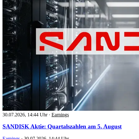
30.07.2026, 14:44 Uhr
·
Earnings
SANDISK Aktie: Quartalszahlen am 5. August
Earnings
·
30.07.2026, 14:44 Uhr