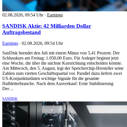
02.08.2026, 09:54 Uhr
·
Earnings
SANDISK Aktie: 42 Milliarden Dollar
Auftragsbestand
Earnings
·
02.08.2026, 09:54 Uhr
SanDisk beendet den Juli mit einem Minus von 5,41 Prozent. Der
Schlusskurs am Freitag: 1.050,00 Euro. Für Anleger beginnt jetzt
eine Woche, die über die nächste Kursrichtung entscheiden könnte.
Am Mittwoch, den 5. August, legt der Speicherchip-Hersteller seine
Zahlen zum vierten Geschäftsquartal vor. Parallel dazu liefern zwei
US-Konjunkturdaten wichtige Signale für die gesamte
Halbleiterbranche. Nach dem Ausverkauf: Erste Stabilisierung
Der…
SANDISK