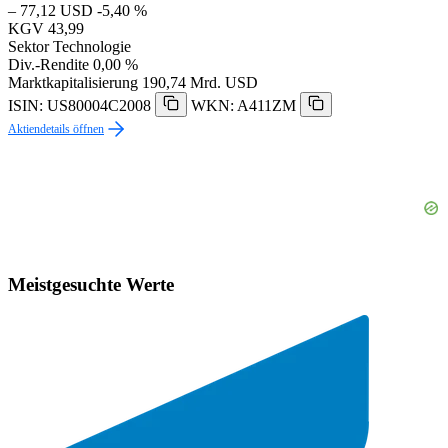
– 77,12 USD
-5,40 %
KGV
43,99
Sektor
Technologie
Div.-Rendite
0,00 %
Marktkapitalisierung
190,74 Mrd. USD
ISIN: US80004C2008
WKN: A411ZM
Aktiendetails öffnen
Meistgesuchte Werte