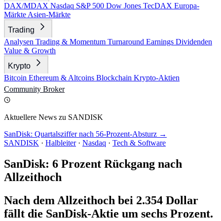
DAX/MDAX
Nasdaq
S&P 500
Dow Jones
TecDAX
Europa-
Märkte
Asien-Märkte
Trading
Analysen
Trading & Momentum
Turnaround
Earnings
Dividenden
Value & Growth
Krypto
Bitcoin
Ethereum & Altcoins
Blockchain
Krypto-Aktien
Community
Broker
Aktuellere News zu SANDISK
SanDisk: Quartalsziffer nach 56-Prozent-Absturz →
SANDISK
·
Halbleiter
·
Nasdaq
·
Tech & Software
SanDisk: 6 Prozent Rückgang nach
Allzeithoch
Nach dem Allzeithoch bei 2.354 Dollar
fällt die SanDisk-Aktie um sechs Prozent.