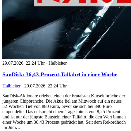
29.07.2026, 22:24 Uhr
·
Halbleiter
SanDisk: 36,43-Prozent-Talfahrt in einer Woche
Halbleiter
·
29.07.2026, 22:24 Uhr
SanDisk-Aktionäre erleben einen der brutalsten Kurseinbrüche der
jüngeren Chipbranche. Die Aktie fiel am Mittwoch auf ein neues
52-Wochen-Tief von 880 Euro, bevor sie sich bei 890 Euro
einpendelte. Das entspricht einem Tagesminus von 8,25 Prozent —
und ist nur der jüngste Baustein einer Talfahrt, die den Wert binnen
einer Woche um 36,43 Prozent gedrückt hat. Seit dem Rekordhoch
im Juni…