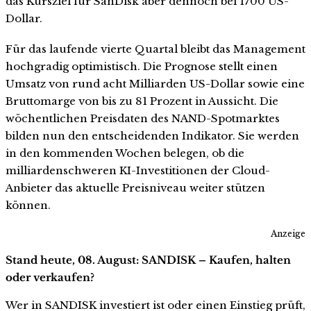
das Kursziel für SanDisk aber dennoch bei 1700 US-
Dollar.
Für das laufende vierte Quartal bleibt das Management
hochgradig optimistisch. Die Prognose stellt einen
Umsatz von rund acht Milliarden US-Dollar sowie eine
Bruttomarge von bis zu 81 Prozent in Aussicht. Die
wöchentlichen Preisdaten des NAND-Spotmarktes
bilden nun den entscheidenden Indikator. Sie werden
in den kommenden Wochen belegen, ob die
milliardenschweren KI-Investitionen der Cloud-
Anbieter das aktuelle Preisniveau weiter stützen
können.
Anzeige
Stand heute, 08. August: SANDISK – Kaufen, halten
oder verkaufen?
Wer in SANDISK investiert ist oder einen Einstieg prüft,