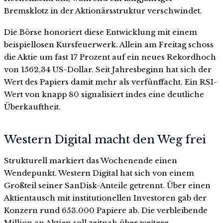
Bremsklotz in der Aktionärsstruktur verschwindet.
Die Börse honoriert diese Entwicklung mit einem
beispiellosen Kursfeuerwerk. Allein am Freitag schoss
die Aktie um fast 17 Prozent auf ein neues Rekordhoch
von 1562,34 US-Dollar. Seit Jahresbeginn hat sich der
Wert des Papiers damit mehr als verfünffacht. Ein RSI-
Wert von knapp 80 signalisiert indes eine deutliche
Überkauftheit.
Western Digital macht den Weg frei
Strukturell markiert das Wochenende einen
Wendepunkt. Western Digital hat sich von einem
Großteil seiner SanDisk-Anteile getrennt. Über einen
Aktientausch mit institutionellen Investoren gab der
Konzern rund 653.000 Papiere ab. Die verbleibende
Million an Aktien soll zeitnah über weitere