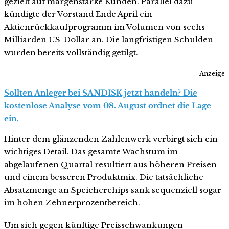
gezielt auf margenstarke Kunden. Parallel dazu
kündigte der Vorstand Ende April ein
Aktienrückkaufprogramm im Volumen von sechs
Milliarden US-Dollar an. Die langfristigen Schulden
wurden bereits vollständig getilgt.
Anzeige
Sollten Anleger bei SANDISK jetzt handeln? Die
kostenlose Analyse vom 08. August ordnet die Lage
ein.
Hinter dem glänzenden Zahlenwerk verbirgt sich ein
wichtiges Detail. Das gesamte Wachstum im
abgelaufenen Quartal resultiert aus höheren Preisen
und einem besseren Produktmix. Die tatsächliche
Absatzmenge an Speicherchips sank sequenziell sogar
im hohen Zehnerprozentbereich.
Um sich gegen künftige Preisschwankungen