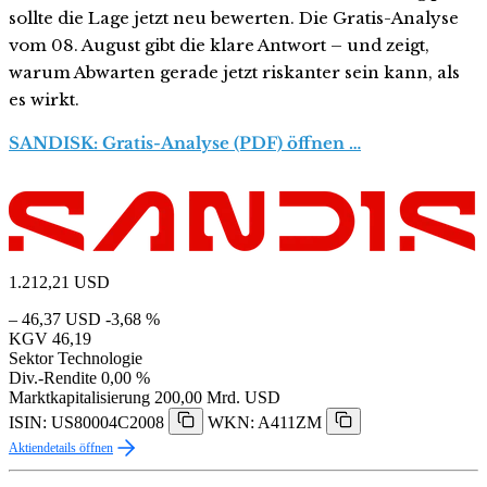
sollte die Lage jetzt neu bewerten. Die Gratis-Analyse
vom 08. August gibt die klare Antwort – und zeigt,
warum Abwarten gerade jetzt riskanter sein kann, als
es wirkt.
SANDISK: Gratis-Analyse (PDF) öffnen …
1.212,21
USD
– 46,37 USD
-3,68 %
KGV
46,19
Sektor
Technologie
Div.-Rendite
0,00 %
Marktkapitalisierung
200,00 Mrd. USD
ISIN: US80004C2008
WKN: A411ZM
Aktiendetails öffnen