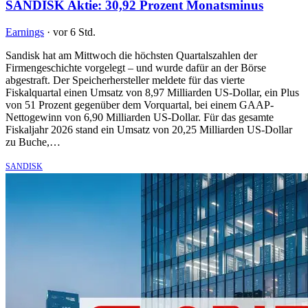
SANDISK Aktie: 30,92 Prozent Monatsminus
Earnings
·
vor 6 Std.
Sandisk hat am Mittwoch die höchsten Quartalszahlen der
Firmengeschichte vorgelegt – und wurde dafür an der Börse
abgestraft. Der Speicherhersteller meldete für das vierte
Fiskalquartal einen Umsatz von 8,97 Milliarden US-Dollar, ein Plus
von 51 Prozent gegenüber dem Vorquartal, bei einem GAAP-
Nettogewinn von 6,90 Milliarden US-Dollar. Für das gesamte
Fiskaljahr 2026 stand ein Umsatz von 20,25 Milliarden US-Dollar
zu Buche,…
SANDISK