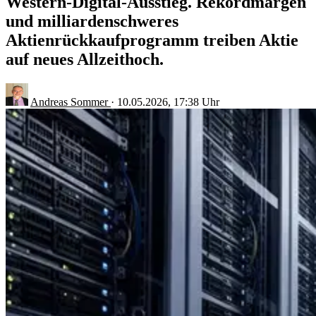
Western-Digital-Ausstieg. Rekordmargen
und milliardenschweres
Aktienrückkaufprogramm treiben Aktie
auf neues Allzeithoch.
Andreas Sommer
·
10.05.2026, 17:38 Uhr