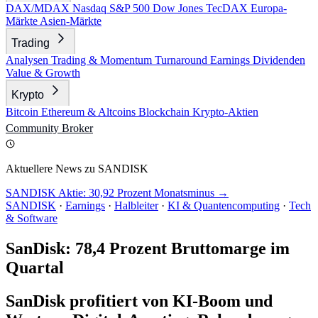
DAX/MDAX
Nasdaq
S&P 500
Dow Jones
TecDAX
Europa-
Märkte
Asien-Märkte
Trading
Analysen
Trading & Momentum
Turnaround
Earnings
Dividenden
Value & Growth
Krypto
Bitcoin
Ethereum & Altcoins
Blockchain
Krypto-Aktien
Community
Broker
Aktuellere News zu SANDISK
SANDISK Aktie: 30,92 Prozent Monatsminus →
SANDISK
·
Earnings
·
Halbleiter
·
KI & Quantencomputing
·
Tech
& Software
SanDisk: 78,4 Prozent Bruttomarge im
Quartal
SanDisk profitiert von KI-Boom und