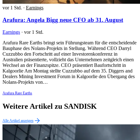
vor 1 Std.
·
Earnings
Arafura: Angela Bigg neue CFO ab 31. August
Earnings
·
vor 1 Std.
Arafura Rare Earths bringt sein Führungsteam für die entscheidende
Bauphase des Nolans-Projekts in Stellung. Während CEO Darryl
Cuzzubbo den Fortschritt auf einer Investorenkonferenz in
Australien präsentierte, vollzieht das Unternehmen zeitgleich einen
Wechsel an der Finanzspitze. CEO präsentiert Baufortschritt in
Kalgoorlie Am Montag stellte Cuzzubbo auf dem 35. Diggers and
Dealers Mining Investment Forum in Kalgoorlie den Übergang des
Nolans-Projekts von…
Arafura Rare Earths
Weitere Artikel zu SANDISK
Alle Artikel anzeigen