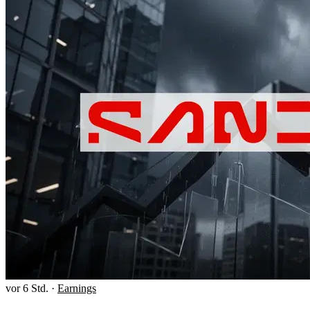
vor 6 Std.
·
Earnings