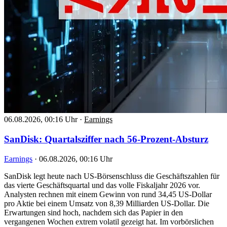
06.08.2026, 00:16 Uhr
·
Earnings
SanDisk: Quartalsziffer nach 56-Prozent-Absturz
Earnings
·
06.08.2026, 00:16 Uhr
SanDisk legt heute nach US-Börsenschluss die Geschäftszahlen für
das vierte Geschäftsquartal und das volle Fiskaljahr 2026 vor.
Analysten rechnen mit einem Gewinn von rund 34,45 US-Dollar
pro Aktie bei einem Umsatz von 8,39 Milliarden US-Dollar. Die
Erwartungen sind hoch, nachdem sich das Papier in den
vergangenen Wochen extrem volatil gezeigt hat. Im vorbörslichen