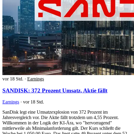
vor 18 Std.
·
Earnings
SANDISK: 372 Prozent Umsatz, Aktie fällt
Earnings
·
vor 18 Std.
SanDisk legt eine Umsatzexplosion von 372 Prozent im
Jahresvergleich vor. Die Aktie fällt trotzdem um 4,55 Prozent.
Willkommen in der Logik der KI-Ära, wo "hervorragend"
mittlerweile als Minimalanforderung gilt. Der Kurs schließt die
Woche bei 1.050,00 Euro. Das liegt satte 49 Prozent unter dem 52-