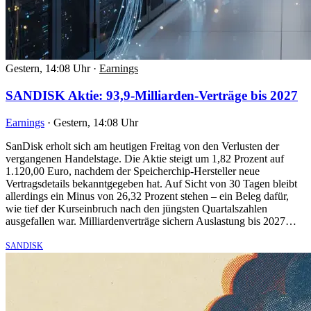
Gestern, 14:08 Uhr
·
Earnings
SANDISK Aktie: 93,9-Milliarden-Verträge bis 2027
Earnings
·
Gestern, 14:08 Uhr
SanDisk erholt sich am heutigen Freitag von den Verlusten der
vergangenen Handelstage. Die Aktie steigt um 1,82 Prozent auf
1.120,00 Euro, nachdem der Speicherchip-Hersteller neue
Vertragsdetails bekanntgegeben hat. Auf Sicht von 30 Tagen bleibt
allerdings ein Minus von 26,32 Prozent stehen – ein Beleg dafür,
wie tief der Kurseinbruch nach den jüngsten Quartalszahlen
ausgefallen war. Milliardenverträge sichern Auslastung bis 2027…
SANDISK