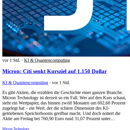
vor 1 Std.
·
KI & Quantencomputing
Micron: Citi senkt Kursziel auf 1.150 Dollar
KI & Quantencomputing
·
vor 1 Std.
Es gibt Aktien, die erzählen die Geschichte einer ganzen Branche.
Micron Technology ist derzeit so ein Fall. Wer auf den Kurs schaut,
sieht ein Wertpapier, das binnen zwölf Monaten um 692,60 Prozent
zugelegt hat – ein Wert, der die schiere Dimension des KI-
getriebenen Speicherbooms greifbar macht. Und doch notiert die
Aktie am Freitag bei 760,90 Euro rund 31,07 Prozent unter…
Micron Technology