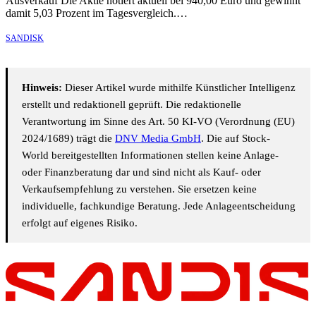
Ausverkauf Die Aktie notiert aktuell bei 940,00 Euro und gewinnt
damit 5,03 Prozent im Tagesvergleich.…
SANDISK
Hinweis:
Dieser Artikel wurde mithilfe Künstlicher Intelligenz
erstellt und redaktionell geprüft. Die redaktionelle
Verantwortung im Sinne des Art. 50 KI-VO (Verordnung (EU)
2024/1689) trägt die
DNV Media GmbH
. Die auf Stock-
World bereitgestellten Informationen stellen keine Anlage-
oder Finanzberatung dar und sind nicht als Kauf- oder
Verkaufsempfehlung zu verstehen. Sie ersetzen keine
individuelle, fachkundige Beratung. Jede Anlageentscheidung
erfolgt auf eigenes Risiko.