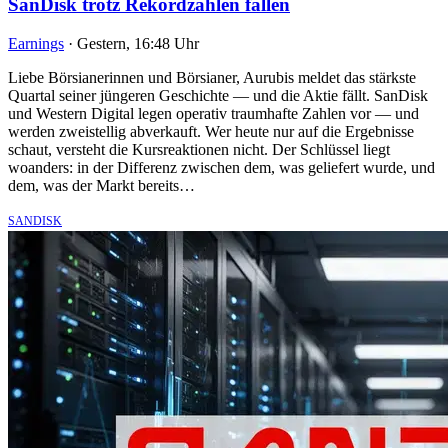
SanDisk trotz Rekordzahlen fallen
Earnings
·
Gestern, 16:48 Uhr
Liebe Börsianerinnen und Börsianer, Aurubis meldet das stärkste
Quartal seiner jüngeren Geschichte — und die Aktie fällt. SanDisk
und Western Digital legen operativ traumhafte Zahlen vor — und
werden zweistellig abverkauft. Wer heute nur auf die Ergebnisse
schaut, versteht die Kursreaktionen nicht. Der Schlüssel liegt
woanders: in der Differenz zwischen dem, was geliefert wurde, und
dem, was der Markt bereits…
SANDISK