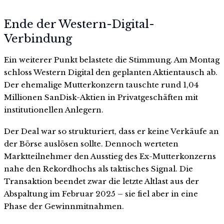
Ende der Western-Digital-
Verbindung
Ein weiterer Punkt belastete die Stimmung. Am Montag
schloss Western Digital den geplanten Aktientausch ab.
Der ehemalige Mutterkonzern tauschte rund 1,04
Millionen SanDisk-Aktien in Privatgeschäften mit
institutionellen Anlegern.
Der Deal war so strukturiert, dass er keine Verkäufe an
der Börse auslösen sollte. Dennoch werteten
Marktteilnehmer den Ausstieg des Ex-Mutterkonzerns
nahe den Rekordhochs als taktisches Signal. Die
Transaktion beendet zwar die letzte Altlast aus der
Abspaltung im Februar 2025 – sie fiel aber in eine
Phase der Gewinnmitnahmen.