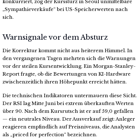
konkurriert, zog der Kurssturz in Seoul unmittelbare
„Sympathieverkäufe“ bei US-Speicherwerten nach
sich.
Warnsignale vor dem Absturz
Die Korrektur kommt nicht aus heiterem Himmel. In
den vergangenen Tagen mehrten sich die Warnungen
vor der steilen Kursentwicklung. Ein Morgan-Stanley-
Report fragte, ob die Bewertungen von KI-Hardware
zwischenzeitlich ihren Höhepunkt erreicht hätten.
Die technischen Indikatoren untermauern diese Sicht.
Der RSI lag Mitte Juni bei extrem überkauften Werten
über 90. Nach dem Kursrutsch ist er auf 59,0 gefallen
— ein neutrales Niveau. Der Ausverkauf zeigt: Anleger
reagieren empfindlich auf Preisniveaus, die Analysten
als „priced for perfection“ bezeichnen.