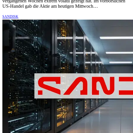
vergangenen Wochen extrem volatil gezeigt hat. Im vorbörslichen
US-Handel gab die Aktie am heutigen Mittwoch…
SANDISK