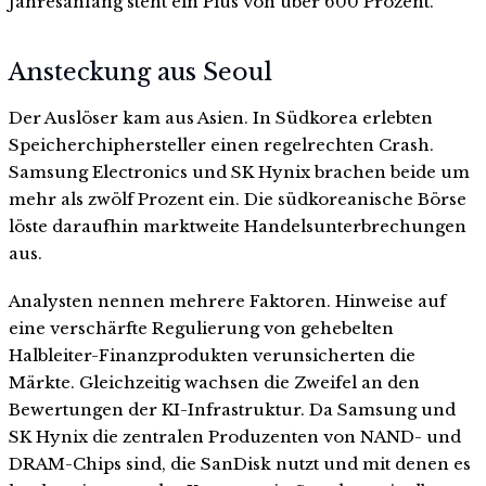
Jahresanfang steht ein Plus von über 600 Prozent.
Ansteckung aus Seoul
Der Auslöser kam aus Asien. In Südkorea erlebten
Speicherchiphersteller einen regelrechten Crash.
Samsung Electronics und SK Hynix brachen beide um
mehr als zwölf Prozent ein. Die südkoreanische Börse
löste daraufhin marktweite Handelsunterbrechungen
aus.
Analysten nennen mehrere Faktoren. Hinweise auf
eine verschärfte Regulierung von gehebelten
Halbleiter-Finanzprodukten verunsicherten die
Märkte. Gleichzeitig wachsen die Zweifel an den
Bewertungen der KI-Infrastruktur. Da Samsung und
SK Hynix die zentralen Produzenten von NAND- und
DRAM-Chips sind, die SanDisk nutzt und mit denen es