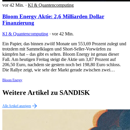
vor 42 Min.
·
KI & Quantencomputing
Bloom Energy Aktie: 2,6 Milliarden Dollar
Finanzierung
KI & Quantencomputing
·
vor 42 Min.
Ein Papier, das binnen zwölf Monate um 553,69 Prozent zulegt und
trotzdem mit Sammelklagen und Short-Seller-Vorwürfen zu
kämpfen hat – das gibt es selten. Bloom Energy ist genau dieser
Fall. Am heutigen Freitag steigt die Aktie um 3,87 Prozent auf
206,50 Euro, nachdem sie gestern noch bei 198,80 Euro schloss.
Die Rallye zeigt, wie sehr der Markt gerade zwischen zwei…
Bloom Energy
Weitere Artikel zu SANDISK
Alle Artikel anzeigen