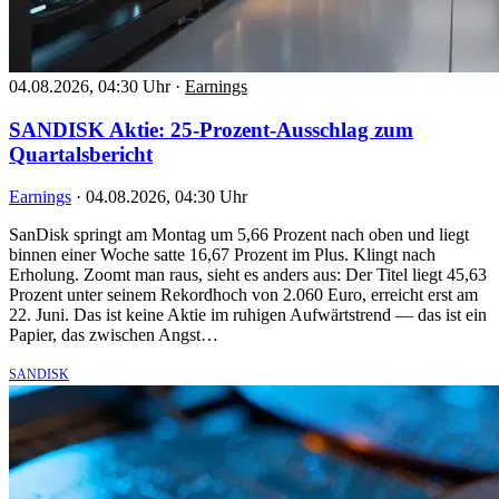
04.08.2026, 04:30 Uhr
·
Earnings
SANDISK Aktie: 25-Prozent-Ausschlag zum
Quartalsbericht
Earnings
·
04.08.2026, 04:30 Uhr
SanDisk springt am Montag um 5,66 Prozent nach oben und liegt
binnen einer Woche satte 16,67 Prozent im Plus. Klingt nach
Erholung. Zoomt man raus, sieht es anders aus: Der Titel liegt 45,63
Prozent unter seinem Rekordhoch von 2.060 Euro, erreicht erst am
22. Juni. Das ist keine Aktie im ruhigen Aufwärtstrend — das ist ein
Papier, das zwischen Angst…
SANDISK