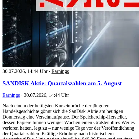
30.07.2026, 14:44 Uhr
·
Earnings
SANDISK Aktie: Quartalszahlen am 5. August
Earnings
·
30.07.2026, 14:44 Uhr
Nach einem der heftigsten Kurseinbrüche der jüngeren
Handelsgeschichte gönnt sich die SanDisk-Aktie am heutigen
Donnerstag eine Verschnaufpause. Der Speicherchip-Hersteller,
dessen Papiere binnen weniger Wochen einen Großteil ihres Wertes
verloren hatten, legt zu – nur wenige Tage vor der Veröffentlichung
der Quartalszahlen. Kräftige Erholung nach historischem