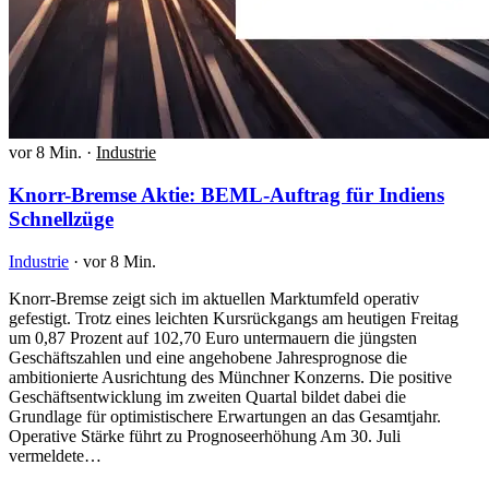
vor 8 Min.
·
Industrie
Knorr-Bremse Aktie: BEML-Auftrag für Indiens
Schnellzüge
Industrie
·
vor 8 Min.
Knorr-Bremse zeigt sich im aktuellen Marktumfeld operativ
gefestigt. Trotz eines leichten Kursrückgangs am heutigen Freitag
um 0,87 Prozent auf 102,70 Euro untermauern die jüngsten
Geschäftszahlen und eine angehobene Jahresprognose die
ambitionierte Ausrichtung des Münchner Konzerns. Die positive
Geschäftsentwicklung im zweiten Quartal bildet dabei die
Grundlage für optimistischere Erwartungen an das Gesamtjahr.
Operative Stärke führt zu Prognoseerhöhung Am 30. Juli
vermeldete…