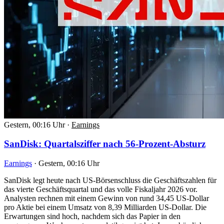
Gestern, 00:16 Uhr
·
Earnings
SanDisk: Quartalsziffer nach 56-Prozent-Absturz
Earnings
·
Gestern, 00:16 Uhr
SanDisk legt heute nach US-Börsenschluss die Geschäftszahlen für
das vierte Geschäftsquartal und das volle Fiskaljahr 2026 vor.
Analysten rechnen mit einem Gewinn von rund 34,45 US-Dollar
pro Aktie bei einem Umsatz von 8,39 Milliarden US-Dollar. Die
Erwartungen sind hoch, nachdem sich das Papier in den