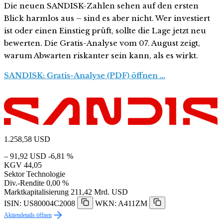
Die neuen SANDISK-Zahlen sehen auf den ersten
Blick harmlos aus – sind es aber nicht. Wer investiert
ist oder einen Einstieg prüft, sollte die Lage jetzt neu
bewerten. Die Gratis-Analyse vom 07. August zeigt,
warum Abwarten riskanter sein kann, als es wirkt.
SANDISK: Gratis-Analyse (PDF) öffnen …
1.258,58
USD
– 91,92 USD
-6,81 %
KGV
44,05
Sektor
Technologie
Div.-Rendite
0,00 %
Marktkapitalisierung
211,42 Mrd. USD
ISIN: US80004C2008
WKN: A411ZM
Aktiendetails öffnen