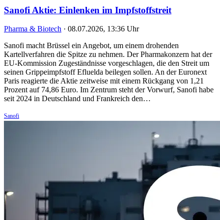
Sanofi Aktie: Einlenken im Impfstoffstreit
Pharma & Biotech
·
08.07.2026, 13:36 Uhr
Sanofi macht Brüssel ein Angebot, um einem drohenden
Kartellverfahren die Spitze zu nehmen. Der Pharmakonzern hat der
EU-Kommission Zugeständnisse vorgeschlagen, die den Streit um
seinen Grippeimpfstoff Efluelda beilegen sollen. An der Euronext
Paris reagierte die Aktie zeitweise mit einem Rückgang von 1,21
Prozent auf 74,86 Euro. Im Zentrum steht der Vorwurf, Sanofi habe
seit 2024 in Deutschland und Frankreich den…
Sanofi