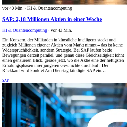
vor 43 Min.
·
KI & Quantencomputing
SAP: 2,18 Millionen Aktien in einer Woche
KI & Quantencomputing
·
vor 43 Min.
Ein Konzern, der Milliarden in künstliche Intelligenz steckt und
zugleich Millionen eigener Aktien vom Markt nimmt – das ist keine
Widersprüchlichkeit, sondern Strategie. Bei SAP laufen beide
Bewegungen derzeit parallel, und genau diese Gleichzeitigkeit lohnt
einen genaueren Blick, gerade jetzt, wo die Aktie eine der heftigsten
Erholungsphasen ihrer jüngeren Geschichte durchläuft. Der
Rückkauf wird konkret Am Dienstag kündigte SAP ein…
SAP