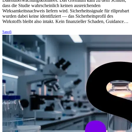
Datenüberwachungskomitees. Das Gremium kam zu dem Schluss,
dass die Studie wahrscheinlich keinen ausreichenden
Wirksamkeitsnachweis liefern wird. Sicherheitssignale für riliprubart
wurden dabei keine identifiziert — das Sicherheitsprofil des
Wirkstoffs bleibt also intakt. Kein finanzieller Schaden, Guidance…
Sanofi