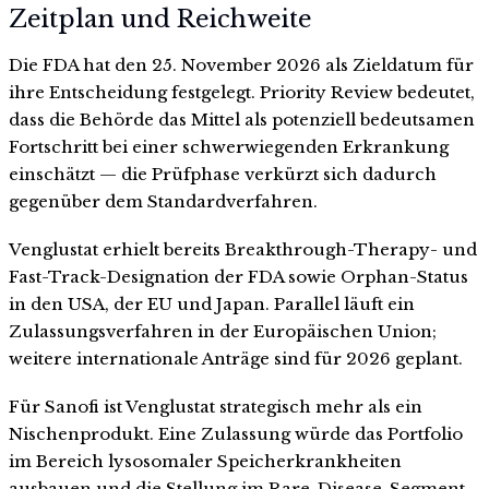
Zeitplan und Reichweite
Die FDA hat den 25. November 2026 als Zieldatum für
ihre Entscheidung festgelegt. Priority Review bedeutet,
dass die Behörde das Mittel als potenziell bedeutsamen
Fortschritt bei einer schwerwiegenden Erkrankung
einschätzt — die Prüfphase verkürzt sich dadurch
gegenüber dem Standardverfahren.
Venglustat erhielt bereits Breakthrough-Therapy- und
Fast-Track-Designation der FDA sowie Orphan-Status
in den USA, der EU und Japan. Parallel läuft ein
Zulassungsverfahren in der Europäischen Union;
weitere internationale Anträge sind für 2026 geplant.
Für Sanofi ist Venglustat strategisch mehr als ein
Nischenprodukt. Eine Zulassung würde das Portfolio
im Bereich lysosomaler Speicherkrankheiten
ausbauen und die Stellung im Rare-Disease-Segment