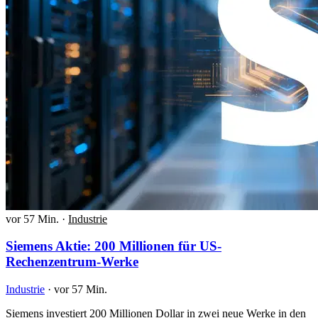
vor 57 Min.
·
Industrie
Siemens Aktie: 200 Millionen für US-
Rechenzentrum-Werke
Industrie
·
vor 57 Min.
Siemens investiert 200 Millionen Dollar in zwei neue Werke in den