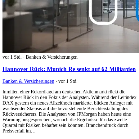
vor 1 Std.
·
Banken & Versicherungen
Hannover Rück: Munich Re senkt auf 62 Milliarden
Banken & Versicherungen
·
vor 1 Std.
Inmitten einer Rekordjagd am deutschen Aktienmarkt rückt die
Hannover Rück in den Fokus der Analysten. Während der Leitindex
DAX gestern ein neues Allzeithoch markierte, blicken Anleger mit
wachsender Skepsis auf die bevorstehende Berichterstattung des
Rückversicherers. Die Analysten von JPMorgan haben heute eine
Warnung ausgesprochen, wonach die Ergebnisse für das zweite
Quartal mit Risiken behaftet sein könnten. Branchendruck durch
Preisverfall im…