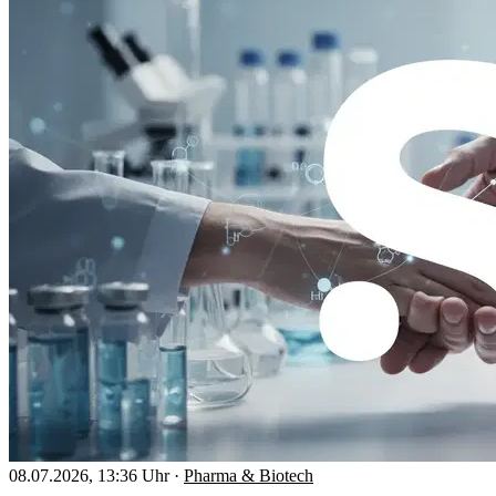
08.07.2026, 13:36 Uhr
·
Pharma & Biotech