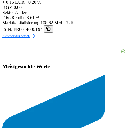
+ 0,15 EUR
+0,20 %
KGV
0,00
Sektor
Andere
Div.-Rendite
3,61 %
Marktkapitalisierung
108,62 Mrd. EUR
ISIN: FR0014006T94
Aktiendetails öffnen
Meistgesuchte Werte