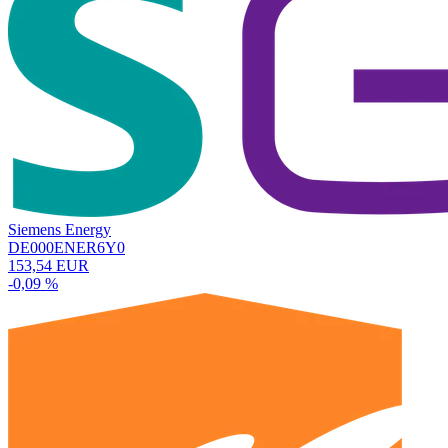
Siemens Energy
DE000ENER6Y0
153,54 EUR
-0,09 %