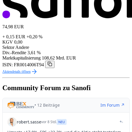
74,98
EUR
+ 0,15 EUR
+0,20 %
KGV
0,00
Sektor
Andere
Div.-Rendite
3,61 %
Marktkapitalisierung
108,62 Mrd. EUR
ISIN: FR0014006T94
Aktiendetails öffnen
Community Forum zu Sanofi