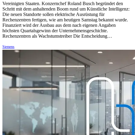
Vereinigten Staaten. Konzernchef Roland Busch begründet den
Schritt mit dem anhaltenden Boom rund um Künstliche Intelligenz:
Die neuen Standorte sollen elektrische Ausrüstung für
Rechenzentren fertigen, wie am heutigen Samstag bekannt wurde.
Finanziert wird der Ausbau aus dem nach eigenen Angaben
höchsten Quartalsgewinn der Unternehmensgeschichte.
Rechenzentren als Wachstumstreiber Die Entscheidung…
Siemens