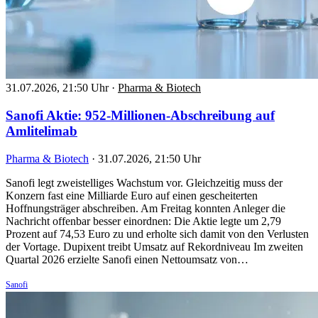
31.07.2026, 21:50 Uhr
·
Pharma & Biotech
Sanofi Aktie: 952-Millionen-Abschreibung auf
Amlitelimab
Pharma & Biotech
·
31.07.2026, 21:50 Uhr
Sanofi legt zweistelliges Wachstum vor. Gleichzeitig muss der
Konzern fast eine Milliarde Euro auf einen gescheiterten
Hoffnungsträger abschreiben. Am Freitag konnten Anleger die
Nachricht offenbar besser einordnen: Die Aktie legte um 2,79
Prozent auf 74,53 Euro zu und erholte sich damit von den Verlusten
der Vortage. Dupixent treibt Umsatz auf Rekordniveau Im zweiten
Quartal 2026 erzielte Sanofi einen Nettoumsatz von…
Sanofi