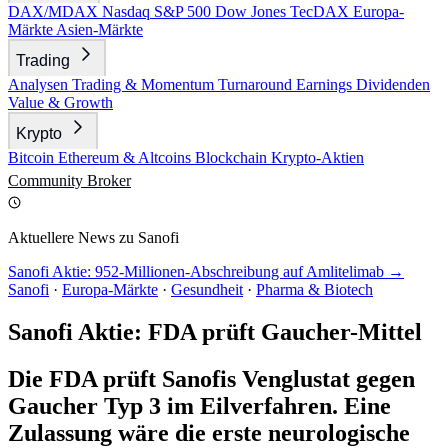
DAX/MDAX
Nasdaq
S&P 500
Dow Jones
TecDAX
Europa-
Märkte
Asien-Märkte
Trading
Analysen
Trading & Momentum
Turnaround
Earnings
Dividenden
Value & Growth
Krypto
Bitcoin
Ethereum & Altcoins
Blockchain
Krypto-Aktien
Community
Broker
Aktuellere News zu Sanofi
Sanofi Aktie: 952-Millionen-Abschreibung auf Amlitelimab →
Sanofi
·
Europa-Märkte
·
Gesundheit
·
Pharma & Biotech
Sanofi Aktie: FDA prüft Gaucher-Mittel
Die FDA prüft Sanofis Venglustat gegen
Gaucher Typ 3 im Eilverfahren. Eine
Zulassung wäre die erste neurologische