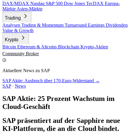
DAX/MDAX
Nasdaq
S&P 500
Dow Jones
TecDAX
Europa-
Märkte
Asien-Märkte
Trading
Analysen
Trading & Momentum
Turnaround
Earnings
Dividenden
Value & Growth
Krypto
Bitcoin
Ethereum & Altcoins
Blockchain
Krypto-Aktien
Community
Broker
Aktuellere News zu SAP
SAP Aktie: Ausbruch über 170-Euro-Widerstand →
SAP
·
News
SAP Aktie: 25 Prozent Wachstum im
Cloud-Geschäft
SAP präsentiert auf der Sapphire neue
KI-Plattform, die an die Cloud bindet.