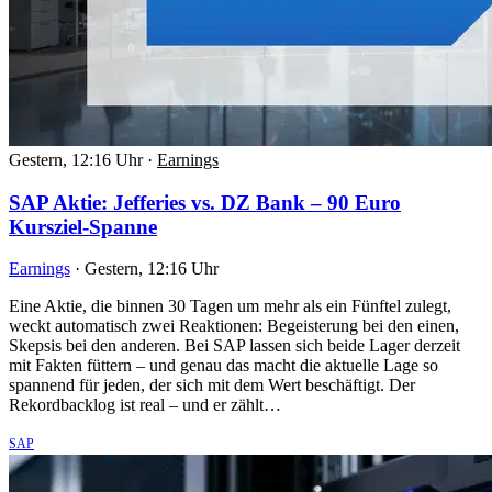
Gestern, 12:16 Uhr
·
Earnings
SAP Aktie: Jefferies vs. DZ Bank – 90 Euro
Kursziel-Spanne
Earnings
·
Gestern, 12:16 Uhr
Eine Aktie, die binnen 30 Tagen um mehr als ein Fünftel zulegt,
weckt automatisch zwei Reaktionen: Begeisterung bei den einen,
Skepsis bei den anderen. Bei SAP lassen sich beide Lager derzeit
mit Fakten füttern – und genau das macht die aktuelle Lage so
spannend für jeden, der sich mit dem Wert beschäftigt. Der
Rekordbacklog ist real – und er zählt…
SAP