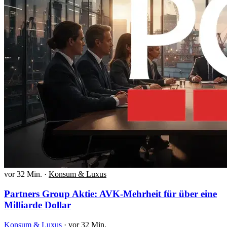
vor 32 Min.
·
Konsum & Luxus
Partners Group Aktie: AVK-Mehrheit für über eine
Milliarde Dollar
Konsum & Luxus
·
vor 32 Min.