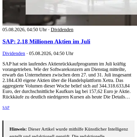
05.08.2026, 04:50 Uhr
·
Dividenden
SAP: 2,18 Millionen Aktien im Juli
Dividenden
·
05.08.2026, 04:50 Uhr
SAP hat sein laufendes Aktienrückkaufprogramm im Juli kräftig
vorangetrieben. Wie der Softwarekonzern am Dienstag mitteilte,
erwarb das Unternehmen zwischen dem 27. und 31. Juli insgesamt
2.184.430 eigene Aktien über die Handelsplattform Xetra. Das
aggregierte Volumen dieser Woche belief sich auf 344.318.633,84
Euro, der durchschnittliche Kaufkurs lag bei 157,62 Euro je Aktie.
Rückkäufe zu deutlich niedrigeren Kursen als heute Die Details…
SAP
Hinweis:
Dieser Artikel wurde mithilfe Künstlicher Intelligenz
erstellt und redaktionell geprüft. Die redaktionelle