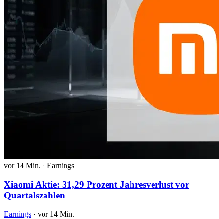
vor 14 Min.
·
Earnings
Xiaomi Aktie: 31,29 Prozent Jahresverlust vor
Quartalszahlen
Earnings
·
vor 14 Min.