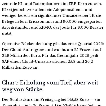
zentrale KI- und Datenplattform im ERP-Kern zu sein.
KI sei jedoch „vor allem ein Adoptionsthema und
weniger bereits ein signifikanter Umsatztreiber“. Erste
Belege liefern Ericsson mit rund 90.000 eingesparten
Arbeitsstunden und KPMG, das Joule für 3.000 Berater
nutzt.
Operative Rückendeckung gibt das erste Quartal 2026:
Der Cloud-Auftragsbestand wuchs um 25 Prozent auf
21,9 Milliarden Euro. Für das Gesamtjahr 2026 peilt
SAP einen Cloud-Umsatz zwischen 25,8 und 26,2
Milliarden Euro an.
Chart: Erholung vom Tief, aber weit
weg von Stärke
Der Schlusskurs am Freitag lag bei 145,58 Euro — ein
Tagesplus von 3,06 Prozent. Das 52-Wochen-Tief von