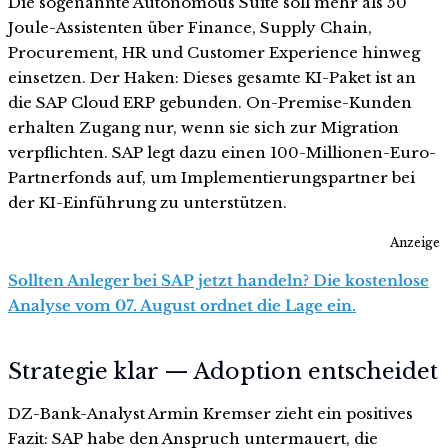
Die sogenannte Autonomous Suite soll mehr als 50
Joule-Assistenten über Finance, Supply Chain,
Procurement, HR und Customer Experience hinweg
einsetzen. Der Haken: Dieses gesamte KI-Paket ist an
die SAP Cloud ERP gebunden. On-Premise-Kunden
erhalten Zugang nur, wenn sie sich zur Migration
verpflichten. SAP legt dazu einen 100-Millionen-Euro-
Partnerfonds auf, um Implementierungspartner bei
der KI-Einführung zu unterstützen.
Anzeige
Sollten Anleger bei SAP jetzt handeln? Die kostenlose
Analyse vom 07. August ordnet die Lage ein.
Strategie klar — Adoption entscheidet
DZ-Bank-Analyst Armin Kremser zieht ein positives
Fazit: SAP habe den Anspruch untermauert, die