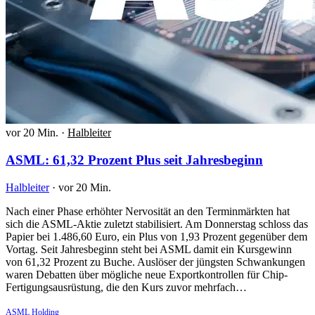
vor 20 Min.
·
Halbleiter
ASML: 61,32 Prozent Plus seit Jahresbeginn
Halbleiter
·
vor 20 Min.
Nach einer Phase erhöhter Nervosität an den Terminmärkten hat
sich die ASML-Aktie zuletzt stabilisiert. Am Donnerstag schloss das
Papier bei 1.486,60 Euro, ein Plus von 1,93 Prozent gegenüber dem
Vortag. Seit Jahresbeginn steht bei ASML damit ein Kursgewinn
von 61,32 Prozent zu Buche. Auslöser der jüngsten Schwankungen
waren Debatten über mögliche neue Exportkontrollen für Chip-
Fertigungsausrüstung, die den Kurs zuvor mehrfach…
ASML Holding