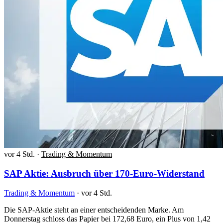
vor 4 Std.
·
Trading & Momentum
SAP Aktie: Ausbruch über 170-Euro-Widerstand
Trading & Momentum
·
vor 4 Std.
Die SAP-Aktie steht an einer entscheidenden Marke. Am
Donnerstag schloss das Papier bei 172,68 Euro, ein Plus von 1,42