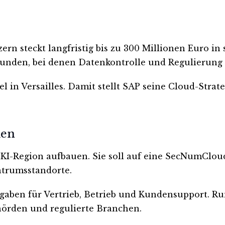
nzern steckt langfristig bis zu 300 Millionen Euro 
uf Kunden, bei denen Datenkontrolle und Regulierung
n Versailles. Damit stellt SAP seine Cloud-Strateg
men
 KI-Region aufbauen. Sie soll auf eine SecNumCloud
ntrumsstandorte.
sgaben für Vertrieb, Betrieb und Kundensupport. R
hörden und regulierte Branchen.