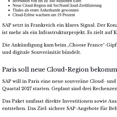
Investition von bis zu 300 Millionen Euro
Neue Cloud-Region mit SecNumCloud-Zertifizierung
Thales als erster Ankerkunde gewonnen
Cloud-Erlöse wachsen um 19 Prozent
SAP setzt in Frankreich ein klares Signal. Der Ko
ist mehr als ein Infrastrukturprojekt. Es zielt a
Die Ankündigung kam beim „Choose France“-Gipfel i
und digitale Souveränität bündelt.
Paris soll neue Cloud-Region bekom
SAP will in Paris eine neue souveräne Cloud- und
Quartal 2027 starten. Geplant sind drei Rechenze
Das Paket umfasst direkte Investitionen sowie Au
entstehen. Das Ziel: sichere SAP-Angebote für Be