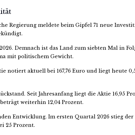
ität
ische Regierung meldete beim Gipfel 71 neue Inves
ekündigt.
2026. Demnach ist das Land zum siebten Mal in Fol
ma mit politischem Gewicht.
ie notiert aktuell bei 167,76 Euro und liegt heute 
kstand. Seit Jahresanfang liegt die Aktie 16,95 Pr
eträgt weiterhin 12,04 Prozent.
enden Entwicklung. Im ersten Quartal 2026 stieg de
ei 25 Prozent.