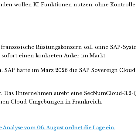
Kunden wollen KI-Funktionen nutzen, ohne Kontrolle
 französische Rüstungskonzern soll seine SAP-Sys
 sofort einen konkreten Anker im Markt.
an. SAP hatte im März 2026 die SAP Sovereign Cloud
 Das Unternehmen strebt eine SecNumCloud-3.2-Qu
änen Cloud-Umgebungen in Frankreich.
e Analyse vom 06. August ordnet die Lage ein.