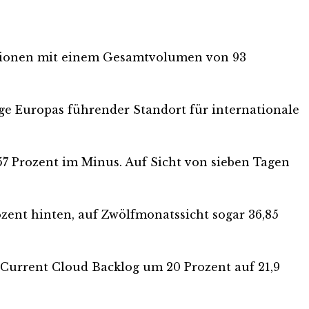
titionen mit einem Gesamtvolumen von 93
ge Europas führender Standort für internationale
0,57 Prozent im Minus. Auf Sicht von sieben Tagen
ozent hinten, auf Zwölfmonatssicht sogar 36,85
r Current Cloud Backlog um 20 Prozent auf 21,9