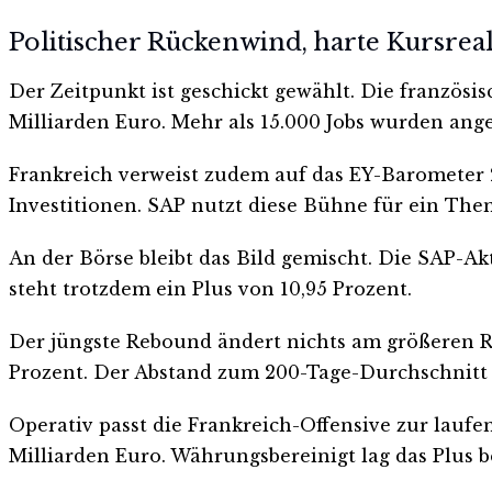
Politischer Rückenwind, harte Kursreal
Der Zeitpunkt ist geschickt gewählt. Die französ
Milliarden Euro. Mehr als 15.000 Jobs wurden ang
Frankreich verweist zudem auf das EY-Barometer 
Investitionen. SAP nutzt diese Bühne für ein The
An der Börse bleibt das Bild gemischt. Die SAP-Akt
steht trotzdem ein Plus von 10,95 Prozent.
Der jüngste Rebound ändert nichts am größeren Rüc
Prozent. Der Abstand zum 200-Tage-Durchschnitt b
Operativ passt die Frankreich-Offensive zur lauf
Milliarden Euro. Währungsbereinigt lag das Plus b