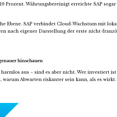
9 Prozent. Währungsbereinigt erreichte SAP sogar
che Ebene. SAP verbindet Cloud-Wachstum mit lokal
n nach eigener Darstellung der erste nicht-franzö
t genauer hinschauen
rmlos aus – sind es aber nicht. Wer investiert ist o
, warum Abwarten riskanter sein kann, als es wirkt.