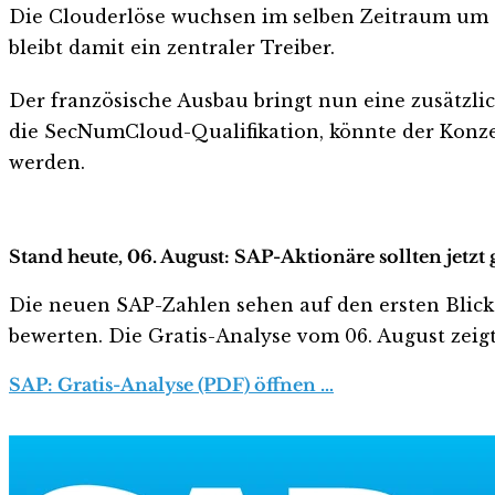
Die Clouderlöse wuchsen im selben Zeitraum um 1
bleibt damit ein zentraler Treiber.
Der französische Ausbau bringt nun eine zusätzli
die SecNumCloud-Qualifikation, könnte der Konzer
werden.
Stand heute, 06. August: SAP-Aktionäre sollten jetz
Die neuen SAP-Zahlen sehen auf den ersten Blick ha
bewerten. Die Gratis-Analyse vom 06. August zeigt
SAP: Gratis-Analyse (PDF) öffnen …