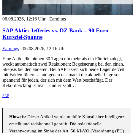
06.08.2026, 12:16 Uhr
·
Earnings
SAP Aktie: Jefferies vs. DZ Bank – 90 Euro
Kursziel-Spanne
Earnings
·
06.08.2026, 12:16 Uhr
Eine Aktie, die binnen 30 Tagen um mehr als ein Fünftel zulegt,
weckt automatisch zwei Reaktionen: Begeisterung bei den einen,
Skepsis bei den anderen. Bei SAP lassen sich beide Lager derzeit
mit Fakten füttern – und genau das macht die aktuelle Lage so
spannend für jeden, der sich mit dem Wert beschäftigt. Der
Rekordbacklog ist real – und er zählt…
SAP
Hinweis:
Dieser Artikel wurde mithilfe Künstlicher Intelligenz
erstellt und redaktionell geprüft. Die redaktionelle
Verantwortung im Sinne des Art. 50 KI-VO (Verordnung (EU)