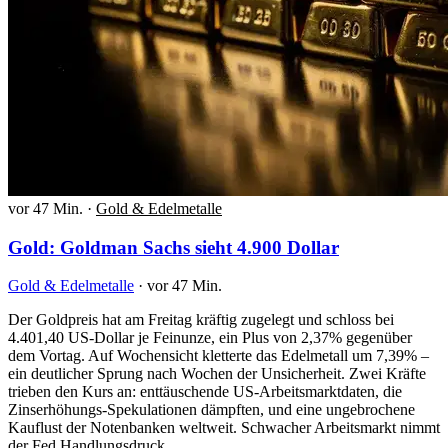
vor 47 Min.
·
Gold & Edelmetalle
Gold: Goldman Sachs sieht 4.900 Dollar
Gold & Edelmetalle
·
vor 47 Min.
Der Goldpreis hat am Freitag kräftig zugelegt und schloss bei
4.401,40 US-Dollar je Feinunze, ein Plus von 2,37% gegenüber
dem Vortag. Auf Wochensicht kletterte das Edelmetall um 7,39% –
ein deutlicher Sprung nach Wochen der Unsicherheit. Zwei Kräfte
trieben den Kurs an: enttäuschende US-Arbeitsmarktdaten, die
Zinserhöhungs-Spekulationen dämpften, und eine ungebrochene
Kauflust der Notenbanken weltweit. Schwacher Arbeitsmarkt nimmt
der Fed Handlungsdruck…