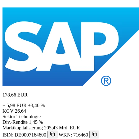
178,66
EUR
+ 5,98 EUR
+3,46 %
KGV
26,64
Sektor
Technologie
Div.-Rendite
1,45 %
Marktkapitalisierung
205,43 Mrd. EUR
ISIN: DE0007164600
WKN: 716460