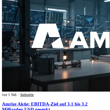
vor 1 Std.
·
Industrie
Amrize Aktie: EBITDA-Ziel auf 3,1 bis 3,2
Milliarden USD gesenkt