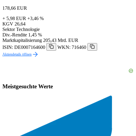
178,66
EUR
+ 5,98 EUR
+3,46 %
KGV
26,64
Sektor
Technologie
Div.-Rendite
1,45 %
Marktkapitalisierung
205,43 Mrd. EUR
ISIN: DE0007164600
WKN: 716460
Aktiendetails öffnen
Meistgesuchte Werte