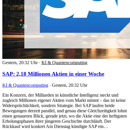
Gestern, 20:32 Uhr
·
KI & Quantencomputing
SAP: 2,18 Millionen Aktien in einer Woche
KI & Quantencomputing
·
Gestern, 20:32 Uhr
Ein Konzern, der Milliarden in künstliche Intelligenz steckt und
zugleich Millionen eigener Aktien vom Markt nimmt – das ist keine
Widersprüchlichkeit, sondern Strategie. Bei SAP laufen beide
Bewegungen derzeit parallel, und genau diese Gleichzeitigkeit lohnt
einen genaueren Blick, gerade jetzt, wo die Aktie eine der heftigsten
Erholungsphasen ihrer jüngeren Geschichte durchläuft. Der
Rückkauf wird konkret Am Dienstag kündigte SAP ein…