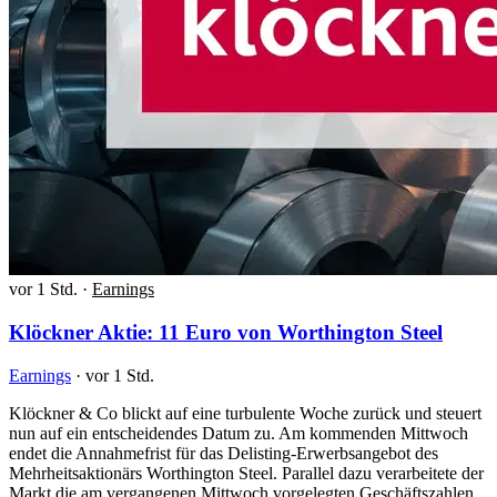
vor 1 Std.
·
Earnings
Klöckner Aktie: 11 Euro von Worthington Steel
Earnings
·
vor 1 Std.
Klöckner & Co blickt auf eine turbulente Woche zurück und steuert
nun auf ein entscheidendes Datum zu. Am kommenden Mittwoch
endet die Annahmefrist für das Delisting-Erwerbsangebot des
Mehrheitsaktionärs Worthington Steel. Parallel dazu verarbeitete der
Markt die am vergangenen Mittwoch vorgelegten Geschäftszahlen