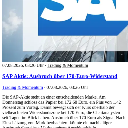
07.08.2026, 03:26 Uhr
·
Trading & Momentum
SAP Aktie: Ausbruch über 170-Euro-Widerstand
Trading & Momentum
·
07.08.2026, 03:26 Uhr
Die SAP-Aktie steht an einer entscheidenden Marke. Am
Donnerstag schloss das Papier bei 172,68 Euro, ein Plus von 1,42
Prozent zum Vortag. Damit bewegt sich der Kurs oberhalb der
vielbeachteten Widerstandszone bei 170 Euro, die Chartanalysten
seit Tagen im Blick haben. Ausbruch über 170 Euro als Signal Nach
Einschätzung von Marktbeobachtern könnte ein nachhaltiger
Ausbruch über diese Marke weitere Anschlusskäufe…