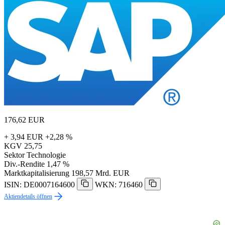
176,62
EUR
+ 3,94 EUR
+2,28 %
KGV
25,75
Sektor
Technologie
Div.-Rendite
1,47 %
Marktkapitalisierung
198,57 Mrd. EUR
ISIN: DE0007164600
WKN: 716460
Aktiendetails öffnen