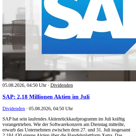
05.08.2026, 04:50 Uhr
·
Dividenden
SAP: 2,18 Millionen Aktien im Juli
Dividenden
·
05.08.2026, 04:50 Uhr
SAP hat sein laufendes Aktienrückkaufprogramm im Juli kräftig
vorangetrieben. Wie der Softwarekonzern am Dienstag mitteilte,
erwarb das Unternehmen zwischen dem 27. und 31. Juli insgesamt
2.184.430 eigene Aktien über die Handelsplattform Xetra. Das