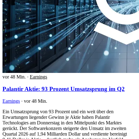
vor 48 Min.
·
Earnings
Palantir Aktie: 93 Prozent Umsatzsprung im Q2
Earnings
·
vor 48 Min.
Ein Umsatzsprung von 93 Prozent und ein weit über den
Erwartungen liegender Gewinn je Aktie haben Palantir
Technologies am Donnerstag in den Mittelpunkt des Marktes
gerückt. Der Softwarekonzern steigerte den Umsatz im zweiten
Quartal 2026 auf 1,94 Milliarden Dollar und verdiente bereinigt