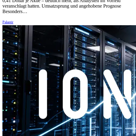
0,41 Dollar je Aktie – deutlich mehr, als Analysten im Vorfeld
veranschlagt hatten. Umsatzsprung und angehobene Prognose
Besonders…
Palantir