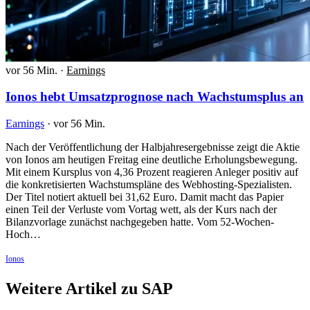
vor 56 Min.
·
Earnings
Ionos hebt Umsatzprognose nach Wachstumsplus an
Earnings
·
vor 56 Min.
Nach der Veröffentlichung der Halbjahresergebnisse zeigt die Aktie
von Ionos am heutigen Freitag eine deutliche Erholungsbewegung.
Mit einem Kursplus von 4,36 Prozent reagieren Anleger positiv auf
die konkretisierten Wachstumspläne des Webhosting-Spezialisten.
Der Titel notiert aktuell bei 31,62 Euro. Damit macht das Papier
einen Teil der Verluste vom Vortag wett, als der Kurs nach der
Bilanzvorlage zunächst nachgegeben hatte. Vom 52-Wochen-
Hoch…
Ionos
Weitere Artikel zu SAP