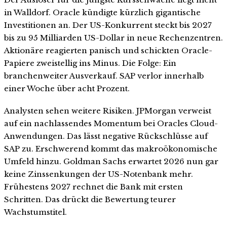
in Walldorf. Oracle kündigte kürzlich gigantische
Investitionen an. Der US-Konkurrent steckt bis 2027
bis zu 95 Milliarden US-Dollar in neue Rechenzentren.
Aktionäre reagierten panisch und schickten Oracle-
Papiere zweistellig ins Minus. Die Folge: Ein
branchenweiter Ausverkauf. SAP verlor innerhalb
einer Woche über acht Prozent.
Analysten sehen weitere Risiken. JPMorgan verweist
auf ein nachlassendes Momentum bei Oracles Cloud-
Anwendungen. Das lässt negative Rückschlüsse auf
SAP zu. Erschwerend kommt das makroökonomische
Umfeld hinzu. Goldman Sachs erwartet 2026 nun gar
keine Zinssenkungen der US-Notenbank mehr.
Frühestens 2027 rechnet die Bank mit ersten
Schritten. Das drückt die Bewertung teurer
Wachstumstitel.