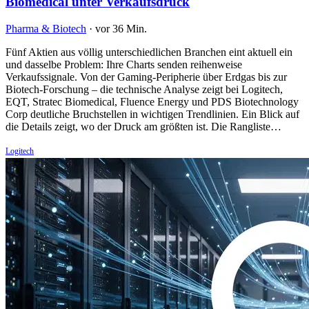
Biomedical unter Verkaufsdruck
Pharma & Biotech
·
vor 36 Min.
Fünf Aktien aus völlig unterschiedlichen Branchen eint aktuell ein
und dasselbe Problem: Ihre Charts senden reihenweise
Verkaufssignale. Von der Gaming-Peripherie über Erdgas bis zur
Biotech-Forschung – die technische Analyse zeigt bei Logitech,
EQT, Stratec Biomedical, Fluence Energy und PDS Biotechnology
Corp deutliche Bruchstellen in wichtigen Trendlinien. Ein Blick auf
die Details zeigt, wo der Druck am größten ist. Die Rangliste…
Logitech