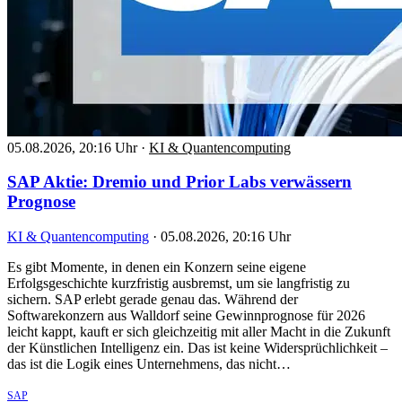
05.08.2026, 20:16 Uhr
·
KI & Quantencomputing
SAP Aktie: Dremio und Prior Labs verwässern
Prognose
KI & Quantencomputing
·
05.08.2026, 20:16 Uhr
Es gibt Momente, in denen ein Konzern seine eigene
Erfolgsgeschichte kurzfristig ausbremst, um sie langfristig zu
sichern. SAP erlebt gerade genau das. Während der
Softwarekonzern aus Walldorf seine Gewinnprognose für 2026
leicht kappt, kauft er sich gleichzeitig mit aller Macht in die Zukunft
der Künstlichen Intelligenz ein. Das ist keine Widersprüchlichkeit –
das ist die Logik eines Unternehmens, das nicht…
SAP