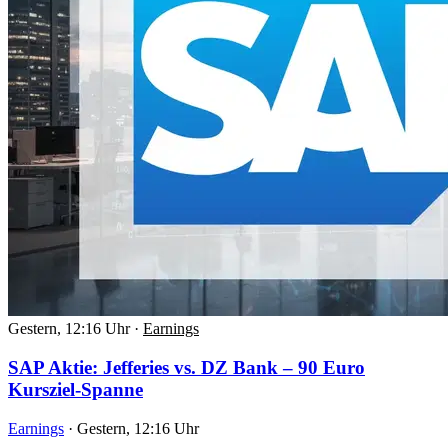
Gestern, 12:16 Uhr
·
Earnings
SAP Aktie: Jefferies vs. DZ Bank – 90 Euro
Kursziel-Spanne
Earnings
·
Gestern, 12:16 Uhr