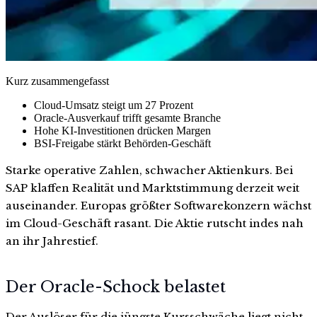
Kurz zusammengefasst
Cloud-Umsatz steigt um 27 Prozent
Oracle-Ausverkauf trifft gesamte Branche
Hohe KI-Investitionen drücken Margen
BSI-Freigabe stärkt Behörden-Geschäft
Starke operative Zahlen, schwacher Aktienkurs. Bei
SAP klaffen Realität und Marktstimmung derzeit weit
auseinander. Europas größter Softwarekonzern wächst
im Cloud-Geschäft rasant. Die Aktie rutscht indes nah
an ihr Jahrestief.
Der Oracle-Schock belastet
Der Auslöser für die jüngste Kursschwäche liegt nicht