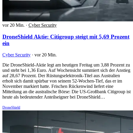
vor 20 Min.
·
Cyber Security
DroneShield Aktie: Citigroup steigt mit 5,69 Prozent
ein
Cyber Security
·
vor 20 Min.
Die DroneShield-Aktie legt am heutigen Freitag um 3,88 Prozent zu
und steht bei 1,36 Euro. Auf Wochensicht summiert sich der Anstieg
auf 28,67 Prozent. Der Rüstungselektronik-Titel aus Australien
erholt sich damit spürbar von seinem 52-Wochen-Tief, das er im
November markiert hatte. Frischen Rückenwind liefert eine
Mitteilung an die australische Börse: Die US-Großbank Citigroup ist
heute als bedeutender Anteilseigner bei DroneShield…
DroneShield