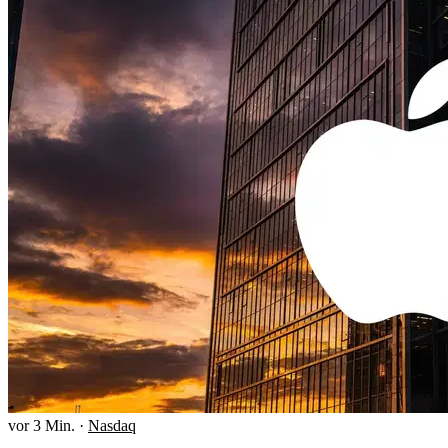
vor 3 Min.
·
Nasdaq