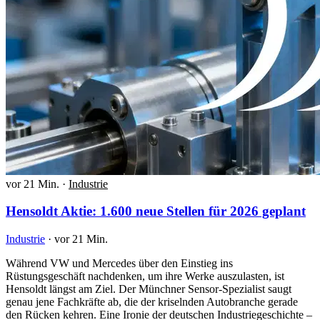
vor 21 Min.
·
Industrie
Hensoldt Aktie: 1.600 neue Stellen für 2026 geplant
Industrie
·
vor 21 Min.
Während VW und Mercedes über den Einstieg ins
Rüstungsgeschäft nachdenken, um ihre Werke auszulasten, ist
Hensoldt längst am Ziel. Der Münchner Sensor-Spezialist saugt
genau jene Fachkräfte ab, die der kriselnden Autobranche gerade
den Rücken kehren. Eine Ironie der deutschen Industriegeschichte –