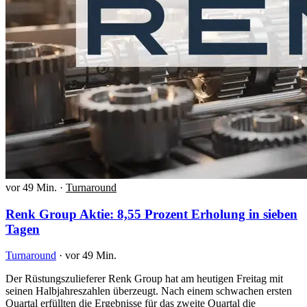
vor 49 Min.
·
Turnaround
Renk Group Aktie: 8,55 Prozent Erholung in sieben
Tagen
Turnaround
·
vor 49 Min.
Der Rüstungszulieferer Renk Group hat am heutigen Freitag mit
seinen Halbjahreszahlen überzeugt. Nach einem schwachen ersten
Quartal erfüllten die Ergebnisse für das zweite Quartal die