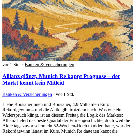
vor 1 Std.
·
Banken & Versicherungen
Allianz glänzt, Munich Re kappt Prognose – der
Markt kennt kein Mitleid
Banken & Versicherungen
·
vor 1 Std.
Liebe Börsianerinnen und Börsianer, 4,9 Milliarden Euro
Rekordgewinn – und die Aktie gibt trotzdem nach. Was wie ein
Widerspruch klingt, ist an diesem Freitag die Logik des Marktes:
Allianz liefert das beste Quartal der Firmengeschichte, doch weil die
Aktie tags zuvor schon ein 52-Wochen-Hoch markiert hatte, war der
Rekordgewinn längst im Kurs. Munich Re dagegen kappt die