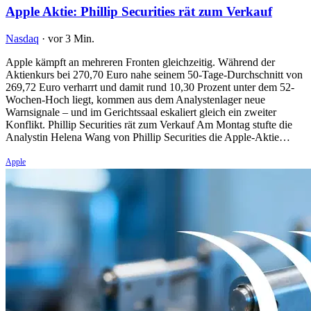
Apple Aktie: Phillip Securities rät zum Verkauf
Nasdaq
·
vor 3 Min.
Apple kämpft an mehreren Fronten gleichzeitig. Während der
Aktienkurs bei 270,70 Euro nahe seinem 50-Tage-Durchschnitt von
269,72 Euro verharrt und damit rund 10,30 Prozent unter dem 52-
Wochen-Hoch liegt, kommen aus dem Analystenlager neue
Warnsignale – und im Gerichtssaal eskaliert gleich ein zweiter
Konflikt. Phillip Securities rät zum Verkauf Am Montag stufte die
Analystin Helena Wang von Phillip Securities die Apple-Aktie…
Apple