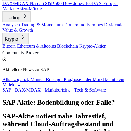
DAX/MDAX
Nasdaq
S&P 500
Dow Jones
TecDAX
Europa-
Märkte
Asien-Märkte
Trading
Analysen
Trading & Momentum
Turnaround
Earnings
Dividenden
Value & Growth
Krypto
Bitcoin
Ethereum & Altcoins
Blockchain
Krypto-Aktien
Community
Broker
Aktuellere News zu SAP
Allianz glänzt, Munich Re kappt Prognose – der Markt kennt kein
Mitleid →
SAP
·
DAX/MDAX
·
Marktberichte
·
Tech & Software
SAP Aktie: Bodenbildung oder Falle?
SAP-Aktie notiert nahe Jahrestief,
während Cloud-Auftragsbestand und