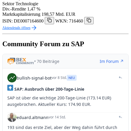
Sektor
Technologie
Div.-Rendite
1,47 %
Marktkapitalisierung
198,57 Mrd. EUR
ISIN: DE0007164600
WKN: 716460
Aktiendetails öffnen
Community Forum zu SAP