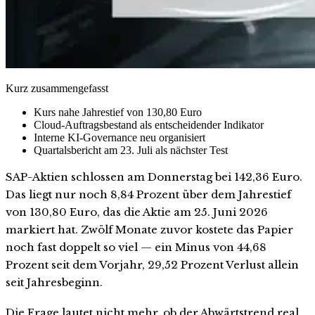
Kurz zusammengefasst
Kurs nahe Jahrestief von 130,80 Euro
Cloud-Auftragsbestand als entscheidender Indikator
Interne KI-Governance neu organisiert
Quartalsbericht am 23. Juli als nächster Test
SAP-Aktien schlossen am Donnerstag bei 142,36 Euro.
Das liegt nur noch 8,84 Prozent über dem Jahrestief
von 130,80 Euro, das die Aktie am 25. Juni 2026
markiert hat. Zwölf Monate zuvor kostete das Papier
noch fast doppelt so viel — ein Minus von 44,68
Prozent seit dem Vorjahr, 29,52 Prozent Verlust allein
seit Jahresbeginn.
Die Frage lautet nicht mehr, ob der Abwärtstrend real