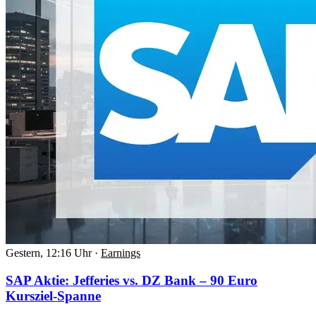
Gestern, 12:16 Uhr
·
Earnings
SAP Aktie: Jefferies vs. DZ Bank – 90 Euro
Kursziel-Spanne