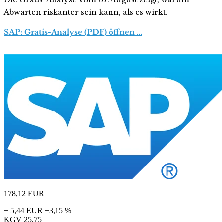
Abwarten riskanter sein kann, als es wirkt.
SAP: Gratis-Analyse (PDF) öffnen …
178,12
EUR
+ 5,44 EUR
+3,15 %
KGV
25,75