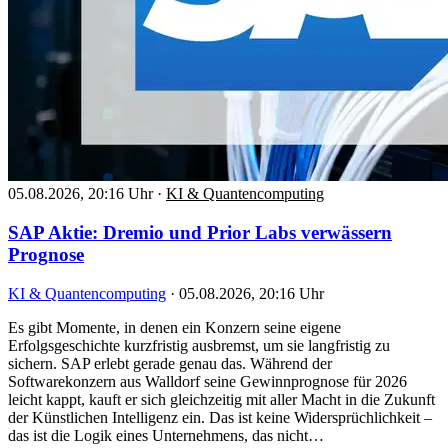
05.08.2026, 20:16 Uhr
·
KI & Quantencomputing
SAP Aktie: Dremio und Prior Labs verwässern
Prognose
KI & Quantencomputing
·
05.08.2026, 20:16 Uhr
Es gibt Momente, in denen ein Konzern seine eigene
Erfolgsgeschichte kurzfristig ausbremst, um sie langfristig zu
sichern. SAP erlebt gerade genau das. Während der
Softwarekonzern aus Walldorf seine Gewinnprognose für 2026
leicht kappt, kauft er sich gleichzeitig mit aller Macht in die Zukunft
der Künstlichen Intelligenz ein. Das ist keine Widersprüchlichkeit –
das ist die Logik eines Unternehmens, das nicht…