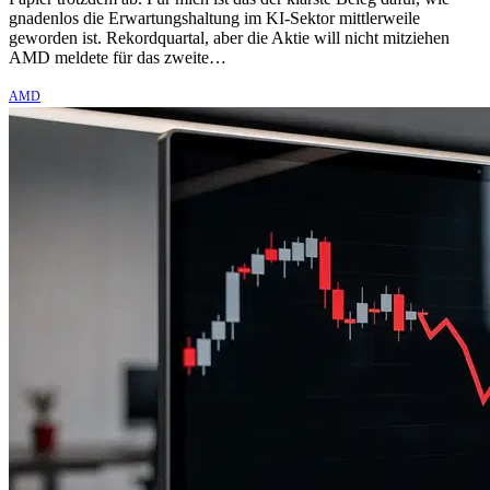
gnadenlos die Erwartungshaltung im KI-Sektor mittlerweile
geworden ist. Rekordquartal, aber die Aktie will nicht mitziehen
AMD meldete für das zweite…
AMD