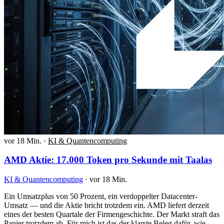
vor 18 Min.
·
KI & Quantencomputing
AMD Aktie: 17.000 Token pro Sekunde mit Taalas
KI & Quantencomputing
·
vor 18 Min.
Ein Umsatzplus von 50 Prozent, ein verdoppelter Datacenter-
Umsatz — und die Aktie bricht trotzdem ein. AMD liefert derzeit
eines der besten Quartale der Firmengeschichte. Der Markt straft das
Papier trotzdem ab. Für mich ist das der klarste Beleg dafür, wie