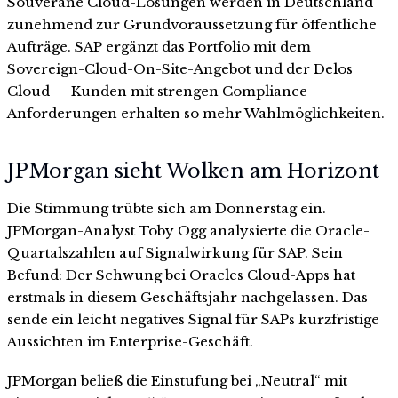
Souveräne Cloud-Lösungen werden in Deutschland
zunehmend zur Grundvoraussetzung für öffentliche
Aufträge. SAP ergänzt das Portfolio mit dem
Sovereign-Cloud-On-Site-Angebot und der Delos
Cloud — Kunden mit strengen Compliance-
Anforderungen erhalten so mehr Wahlmöglichkeiten.
JPMorgan sieht Wolken am Horizont
Die Stimmung trübte sich am Donnerstag ein.
JPMorgan-Analyst Toby Ogg analysierte die Oracle-
Quartalszahlen auf Signalwirkung für SAP. Sein
Befund: Der Schwung bei Oracles Cloud-Apps hat
erstmals in diesem Geschäftsjahr nachgelassen. Das
sende ein leicht negatives Signal für SAPs kurzfristige
Aussichten im Enterprise-Geschäft.
JPMorgan beließ die Einstufung bei „Neutral“ mit