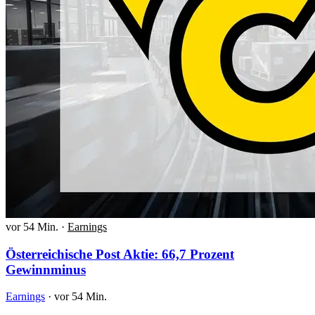
vor 54 Min.
·
Earnings
Österreichische Post Aktie: 66,7 Prozent
Gewinnminus
Earnings
·
vor 54 Min.