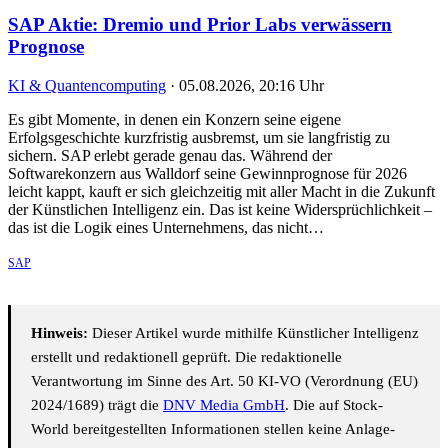
SAP Aktie: Dremio und Prior Labs verwässern
Prognose
KI & Quantencomputing
·
05.08.2026, 20:16 Uhr
Es gibt Momente, in denen ein Konzern seine eigene
Erfolgsgeschichte kurzfristig ausbremst, um sie langfristig zu
sichern. SAP erlebt gerade genau das. Während der
Softwarekonzern aus Walldorf seine Gewinnprognose für 2026
leicht kappt, kauft er sich gleichzeitig mit aller Macht in die Zukunft
der Künstlichen Intelligenz ein. Das ist keine Widersprüchlichkeit –
das ist die Logik eines Unternehmens, das nicht…
SAP
Hinweis:
Dieser Artikel wurde mithilfe Künstlicher Intelligenz
erstellt und redaktionell geprüft. Die redaktionelle
Verantwortung im Sinne des Art. 50 KI-VO (Verordnung (EU)
2024/1689) trägt die
DNV Media GmbH
. Die auf Stock-
World bereitgestellten Informationen stellen keine Anlage-