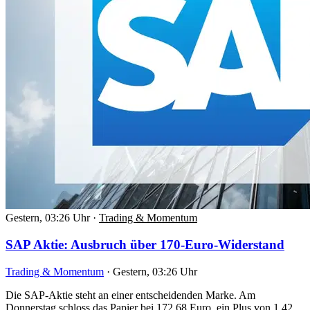
Gestern, 03:26 Uhr
·
Trading & Momentum
SAP Aktie: Ausbruch über 170-Euro-Widerstand
Trading & Momentum
·
Gestern, 03:26 Uhr
Die SAP-Aktie steht an einer entscheidenden Marke. Am
Donnerstag schloss das Papier bei 172,68 Euro, ein Plus von 1,42