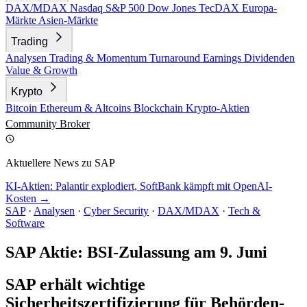
DAX/MDAX
Nasdaq
S&P 500
Dow Jones
TecDAX
Europa-
Märkte
Asien-Märkte
Trading
Analysen
Trading & Momentum
Turnaround
Earnings
Dividenden
Value & Growth
Krypto
Bitcoin
Ethereum & Altcoins
Blockchain
Krypto-Aktien
Community
Broker
Aktuellere News zu SAP
KI-Aktien: Palantir explodiert, SoftBank kämpft mit OpenAI-
Kosten →
SAP
·
Analysen
·
Cyber Security
·
DAX/MDAX
·
Tech &
Software
SAP Aktie: BSI-Zulassung am 9. Juni
SAP erhält wichtige
Sicherheitszertifizierung für Behörden-