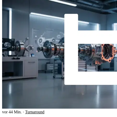
vor 44 Min.
·
Turnaround