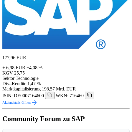
177,96
EUR
+ 6,98 EUR
+4,08 %
KGV
25,75
Sektor
Technologie
Div.-Rendite
1,47 %
Marktkapitalisierung
198,57 Mrd. EUR
ISIN: DE0007164600
WKN: 716460
Aktiendetails öffnen
Community Forum zu SAP