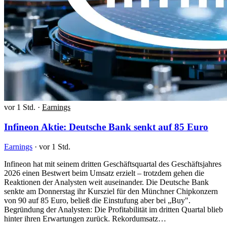
vor 1 Std.
·
Earnings
Infineon Aktie: Deutsche Bank senkt auf 85 Euro
Earnings
·
vor 1 Std.
Infineon hat mit seinem dritten Geschäftsquartal des Geschäftsjahres
2026 einen Bestwert beim Umsatz erzielt – trotzdem gehen die
Reaktionen der Analysten weit auseinander. Die Deutsche Bank
senkte am Donnerstag ihr Kursziel für den Münchner Chipkonzern
von 90 auf 85 Euro, beließ die Einstufung aber bei „Buy".
Begründung der Analysten: Die Profitabilität im dritten Quartal blieb
hinter ihren Erwartungen zurück. Rekordumsatz…