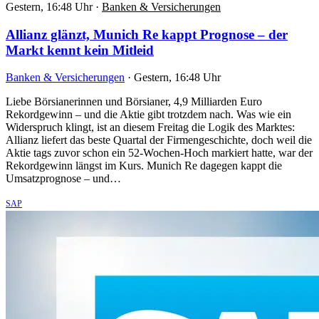
Gestern, 16:48 Uhr
·
Banken & Versicherungen
Allianz glänzt, Munich Re kappt Prognose – der
Markt kennt kein Mitleid
Banken & Versicherungen
·
Gestern, 16:48 Uhr
Liebe Börsianerinnen und Börsianer, 4,9 Milliarden Euro
Rekordgewinn – und die Aktie gibt trotzdem nach. Was wie ein
Widerspruch klingt, ist an diesem Freitag die Logik des Marktes:
Allianz liefert das beste Quartal der Firmengeschichte, doch weil die
Aktie tags zuvor schon ein 52-Wochen-Hoch markiert hatte, war der
Rekordgewinn längst im Kurs. Munich Re dagegen kappt die
Umsatzprognose – und…
SAP