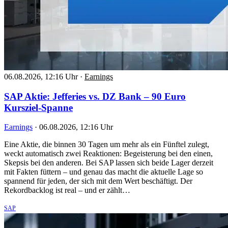
06.08.2026, 12:16 Uhr
·
Earnings
SAP Aktie: Jefferies vs. DZ Bank – 90 Euro
Kursziel-Spanne
Earnings
·
06.08.2026, 12:16 Uhr
Eine Aktie, die binnen 30 Tagen um mehr als ein Fünftel zulegt,
weckt automatisch zwei Reaktionen: Begeisterung bei den einen,
Skepsis bei den anderen. Bei SAP lassen sich beide Lager derzeit
mit Fakten füttern – und genau das macht die aktuelle Lage so
spannend für jeden, der sich mit dem Wert beschäftigt. Der
Rekordbacklog ist real – und er zählt…
SAP