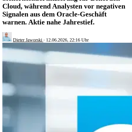
Cloud, während Analysten vor negativen
Signalen aus dem Oracle-Geschäft
warnen. Aktie nahe Jahrestief.
Dieter Jaworski
·
12.06.2026, 22:16 Uhr