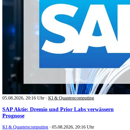
05.08.2026, 20:16 Uhr
·
KI & Quantencomputing
SAP Aktie: Dremio und Prior Labs verwässern
Prognose
KI & Quantencomputing
·
05.08.2026, 20:16 Uhr