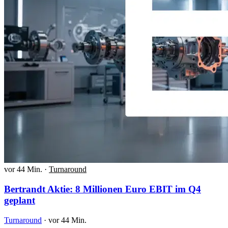
vor 44 Min.
·
Turnaround
Bertrandt Aktie: 8 Millionen Euro EBIT im Q4
geplant
Turnaround
·
vor 44 Min.