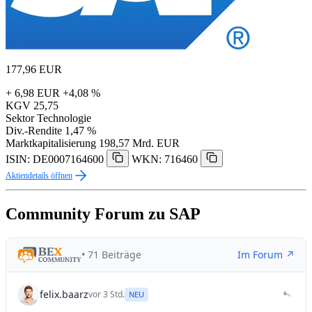
177,96
EUR
+ 6,98 EUR
+4,08 %
KGV
25,75
Sektor
Technologie
Div.-Rendite
1,47 %
Marktkapitalisierung
198,57 Mrd. EUR
ISIN: DE0007164600
WKN: 716460
Aktiendetails öffnen
Community Forum zu SAP