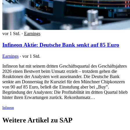
vor 1 Std.
·
Earnings
Infineon Aktie: Deutsche Bank senkt auf 85 Euro
Earnings
·
vor 1 Std.
Infineon hat mit seinem dritten Geschäftsquartal des Geschäftsjahres
2026 einen Bestwert beim Umsatz erzielt – trotzdem gehen die
Reaktionen der Analysten weit auseinander. Die Deutsche Bank
senkte am Donnerstag ihr Kursziel für den Münchner Chipkonzern
von 90 auf 85 Euro, beließ die Einstufung aber bei „Buy".
Begründung der Analysten: Die Profitabilität im dritten Quartal blieb
hinter ihren Erwartungen zurück. Rekordumsatz…
Infineon
Weitere Artikel zu SAP