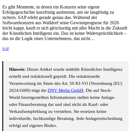
Es gibt Momente, in denen ein Konzern seine eigene
Erfolgsgeschichte kurzfristig ausbremst, um sie langfristig zu
sichern. SAP erlebt gerade genau das. Während der
Softwarekonzern aus Walldorf seine Gewinnprognose für 2026
leicht kappt, kauft er sich gleichzeitig mit aller Macht in die Zukunft
der Künstlichen Intelligenz ein. Das ist keine Widersprüchlichkeit –
das ist die Logik eines Unternehmens, das nicht…
SAP
Hinweis:
Dieser Artikel wurde mithilfe Künstlicher Intelligenz
erstellt und redaktionell geprüft. Die redaktionelle
Verantwortung im Sinne des Art. 50 KI-VO (Verordnung (EU)
2024/1689) trägt die
DNV Media GmbH
. Die auf Stock-
World bereitgestellten Informationen stellen keine Anlage-
oder Finanzberatung dar und sind nicht als Kauf- oder
Verkaufsempfehlung zu verstehen. Sie ersetzen keine
individuelle, fachkundige Beratung. Jede Anlageentscheidung
erfolgt auf eigenes Risiko.