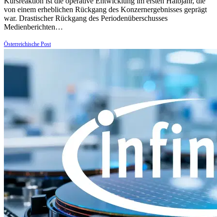
Kursreaktion ist die operative Entwicklung im ersten Halbjahr, die
von einem erheblichen Rückgang des Konzernergebnisses geprägt
war. Drastischer Rückgang des Periodenüberschusses
Medienberichten…
Österreichische Post