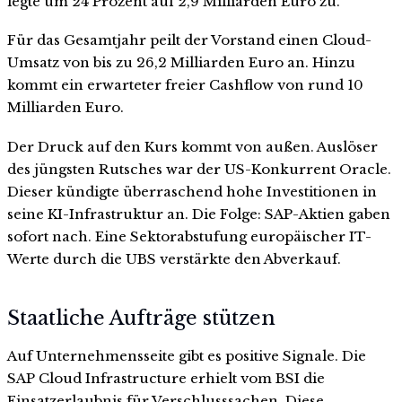
legte um 24 Prozent auf 2,9 Milliarden Euro zu.
Für das Gesamtjahr peilt der Vorstand einen Cloud-
Umsatz von bis zu 26,2 Milliarden Euro an. Hinzu
kommt ein erwarteter freier Cashflow von rund 10
Milliarden Euro.
Der Druck auf den Kurs kommt von außen. Auslöser
des jüngsten Rutsches war der US-Konkurrent Oracle.
Dieser kündigte überraschend hohe Investitionen in
seine KI-Infrastruktur an. Die Folge: SAP-Aktien gaben
sofort nach. Eine Sektorabstufung europäischer IT-
Werte durch die UBS verstärkte den Abverkauf.
Staatliche Aufträge stützen
Auf Unternehmensseite gibt es positive Signale. Die
SAP Cloud Infrastructure erhielt vom BSI die
Einsatzerlaubnis für Verschlusssachen. Diese