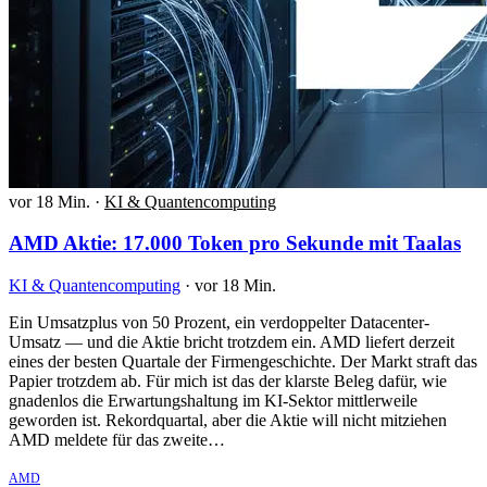
vor 18 Min.
·
KI & Quantencomputing
AMD Aktie: 17.000 Token pro Sekunde mit Taalas
KI & Quantencomputing
·
vor 18 Min.
Ein Umsatzplus von 50 Prozent, ein verdoppelter Datacenter-
Umsatz — und die Aktie bricht trotzdem ein. AMD liefert derzeit
eines der besten Quartale der Firmengeschichte. Der Markt straft das
Papier trotzdem ab. Für mich ist das der klarste Beleg dafür, wie
gnadenlos die Erwartungshaltung im KI-Sektor mittlerweile
geworden ist. Rekordquartal, aber die Aktie will nicht mitziehen
AMD meldete für das zweite…
AMD