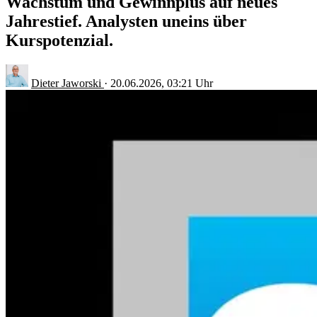
Wachstum und Gewinnplus auf neues
Jahrestief. Analysten uneins über
Kurspotenzial.
Dieter Jaworski
·
20.06.2026, 03:21 Uhr