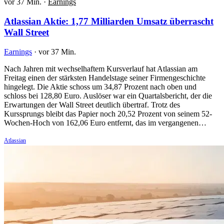
vor 37 Min.
·
Earnings
Atlassian Aktie: 1,77 Milliarden Umsatz überrascht
Wall Street
Earnings
·
vor 37 Min.
Nach Jahren mit wechselhaftem Kursverlauf hat Atlassian am
Freitag einen der stärksten Handelstage seiner Firmengeschichte
hingelegt. Die Aktie schoss um 34,87 Prozent nach oben und
schloss bei 128,80 Euro. Auslöser war ein Quartalsbericht, der die
Erwartungen der Wall Street deutlich übertraf. Trotz des
Kurssprungs bleibt das Papier noch 20,52 Prozent von seinem 52-
Wochen-Hoch von 162,06 Euro entfernt, das im vergangenen…
Atlassian