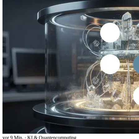
vor 9 Min.
·
KI & Quantencomputing