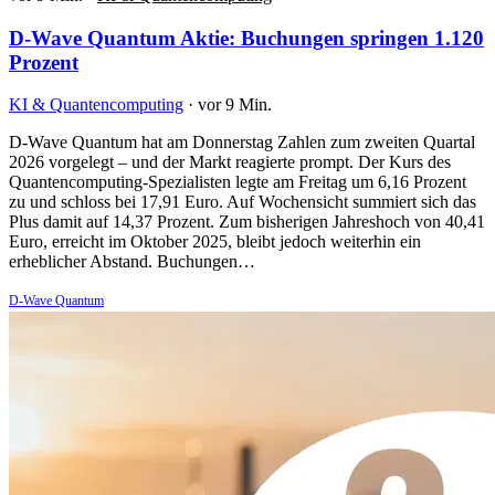
D-Wave Quantum Aktie: Buchungen springen 1.120
Prozent
KI & Quantencomputing
·
vor 9 Min.
D-Wave Quantum hat am Donnerstag Zahlen zum zweiten Quartal
2026 vorgelegt – und der Markt reagierte prompt. Der Kurs des
Quantencomputing-Spezialisten legte am Freitag um 6,16 Prozent
zu und schloss bei 17,91 Euro. Auf Wochensicht summiert sich das
Plus damit auf 14,37 Prozent. Zum bisherigen Jahreshoch von 40,41
Euro, erreicht im Oktober 2025, bleibt jedoch weiterhin ein
erheblicher Abstand. Buchungen…
D-Wave Quantum