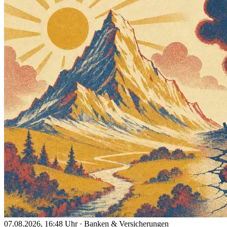
07.08.2026, 16:48 Uhr
·
Banken & Versicherungen