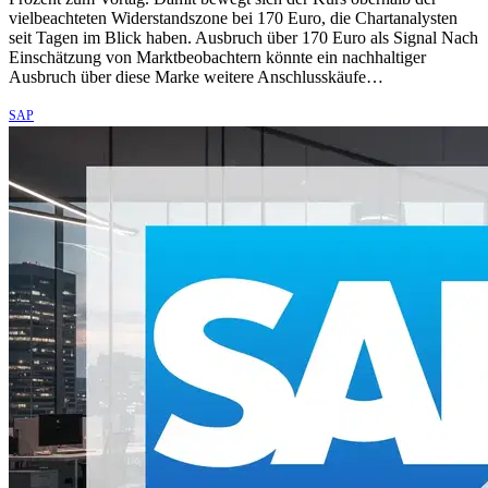
vielbeachteten Widerstandszone bei 170 Euro, die Chartanalysten
seit Tagen im Blick haben. Ausbruch über 170 Euro als Signal Nach
Einschätzung von Marktbeobachtern könnte ein nachhaltiger
Ausbruch über diese Marke weitere Anschlusskäufe…
SAP