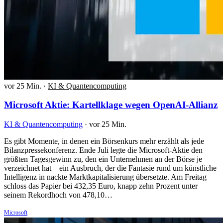
vor 25 Min.
·
KI & Quantencomputing
Microsoft Aktie: Kartellklage wegen OpenAI-Allianz
KI & Quantencomputing
·
vor 25 Min.
Es gibt Momente, in denen ein Börsenkurs mehr erzählt als jede
Bilanzpressekonferenz. Ende Juli legte die Microsoft-Aktie den
größten Tagesgewinn zu, den ein Unternehmen an der Börse je
verzeichnet hat – ein Ausbruch, der die Fantasie rund um künstliche
Intelligenz in nackte Marktkapitalisierung übersetzte. Am Freitag
schloss das Papier bei 432,35 Euro, knapp zehn Prozent unter
seinem Rekordhoch von 478,10…
Microsoft