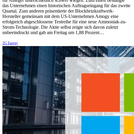
für Anleger unterschiedlich schwer wiegen. Zum einen bestätigte
das Unternehmen einen historischen Auftragseingang für das zweite
Quartal. Zum anderen präsentierte der Blockheizkraftwerk-
Hersteller gemeinsam mit dem US-Unternehmen Amogy eine
erfolgreich abgeschlossene Testreihe für eine neue Ammoniak-zu-
Strom-Technologie. Die Aktie selbst zeigte sich davon zuletzt
unbeeindruckt und gab am Freitag um 1,88 Prozent…
2G Energy