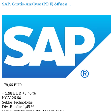
SAP: Gratis-Analyse (PDF) öffnen …
178,66
EUR
+ 5,98 EUR
+3,46 %
KGV
26,64
Sektor
Technologie
Div.-Rendite
1,45 %