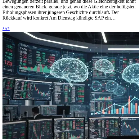
Bewegungen derzeit parallel, und genau diese Gleichzeitigkeit lohnt
einen genaueren Blick, gerade jetzt, wo die Aktie eine der heftigsten
Erholungsphasen ihrer jüngeren Geschichte durchläuft. Der
Rückkauf wird konkret Am Dienstag kündigte SAP ein…
SAP