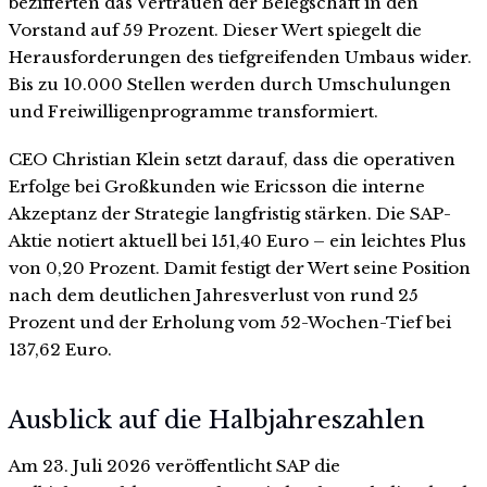
bezifferten das Vertrauen der Belegschaft in den
Vorstand auf 59 Prozent. Dieser Wert spiegelt die
Herausforderungen des tiefgreifenden Umbaus wider.
Bis zu 10.000 Stellen werden durch Umschulungen
und Freiwilligenprogramme transformiert.
CEO Christian Klein setzt darauf, dass die operativen
Erfolge bei Großkunden wie Ericsson die interne
Akzeptanz der Strategie langfristig stärken. Die SAP-
Aktie notiert aktuell bei 151,40 Euro – ein leichtes Plus
von 0,20 Prozent. Damit festigt der Wert seine Position
nach dem deutlichen Jahresverlust von rund 25
Prozent und der Erholung vom 52-Wochen-Tief bei
137,62 Euro.
Ausblick auf die Halbjahreszahlen
Am 23. Juli 2026 veröffentlicht SAP die