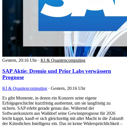
Gestern, 20:16 Uhr
·
KI & Quantencomputing
SAP Aktie: Dremio und Prior Labs verwässern
Prognose
KI & Quantencomputing
·
Gestern, 20:16 Uhr
Es gibt Momente, in denen ein Konzern seine eigene
Erfolgsgeschichte kurzfristig ausbremst, um sie langfristig zu
sichern. SAP erlebt gerade genau das. Während der
Softwarekonzern aus Walldorf seine Gewinnprognose für 2026
leicht kappt, kauft er sich gleichzeitig mit aller Macht in die Zukunft
der Künstlichen Intelligenz ein. Das ist keine Widersprüchlichkeit –