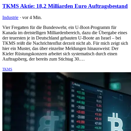
TKMS Aktie: 18,2 Milliarden Euro Auftragsbestand
Industrie
·
vor 4 Min.
Vier Fregatten für die Bundeswehr, ein U-Boot-Programm für
Kanada im dreistelligen Milliardenbereich, dazu die Übergabe eines
der teuersten je in Deutschland gebauten U-Boote an Israel – bei
TKMS reißt die Nachrichtenflut derzeit nicht ab. Für mich zeigt sich
hier ein Muster, das über einzelne Meldungen hinausweist: Der
Kieler Rüstungskonzern arbeitet sich systematisch durch einen
Auftragsberg, der bereits zum Stichtag 30.…
TKMS