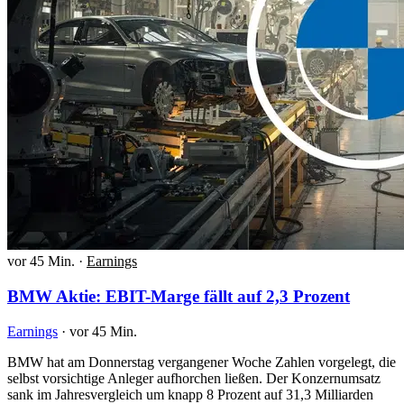
vor 45 Min.
·
Earnings
BMW Aktie: EBIT-Marge fällt auf 2,3 Prozent
Earnings
·
vor 45 Min.
BMW hat am Donnerstag vergangener Woche Zahlen vorgelegt, die
selbst vorsichtige Anleger aufhorchen ließen. Der Konzernumsatz
sank im Jahresvergleich um knapp 8 Prozent auf 31,3 Milliarden