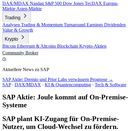
DAX/MDAX
Nasdaq
S&P 500
Dow Jones
TecDAX
Europa-
Märkte
Asien-Märkte
Trading
Analysen
Trading & Momentum
Turnaround
Earnings
Dividenden
Value & Growth
Krypto
Bitcoin
Ethereum & Altcoins
Blockchain
Krypto-Aktien
Community
Broker
Aktuellere News zu SAP
SAP Aktie: Dremio und Prior Labs verwässern Prognose →
SAP
·
DAX/MDAX
·
KI & Quantencomputing
·
Tech & Software
SAP Aktie: Joule kommt auf On-Premise-
Systeme
SAP plant KI-Zugang für On-Premise-
Nutzer, um Cloud-Wechsel zu fördern.