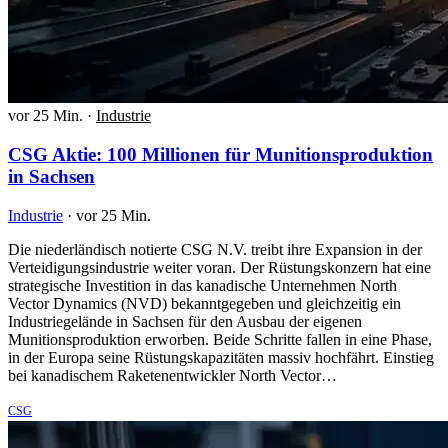
vor 25 Min.
·
Industrie
CSG Aktie: 100 Millionen für Munitionsproduktion
in Sachsen
Industrie
·
vor 25 Min.
Die niederländisch notierte CSG N.V. treibt ihre Expansion in der
Verteidigungsindustrie weiter voran. Der Rüstungskonzern hat eine
strategische Investition in das kanadische Unternehmen North
Vector Dynamics (NVD) bekanntgegeben und gleichzeitig ein
Industriegelände in Sachsen für den Ausbau der eigenen
Munitionsproduktion erworben. Beide Schritte fallen in eine Phase,
in der Europa seine Rüstungskapazitäten massiv hochfährt. Einstieg
bei kanadischem Raketenentwickler North Vector…
CSG