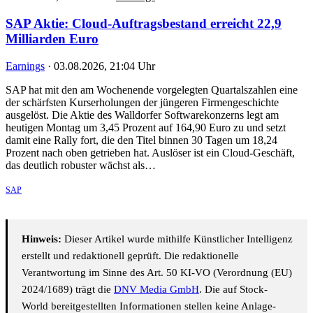
SAP Aktie: Cloud-Auftragsbestand erreicht 22,9
Milliarden Euro
Earnings
·
03.08.2026, 21:04 Uhr
SAP hat mit den am Wochenende vorgelegten Quartalszahlen eine
der schärfsten Kurserholungen der jüngeren Firmengeschichte
ausgelöst. Die Aktie des Walldorfer Softwarekonzerns legt am
heutigen Montag um 3,45 Prozent auf 164,90 Euro zu und setzt
damit eine Rally fort, die den Titel binnen 30 Tagen um 18,24
Prozent nach oben getrieben hat. Auslöser ist ein Cloud-Geschäft,
das deutlich robuster wächst als…
SAP
Hinweis:
Dieser Artikel wurde mithilfe Künstlicher Intelligenz
erstellt und redaktionell geprüft. Die redaktionelle
Verantwortung im Sinne des Art. 50 KI-VO (Verordnung (EU)
2024/1689) trägt die
DNV Media GmbH
. Die auf Stock-
World bereitgestellten Informationen stellen keine Anlage-