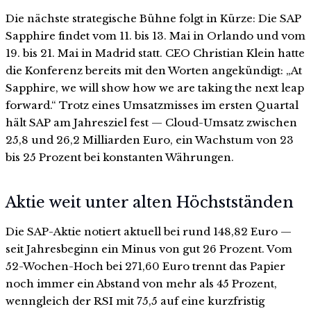
Die nächste strategische Bühne folgt in Kürze: Die SAP
Sapphire findet vom 11. bis 13. Mai in Orlando und vom
19. bis 21. Mai in Madrid statt. CEO Christian Klein hatte
die Konferenz bereits mit den Worten angekündigt: „At
Sapphire, we will show how we are taking the next leap
forward.“ Trotz eines Umsatzmisses im ersten Quartal
hält SAP am Jahresziel fest — Cloud-Umsatz zwischen
25,8 und 26,2 Milliarden Euro, ein Wachstum von 23
bis 25 Prozent bei konstanten Währungen.
Aktie weit unter alten Höchstständen
Die SAP-Aktie notiert aktuell bei rund 148,82 Euro —
seit Jahresbeginn ein Minus von gut 26 Prozent. Vom
52-Wochen-Hoch bei 271,60 Euro trennt das Papier
noch immer ein Abstand von mehr als 45 Prozent,
wenngleich der RSI mit 75,5 auf eine kurzfristig