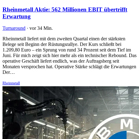
Rheinmetall Aktie: 562 Millionen EBIT übertrifft
Erwartung
Turnaround
·
vor 34 Min.
Rheinmetall liefert mit dem zweiten Quartal einen der stärksten
Belege seit Beginn der Rüstungsrallye. Der Kurs schließt bei
1.209,80 Euro – ein Sprung von rund 34 Prozent seit dem Tief im
Juni. Für mich zeigt sich hier mehr als ein technischer Rebound. Das
operative Geschäft liefert endlich, was der Auftragsberg seit
Monaten versprochen hat. Operative Stärke schlägt die Erwartungen
Der…
Rheinmetall