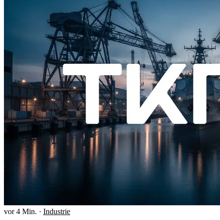
vor 4 Min.
·
Industrie