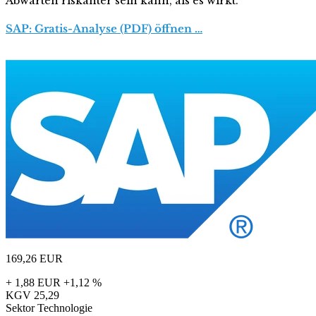
Abwarten riskanter sein kann, als es wirkt.
SAP: Gratis-Analyse (PDF) öffnen …
169,26
EUR
+ 1,88 EUR
+1,12 %
KGV
25,29
Sektor
Technologie