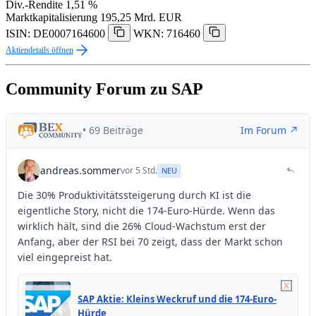
Div.-Rendite
1,51 %
Marktkapitalisierung
195,25 Mrd. EUR
ISIN: DE0007164600
WKN: 716460
Aktiendetails öffnen
Community Forum zu SAP