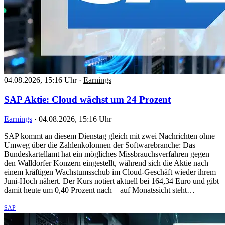
04.08.2026, 15:16 Uhr
·
Earnings
SAP Aktie: Cloud wächst um 24 Prozent
Earnings
·
04.08.2026, 15:16 Uhr
SAP kommt an diesem Dienstag gleich mit zwei Nachrichten ohne
Umweg über die Zahlenkolonnen der Softwarebranche: Das
Bundeskartellamt hat ein mögliches Missbrauchsverfahren gegen
den Walldorfer Konzern eingestellt, während sich die Aktie nach
einem kräftigen Wachstumsschub im Cloud-Geschäft wieder ihrem
Juni-Hoch nähert. Der Kurs notiert aktuell bei 164,34 Euro und gibt
damit heute um 0,40 Prozent nach – auf Monatssicht steht…
SAP