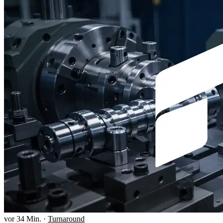
vor 34 Min.
·
Turnaround