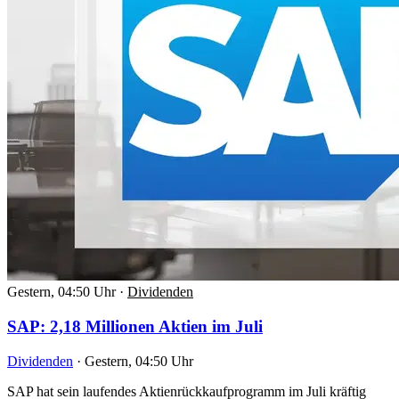
Gestern, 04:50 Uhr
·
Dividenden
SAP: 2,18 Millionen Aktien im Juli
Dividenden
·
Gestern, 04:50 Uhr
SAP hat sein laufendes Aktienrückkaufprogramm im Juli kräftig