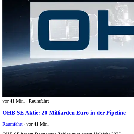
vor 41 Min.
·
Raumfahrt
OHB SE Aktie: 20 Milliarden Euro in der Pipeline
Raumfahrt
·
vor 41 Min.