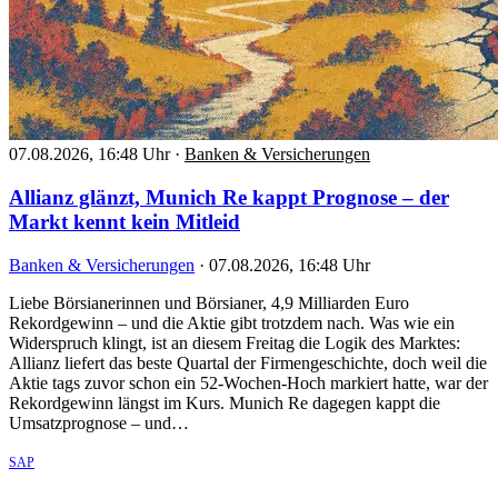
07.08.2026, 16:48 Uhr
·
Banken & Versicherungen
Allianz glänzt, Munich Re kappt Prognose – der
Markt kennt kein Mitleid
Banken & Versicherungen
·
07.08.2026, 16:48 Uhr
Liebe Börsianerinnen und Börsianer, 4,9 Milliarden Euro
Rekordgewinn – und die Aktie gibt trotzdem nach. Was wie ein
Widerspruch klingt, ist an diesem Freitag die Logik des Marktes:
Allianz liefert das beste Quartal der Firmengeschichte, doch weil die
Aktie tags zuvor schon ein 52-Wochen-Hoch markiert hatte, war der
Rekordgewinn längst im Kurs. Munich Re dagegen kappt die
Umsatzprognose – und…
SAP