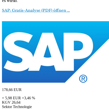
es wirkt.
SAP: Gratis-Analyse (PDF) öffnen …
178,66
EUR
+ 5,98 EUR
+3,46 %
KGV
26,64
Sektor
Technologie