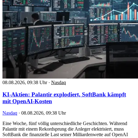
08.08.2026, 09:38 Uhr
·
Nasdaq
KI-Aktien: Palantir explodiert, SoftBank kämpft
mit OpenAI-Kosten
Nasdaq
·
08.08.2026, 09:38 Uhr
Eine Woche, fünf völlig unterschiedliche Geschichten. Während
Palantir mit einem Rekordsprung die Anleger elektrisiert, muss
SoftBank die finanzielle Last seiner Milliardenwette auf OpenAI