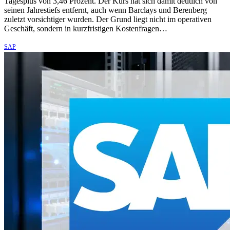
Tagesplus von 3,46 Prozent. Der Kurs hat sich damit deutlich von
seinen Jahrestiefs entfernt, auch wenn Barclays und Berenberg
zuletzt vorsichtiger wurden. Der Grund liegt nicht im operativen
Geschäft, sondern in kurzfristigen Kostenfragen…
SAP