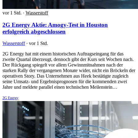
vor 1 Std.
·
Wasserstoff
2G Energy Aktie: Amogy-Test in Houston
erfolgreich abgeschlossen
Wasserstoff
·
vor 1 Std.
2G Energy hat mit einem historischen Auftragseingang für das
zweite Quartal überzeugt, dennoch gibt der Kurs seit Wochen nach.
Der Rückgang spiegelt vor allem Gewinnmitnahmen nach der
starken Rally der vergangenen Monate wider, nicht ein Bröckeln der
operativen Story. Das Unternehmen aus Heek bestätigte zugleich
seine Umsatz- und Ergebnisprognosen für die kommenden zwei
Jahre und meldete parallel einen technischen Meilenstein…
2G Energy