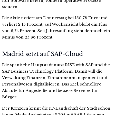
nur Software liefern, sondern operative Prozesse
steuern.
Die Aktie notiert am Donnerstag bei 150,78 Euro und
verliert 2,15 Prozent; auf Wochensicht bleibt ein Plus
von 6,74 Prozent. Seit Jahresanfang steht dennoch ein
Minus von 25,36 Prozent.
Madrid setzt auf SAP-Cloud
Die spanische Hauptstadt nutzt RISE with SAP und die
SAP Business Technology Platform. Damit will die
Verwaltung Finanzen, Einnahmenmanagement und
Personalwesen digitalisieren. Das Ziel: schnellere
Abläufe für Angestellte und bessere Services für
Bürger.
Der Konzern kennt die IT-Landschaft der Stadt schon
lange. Madrid arbeitet seit 2004 mit SAP-Lösungen