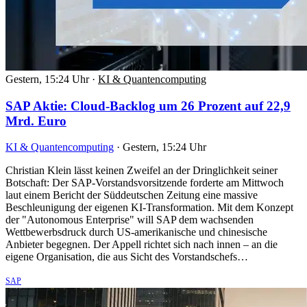
Gestern, 15:24 Uhr
·
KI & Quantencomputing
SAP Aktie: Cloud-Backlog um 26 Prozent auf 22,9
Mrd. Euro
KI & Quantencomputing
·
Gestern, 15:24 Uhr
Christian Klein lässt keinen Zweifel an der Dringlichkeit seiner
Botschaft: Der SAP-Vorstandsvorsitzende forderte am Mittwoch
laut einem Bericht der Süddeutschen Zeitung eine massive
Beschleunigung der eigenen KI-Transformation. Mit dem Konzept
der "Autonomous Enterprise" will SAP dem wachsenden
Wettbewerbsdruck durch US-amerikanische und chinesische
Anbieter begegnen. Der Appell richtet sich nach innen – an die
eigene Organisation, die aus Sicht des Vorstandschefs…
SAP