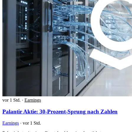
vor 1 Std.
·
Earnings
Palantir Aktie: 30-Prozent-Sprung nach Zahlen
Earnings
·
vor 1 Std.