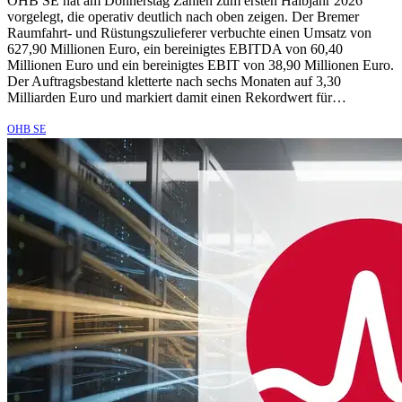
OHB SE hat am Donnerstag Zahlen zum ersten Halbjahr 2026
vorgelegt, die operativ deutlich nach oben zeigen. Der Bremer
Raumfahrt- und Rüstungszulieferer verbuchte einen Umsatz von
627,90 Millionen Euro, ein bereinigtes EBITDA von 60,40
Millionen Euro und ein bereinigtes EBIT von 38,90 Millionen Euro.
Der Auftragsbestand kletterte nach sechs Monaten auf 3,30
Milliarden Euro und markiert damit einen Rekordwert für…
OHB SE