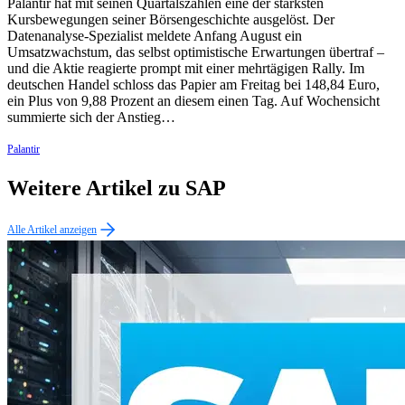
Palantir hat mit seinen Quartalszahlen eine der stärksten
Kursbewegungen seiner Börsengeschichte ausgelöst. Der
Datenanalyse-Spezialist meldete Anfang August ein
Umsatzwachstum, das selbst optimistische Erwartungen übertraf –
und die Aktie reagierte prompt mit einer mehrtägigen Rally. Im
deutschen Handel schloss das Papier am Freitag bei 148,84 Euro,
ein Plus von 9,88 Prozent an diesem einen Tag. Auf Wochensicht
summierte sich der Anstieg…
Palantir
Weitere Artikel zu SAP
Alle Artikel anzeigen