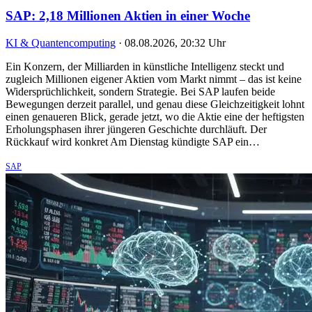
SAP: 2,18 Millionen Aktien in einer Woche
KI & Quantencomputing
·
08.08.2026, 20:32 Uhr
Ein Konzern, der Milliarden in künstliche Intelligenz steckt und
zugleich Millionen eigener Aktien vom Markt nimmt – das ist keine
Widersprüchlichkeit, sondern Strategie. Bei SAP laufen beide
Bewegungen derzeit parallel, und genau diese Gleichzeitigkeit lohnt
einen genaueren Blick, gerade jetzt, wo die Aktie eine der heftigsten
Erholungsphasen ihrer jüngeren Geschichte durchläuft. Der
Rückkauf wird konkret Am Dienstag kündigte SAP ein…
SAP