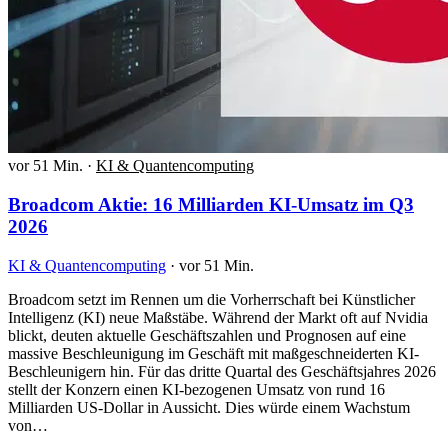
vor 51 Min.
·
KI & Quantencomputing
Broadcom Aktie: 16 Milliarden KI-Umsatz im Q3
2026
KI & Quantencomputing
·
vor 51 Min.
Broadcom setzt im Rennen um die Vorherrschaft bei Künstlicher
Intelligenz (KI) neue Maßstäbe. Während der Markt oft auf Nvidia
blickt, deuten aktuelle Geschäftszahlen und Prognosen auf eine
massive Beschleunigung im Geschäft mit maßgeschneiderten KI-
Beschleunigern hin. Für das dritte Quartal des Geschäftsjahres 2026
stellt der Konzern einen KI-bezogenen Umsatz von rund 16
Milliarden US-Dollar in Aussicht. Dies würde einem Wachstum
von…