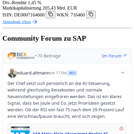
Div.-Rendite
1,45 %
Marktkapitalisierung
205,43 Mrd. EUR
ISIN: DE0007164600
WKN: 716460
Aktiendetails öffnen
Community Forum zu SAP