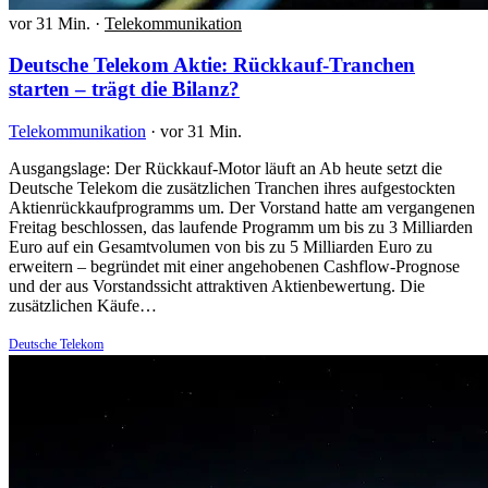
vor 31 Min.
·
Telekommunikation
Deutsche Telekom Aktie: Rückkauf-Tranchen
starten – trägt die Bilanz?
Telekommunikation
·
vor 31 Min.
Ausgangslage: Der Rückkauf-Motor läuft an Ab heute setzt die
Deutsche Telekom die zusätzlichen Tranchen ihres aufgestockten
Aktienrückkaufprogramms um. Der Vorstand hatte am vergangenen
Freitag beschlossen, das laufende Programm um bis zu 3 Milliarden
Euro auf ein Gesamtvolumen von bis zu 5 Milliarden Euro zu
erweitern – begründet mit einer angehobenen Cashflow-Prognose
und der aus Vorstandssicht attraktiven Aktienbewertung. Die
zusätzlichen Käufe…
Deutsche Telekom