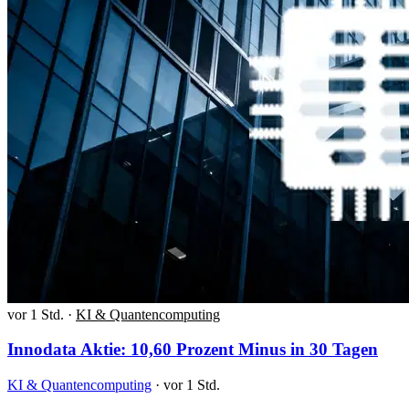
vor 1 Std.
·
KI & Quantencomputing
Innodata Aktie: 10,60 Prozent Minus in 30 Tagen
KI & Quantencomputing
·
vor 1 Std.