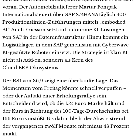
voran. Der Automobilzulieferer Martur Fompak
International steuert über SAP S/4HANA täglich 400
Produktionslinien-Zuführungen mittels „embodied
AI“. Auch Ericsson setzt auf autonome KI-Lösungen
von SAP in der Dateninfrastruktur. Hinzu kommt ein
Logistiklager, in dem SAP gemeinsam mit Cyberwave
KI-gestützte Roboter einsetzt. Die Strategie ist klar: KI
nicht als Add‑on, sondern als Kern des
Cloud‑ERP‑Ökosystems.
Der RSI von 86,9 zeigt eine überkaufte Lage. Das
Momentum vom Freitag könnte schnell verpuffen –
oder der Auftakt einer Erholungsrallye sein.
Entscheidend wird, ob die 152‑Euro‑Marke hält und
der Kurs in Richtung des 100‑Tage‑Durchschnitts bei
166 Euro vorstößt. Bis dahin bleibt der Abwärtstrend
der vergangenen zwölf Monate mit minus 43 Prozent
intakt.