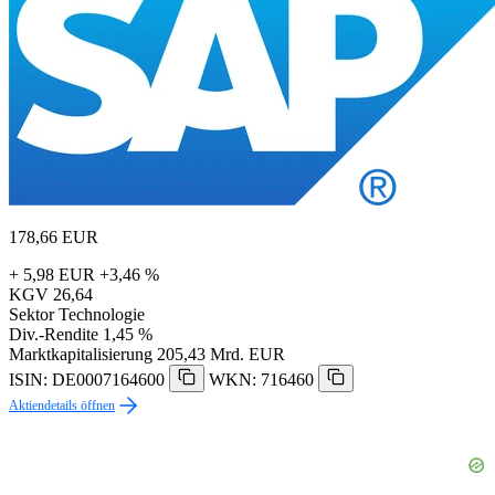
178,66
EUR
+ 5,98 EUR
+3,46 %
KGV
26,64
Sektor
Technologie
Div.-Rendite
1,45 %
Marktkapitalisierung
205,43 Mrd. EUR
ISIN: DE0007164600
WKN: 716460
Aktiendetails öffnen