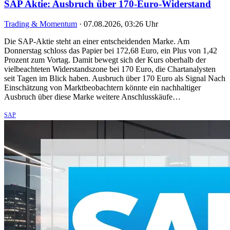
SAP Aktie: Ausbruch über 170-Euro-Widerstand
Trading & Momentum
·
07.08.2026, 03:26 Uhr
Die SAP-Aktie steht an einer entscheidenden Marke. Am
Donnerstag schloss das Papier bei 172,68 Euro, ein Plus von 1,42
Prozent zum Vortag. Damit bewegt sich der Kurs oberhalb der
vielbeachteten Widerstandszone bei 170 Euro, die Chartanalysten
seit Tagen im Blick haben. Ausbruch über 170 Euro als Signal Nach
Einschätzung von Marktbeobachtern könnte ein nachhaltiger
Ausbruch über diese Marke weitere Anschlusskäufe…
SAP