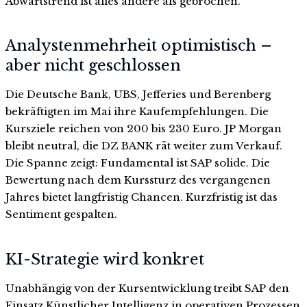
Abwärtstrend ist alles andere als gebrochen.
Analystenmehrheit optimistisch –
aber nicht geschlossen
Die Deutsche Bank, UBS, Jefferies und Berenberg
bekräftigten im Mai ihre Kaufempfehlungen. Die
Kursziele reichen von 200 bis 230 Euro. JP Morgan
bleibt neutral, die DZ BANK rät weiter zum Verkauf.
Die Spanne zeigt: Fundamental ist SAP solide. Die
Bewertung nach dem Kurssturz des vergangenen
Jahres bietet langfristig Chancen. Kurzfristig ist das
Sentiment gespalten.
KI-Strategie wird konkret
Unabhängig von der Kursentwicklung treibt SAP den
Einsatz Künstlicher Intelligenz in operativen Prozessen