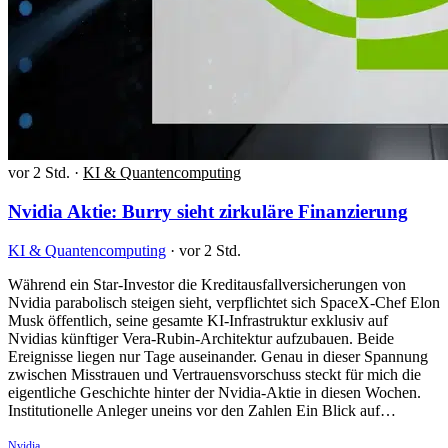
vor 2 Std.
·
KI & Quantencomputing
Nvidia Aktie: Burry sieht zirkuläre Finanzierung
KI & Quantencomputing
·
vor 2 Std.
Während ein Star-Investor die Kreditausfallversicherungen von
Nvidia parabolisch steigen sieht, verpflichtet sich SpaceX-Chef Elon
Musk öffentlich, seine gesamte KI-Infrastruktur exklusiv auf
Nvidias künftiger Vera-Rubin-Architektur aufzubauen. Beide
Ereignisse liegen nur Tage auseinander. Genau in dieser Spannung
zwischen Misstrauen und Vertrauensvorschuss steckt für mich die
eigentliche Geschichte hinter der Nvidia-Aktie in diesen Wochen.
Institutionelle Anleger uneins vor den Zahlen Ein Blick auf…
Nvidia