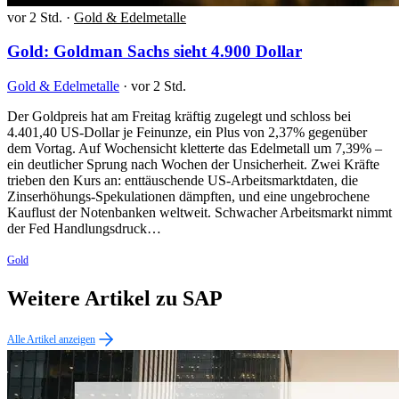
vor 2 Std.
·
Gold & Edelmetalle
Gold: Goldman Sachs sieht 4.900 Dollar
Gold & Edelmetalle
·
vor 2 Std.
Der Goldpreis hat am Freitag kräftig zugelegt und schloss bei
4.401,40 US-Dollar je Feinunze, ein Plus von 2,37% gegenüber
dem Vortag. Auf Wochensicht kletterte das Edelmetall um 7,39% –
ein deutlicher Sprung nach Wochen der Unsicherheit. Zwei Kräfte
trieben den Kurs an: enttäuschende US-Arbeitsmarktdaten, die
Zinserhöhungs-Spekulationen dämpften, und eine ungebrochene
Kauflust der Notenbanken weltweit. Schwacher Arbeitsmarkt nimmt
der Fed Handlungsdruck…
Gold
Weitere Artikel zu SAP
Alle Artikel anzeigen