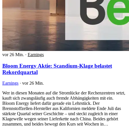
vor 26 Min.
·
Earnings
Bloom Energy Aktie: Scandium-Klage belastet
Rekordquartal
Earnings
·
vor 26 Min.
Wer in diesen Monaten auf die Stromlücke der Rechenzentren setzt,
kauft sich zwangsläufig auch fremde Abhängigkeiten mit ein.
Bloom Energy liefert dafür gerade ein Lehrstück. Der
Brennstoffzellen-Hersteller aus Kalifornien meldete Ende Juli das
stärkste Quartal seiner Geschichte – und steckt zugleich in einer
Klagewelle wegen seiner Lieferkette nach China. Beides gehört
zusammen, und beides bewegt den Kurs seit Wochen in…