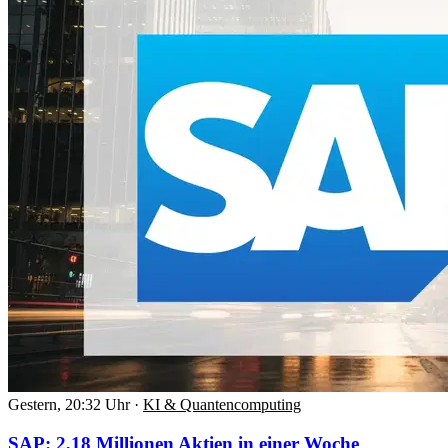
Gestern, 20:32 Uhr
·
KI & Quantencomputing
SAP: 2,18 Millionen Aktien in einer Woche