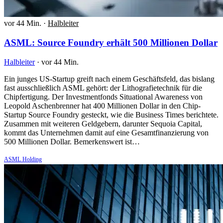
vor 44 Min.
·
Halbleiter
ASML: Source Foundry erhält 500 Millionen Dollar
Halbleiter
·
vor 44 Min.
Ein junges US-Startup greift nach einem Geschäftsfeld, das bislang
fast ausschließlich ASML gehört: der Lithografietechnik für die
Chipfertigung. Der Investmentfonds Situational Awareness von
Leopold Aschenbrenner hat 400 Millionen Dollar in den Chip-
Startup Source Foundry gesteckt, wie die Business Times berichtete.
Zusammen mit weiteren Geldgebern, darunter Sequoia Capital,
kommt das Unternehmen damit auf eine Gesamtfinanzierung von
500 Millionen Dollar. Bemerkenswert ist…
ASML Holding