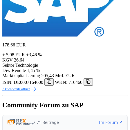
178,66
EUR
+ 5,98 EUR
+3,46 %
KGV
26,64
Sektor
Technologie
Div.-Rendite
1,45 %
Marktkapitalisierung
205,43 Mrd. EUR
ISIN: DE0007164600
WKN: 716460
Aktiendetails öffnen
Community Forum zu SAP