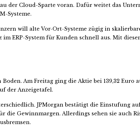
au der Cloud-Sparte voran. Dafür weitet das Unter
BM-Systeme.
Konzern will alte Vor-Ort-Systeme zügig in skalier
nz im ERP-System für Kunden schnell aus. Mit diese
 Boden. Am Freitag ging die Aktie bei 139,32 Euro a
uf der Anzeigetafel.
rschiedlich. JPMorgan bestätigt die Einstufung auf
für die Gewinnmargen. Allerdings sehen sie auch Ri
 ausbremsen.