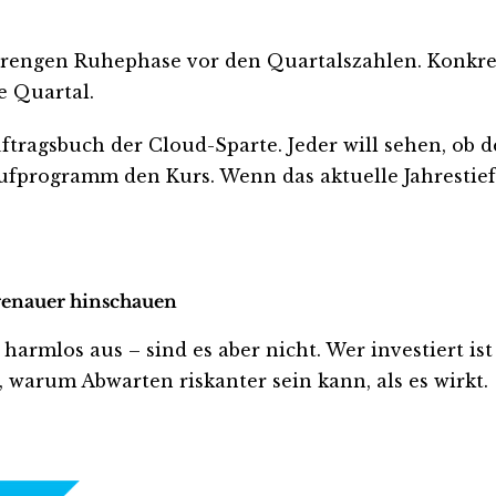
engen Ruhephase vor den Quartalszahlen. Konkrete D
e Quartal.
ftragsbuch der Cloud-Sparte. Jeder will sehen, ob 
fprogramm den Kurs. Wenn das aktuelle Jahrestief v
 genauer hinschauen
rmlos aus – sind es aber nicht. Wer investiert ist o
, warum Abwarten riskanter sein kann, als es wirkt.