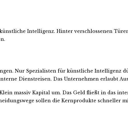
künstliche Intelligenz. Hinter verschlossenen Türe
n.
ngen. Nur Spezialisten für künstliche Intelligenz 
P interne Dienstreisen. Das Unternehmen erlaubt Au
lein massiv Kapital um. Das Geld fließt in das inter
eidungswege sollen die Kernprodukte schneller mi