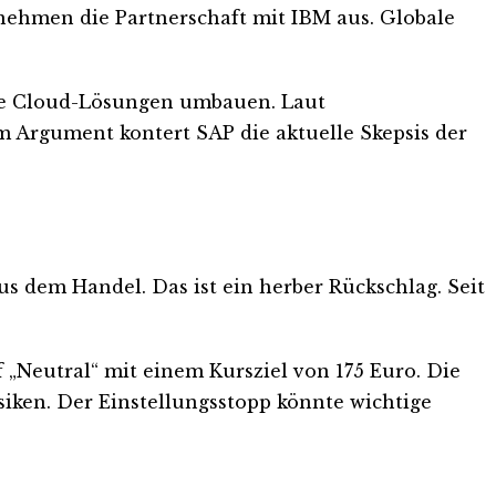
nehmen die Partnerschaft mit IBM aus. Globale
bare Cloud-Lösungen umbauen. Laut
m Argument kontert SAP die aktuelle Skepsis der
us dem Handel. Das ist ein herber Rückschlag. Seit
 „Neutral“ mit einem Kursziel von 175 Euro. Die
siken. Der Einstellungsstopp könnte wichtige