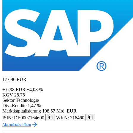
177,96
EUR
+ 6,98 EUR
+4,08 %
KGV
25,75
Sektor
Technologie
Div.-Rendite
1,47 %
Marktkapitalisierung
198,57 Mrd. EUR
ISIN: DE0007164600
WKN: 716460
Aktiendetails öffnen