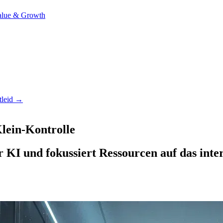
alue & Growth
tleid →
Klein-Kontrolle
 KI und fokussiert Ressourcen auf das inte