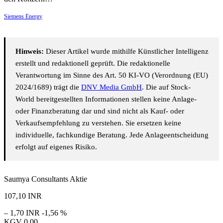
Siemens Energy
Hinweis:
Dieser Artikel wurde mithilfe Künstlicher Intelligenz
erstellt und redaktionell geprüft. Die redaktionelle
Verantwortung im Sinne des Art. 50 KI-VO (Verordnung (EU)
2024/1689) trägt die
DNV Media GmbH
. Die auf Stock-
World bereitgestellten Informationen stellen keine Anlage-
oder Finanzberatung dar und sind nicht als Kauf- oder
Verkaufsempfehlung zu verstehen. Sie ersetzen keine
individuelle, fachkundige Beratung. Jede Anlageentscheidung
erfolgt auf eigenes Risiko.
Saumya Consultants Aktie
107,10
INR
– 1,70 INR
-1,56 %
KGV
0,00