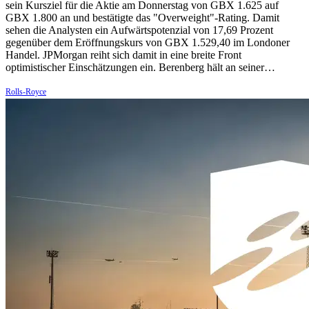
sein Kursziel für die Aktie am Donnerstag von GBX 1.625 auf
GBX 1.800 an und bestätigte das "Overweight"-Rating. Damit
sehen die Analysten ein Aufwärtspotenzial von 17,69 Prozent
gegenüber dem Eröffnungskurs von GBX 1.529,40 im Londoner
Handel. JPMorgan reiht sich damit in eine breite Front
optimistischer Einschätzungen ein. Berenberg hält an seiner…
Rolls-Royce