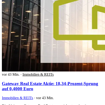
vor 43 Min.
·
Immobilien & REITs
Gateway Real Estate Aktie: 18,34-Prozent-Sprung
auf 0,4000 Euro
Immobilien & REITs
·
vor 43 Min.