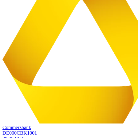
Commerzbank
DE000CBK1001