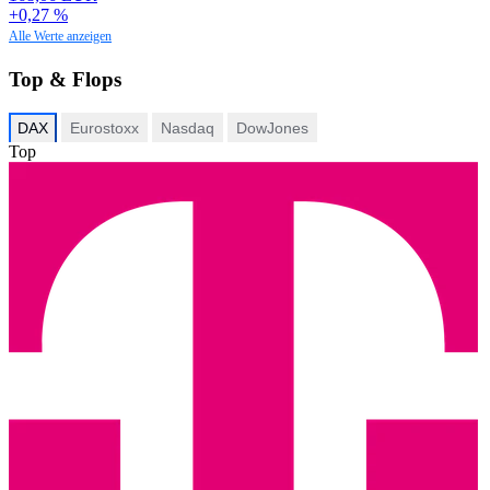
+0,27 %
Alle Werte anzeigen
Top & Flops
DAX
Eurostoxx
Nasdaq
DowJones
Top