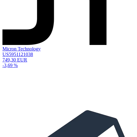
Micron Technology
US5951121038
749,30 EUR
-3,69 %