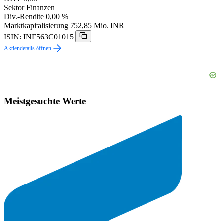
Sektor
Finanzen
Div.-Rendite
0,00 %
Marktkapitalisierung
752,85 Mio. INR
ISIN: INE563C01015
Aktiendetails öffnen
Meistgesuchte Werte