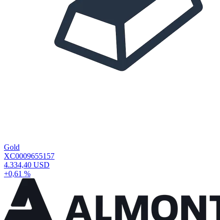
Gold
XC0009655157
4.334,40 USD
+0,61 %