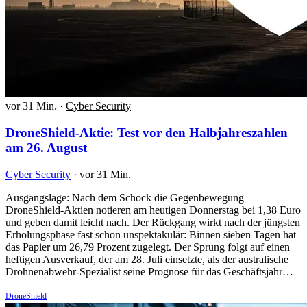
vor 31 Min.
·
Cyber Security
DroneShield-Aktie: Test vor den Halbjahreszahlen
am 26. August
Cyber Security
·
vor 31 Min.
Ausgangslage: Nach dem Schock die Gegenbewegung
DroneShield-Aktien notieren am heutigen Donnerstag bei 1,38 Euro
und geben damit leicht nach. Der Rückgang wirkt nach der jüngsten
Erholungsphase fast schon unspektakulär: Binnen sieben Tagen hat
das Papier um 26,79 Prozent zugelegt. Der Sprung folgt auf einen
heftigen Ausverkauf, der am 28. Juli einsetzte, als der australische
Drohnenabwehr-Spezialist seine Prognose für das Geschäftsjahr…
DroneShield