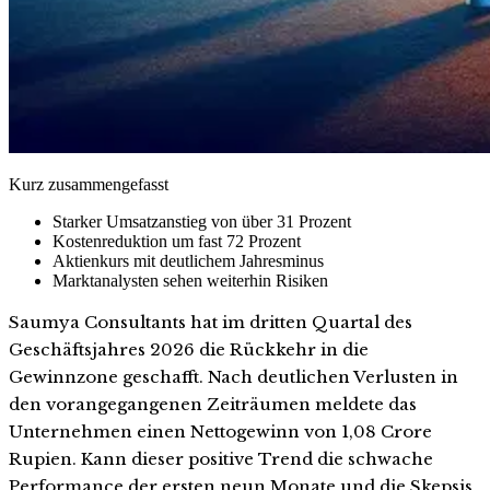
Kurz zusammengefasst
Starker Umsatzanstieg von über 31 Prozent
Kostenreduktion um fast 72 Prozent
Aktienkurs mit deutlichem Jahresminus
Marktanalysten sehen weiterhin Risiken
Saumya Consultants hat im dritten Quartal des
Geschäftsjahres 2026 die Rückkehr in die
Gewinnzone geschafft. Nach deutlichen Verlusten in
den vorangegangenen Zeiträumen meldete das
Unternehmen einen Nettogewinn von 1,08 Crore
Rupien. Kann dieser positive Trend die schwache
Performance der ersten neun Monate und die Skepsis