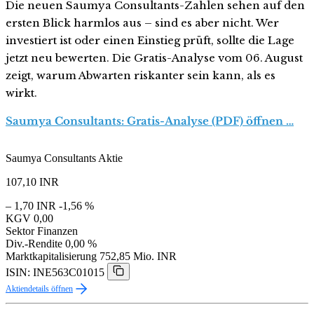
Die neuen Saumya Consultants-Zahlen sehen auf den
ersten Blick harmlos aus – sind es aber nicht. Wer
investiert ist oder einen Einstieg prüft, sollte die Lage
jetzt neu bewerten. Die Gratis-Analyse vom 06. August
zeigt, warum Abwarten riskanter sein kann, als es
wirkt.
Saumya Consultants: Gratis-Analyse (PDF) öffnen …
Saumya Consultants Aktie
107,10
INR
– 1,70 INR
-1,56 %
KGV
0,00
Sektor
Finanzen
Div.-Rendite
0,00 %
Marktkapitalisierung
752,85 Mio. INR
ISIN: INE563C01015
Aktiendetails öffnen