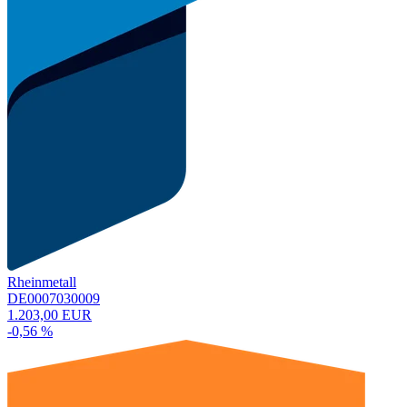
Rheinmetall
DE0007030009
1.203,00 EUR
-0,56 %