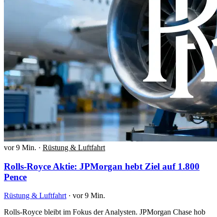
vor 9 Min.
·
Rüstung & Luftfahrt
Rolls-Royce Aktie: JPMorgan hebt Ziel auf 1.800
Pence
Rüstung & Luftfahrt
·
vor 9 Min.
Rolls-Royce bleibt im Fokus der Analysten. JPMorgan Chase hob