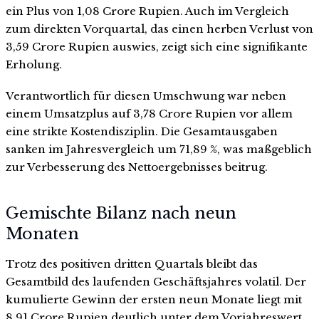
ein Plus von 1,08 Crore Rupien. Auch im Vergleich
zum direkten Vorquartal, das einen herben Verlust von
3,59 Crore Rupien auswies, zeigt sich eine signifikante
Erholung.
Verantwortlich für diesen Umschwung war neben
einem Umsatzplus auf 3,78 Crore Rupien vor allem
eine strikte Kostendisziplin. Die Gesamtausgaben
sanken im Jahresvergleich um 71,89 %, was maßgeblich
zur Verbesserung des Nettoergebnisses beitrug.
Gemischte Bilanz nach neun
Monaten
Trotz des positiven dritten Quartals bleibt das
Gesamtbild des laufenden Geschäftsjahres volatil. Der
kumulierte Gewinn der ersten neun Monate liegt mit
8,91 Crore Rupien deutlich unter dem Vorjahreswert