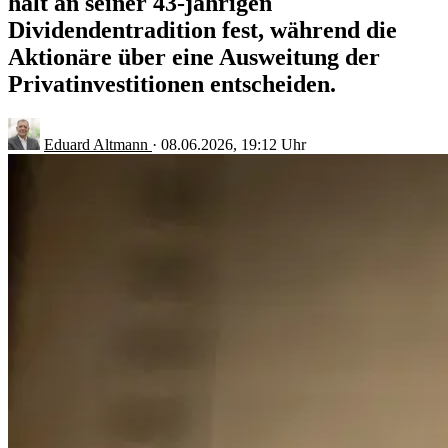
hält an seiner 43-jährigen
Dividendentradition fest, während die
Aktionäre über eine Ausweitung der
Privatinvestitionen entscheiden.
Eduard Altmann
·
08.06.2026, 19:12 Uhr