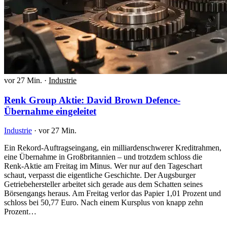
vor 27 Min.
·
Industrie
Renk Group Aktie: David Brown Defence-
Übernahme eingeleitet
Industrie
·
vor 27 Min.
Ein Rekord-Auftragseingang, ein milliardenschwerer Kreditrahmen,
eine Übernahme in Großbritannien – und trotzdem schloss die
Renk-Aktie am Freitag im Minus. Wer nur auf den Tageschart
schaut, verpasst die eigentliche Geschichte. Der Augsburger
Getriebehersteller arbeitet sich gerade aus dem Schatten seines
Börsengangs heraus. Am Freitag verlor das Papier 1,01 Prozent und
schloss bei 50,77 Euro. Nach einem Kursplus von knapp zehn
Prozent…