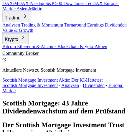
DAX/MDAX
Nasdaq
S&P 500
Dow Jones
TecDAX
Europa-
Märkte
Asien-Märkte
Trading
Analysen
Trading & Momentum
Turnaround
Earnings
Dividenden
Value & Growth
Krypto
Bitcoin
Ethereum & Altcoins
Blockchain
Krypto-Aktien
Community
Broker
Aktuellere News zu Scottish Mortgage Investment
Scottish Mortgage Investment Aktie: Der KI-Härtetest →
Scottish Mortgage Investment
·
Analysen
·
Dividenden
·
Europa-
Märkte
Scottish Mortgage: 43 Jahre
Dividendenwachstum auf dem Prüfstand
Der Scottish Mortgage Investment Trust