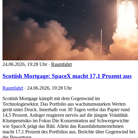
24.06.2026, 19:28 Uhr
·
Raumfahrt
Scottish Mortgage: SpaceX macht 17,1 Prozent aus
Raumfahrt
·
24.06.2026, 19:28 Uhr
Scottish Mortgage kämpft mit dem Gegenwind im
Technologiesektor. Das Portfolio aus wachstumsstarken Werten
gerät unter Druck. Innerhalb von 30 Tagen verlor das Papier rund
14,5 Prozent. Anleger reagieren nervös auf die jüngste Volatilität.
Klumpenrisiko im Fokus Die Konzentration auf Schwergewichte
wie SpaceX prägt das Bild. Allein das Raumfahrtunternehmen
macht 17,1 Prozent des Portfolios aus. Berichte über Gegenwind bei
der Bewertung…