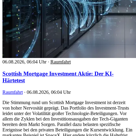
06.08.2026, 06:04 Uhr
·
Raumfahrt
Scottish Mortgage Investment Aktie: Der KI-
Härtetest
Raumfahrt
·
06.08.2026, 06:04 Uhr
Die Stimmung rund um Scottish Mortgage Investment ist derzeit
von hoher Nervosität geprägt. Das Portfolio des Investment-Trusts
leidet unter der Volatilität großer Technologie-Beteiligungen. Vor
allem die Zyklen bei den Investitionsausgaben der Tech-Giganten
bereiten dem Markt Sorgen. Parallel dazu belasten spezifische
Ereignisse bei den privaten Beteiligungen die Kursentwicklung. Ein
markantes Beispiel ist SpaceX. Hier endete kürzlich die Haltefrist