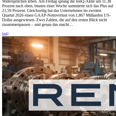
Widersprüchen leben. Am Freitag sprang die IonQ-Aktie um 11,38
Prozent nach oben, binnen einer Woche summierte sich das Plus auf
21,59 Prozent. Gleichzeitig hat das Unternehmen im zweiten
Quartal 2026 einen GAAP-Nettoverlust von 1,867 Milliarden US-
Dollar ausgewiesen. Zwei Zahlen, die auf den ersten Blick nicht
zusammenpassen – und genau das macht…
IonQ