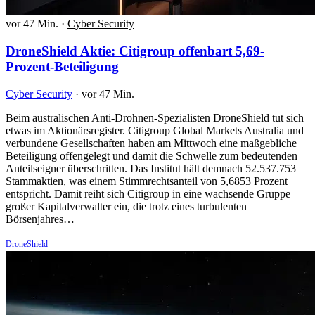
vor 47 Min.
·
Cyber Security
DroneShield Aktie: Citigroup offenbart 5,69-
Prozent-Beteiligung
Cyber Security
·
vor 47 Min.
Beim australischen Anti-Drohnen-Spezialisten DroneShield tut sich
etwas im Aktionärsregister. Citigroup Global Markets Australia und
verbundene Gesellschaften haben am Mittwoch eine maßgebliche
Beteiligung offengelegt und damit die Schwelle zum bedeutenden
Anteilseigner überschritten. Das Institut hält demnach 52.537.753
Stammaktien, was einem Stimmrechtsanteil von 5,6853 Prozent
entspricht. Damit reiht sich Citigroup in eine wachsende Gruppe
großer Kapitalverwalter ein, die trotz eines turbulenten
Börsenjahres…
DroneShield