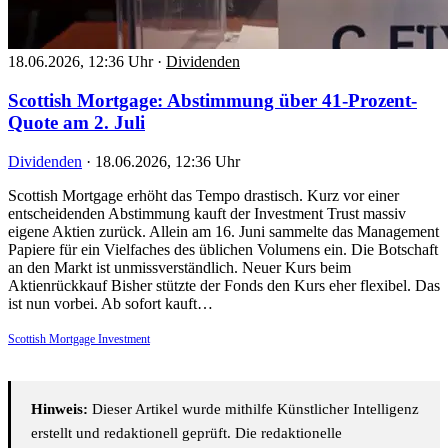
18.06.2026, 12:36 Uhr
·
Dividenden
Scottish Mortgage: Abstimmung über 41-Prozent-
Quote am 2. Juli
Dividenden
·
18.06.2026, 12:36 Uhr
Scottish Mortgage erhöht das Tempo drastisch. Kurz vor einer
entscheidenden Abstimmung kauft der Investment Trust massiv
eigene Aktien zurück. Allein am 16. Juni sammelte das Management
Papiere für ein Vielfaches des üblichen Volumens ein. Die Botschaft
an den Markt ist unmissverständlich. Neuer Kurs beim
Aktienrückkauf Bisher stützte der Fonds den Kurs eher flexibel. Das
ist nun vorbei. Ab sofort kauft…
Scottish Mortgage Investment
Hinweis:
Dieser Artikel wurde mithilfe Künstlicher Intelligenz
erstellt und redaktionell geprüft. Die redaktionelle