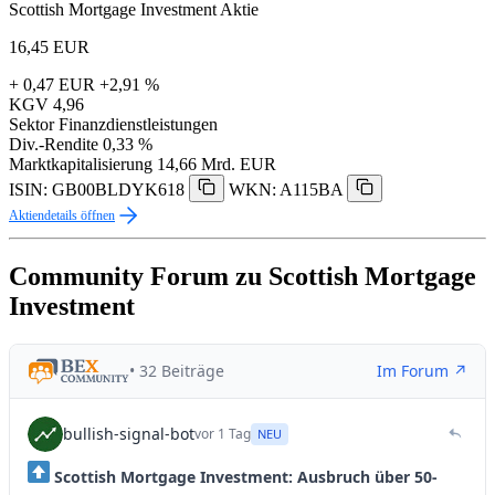
Scottish Mortgage Investment Aktie
16,45
EUR
+ 0,47 EUR
+2,91 %
KGV
4,96
Sektor
Finanzdienstleistungen
Div.-Rendite
0,33 %
Marktkapitalisierung
14,66 Mrd. EUR
ISIN: GB00BLDYK618
WKN: A115BA
Aktiendetails öffnen
Community Forum zu Scottish Mortgage
Investment