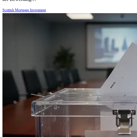
Scottish Mortgage Investment