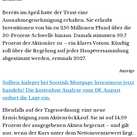
Bereits im April hatte der Trust eine
Ausnahmegenehmigung erhalten. Sie erlaubt
Investitionen von bis zu 250 Millionen Pfund über die
30-Prozent-Schwelle hinaus. Damals stimmten 99,7
Prozent der Aktionäre zu – ein klares Votum. Künftig
soll über die Regelung auf jeder Hauptversammlung
abgestimmt werden, erstmals 2027.
Anzeige
Sollten Anleger bei Scottish Mortgage Investment jetzt
handeln? Die kostenlose Analyse vom 08. August
ordnet die Lage ein.
Ebenfalls auf der Tagesordnung: eine neue
Ermächtigung zum Aktienrückkauf. Sie ist auf 14,99
Prozent der ausgegebenen Aktien begrenzt – und gilt
nur, wenn der Kurs unter dem Nettoinventarwert liegt.