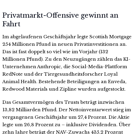
Privatmarkt-Offensive gewinnt an
Fahrt
Im abgelaufenen Geschäftsjahr legte Scottish Mortgage
254 Millionen Pfund in neuen Privatinvestitionen an.
Das ist fast doppelt so viel wie im Vorjahr (132
Millionen Pfund). Zu den Neuzugängen zählen das KI-
Unternehmen Anthropic, die Social-Media-Plattform
RedNote und der Tiergesundheitsforscher Loyal
Animal Health. Bestehende Beteiligungen an Enveda,
Redwood Materials und Zipline wurden aufgestockt.
Das Gesamtvermögen des Trusts beträgt inzwischen
13,82 Milliarden Pfund. Der Nettoinventarwert stieg im
vergangenen Geschäftsjahr um 27,4 Prozent. Die Aktie
legte um 26,8 Prozent zu – inklusive Dividenden. Über
zehn Jahre beträgt der NAV-Zuwachs 435,2 Prozent