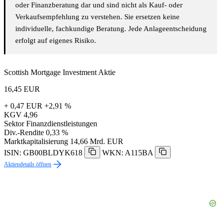
oder Finanzberatung dar und sind nicht als Kauf- oder
Verkaufsempfehlung zu verstehen. Sie ersetzen keine
individuelle, fachkundige Beratung. Jede Anlageentscheidung
erfolgt auf eigenes Risiko.
Scottish Mortgage Investment Aktie
16,45
EUR
+ 0,47 EUR
+2,91 %
KGV
4,96
Sektor
Finanzdienstleistungen
Div.-Rendite
0,33 %
Marktkapitalisierung
14,66 Mrd. EUR
ISIN: GB00BLDYK618
WKN: A115BA
Aktiendetails öffnen