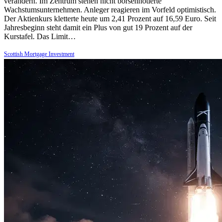
verändern. Im Zentrum stehen nicht börsennotierte
Wachstumsunternehmen. Anleger reagieren im Vorfeld optimistisch.
Der Aktienkurs kletterte heute um 2,41 Prozent auf 16,59 Euro. Seit
Jahresbeginn steht damit ein Plus von gut 19 Prozent auf der
Kurstafel. Das Limit…
Scottish Mortgage Investment