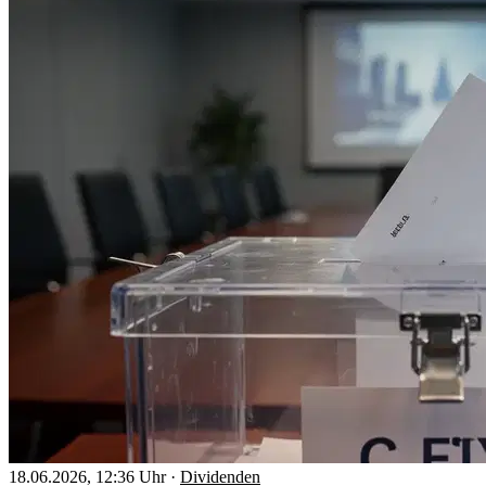
18.06.2026, 12:36 Uhr
·
Dividenden