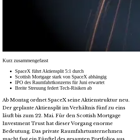
Kurz zusammengefasst
SpaceX führt Aktiensplit 5:1 durch
Scottish Mortgage stark von SpaceX abhängig
IPO des Raumfahrtkonzerns für Juni erwartet
Breite Streuung federt Tech-Risiken ab
Ab Montag ordnet SpaceX seine Aktienstruktur neu.
Der geplante Aktiensplit im Verhältnis fünf zu eins
läuft bis zum 22. Mai. Für den Scottish Mortgage
Investment Trust hat dieser Vorgang enorme
Bedeutung. Das private Raumfahrtunternehmen
macht fast ein Fünftel des gesamten Portfolios aus.