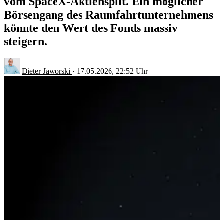
vom SpaceX-Aktiensplit. Ein möglicher
Börsengang des Raumfahrtunternehmens
könnte den Wert des Fonds massiv
steigern.
Dieter Jaworski
·
17.05.2026, 22:52 Uhr