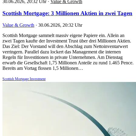
30.06.2026, 20:32 Uhr
·
Value & Growth
Scottish Mortgage: 3 Millionen Aktien in zwei Tagen
Value & Growth
·
30.06.2026, 20:32 Uhr
Scottish Mortgage sammelt massiv eigene Papiere ein. Allein an
zwei Tagen kaufte der Investment Trust über drei Millionen Aktien.
Das Ziel: Der Vorstand will den Abschlag zum Nettoinventarwert
verringern. Parallel dazu lockert das Management die internen
Regeln für Investitionen in private Unternehmen. Am Dienstag
erwarb die Gesellschaft 1,75 Millionen Anteile zu rund 1.465 Pence.
Bereits am Vortag flossen 1,5 Millionen…
Scottish Mortgage Investment