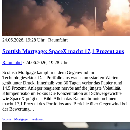
24.06.2026, 19:28 Uhr
·
Raumfahrt
Scottish Mortgage: SpaceX macht 17,1 Prozent aus
Raumfahrt
·
24.06.2026, 19:28 Uhr
Scottish Mortgage kämpft mit dem Gegenwind im
Technologiesektor. Das Portfolio aus wachstumsstarken Werten
gerät unter Druck. Innerhalb von 30 Tagen verlor das Papier rund
14,5 Prozent. Anleger reagieren nervös auf die jüngste Volatilität.
Klumpenrisiko im Fokus Die Konzentration auf Schwergewichte
wie SpaceX prägt das Bild. Allein das Raumfahrtunternehmen
macht 17,1 Prozent des Portfolios aus. Berichte über Gegenwind bei
der Bewertung…
Scottish Mortgage Investment