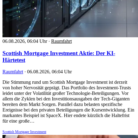
06.08.2026, 06:04 Uhr
·
Raumfahrt
Scottish Mortgage Investment Aktie: Der KI-
Härtetest
Raumfahrt
·
06.08.2026, 06:04 Uhr
Die Stimmung rund um Scottish Mortgage Investment ist derzeit
von hoher Nervosität geprägt. Das Portfolio des Investment-Trusts
leidet unter der Volatilität großer Technologie-Beteiligungen. Vor
allem die Zyklen bei den Investitionsausgaben der Tech-Giganten
bereiten dem Markt Sorgen. Parallel dazu belasten spezifische
Ereignisse bei den privaten Beteiligungen die Kursentwicklung. Ein
markantes Beispiel ist SpaceX. Hier endete kürzlich die Haltefrist
für eine große…
Scottish Mortgage Investment