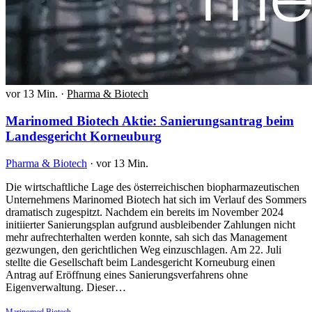
vor 13 Min.
·
Pharma & Biotech
Marinomed Biotech Aktie: Sanierungsantrag beim
Landesgericht Korneuburg
Pharma & Biotech
·
vor 13 Min.
Die wirtschaftliche Lage des österreichischen biopharmazeutischen
Unternehmens Marinomed Biotech hat sich im Verlauf des Sommers
dramatisch zugespitzt. Nachdem ein bereits im November 2024
initiierter Sanierungsplan aufgrund ausbleibender Zahlungen nicht
mehr aufrechterhalten werden konnte, sah sich das Management
gezwungen, den gerichtlichen Weg einzuschlagen. Am 22. Juli
stellte die Gesellschaft beim Landesgericht Korneuburg einen
Antrag auf Eröffnung eines Sanierungsverfahrens ohne
Eigenverwaltung. Dieser…
Marinomed Biotech