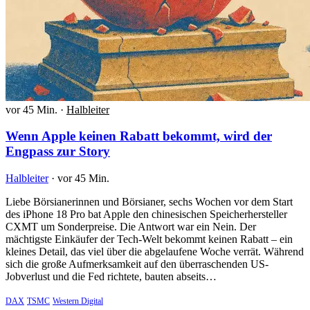
vor 45 Min.
·
Halbleiter
Wenn Apple keinen Rabatt bekommt, wird der
Engpass zur Story
Halbleiter
·
vor 45 Min.
Liebe Börsianerinnen und Börsianer, sechs Wochen vor dem Start
des iPhone 18 Pro bat Apple den chinesischen Speicherhersteller
CXMT um Sonderpreise. Die Antwort war ein Nein. Der
mächtigste Einkäufer der Tech-Welt bekommt keinen Rabatt – ein
kleines Detail, das viel über die abgelaufene Woche verrät. Während
sich die große Aufmerksamkeit auf den überraschenden US-
Jobverlust und die Fed richtete, bauten abseits…
DAX
TSMC
Western Digital