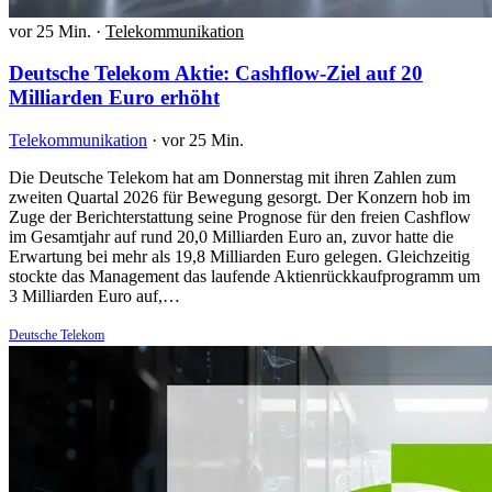
vor 25 Min.
·
Telekommunikation
Deutsche Telekom Aktie: Cashflow-Ziel auf 20
Milliarden Euro erhöht
Telekommunikation
·
vor 25 Min.
Die Deutsche Telekom hat am Donnerstag mit ihren Zahlen zum
zweiten Quartal 2026 für Bewegung gesorgt. Der Konzern hob im
Zuge der Berichterstattung seine Prognose für den freien Cashflow
im Gesamtjahr auf rund 20,0 Milliarden Euro an, zuvor hatte die
Erwartung bei mehr als 19,8 Milliarden Euro gelegen. Gleichzeitig
stockte das Management das laufende Aktienrückkaufprogramm um
3 Milliarden Euro auf,…
Deutsche Telekom