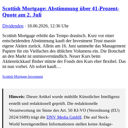
Scottish Mortgage: Abstimmung über 41-Prozent-
Quote am 2. Juli
Dividenden
·
18.06.2026, 12:36 Uhr
Scottish Mortgage erhöht das Tempo drastisch. Kurz vor einer
entscheidenden Abstimmung kauft der Investment Trust massiv
eigene Aktien zurück. Allein am 16. Juni sammelte das Management
Papiere für ein Vielfaches des üblichen Volumens ein. Die Botschaft
an den Markt ist unmissverständlich. Neuer Kurs beim
Aktienrückkauf Bisher stützte der Fonds den Kurs eher flexibel. Das
ist nun vorbei. Ab sofort kauft…
Scottish Mortgage Investment
Hinweis:
Dieser Artikel wurde mithilfe Künstlicher Intelligenz
erstellt und redaktionell geprüft. Die redaktionelle
Verantwortung im Sinne des Art. 50 KI-VO (Verordnung (EU)
2024/1689) trägt die
DNV Media GmbH
. Die auf Stock-
World bereitgestellten Informationen stellen keine Anlage-