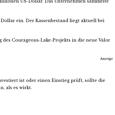
,3 Millionen US-Dollar. Das Unternehmen sammelte
ollar ein. Der Kassenbestand liegt aktuell bei
g des Courageous-Lake-Projekts in die neue Valor
Anzeige
stiert ist oder einen Einstieg prüft, sollte die
, als es wirkt.