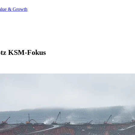
alue & Growth
rotz KSM-Fokus