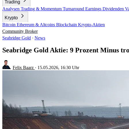
Trading
Analysen
Trading & Momentum
Turnaround
Earnings
Dividenden
V
Krypto
Bitcoin
Ethereum & Altcoins
Blockchain
Krypto-Aktien
Community
Broker
Seabridge Gold
·
News
Seabridge Gold Aktie: 9 Prozent Minus t
Felix Baarz
·
15.05.2026, 16:30 Uhr