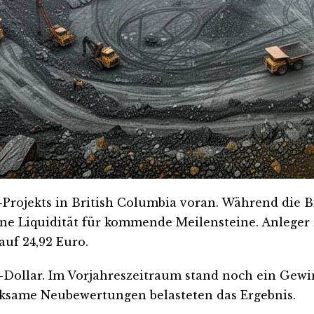
Projekts in British Columbia voran. Während die Bi
ine Liquidität für kommende Meilensteine. Anleger
auf 24,92 Euro.
US-Dollar. Im Vorjahreszeitraum stand noch ein Gew
ksame Neubewertungen belasteten das Ergebnis.