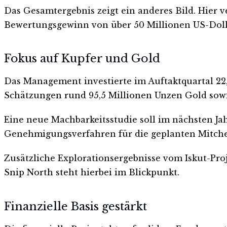
Das Gesamtergebnis zeigt ein anderes Bild. Hier v
Bewertungsgewinn von über 50 Millionen US-Doll
Fokus auf Kupfer und Gold
Das Management investierte im Auftaktquartal 22,3
Schätzungen rund 95,5 Millionen Unzen Gold sowi
Eine neue Machbarkeitsstudie soll im nächsten Jahr 
Genehmigungsverfahren für die geplanten Mitche
Zusätzliche Explorationsergebnisse vom Iskut-Proj
Snip North steht hierbei im Blickpunkt.
Finanzielle Basis gestärkt