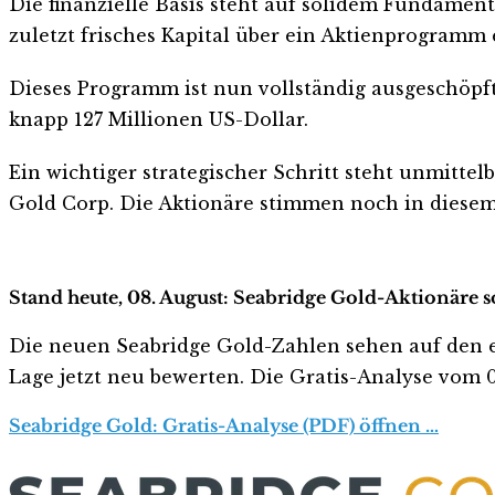
Die finanzielle Basis steht auf solidem Fundamen
zuletzt frisches Kapital über ein Aktienprogramm 
Dieses Programm ist nun vollständig ausgeschöpft
knapp 127 Millionen US-Dollar.
Ein wichtiger strategischer Schritt steht unmitte
Gold Corp. Die Aktionäre stimmen noch in diesem
Stand heute, 08. August: Seabridge Gold-Aktionäre s
Die neuen Seabridge Gold-Zahlen sehen auf den erst
Lage jetzt neu bewerten. Die Gratis-Analyse vom 08
Seabridge Gold: Gratis-Analyse (PDF) öffnen …