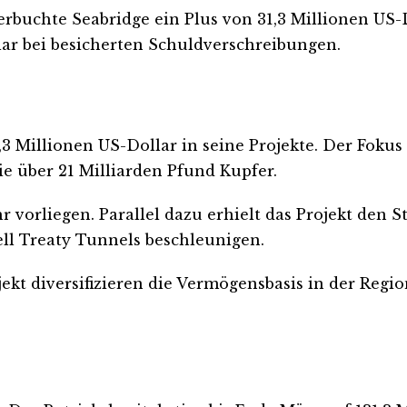
erbuchte Seabridge ein Plus von 31,3 Millionen US-
ar bei besicherten Schuldverschreibungen.
 Millionen US-Dollar in seine Projekte. Der Fokus 
e über 21 Milliarden Pfund Kupfer.
vorliegen. Parallel dazu erhielt das Projekt den Sta
ll Treaty Tunnels beschleunigen.
ekt diversifizieren die Vermögensbasis in der Regi