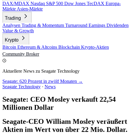
DAX/MDAX
Nasdaq
S&P 500
Dow Jones
TecDAX
Europa-
Märkte
Asien-Märkte
Trading
Analysen
Trading & Momentum
Turnaround
Earnings
Dividenden
Value & Growth
Krypto
Bitcoin
Ethereum & Altcoins
Blockchain
Krypto-Aktien
Community
Broker
Aktuellere News zu Seagate Technology
Seagate: 620 Prozent in zwölf Monaten →
Seagate Technology
·
News
Seagate: CEO Mosley verkauft 22,54
Millionen Dollar
Seagate-CEO William Mosley veräußert
Aktien im Wert von über 22 Mio. Dollar.