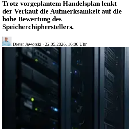
Trotz vorgeplantem Handelsplan lenkt
der Verkauf die Aufmerksamkeit auf die
hohe Bewertung des
Speicherchipherstellers.
Dieter Jaworski
·
22.05.2026, 16:06 Uhr