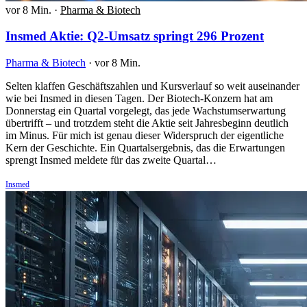
vor 8 Min.
·
Pharma & Biotech
Insmed Aktie: Q2-Umsatz springt 296 Prozent
Pharma & Biotech
·
vor 8 Min.
Selten klaffen Geschäftszahlen und Kursverlauf so weit auseinander
wie bei Insmed in diesen Tagen. Der Biotech-Konzern hat am
Donnerstag ein Quartal vorgelegt, das jede Wachstumserwartung
übertrifft – und trotzdem steht die Aktie seit Jahresbeginn deutlich
im Minus. Für mich ist genau dieser Widerspruch der eigentliche
Kern der Geschichte. Ein Quartalsergebnis, das die Erwartungen
sprengt Insmed meldete für das zweite Quartal…
Insmed