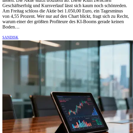
lassen. Die Aktie stürzt trotzdem ab. Diese Kluft zwischen
Geschäftserfolg und Kursverlauf lässt sich kaum noch schönreden.
Am Freitag schloss die Aktie bei 1.050,00 Euro, ein Tagesminus
von 4,55 Prozent. Wer nur auf den Chart blickt, fragt sich zu Recht,
warum einer der größten Profiteure des KI-Booms gerade keinen
Boden…
SANDISK