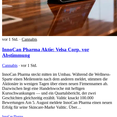
vor 1 Std.
·
Cannabis
InnoCan Pharma Aktie: Velsa Corp. vor
Abstimmung
Cannabis
·
vor 1 Std.
InnoCan Pharma steckt mitten im Umbau. Während die Wellness-
Sparte einen Meilenstein nach dem anderen meldet, stimmen die
Aktionäre in wenigen Tagen über einen neuen Firmennamen ab.
Dazwischen liegt eine Handelswoche mit heftigen
Kursschwankungen — und ein Quartalsbericht, der zwei
Geschichten gleichzeitig erzählt. Valitic knackt 100.000
Bewertungen Am 5. August meldete InnoCan Pharma einen neuen
Erfolg für seine Skincare-Marke Valitic. Über…
InnoCan Pharma