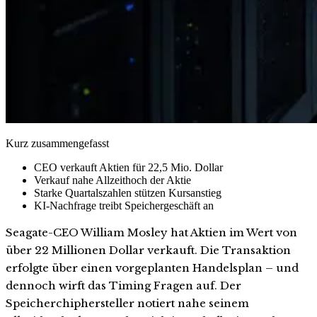
Kurz zusammengefasst
CEO verkauft Aktien für 22,5 Mio. Dollar
Verkauf nahe Allzeithoch der Aktie
Starke Quartalszahlen stützen Kursanstieg
KI-Nachfrage treibt Speichergeschäft an
Seagate-CEO William Mosley hat Aktien im Wert von
über 22 Millionen Dollar verkauft. Die Transaktion
erfolgte über einen vorgeplanten Handelsplan – und
dennoch wirft das Timing Fragen auf. Der
Speicherchiphersteller notiert nahe seinem