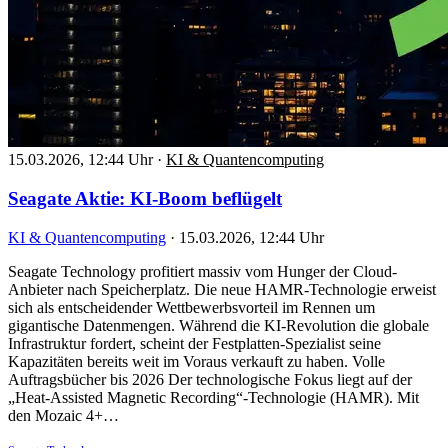
15.03.2026, 12:44 Uhr
·
KI & Quantencomputing
Seagate Aktie: KI-Boom beflügelt
KI & Quantencomputing
·
15.03.2026, 12:44 Uhr
Seagate Technology profitiert massiv vom Hunger der Cloud-
Anbieter nach Speicherplatz. Die neue HAMR-Technologie erweist
sich als entscheidender Wettbewerbsvorteil im Rennen um
gigantische Datenmengen. Während die KI-Revolution die globale
Infrastruktur fordert, scheint der Festplatten-Spezialist seine
Kapazitäten bereits weit im Voraus verkauft zu haben. Volle
Auftragsbücher bis 2026 Der technologische Fokus liegt auf der
„Heat-Assisted Magnetic Recording“-Technologie (HAMR). Mit
den Mozaic 4+…