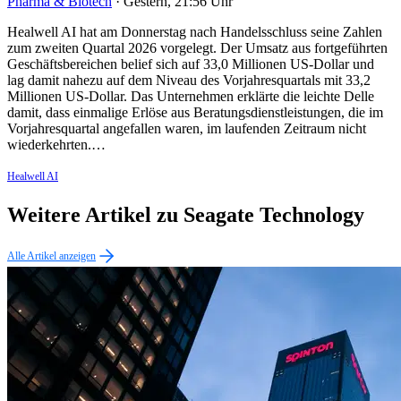
Pharma & Biotech
·
Gestern, 21:56 Uhr
Healwell AI hat am Donnerstag nach Handelsschluss seine Zahlen
zum zweiten Quartal 2026 vorgelegt. Der Umsatz aus fortgeführten
Geschäftsbereichen belief sich auf 33,0 Millionen US-Dollar und
lag damit nahezu auf dem Niveau des Vorjahresquartals mit 33,2
Millionen US-Dollar. Das Unternehmen erklärte die leichte Delle
damit, dass einmalige Erlöse aus Beratungsdienstleistungen, die im
Vorjahresquartal angefallen waren, im laufenden Zeitraum nicht
wiederkehrten.…
Healwell AI
Weitere Artikel zu Seagate Technology
Alle Artikel anzeigen