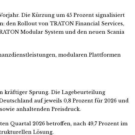
orjahr. Die Kürzung um 45 Prozent signalisiert
en: den Rollout von TRATON Financial Services,
s TRATON Modular System und den neuen Scania
inanzdienstleistungen, modularen Plattformen
n kräftiger Sprung. Die Lagebeurteilung
eutschland auf jeweils 0,8 Prozent für 2026 und
 sowie anhaltenden Preisdruck.
en Quartal 2026 betroffen, nach 49,7 Prozent im
trukturellen Lösung.