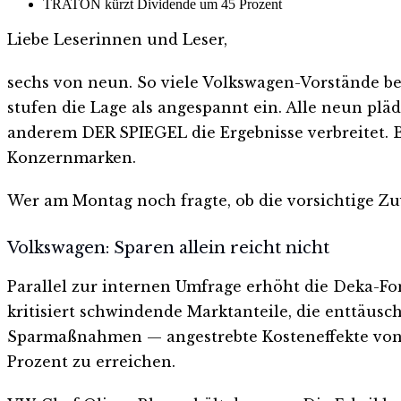
TRATON kürzt Dividende um 45 Prozent
Liebe Leserinnen und Leser,
sechs von neun. So viele Volkswagen-Vorstände be
stufen die Lage als angespannt ein. Alle neun plä
anderem DER SPIEGEL die Ergebnisse verbreitet. B
Konzernmarken.
Wer am Montag noch fragte, ob die vorsichtige Zu
Volkswagen: Sparen allein reicht nicht
Parallel zur internen Umfrage erhöht die Deka-Fo
kritisiert schwindende Marktanteile, die enttäu
Sparmaßnahmen — angestrebte Kosteneffekte von 15
Prozent zu erreichen.