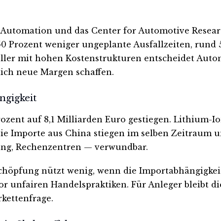
 Automation und das Center for Automotive Researc
 50 Prozent weniger ungeplante Ausfallzeiten, rund 
eller mit hohen Kostenstrukturen entscheidet Aut
ich neue Margen schaffen.
ngigkeit
ozent auf 8,1 Milliarden Euro gestiegen. Lithium-I
Die Importe aus China stiegen im selben Zeitraum u
gung, Rechenzentren — verwundbar.
höpfung nützt wenig, wenn die Importabhängigkeit 
or unfairen Handelspraktiken. Für Anleger bleibt d
rkettenfrage.