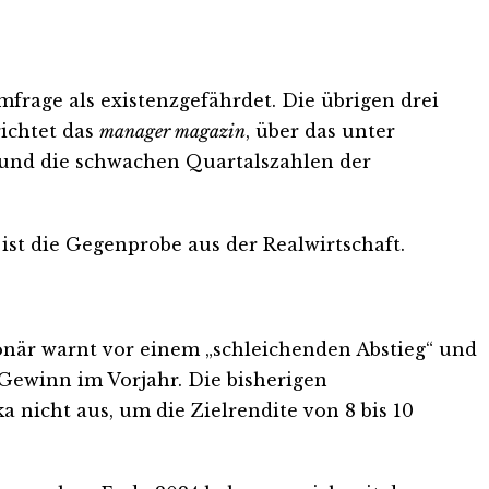
frage als existenzgefährdet. Die übrigen drei
richtet das
manager magazin
, über das unter
a und die schwachen Quartalszahlen der
st die Gegenprobe aus der Realwirtschaft.
ionär warnt vor einem „schleichenden Abstieg“ und
Gewinn im Vorjahr. Die bisherigen
nicht aus, um die Zielrendite von 8 bis 10