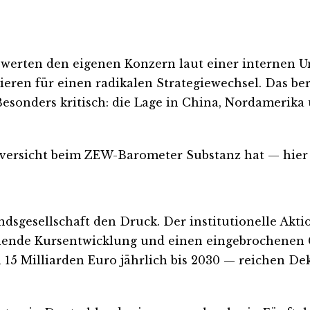
werten den eigenen Konzern laut einer internen Um
dieren für einen radikalen Strategiewechsel. Das be
esonders kritisch: die Lage in China, Nordamerik
versicht beim ZEW-Barometer Substanz hat — hier i
ndsgesellschaft den Druck. Der institutionelle Akt
schende Kursentwicklung und einen eingebrochenen 
 Milliarden Euro jährlich bis 2030 — reichen Deka 