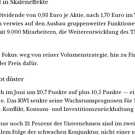
in Skaleneffekte
dende von 0,93 Euro je Aktie, nach 1,70 Euro im V
vin verwies auf den Ausbau gruppenweiter Funktion
mit 9.000 Mitarbeitern, die Weiterentwicklung de
 Fokus: weg von reiner Volumenstrategie, hin zu F
er Preis dafür.
t düster
im Juni um 20,7 Punkte auf plus 10,5 Punkte — ei
te. Das RWI senkte seine Wachstumsprognosen für D
n-Konflikt, Konsum- und Investitionszurückhaltung
nur noch 21 Prozent der Unternehmen sind im zweit
llem Folge der schwachen Konjunktur, nicht einer s