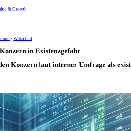
alue & Growth
round
·
Wirtschaft
Konzern in Existenzgefahr
n Konzern laut interner Umfrage als exist