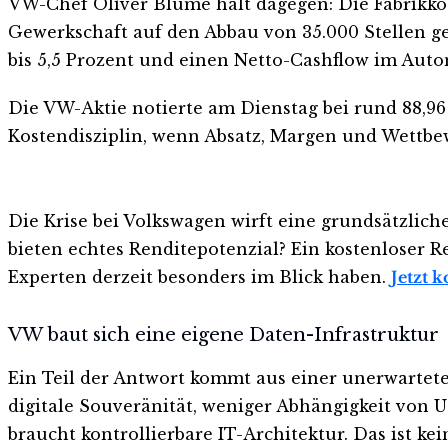
VW-Chef Oliver Blume hält dagegen: Die Fabrikko
Gewerkschaft auf den Abbau von 35.000 Stellen gee
bis 5,5 Prozent und einen Netto-Cashflow im Autom
Die VW-Aktie notierte am Dienstag bei rund 88,96 
Kostendisziplin, wenn Absatz, Margen und Wettbew
Die Krise bei Volkswagen wirft eine grundsätzlich
bieten echtes Renditepotenzial? Ein kostenloser 
Experten derzeit besonders im Blick haben.
Jetzt 
VW baut sich eine eigene Daten-Infrastruktur
Ein Teil der Antwort kommt aus einer unerwartete
digitale Souveränität, weniger Abhängigkeit von 
braucht kontrollierbare IT-Architektur. Das ist k