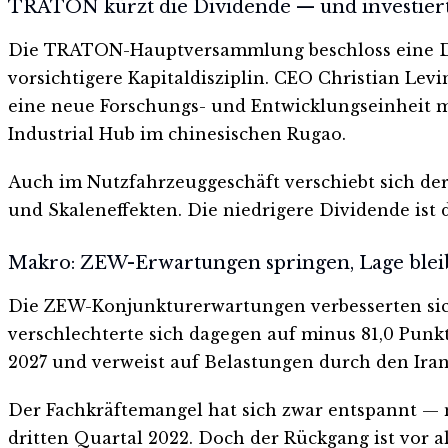
TRATON kürzt die Dividende — und investiert 
Die TRATON-Hauptversammlung beschloss eine Divi
vorsichtigere Kapitaldisziplin. CEO Christian Le
eine neue Forschungs- und Entwicklungseinheit 
Industrial Hub im chinesischen Rugao.
Auch im Nutzfahrzeuggeschäft verschiebt sich der
und Skaleneffekten. Die niedrigere Dividende ist d
Makro: ZEW-Erwartungen springen, Lage bleib
Die ZEW-Konjunkturerwartungen verbesserten sich 
verschlechterte sich dagegen auf minus 81,0 Punk
2027 und verweist auf Belastungen durch den Ira
Der Fachkräftemangel hat sich zwar entspannt — 
dritten Quartal 2022. Doch der Rückgang ist vor a