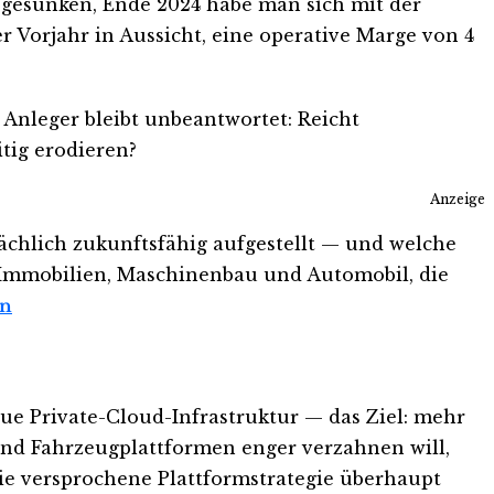
 gesunken, Ende 2024 habe man sich mit der
r Vorjahr in Aussicht, eine operative Marge von 4
 Anleger bleibt unbeantwortet: Reicht
tig erodieren?
Anzeige
sächlich zukunftsfähig aufgestellt — und welche
s Immobilien, Maschinenbau und Automobil, die
en
ue Private-Cloud-Infrastruktur — das Ziel: mehr
und Fahrzeugplattformen enger verzahnen will,
 die versprochene Plattformstrategie überhaupt