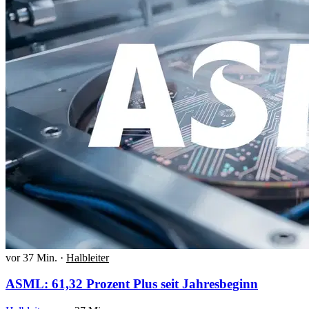
vor 37 Min.
·
Halbleiter
ASML: 61,32 Prozent Plus seit Jahresbeginn