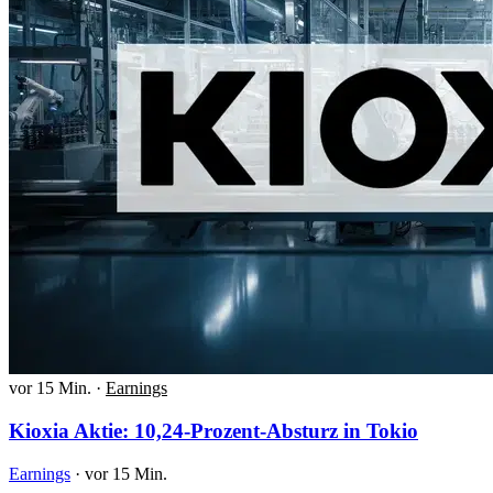
vor 15 Min.
·
Earnings
Kioxia Aktie: 10,24-Prozent-Absturz in Tokio
Earnings
·
vor 15 Min.