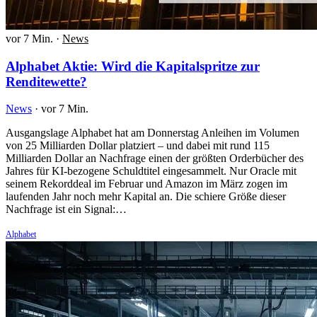
vor 7 Min.
·
News
Alphabet Aktie: Wird die Kapitalspritze zur
Renditewette?
News
·
vor 7 Min.
Ausgangslage Alphabet hat am Donnerstag Anleihen im Volumen
von 25 Milliarden Dollar platziert – und dabei mit rund 115
Milliarden Dollar an Nachfrage einen der größten Orderbücher des
Jahres für KI-bezogene Schuldtitel eingesammelt. Nur Oracle mit
seinem Rekorddeal im Februar und Amazon im März zogen im
laufenden Jahr noch mehr Kapital an. Die schiere Größe dieser
Nachfrage ist ein Signal:…
Alphabet