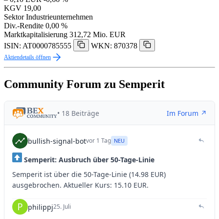
KGV
19,00
Sektor
Industrieunternehmen
Div.-Rendite
0,00 %
Marktkapitalisierung
312,72 Mio. EUR
ISIN: AT0000785555
WKN: 870378
Aktiendetails öffnen
Community Forum zu Semperit