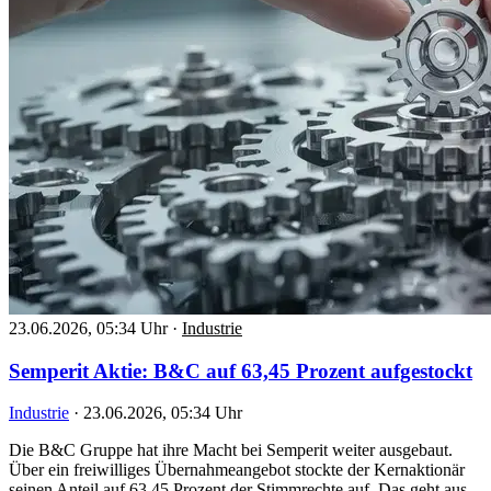
23.06.2026, 05:34 Uhr
·
Industrie
Semperit Aktie: B&C auf 63,45 Prozent aufgestockt
Industrie
·
23.06.2026, 05:34 Uhr
Die B&C Gruppe hat ihre Macht bei Semperit weiter ausgebaut.
Über ein freiwilliges Übernahmeangebot stockte der Kernaktionär
seinen Anteil auf 63,45 Prozent der Stimmrechte auf. Das geht aus