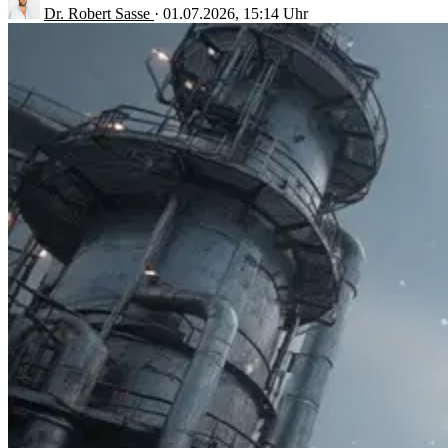
Dr. Robert Sasse
·
01.07.2026, 15:14 Uhr