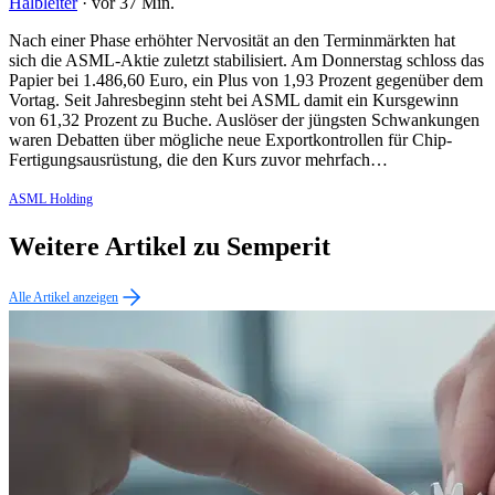
Halbleiter
·
vor 37 Min.
Nach einer Phase erhöhter Nervosität an den Terminmärkten hat
sich die ASML-Aktie zuletzt stabilisiert. Am Donnerstag schloss das
Papier bei 1.486,60 Euro, ein Plus von 1,93 Prozent gegenüber dem
Vortag. Seit Jahresbeginn steht bei ASML damit ein Kursgewinn
von 61,32 Prozent zu Buche. Auslöser der jüngsten Schwankungen
waren Debatten über mögliche neue Exportkontrollen für Chip-
Fertigungsausrüstung, die den Kurs zuvor mehrfach…
ASML Holding
Weitere Artikel zu Semperit
Alle Artikel anzeigen