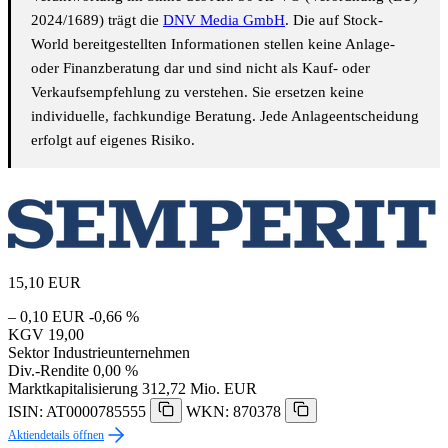
2024/1689) trägt die
DNV Media GmbH
. Die auf Stock-
World bereitgestellten Informationen stellen keine Anlage-
oder Finanzberatung dar und sind nicht als Kauf- oder
Verkaufsempfehlung zu verstehen. Sie ersetzen keine
individuelle, fachkundige Beratung. Jede Anlageentscheidung
erfolgt auf eigenes Risiko.
15,10
EUR
– 0,10 EUR
-0,66 %
KGV
19,00
Sektor
Industrieunternehmen
Div.-Rendite
0,00 %
Marktkapitalisierung
312,72 Mio. EUR
ISIN: AT0000785555
WKN: 870378
Aktiendetails öffnen