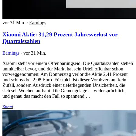
vor 31 Min.
·
Earnings
Xiaomi Aktie: 31,29 Prozent Jahresverlust vor
Quartalszahlen
Earnings
·
vor 31 Min.
Xiaomi steht vor einem Offenbarungseid. Die Quartalszahlen stehen
unmittelbar bevor, und der Markt hat sein Urteil offenbar schon
vorweggenommen: Am Donnerstag verlor die Aktie 2,41 Prozent
und schloss bei 2,98 Euro. Für mich ist dieser Vorabverkauf kein
Zufall, sondern Ausdruck einer tieferliegenden Unsicherheit, die
sich seit Wochen aufbaut. Die Gemengelage ist widersprüchlich,
und genau das macht den Fall so spannend.…
Xiaomi