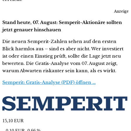
Anzeige
Stand heute, 07. August: Semperit-Aktionäre sollten
jetzt genauer hinschauen
Die neuen Semperit-Zahlen sehen auf den ersten
Blick harmlos aus – sind es aber nicht. Wer investiert
ist oder einen Einstieg prüft, sollte die Lage jetzt neu
bewerten. Die Gratis-Analyse vom 07. August zeigt,
warum Abwarten riskanter sein kann, als es wirkt.
Semperit: Gratis-Analyse (PDF) öffnen …
15,10
EUR
– 0,10 EUR
-0,66 %