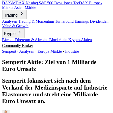
DAX/MDAX
Nasdaq
S&P 500
Dow Jones
TecDAX
Europa-
Märkte
Asien-Märkte
Trading
Analysen
Trading & Momentum
Turnaround
Earnings
Dividenden
Value & Growth
Krypto
Bitcoin
Ethereum & Altcoins
Blockchain
Krypto-Aktien
Community
Broker
Semperit
·
Analysen
·
Europa-Märkte
·
Industrie
Semperit Aktie: Ziel von 1 Milliarde
Euro Umsatz
Semperit fokussiert sich nach dem
Verkauf der Medizinsparte auf Industrie-
Elastomere und strebt eine Milliarde
Euro Umsatz an.