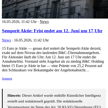
16.05.2026, 11:42 Uhr
·
News
Semperit Aktie: Frist endet am 12. Juni um 17 Uhr
News
·
16.05.2026, 11:42 Uhr
15 Euro je Aktie — genau dort notiert die Semperit-Aktie derzeit,
exakt auf dem Niveau des laufenden B&C-Übernahmeangebots.
Für Aktionäre läuft die Uhr: Am 12. Juni um 17 Uhr endet die
Annahmefrist. Vorstand sieht Angebot als zu niedrig B&C Holding
bietet 15 Euro je Aktie in bar — eine Prämie von 25,2 Prozent auf
den Schlusskurs vor Bekanntgabe der Angebotsabsicht…
Semperit
Hinweis:
Dieser Artikel wurde mithilfe Künstlicher Intelligenz
erstellt und redaktionell geprüft. Die redaktionelle
Verantwortung im Sinne des Art. 50 KI-VO (Verordnung (EU)