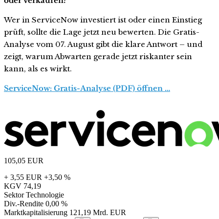
oder verkaufen?
Wer in ServiceNow investiert ist oder einen Einstieg
prüft, sollte die Lage jetzt neu bewerten. Die Gratis-
Analyse vom 07. August gibt die klare Antwort – und
zeigt, warum Abwarten gerade jetzt riskanter sein
kann, als es wirkt.
ServiceNow: Gratis-Analyse (PDF) öffnen …
105,05
EUR
+ 3,55 EUR
+3,50 %
KGV
74,19
Sektor
Technologie
Div.-Rendite
0,00 %
Marktkapitalisierung
121,19 Mrd. EUR