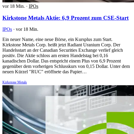
vor 18 Min.
·
IPOs
Kirkstone Metals Aktie: 6,9 Prozent zum CSE-Start
IPOs
·
vor 18 Min.
Ein neuer Name, eine neue Börse, ein Kursplus zum Start.
Kirkstone Metals Corp. heißt jetzt Radiant Uranium Corp. Der
Handelsstart an der Canadian Securities Exchange verlief gleich
positiv. Die Aktie schloss am ersten Handelstag bei 0,16
kanadischen Dollar. Das entspricht einem Plus von 6,9 Prozent
gegenüber dem vorherigen Schlusskurs von 0,15 Dollar. Unter dem
neuen Kürzel "RUC" eröffnete das Papier…
Kirkstone Metals