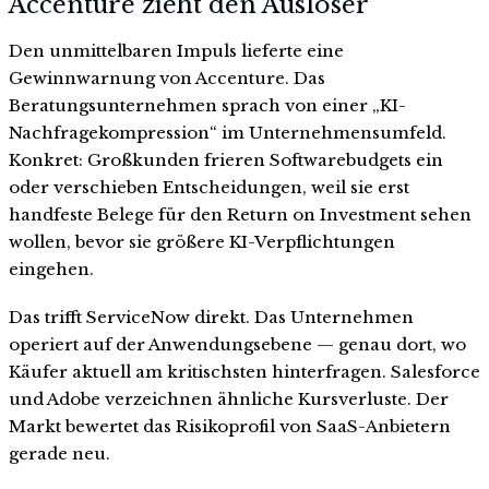
Accenture zieht den Auslöser
Den unmittelbaren Impuls lieferte eine
Gewinnwarnung von Accenture. Das
Beratungsunternehmen sprach von einer „KI-
Nachfragekompression“ im Unternehmensumfeld.
Konkret: Großkunden frieren Softwarebudgets ein
oder verschieben Entscheidungen, weil sie erst
handfeste Belege für den Return on Investment sehen
wollen, bevor sie größere KI-Verpflichtungen
eingehen.
Das trifft ServiceNow direkt. Das Unternehmen
operiert auf der Anwendungsebene — genau dort, wo
Käufer aktuell am kritischsten hinterfragen. Salesforce
und Adobe verzeichnen ähnliche Kursverluste. Der
Markt bewertet das Risikoprofil von SaaS-Anbietern
gerade neu.