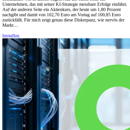
Unternehmen, das mit seiner KI-Strategie messbare Erfolge einfährt.
Auf der anderen Seite ein Aktienkurs, der heute um 1,80 Prozent
nachgibt und damit von 102,70 Euro am Vortag auf 100,85 Euro
zurückfällt. Für mich zeigt genau diese Diskrepanz, wie nervös der
Markt…
ServiceNow