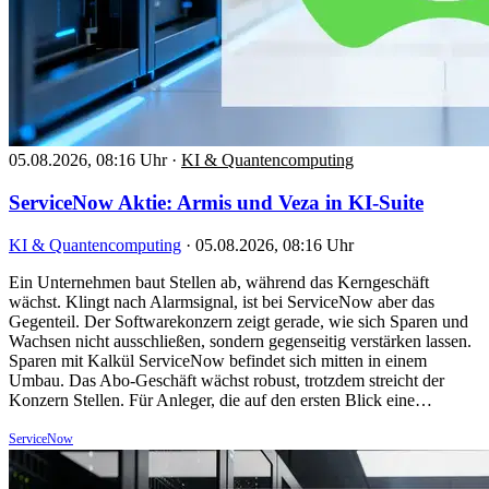
05.08.2026, 08:16 Uhr
·
KI & Quantencomputing
ServiceNow Aktie: Armis und Veza in KI-Suite
KI & Quantencomputing
·
05.08.2026, 08:16 Uhr
Ein Unternehmen baut Stellen ab, während das Kerngeschäft
wächst. Klingt nach Alarmsignal, ist bei ServiceNow aber das
Gegenteil. Der Softwarekonzern zeigt gerade, wie sich Sparen und
Wachsen nicht ausschließen, sondern gegenseitig verstärken lassen.
Sparen mit Kalkül ServiceNow befindet sich mitten in einem
Umbau. Das Abo-Geschäft wächst robust, trotzdem streicht der
Konzern Stellen. Für Anleger, die auf den ersten Blick eine…
ServiceNow