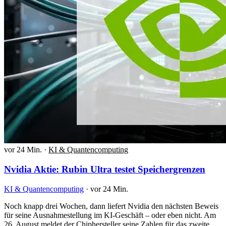
vor 24 Min.
·
KI & Quantencomputing
Nvidia Aktie: Rubin Ultra testet Speichergrenzen
KI & Quantencomputing
·
vor 24 Min.
Noch knapp drei Wochen, dann liefert Nvidia den nächsten Beweis
für seine Ausnahmestellung im KI-Geschäft – oder eben nicht. Am
26. August meldet der Chiphersteller seine Zahlen für das zweite