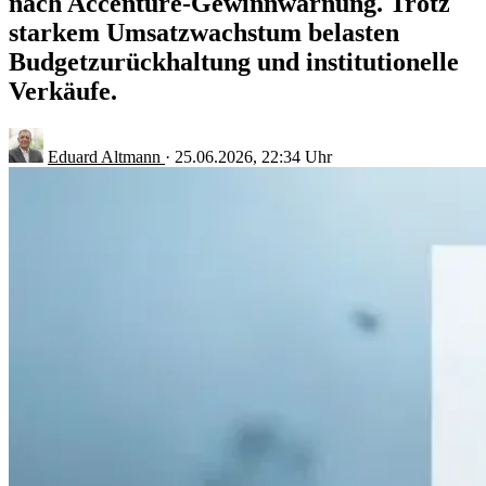
nach Accenture-Gewinnwarnung. Trotz
starkem Umsatzwachstum belasten
Budgetzurückhaltung und institutionelle
Verkäufe.
Eduard Altmann
·
25.06.2026, 22:34 Uhr