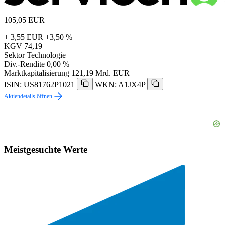
105,05
EUR
+ 3,55 EUR
+3,50 %
KGV
74,19
Sektor
Technologie
Div.-Rendite
0,00 %
Marktkapitalisierung
121,19 Mrd. EUR
ISIN: US81762P1021
WKN: A1JX4P
Aktiendetails öffnen
Meistgesuchte Werte