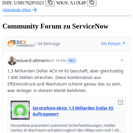
ISIN: US81762P1021
WKN: A1JX4P
Aktiendetails öffnen
Community Forum zu ServiceNow