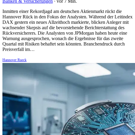
Banken & Versicherungen
·
vor 7 Min.
Inmitten einer Rekordjagd am deutschen Aktienmarkt rückt die
Hannover Rück in den Fokus der Analysten. Während der Leitindex
DAX gestern ein neues Allzeithoch markierte, blicken Anleger mit
wachsender Skepsis auf die bevorstehende Berichterstattung des
Rückversicherers. Die Analysten von JPMorgan haben heute eine
Warnung ausgesprochen, wonach die Ergebnisse für das zweite
Quartal mit Risiken behaftet sein könnten. Branchendruck durch
Preisverfall im…
Hannover Rueck