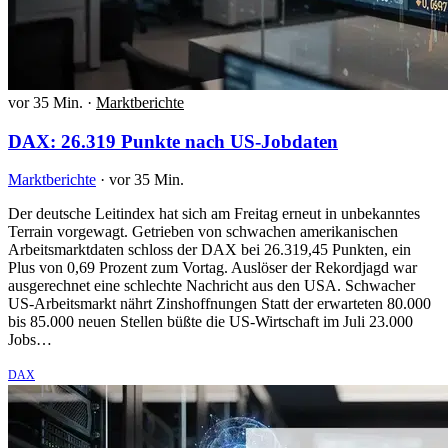
vor 35 Min.
·
Marktberichte
DAX: 26.319 Punkte nach US-Jobdaten
Marktberichte
·
vor 35 Min.
Der deutsche Leitindex hat sich am Freitag erneut in unbekanntes
Terrain vorgewagt. Getrieben von schwachen amerikanischen
Arbeitsmarktdaten schloss der DAX bei 26.319,45 Punkten, ein
Plus von 0,69 Prozent zum Vortag. Auslöser der Rekordjagd war
ausgerechnet eine schlechte Nachricht aus den USA. Schwacher
US-Arbeitsmarkt nährt Zinshoffnungen Statt der erwarteten 80.000
bis 85.000 neuen Stellen büßte die US-Wirtschaft im Juli 23.000
Jobs…
DAX