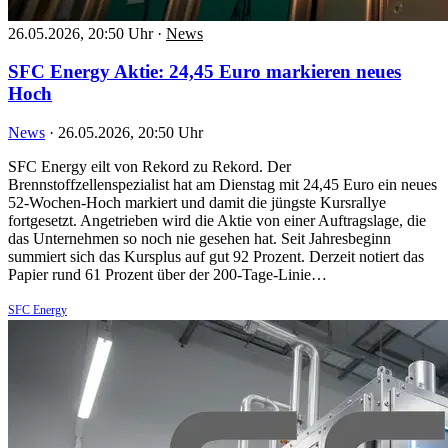
26.05.2026, 20:50 Uhr
·
News
SFC Energy Aktie: 24,45 Euro markieren neues
Hoch
News
·
26.05.2026, 20:50 Uhr
SFC Energy eilt von Rekord zu Rekord. Der
Brennstoffzellenspezialist hat am Dienstag mit 24,45 Euro ein neues
52-Wochen-Hoch markiert und damit die jüngste Kursrallye
fortgesetzt. Angetrieben wird die Aktie von einer Auftragslage, die
das Unternehmen so noch nie gesehen hat. Seit Jahresbeginn
summiert sich das Kursplus auf gut 92 Prozent. Derzeit notiert das
Papier rund 61 Prozent über der 200-Tage-Linie…
SFC Energy