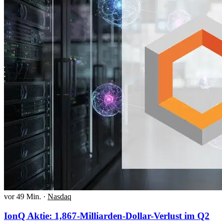
vor 49 Min.
·
Nasdaq
IonQ Aktie: 1,867-Milliarden-Dollar-Verlust im Q2