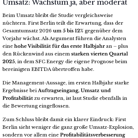
Umsatz: Wachstum ja, aber moderat
Beim Umsatz bleibt die Studie vergleichsweise
nüchtern. First Berlin teilt die Erwartung, dass der
Gesamtumsatz 2026
um 5 bis 12%
gegenüber dem
Vorjahr wächst. Als Argument führen die Analysten
eine
hohe Visibilität für das erste Halbjahr
an – plus
den Rückenwind aus einem
starken vierten Quartal
2025
, in dem SFC Energy die eigene Prognose beim
bereinigten EBITDA übertroffen habe.
Die Management-Aussage, im ersten Halbjahr starke
Ergebnisse bei
Auftragseingang, Umsatz und
Profitabilität
zu erwarten, ist laut Studie ebenfalls in
die Bewertung eingeflossen.
Zum Schluss bleibt damit ein klarer Eindruck: First
Berlin sieht weniger die ganz große Umsatz-Explosion,
sondern vor allem eine
Profitabilitätsverbesserung