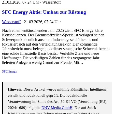
21.03.2026, 07:24 Uhr
·
Wasserstoff
SFC Energy Aktie: Umbau zur Rüstung
Wasserstoff
·
21.03.2026, 07:24 Uhr
Nach einem enttäuschenden Jahr 2025 zieht SFC Energy klare
Konsequenzen. Der Brennstoffzellen-Spezialist verlagert seinen
Schwerpunkt deutlich aus dem Industriegeschäft heraus und
fokussiert sich auf den Verteidigungssektor. Der kommende
Jahresbericht muss belegen, ob dieser strategische Schwenk bereits
eine solide finanzielle Basis besitzt. Verfehlte Ziele und neue
Hoffnungen Die vorläufigen Zahlen für das vergangene Jahr
lieferten Anlegern wenig Grund zur Freude. Mit…
SFC Energy
Hinweis:
Dieser Artikel wurde mithilfe Künstlicher Intelligenz
erstellt und redaktionell geprüft. Die redaktionelle
Verantwortung im Sinne des Art. 50 KI-VO (Verordnung (EU)
2024/1689) trägt die
DNV Media GmbH
. Die auf Stock-
World bereitgestellten Informationen stellen keine Anlage-