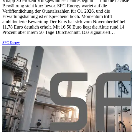
Knapp 30 Prozent Kursgewinn seit Jahresbeginn — und die nächste
Bewährung steht kurz bevor. SFC Energy wartet auf die
Veröffentlichung der Quartalszahlen für Q1 2026, und die
Erwartungshaltung ist entsprechend hoch. Momentum trifft
ambitionierte Bewertung Der Kurs hat sich vom Novembertief bei
11,78 Euro deutlich erholt. Mit 16,50 Euro liegt die Aktie rund 14
Prozent über ihrem 50-Tage-Durchschnitt. Das signalisiert…
SFC Energy