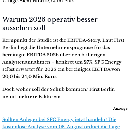
7-Tage-Sicht rund 17,7%
im Plus.
Warum 2026 operativ besser
aussehen soll
Kernpunkt der Studie ist die EBITDA-Story. Laut First
Berlin liegt die
Unternehmensprognose für das
bereinigte EBITDA 2026
über den bisherigen
Analystenannahmen – konkret um
27%
. SFC Energy
selbst erwartet für 2026 ein bereinigtes EBITDA von
20,0 bis 24,0 Mio. Euro
.
Doch woher soll der Schub kommen? First Berlin
nennt mehrere Faktoren:
Anzeige
Sollten Anleger bei SFC Energy jetzt handeln? Die
kostenlose Analyse vom 08. August ordnet die Lage