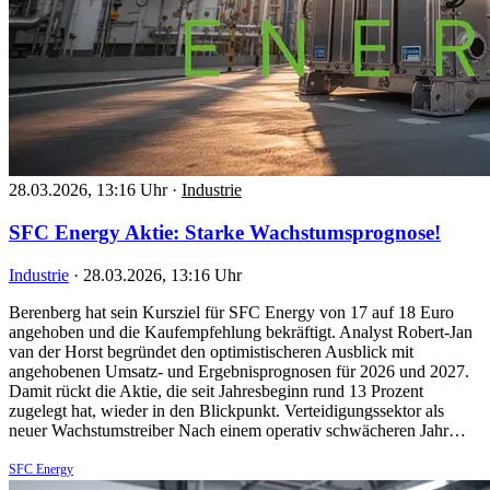
28.03.2026, 13:16 Uhr
·
Industrie
SFC Energy Aktie: Starke Wachstumsprognose!
Industrie
·
28.03.2026, 13:16 Uhr
Berenberg hat sein Kursziel für SFC Energy von 17 auf 18 Euro
angehoben und die Kaufempfehlung bekräftigt. Analyst Robert-Jan
van der Horst begründet den optimistischeren Ausblick mit
angehobenen Umsatz- und Ergebnisprognosen für 2026 und 2027.
Damit rückt die Aktie, die seit Jahresbeginn rund 13 Prozent
zugelegt hat, wieder in den Blickpunkt. Verteidigungssektor als
neuer Wachstumstreiber Nach einem operativ schwächeren Jahr…
SFC Energy