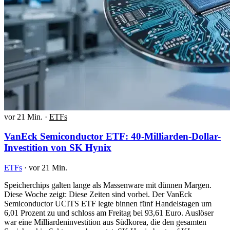
vor 21 Min.
·
ETFs
VanEck Semiconductor ETF: 40-Milliarden-Dollar-
Investition von SK Hynix
ETFs
·
vor 21 Min.
Speicherchips galten lange als Massenware mit dünnen Margen.
Diese Woche zeigt: Diese Zeiten sind vorbei. Der VanEck
Semiconductor UCITS ETF legte binnen fünf Handelstagen um
6,01 Prozent zu und schloss am Freitag bei 93,61 Euro. Auslöser
war eine Milliardeninvestition aus Südkorea, die den gesamten