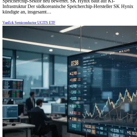
Speicherchip-Sektor neu bewertet. SK Hynix baut auf KI-
Infrastruktur Der südkoreanische Speicherchip-Hersteller SK Hynix
kündigte an, insgesamt…
VanEck Semiconductor UCITS ETF