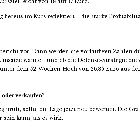
ursziel leicht von 18 auf 17 Euro.
eits im Kurs reflektiert – die starke Profitabilitä
n
bericht vor. Dann werden die vorläufigen Zahlen d
he Umsätze wandelt und ob die Defense-Strategie di
ch unter dem 52-Wochen-Hoch von 26,35 Euro aus de
n oder verkaufen?
eg prüft, sollte die Lage jetzt neu bewerten. Die Gr
sein kann, als es wirkt.