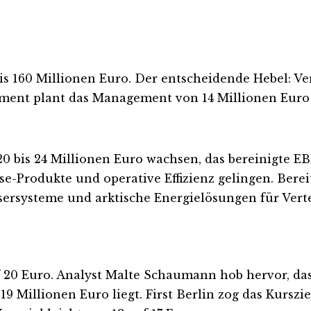
s 160 Millionen Euro. Der entscheidende Hebel: Ver
gment plant das Management von 14 Millionen Euro a
0 bis 24 Millionen Euro wachsen, das bereinigte EBI
e-Produkte und operative Effizienz gelingen. Berei
rsysteme und arktische Energielösungen für Ver
f 20 Euro. Analyst Malte Schaumann hob hervor, da
 Millionen Euro liegt. First Berlin zog das Kurszie