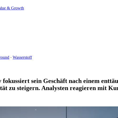
alue & Growth
round
·
Wasserstoff
y fokussiert sein Geschäft nach einem entt
tät zu steigern. Analysten reagieren mit Ku