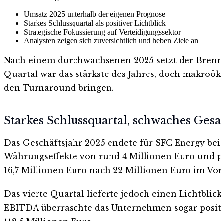
Umsatz 2025 unterhalb der eigenen Prognose
Starkes Schlussquartal als positiver Lichtblick
Strategische Fokussierung auf Verteidigungssektor
Analysten zeigen sich zuversichtlich und heben Ziele an
Nach einem durchwachsenen 2025 setzt der Brennsto
Quartal war das stärkste des Jahres, doch makroö
den Turnaround bringen.
Starkes Schlussquartal, schwaches Ges
Das Geschäftsjahr 2025 endete für SFC Energy bei 
Währungseffekte von rund 4 Millionen Euro und pr
16,7 Millionen Euro nach 22 Millionen Euro im Vorja
Das vierte Quartal lieferte jedoch einen Lichtbli
EBITDA überraschte das Unternehmen sogar positi