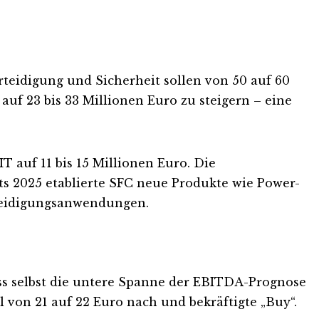
teidigung und Sicherheit sollen von 50 auf 60
uf 23 bis 33 Millionen Euro zu steigern – eine
T auf 11 bis 15 Millionen Euro. Die
ts 2025 etablierte SFC neue Produkte wie Power-
teidigungsanwendungen.
ss selbst die untere Spanne der EBITDA-Prognose
l von 21 auf 22 Euro nach und bekräftigte „Buy“.