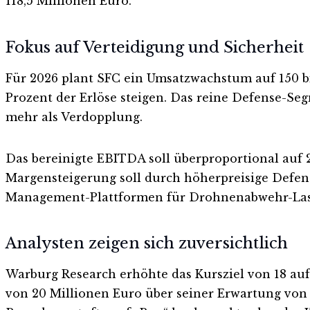
118,5 Millionen Euro.
Fokus auf Verteidigung und Sicherheit
Für 2026 plant SFC ein Umsatzwachstum auf 150 bi
Prozent der Erlöse steigen. Das reine Defense-Se
mehr als Verdopplung.
Das bereinigte EBITDA soll überproportional auf 2
Margensteigerung soll durch höherpreisige Defens
Management-Plattformen für Drohnenabwehr-Lase
Analysten zeigen sich zuversichtlich
Warburg Research erhöhte das Kursziel von 18 au
von 20 Millionen Euro über seiner Erwartung von 19