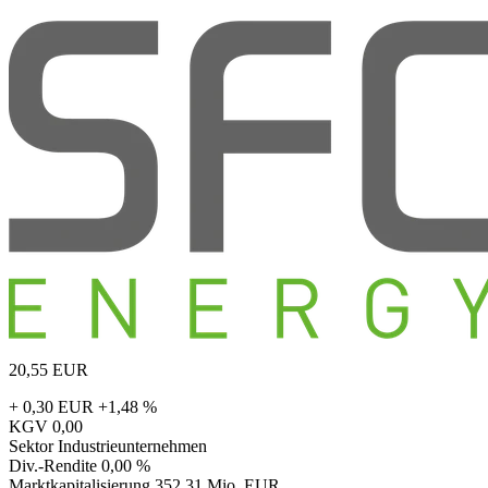
20,55
EUR
+ 0,30 EUR
+1,48 %
KGV
0,00
Sektor
Industrieunternehmen
Div.-Rendite
0,00 %
Marktkapitalisierung
352,31 Mio. EUR