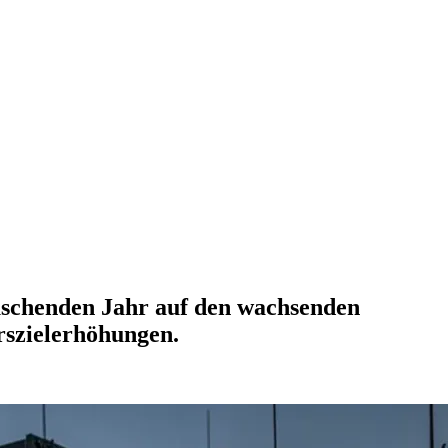
äuschenden Jahr auf den wachsenden
rszielerhöhungen.