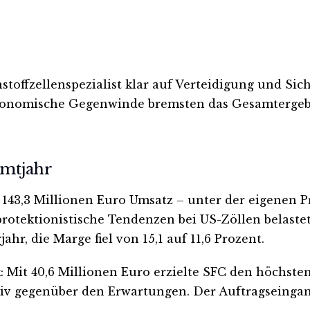
ffzellenspezialist klar auf Verteidigung und Siche
konomische Gegenwinde bremsten das Gesamtergebni
amtjahr
143,3 Millionen Euro Umsatz – unter der eigenen Pr
otektionistische Tendenzen bei US-Zöllen belastet
hr, die Marge fiel von 15,1 auf 11,6 Prozent.
ck: Mit 40,6 Millionen Euro erzielte SFC den höchst
v gegenüber den Erwartungen. Der Auftragseingang 