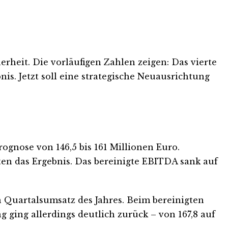
rheit. Die vorläufigen Zahlen zeigen: Das vierte
s. Jetzt soll eine strategische Neuausrichtung
ognose von 146,5 bis 161 Millionen Euro.
en das Ergebnis. Das bereinigte EBITDA sank auf
en Quartalsumsatz des Jahres. Beim bereinigten
ging allerdings deutlich zurück – von 167,8 auf