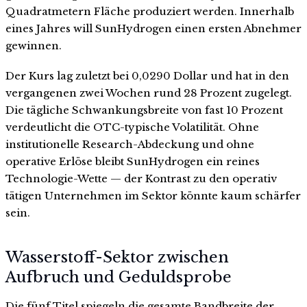
Quadratmetern Fläche produziert werden. Innerhalb
eines Jahres will SunHydrogen einen ersten Abnehmer
gewinnen.
Der Kurs lag zuletzt bei 0,0290 Dollar und hat in den
vergangenen zwei Wochen rund 28 Prozent zugelegt.
Die tägliche Schwankungsbreite von fast 10 Prozent
verdeutlicht die OTC-typische Volatilität. Ohne
institutionelle Research-Abdeckung und ohne
operative Erlöse bleibt SunHydrogen ein reines
Technologie-Wette — der Kontrast zu den operativ
tätigen Unternehmen im Sektor könnte kaum schärfer
sein.
Wasserstoff-Sektor zwischen
Aufbruch und Geduldsprobe
Die fünf Titel spiegeln die gesamte Bandbreite der