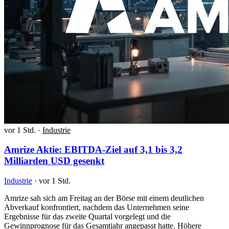
vor 1 Std.
·
Industrie
Amrize Aktie: EBITDA-Ziel auf 3,1 bis 3,2
Milliarden USD gesenkt
Industrie
·
vor 1 Std.
Amrize sah sich am Freitag an der Börse mit einem deutlichen
Abverkauf konfrontiert, nachdem das Unternehmen seine
Ergebnisse für das zweite Quartal vorgelegt und die
Gewinnprognose für das Gesamtjahr angepasst hatte. Höhere