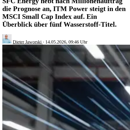
SFC Energy hebt nach Millionenauftrag
die Prognose an, ITM Power steigt in den
MSCI Small Cap Index auf. Ein
Überblick über fünf Wasserstoff-Titel.
Dieter Jaworski
·
14.05.2026, 09:46 Uhr