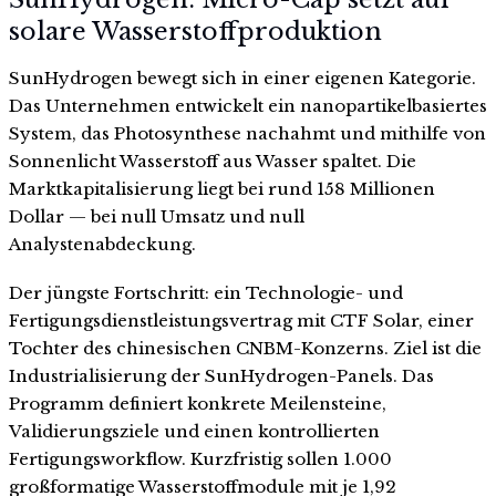
solare Wasserstoffproduktion
SunHydrogen bewegt sich in einer eigenen Kategorie.
Das Unternehmen entwickelt ein nanopartikelbasiertes
System, das Photosynthese nachahmt und mithilfe von
Sonnenlicht Wasserstoff aus Wasser spaltet. Die
Marktkapitalisierung liegt bei rund 158 Millionen
Dollar — bei null Umsatz und null
Analystenabdeckung.
Der jüngste Fortschritt: ein Technologie- und
Fertigungsdienstleistungsvertrag mit CTF Solar, einer
Tochter des chinesischen CNBM-Konzerns. Ziel ist die
Industrialisierung der SunHydrogen-Panels. Das
Programm definiert konkrete Meilensteine,
Validierungsziele und einen kontrollierten
Fertigungsworkflow. Kurzfristig sollen 1.000
großformatige Wasserstoffmodule mit je 1,92