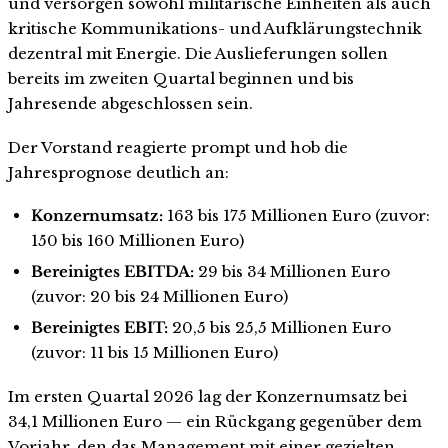
und versorgen sowohl militärische Einheiten als auch
kritische Kommunikations- und Aufklärungstechnik
dezentral mit Energie. Die Auslieferungen sollen
bereits im zweiten Quartal beginnen und bis
Jahresende abgeschlossen sein.
Der Vorstand reagierte prompt und hob die
Jahresprognose deutlich an:
Konzernumsatz:
163 bis 175 Millionen Euro (zuvor:
150 bis 160 Millionen Euro)
Bereinigtes EBITDA:
29 bis 34 Millionen Euro
(zuvor: 20 bis 24 Millionen Euro)
Bereinigtes EBIT:
20,5 bis 25,5 Millionen Euro
(zuvor: 11 bis 15 Millionen Euro)
Im ersten Quartal 2026 lag der Konzernumsatz bei
34,1 Millionen Euro — ein Rückgang gegenüber dem
Vorjahr, den das Management mit einer gezielten