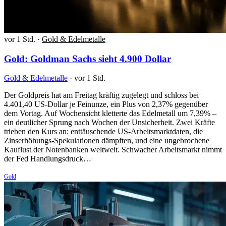
vor 1 Std.
·
Gold & Edelmetalle
Gold: Goldman Sachs sieht 4.900 Dollar
Gold & Edelmetalle
·
vor 1 Std.
Der Goldpreis hat am Freitag kräftig zugelegt und schloss bei
4.401,40 US-Dollar je Feinunze, ein Plus von 2,37% gegenüber
dem Vortag. Auf Wochensicht kletterte das Edelmetall um 7,39% –
ein deutlicher Sprung nach Wochen der Unsicherheit. Zwei Kräfte
trieben den Kurs an: enttäuschende US-Arbeitsmarktdaten, die
Zinserhöhungs-Spekulationen dämpften, und eine ungebrochene
Kauflust der Notenbanken weltweit. Schwacher Arbeitsmarkt nimmt
der Fed Handlungsdruck…
Gold