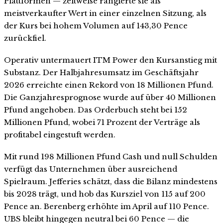
Plattformen — zeitweise rangierte sie als
meistverkaufter Wert in einer einzelnen Sitzung, als
der Kurs bei hohem Volumen auf 143,30 Pence
zurückfiel.
Operativ untermauert ITM Power den Kursanstieg mit
Substanz. Der Halbjahresumsatz im Geschäftsjahr
2026 erreichte einen Rekord von 18 Millionen Pfund.
Die Ganzjahresprognose wurde auf über 40 Millionen
Pfund angehoben. Das Orderbuch steht bei 152
Millionen Pfund, wobei 71 Prozent der Verträge als
profitabel eingestuft werden.
Mit rund 198 Millionen Pfund Cash und null Schulden
verfügt das Unternehmen über ausreichend
Spielraum. Jefferies schätzt, dass die Bilanz mindestens
bis 2028 trägt, und hob das Kursziel von 115 auf 200
Pence an. Berenberg erhöhte im April auf 110 Pence.
UBS bleibt hingegen neutral bei 60 Pence — die