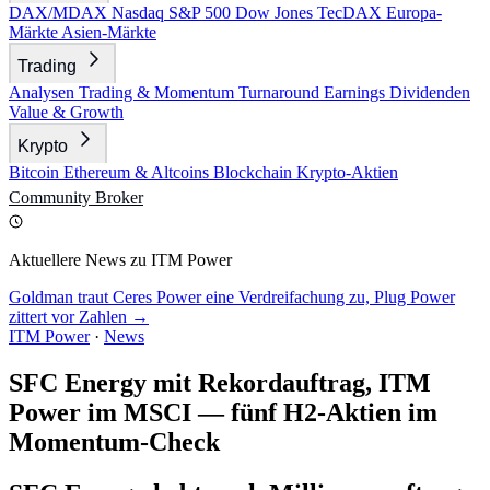
DAX/MDAX
Nasdaq
S&P 500
Dow Jones
TecDAX
Europa-
Märkte
Asien-Märkte
Trading
Analysen
Trading & Momentum
Turnaround
Earnings
Dividenden
Value & Growth
Krypto
Bitcoin
Ethereum & Altcoins
Blockchain
Krypto-Aktien
Community
Broker
Aktuellere News zu ITM Power
Goldman traut Ceres Power eine Verdreifachung zu, Plug Power
zittert vor Zahlen →
ITM Power
·
News
SFC Energy mit Rekordauftrag, ITM
Power im MSCI — fünf H2-Aktien im
Momentum-Check