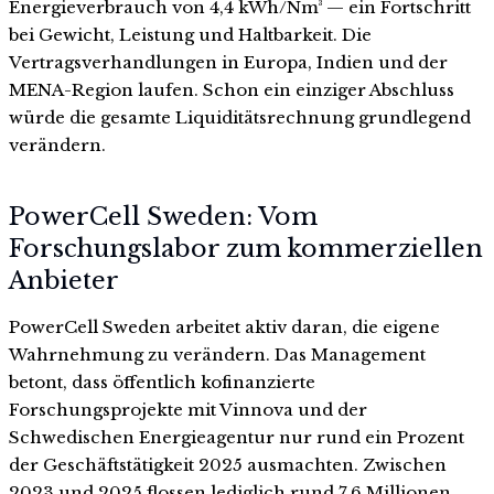
Energieverbrauch von 4,4 kWh/Nm³ — ein Fortschritt
bei Gewicht, Leistung und Haltbarkeit. Die
Vertragsverhandlungen in Europa, Indien und der
MENA-Region laufen. Schon ein einziger Abschluss
würde die gesamte Liquiditätsrechnung grundlegend
verändern.
PowerCell Sweden: Vom
Forschungslabor zum kommerziellen
Anbieter
PowerCell Sweden arbeitet aktiv daran, die eigene
Wahrnehmung zu verändern. Das Management
betont, dass öffentlich kofinanzierte
Forschungsprojekte mit Vinnova und der
Schwedischen Energieagentur nur rund ein Prozent
der Geschäftstätigkeit 2025 ausmachten. Zwischen
2023 und 2025 flossen lediglich rund 7,6 Millionen