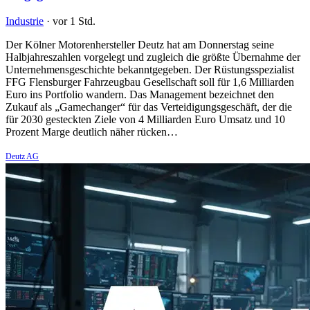
Industrie
·
vor 1 Std.
Der Kölner Motorenhersteller Deutz hat am Donnerstag seine
Halbjahreszahlen vorgelegt und zugleich die größte Übernahme der
Unternehmensgeschichte bekanntgegeben. Der Rüstungsspezialist
FFG Flensburger Fahrzeugbau Gesellschaft soll für 1,6 Milliarden
Euro ins Portfolio wandern. Das Management bezeichnet den
Zukauf als „Gamechanger“ für das Verteidigungsgeschäft, der die
für 2030 gesteckten Ziele von 4 Milliarden Euro Umsatz und 10
Prozent Marge deutlich näher rücken…
Deutz AG