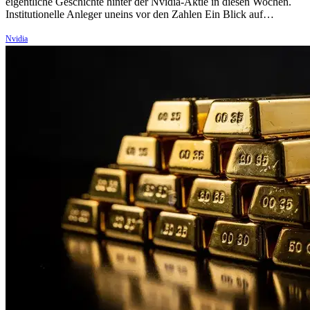
eigentliche Geschichte hinter der Nvidia-Aktie in diesen Wochen.
Institutionelle Anleger uneins vor den Zahlen Ein Blick auf…
Nvidia