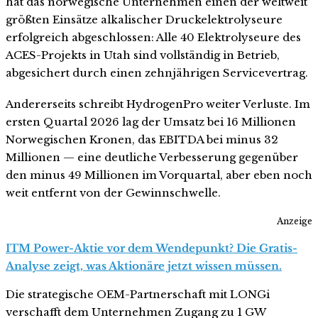
hat das norwegische Unternehmen einen der weltweit
größten Einsätze alkalischer Druckelektrolyseure
erfolgreich abgeschlossen: Alle 40 Elektrolyseure des
ACES-Projekts in Utah sind vollständig in Betrieb,
abgesichert durch einen zehnjährigen Servicevertrag.
Andererseits schreibt HydrogenPro weiter Verluste. Im
ersten Quartal 2026 lag der Umsatz bei 16 Millionen
Norwegischen Kronen, das EBITDA bei minus 32
Millionen — eine deutliche Verbesserung gegenüber
den minus 49 Millionen im Vorquartal, aber eben noch
weit entfernt von der Gewinnschwelle.
Anzeige
ITM Power-Aktie vor dem Wendepunkt? Die Gratis-
Analyse zeigt, was Aktionäre jetzt wissen müssen.
Die strategische OEM-Partnerschaft mit LONGi
verschafft dem Unternehmen Zugang zu 1 GW