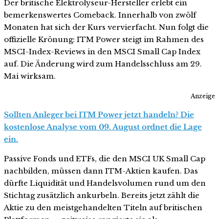
Der britische Elektrolyseur-Hersteller erlebt ein
bemerkenswertes Comeback. Innerhalb von zwölf
Monaten hat sich der Kurs vervierfacht. Nun folgt die
offizielle Krönung: ITM Power steigt im Rahmen des
MSCI-Index-Reviews in den MSCI Small Cap Index
auf. Die Änderung wird zum Handelsschluss am 29.
Mai wirksam.
Anzeige
Sollten Anleger bei ITM Power jetzt handeln? Die
kostenlose Analyse vom 09. August ordnet die Lage
ein.
Passive Fonds und ETFs, die den MSCI UK Small Cap
nachbilden, müssen dann ITM-Aktien kaufen. Das
dürfte Liquidität und Handelsvolumen rund um den
Stichtag zusätzlich ankurbeln. Bereits jetzt zählt die
Aktie zu den meistgehandelten Titeln auf britischen