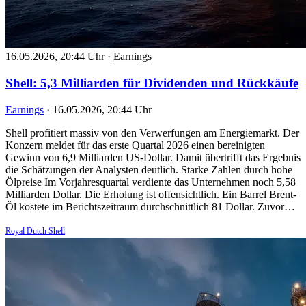
16.05.2026, 20:44 Uhr
·
Earnings
Shell: 5,3 Milliarden für Dividenden und Rückkäufe
Earnings
·
16.05.2026, 20:44 Uhr
Shell profitiert massiv von den Verwerfungen am Energiemarkt. Der
Konzern meldet für das erste Quartal 2026 einen bereinigten
Gewinn von 6,9 Milliarden US-Dollar. Damit übertrifft das Ergebnis
die Schätzungen der Analysten deutlich. Starke Zahlen durch hohe
Ölpreise Im Vorjahresquartal verdiente das Unternehmen noch 5,58
Milliarden Dollar. Die Erholung ist offensichtlich. Ein Barrel Brent-
Öl kostete im Berichtszeitraum durchschnittlich 81 Dollar. Zuvor…
Royal Dutch Shell