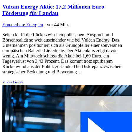
Vulcan Energy Aktie: 17,2 Millionen Euro
Förderung für Landau
Erneuerbare Energien
·
vor 44 Min.
Selten klafft die Lücke zwischen politischem Anspruch und
Börsenrealität so weit auseinander wie bei Vulcan Energy. Das
Unternehmen positioniert sich als Grundpfeiler einer souveränen
europäischen Batterie-Lieferkette. Der Aktienkurs zeigt davon
wenig. Am Mittwoch schloss die Aktie bei 1,69 Euro, ein
Tagesverlust von 3,43 Prozent. Das kommt trotz spürbarem
Rückenwind aus der Politik zustande. Die Diskrepanz zwischen
strategischer Bedeutung und Bewertung…
Vulcan Energy