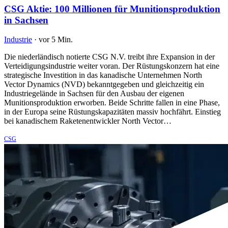
CSG Aktie: 100 Millionen für Munitionsproduktion
in Sachsen
Industrie
·
vor 5 Min.
Die niederländisch notierte CSG N.V. treibt ihre Expansion in der
Verteidigungsindustrie weiter voran. Der Rüstungskonzern hat eine
strategische Investition in das kanadische Unternehmen North
Vector Dynamics (NVD) bekanntgegeben und gleichzeitig ein
Industriegelände in Sachsen für den Ausbau der eigenen
Munitionsproduktion erworben. Beide Schritte fallen in eine Phase,
in der Europa seine Rüstungskapazitäten massiv hochfährt. Einstieg
bei kanadischem Raketenentwickler North Vector…
CSG