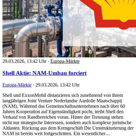
29.03.2026, 13:42 Uhr
·
Europa-Märkte
Shell Aktie: NAM-Umbau forciert
Europa-Märkte
·
29.03.2026, 13:42 Uhr
Shell und ExxonMobil distanzieren sich zunehmend von ihrem
langjährigen Joint Venture Nederlandse Aardolie Maatschappij
(NAM). Während das Gemeinschaftsunternehmen nach über 60
Jahren Kooperation auf Eigenständigkeit pocht, treibt Shell den
Verkauf von Randbereichen voran. Hinter der Trennung stehen
nicht nur strategische Interessen, sondern auch komplexe juristische
Altlasten. Rückzug aus dem Kerngeschäft Die Umstrukturierung der
NAM ist bereits weit fortgeschritten. Ein wesentlicher…