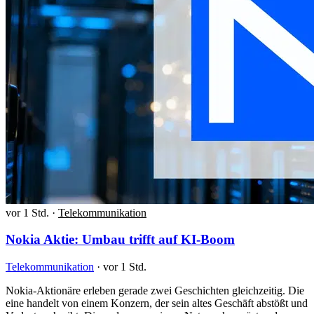
vor 1 Std.
·
Telekommunikation
Nokia Aktie: Umbau trifft auf KI-Boom
Telekommunikation
·
vor 1 Std.
Nokia-Aktionäre erleben gerade zwei Geschichten gleichzeitig. Die
eine handelt von einem Konzern, der sein altes Geschäft abstößt und