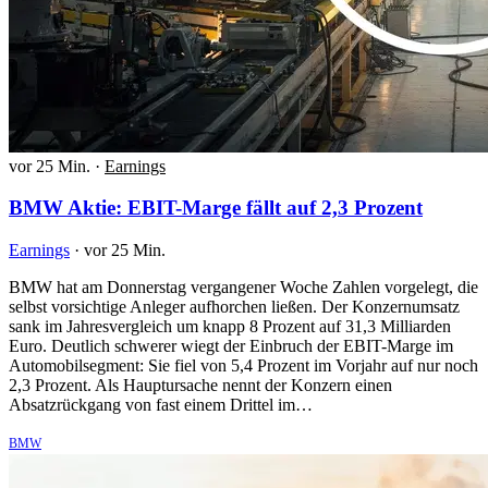
vor 25 Min.
·
Earnings
BMW Aktie: EBIT-Marge fällt auf 2,3 Prozent
Earnings
·
vor 25 Min.
BMW hat am Donnerstag vergangener Woche Zahlen vorgelegt, die
selbst vorsichtige Anleger aufhorchen ließen. Der Konzernumsatz
sank im Jahresvergleich um knapp 8 Prozent auf 31,3 Milliarden
Euro. Deutlich schwerer wiegt der Einbruch der EBIT-Marge im
Automobilsegment: Sie fiel von 5,4 Prozent im Vorjahr auf nur noch
2,3 Prozent. Als Hauptursache nennt der Konzern einen
Absatzrückgang von fast einem Drittel im…
BMW