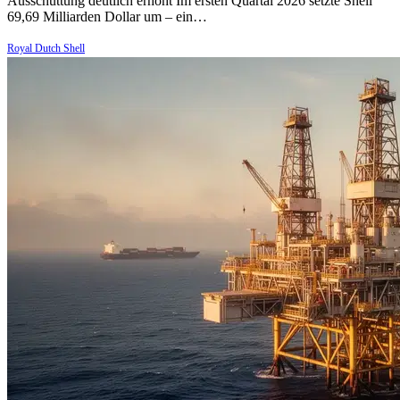
Ausschüttung deutlich erhöht Im ersten Quartal 2026 setzte Shell
69,69 Milliarden Dollar um – ein…
Royal Dutch Shell