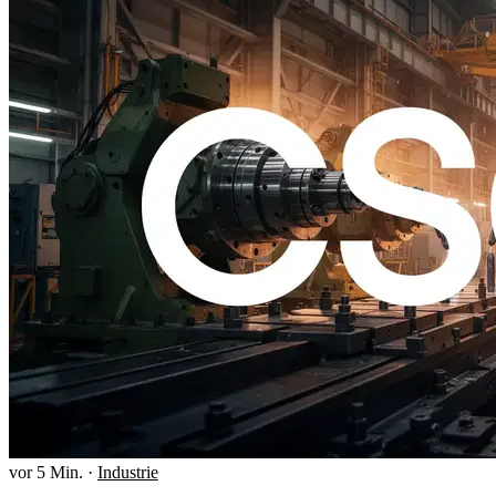
vor 5 Min.
·
Industrie