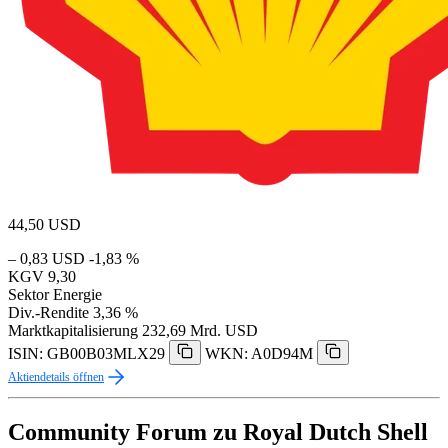
44,50
USD
– 0,83 USD
-1,83 %
KGV
9,30
Sektor
Energie
Div.-Rendite
3,36 %
Marktkapitalisierung
232,69 Mrd. USD
ISIN: GB00B03MLX29
WKN: A0D94M
Aktiendetails öffnen
Community Forum zu Royal Dutch Shell