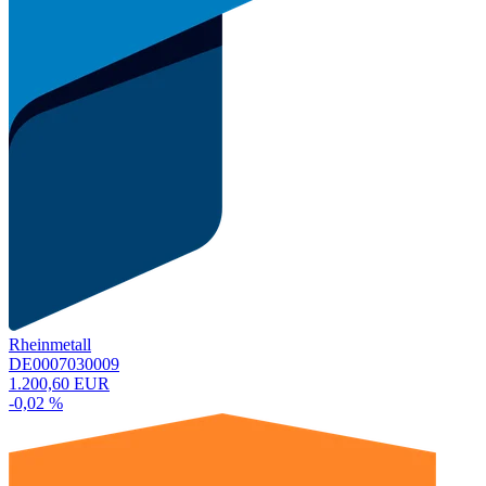
Rheinmetall
DE0007030009
1.200,60 EUR
-0,02 %