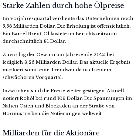
Starke Zahlen durch hohe Ölpreise
Im Vorjahresquartal verdiente das Unternehmen noch
5,58 Milliarden Dollar. Die Erholung ist offensichtlich.
Ein Barrel Brent-Öl kostete im Berichtszeitraum
durchschnittlich 81 Dollar.
Zuvor lag der Gewinn am Jahresende 2025 bei
lediglich 3,26 Milliarden Dollar. Das aktuelle Ergebnis
markiert somit eine Trendwende nach einem
schwächeren Vorquartal.
Inzwischen sind die Preise weiter gestiegen. Aktuell
notiert Rohöl bei rund 109 Dollar. Die Spannungen im
Nahen Osten und Blockaden an der Straße von
Hormus treiben die Notierungen weltweit.
Milliarden für die Aktionäre