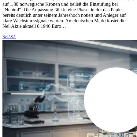
auf 1,80 norwegische Kronen und beließ die Einstufung bei
"Neutral". Die Anpassung fällt in eine Phase, in der das Papier
bereits deutlich unter seinem Jahreshoch notiert und Anleger auf
klare Wachstumssignale warten. Am deutschen Markt kostet die
Nel-Aktie aktuell 0,1946 Euro…
Nel ASA