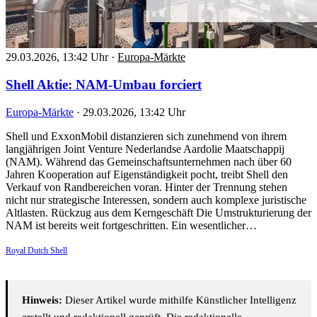
29.03.2026, 13:42 Uhr
·
Europa-Märkte
Shell Aktie: NAM-Umbau forciert
Europa-Märkte
·
29.03.2026, 13:42 Uhr
Shell und ExxonMobil distanzieren sich zunehmend von ihrem
langjährigen Joint Venture Nederlandse Aardolie Maatschappij
(NAM). Während das Gemeinschaftsunternehmen nach über 60
Jahren Kooperation auf Eigenständigkeit pocht, treibt Shell den
Verkauf von Randbereichen voran. Hinter der Trennung stehen
nicht nur strategische Interessen, sondern auch komplexe juristische
Altlasten. Rückzug aus dem Kerngeschäft Die Umstrukturierung der
NAM ist bereits weit fortgeschritten. Ein wesentlicher…
Royal Dutch Shell
Hinweis:
Dieser Artikel wurde mithilfe Künstlicher Intelligenz
erstellt und redaktionell geprüft. Die redaktionelle