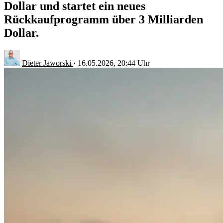
Dollar und startet ein neues
Rückkaufprogramm über 3 Milliarden
Dollar.
Dieter Jaworski
·
16.05.2026, 20:44 Uhr