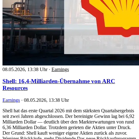
08.05.2026, 13:38 Uhr
·
Earnings
Shell: 16,4-Milliarden-Übernahme von ARC
Resources
Earnings
·
08.05.2026, 13:38 Uhr
Shell hat das erste Quartal 2026 mit dem stärksten Quartalsergebnis
seit zwei Jahren abgeschlossen. Der bereinigte Gewinn lag bei 6,92
Milliarden Dollar — deutlich über den Markterwartungen von rund
6,36 Milliarden Dollar. Trotzdem gerieten die Aktien unter Druck.
Der Grund: Shell kauft weniger eigene Aktien zurück als zuvor.
Weniger Rückkäufe, mehr Dividende Das neue Rückkaufprogramm