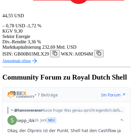
44,55
USD
– 0,78 USD
-1,72 %
KGV
9,30
Sektor
Energie
Div.-Rendite
3,36 %
Marktkapitalisierung
232,69 Mrd. USD
ISIN: GB00B03MLX29
WKN: A0D94M
Aktiendetails öffnen
Community Forum zu Royal Dutch Shell