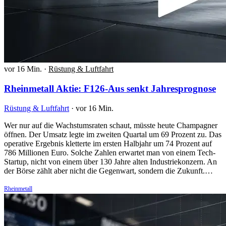
vor 16 Min.
·
Rüstung & Luftfahrt
Rheinmetall Aktie: F126-Aus senkt Jahresprognose
Rüstung & Luftfahrt
·
vor 16 Min.
Wer nur auf die Wachstumsraten schaut, müsste heute Champagner
öffnen. Der Umsatz legte im zweiten Quartal um 69 Prozent zu. Das
operative Ergebnis kletterte im ersten Halbjahr um 74 Prozent auf
786 Millionen Euro. Solche Zahlen erwartet man von einem Tech-
Startup, nicht von einem über 130 Jahre alten Industriekonzern. An
der Börse zählt aber nicht die Gegenwart, sondern die Zukunft.…
Rheinmetall