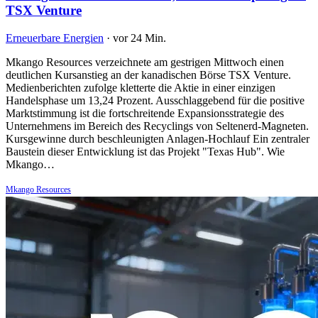
TSX Venture
Erneuerbare Energien
·
vor 24 Min.
Mkango Resources verzeichnete am gestrigen Mittwoch einen
deutlichen Kursanstieg an der kanadischen Börse TSX Venture.
Medienberichten zufolge kletterte die Aktie in einer einzigen
Handelsphase um 13,24 Prozent. Ausschlaggebend für die positive
Marktstimmung ist die fortschreitende Expansionsstrategie des
Unternehmens im Bereich des Recyclings von Seltenerd-Magneten.
Kursgewinne durch beschleunigten Anlagen-Hochlauf Ein zentraler
Baustein dieser Entwicklung ist das Projekt "Texas Hub". Wie
Mkango…
Mkango Resources