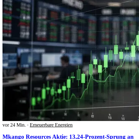
vor 24 Min.
·
Erneuerbare Energien
Mkango Resources Aktie: 13,24-Prozent-Sprung an