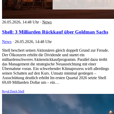
26.05.2026, 14:48 Uhr
·
News
Shell: 3 Milliarden Rückkauf über Goldman Sachs
News
·
26.05.2026, 14:48 Uhr
Shell beschert seinen Aktionären gleich doppelt Grund zur Freude.
Der Ölkonzern erhöht die Dividende und startet ein
milliardenschweres Aktienrückkaufprogramm. Parallel dazu treibt
das Management die strategische Neuausrichtung mit einer
Übernahme voran. Ein schwebender Klimaprozess wirft allerdings
seinen Schatten auf den Kurs. Umsatz minimal gestiegen –
Ausschüttung deutlich erhöht Im ersten Quartal 2026 setzte Shell
69,69 Milliarden Dollar um – ein…
Royal Dutch Shell