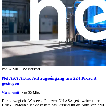
vor 32 Min.
·
Wasserstoff
Nel ASA Aktie: Auftragseingang um 224 Prozent
gestiegen
Wasserstoff
·
vor 32 Min.
Der norwegische Wasserstoffkonzern Nel ASA gerät weiter unter
Druck. JPMorgan senkte gestern das Kursziel für die Aktie von 2,90