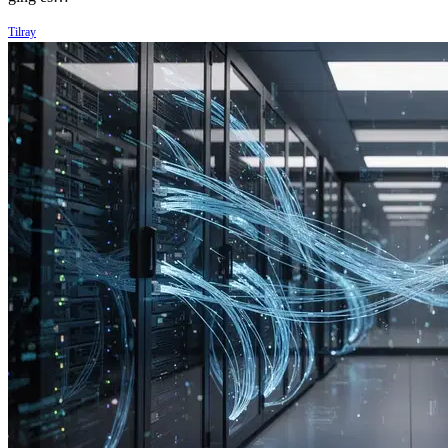
Tilray