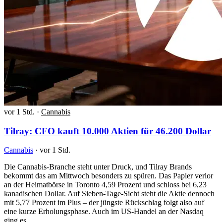
vor 1 Std.
·
Cannabis
Tilray: CFO kauft 10.000 Aktien für 46.200 Dollar
Cannabis
·
vor 1 Std.
Die Cannabis-Branche steht unter Druck, und Tilray Brands
bekommt das am Mittwoch besonders zu spüren. Das Papier verlor
an der Heimatbörse in Toronto 4,59 Prozent und schloss bei 6,23
kanadischen Dollar. Auf Sieben-Tage-Sicht steht die Aktie dennoch
mit 5,77 Prozent im Plus – der jüngste Rückschlag folgt also auf
eine kurze Erholungsphase. Auch im US-Handel an der Nasdaq
ging es…