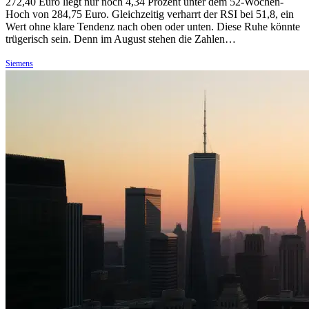
272,40 Euro liegt nur noch 4,34 Prozent unter dem 52-Wochen-
Hoch von 284,75 Euro. Gleichzeitig verharrt der RSI bei 51,8, ein
Wert ohne klare Tendenz nach oben oder unten. Diese Ruhe könnte
trügerisch sein. Denn im August stehen die Zahlen…
Siemens