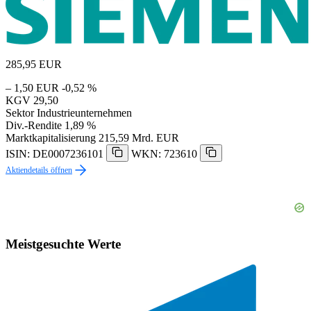
285,95
EUR
– 1,50 EUR
-0,52 %
KGV
29,50
Sektor
Industrieunternehmen
Div.-Rendite
1,89 %
Marktkapitalisierung
215,59 Mrd. EUR
ISIN: DE0007236101
WKN: 723610
Aktiendetails öffnen
Meistgesuchte Werte