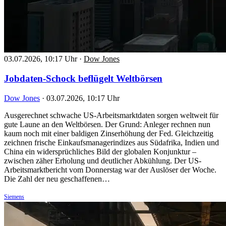
03.07.2026, 10:17 Uhr
·
Dow Jones
Jobdaten-Schock beflügelt Weltbörsen
Dow Jones
·
03.07.2026, 10:17 Uhr
Ausgerechnet schwache US-Arbeitsmarktdaten sorgen weltweit für
gute Laune an den Weltbörsen. Der Grund: Anleger rechnen nun
kaum noch mit einer baldigen Zinserhöhung der Fed. Gleichzeitig
zeichnen frische Einkaufsmanagerindizes aus Südafrika, Indien und
China ein widersprüchliches Bild der globalen Konjunktur –
zwischen zäher Erholung und deutlicher Abkühlung. Der US-
Arbeitsmarktbericht vom Donnerstag war der Auslöser der Woche.
Die Zahl der neu geschaffenen…
Siemens