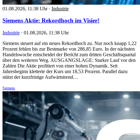
01.08.2026, 11:38 Uhr
·
Industrie
Siemens Aktie: Rekordhoch im Visier!
Industrie
·
01.08.2026, 11:38 Uhr
Siemens steuert auf ein neues Rekordhoch zu. Nur noch knapp 1,22
Prozent fehlen bis zur Bestmarke von 286,85 Euro. In der nächsten
Handelswoche entscheidet der Bericht zum dritten Geschäftsquartal
über den weiteren Weg. AUSGANGSLAGE: Starker Lauf vor den
Zahlen Die Aktie profitiert von einer hohen Dynamik. Seit
Jahresbeginn kletterte der Kurs um 18,53 Prozent. Parallel dazu
stützt der kurzfristige Aufwärtstrend…
Siemens