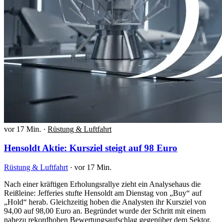
vor 17 Min.
·
Rüstung & Luftfahrt
Hensoldt Aktie: Kursziel steigt auf 98 Euro
Rüstung & Luftfahrt
·
vor 17 Min.
Nach einer kräftigen Erholungsrallye zieht ein Analysehaus die
Reißleine: Jefferies stufte Hensoldt am Dienstag von „Buy“ auf
„Hold“ herab. Gleichzeitig hoben die Analysten ihr Kursziel von
94,00 auf 98,00 Euro an. Begründet wurde der Schritt mit einem
nahezu rekordhohen Bewertungsaufschlag gegenüber dem Sektor,